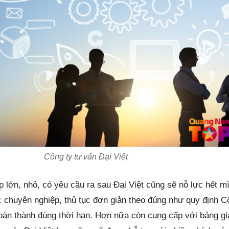
Công ty tư vấn Đại Việt
 lớn, nhỏ, có yêu cầu ra sau Đại Việt cũng sẽ nỗ lực hết m
c chuyên nghiệp, thủ tục đơn giản theo đúng như quy định C
oàn thành đúng thời hạn. Hơn nữa còn cung cấp với bảng gi