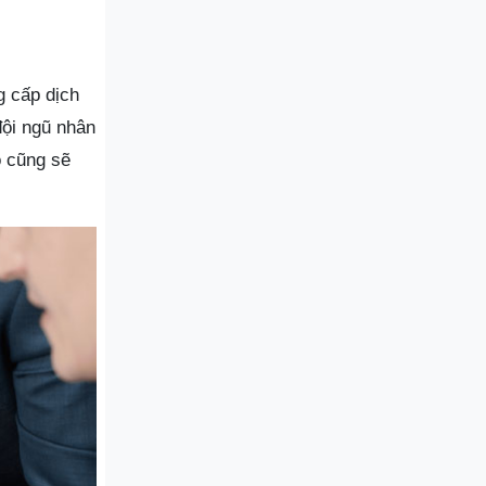
g cấp dịch
đội ngũ nhân
ó cũng sẽ