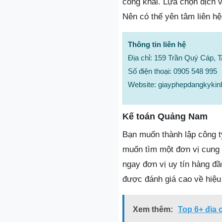
công khai. Lựa chọn dịch 
Nên có thể yên tâm liên h
Thông tin liên hệ
Địa chỉ: 159 Trần Quý Cáp,
Số điện thoại: 0905 548 995
Website: giayphepdangkykin
Kế toán Quảng Nam
Bạn muốn thành lập công t
muốn tìm một đơn vị cung c
ngay đơn vị uy tín hàng đ
được đánh giá cao về hiệu 
Xem thêm:
Top 6+ địa 