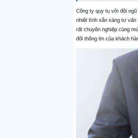
Công ty quy tụ với đội ngũ
nhiệt tình sẵn sàng tư vấn
rất chuyên nghiệp cùng mứ
đối thông tin của khách hà