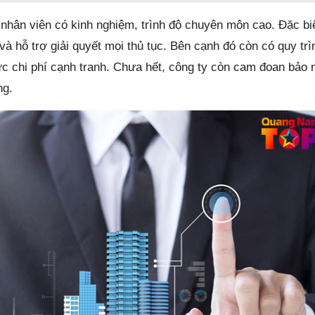
 nhân viên có kinh nghiệm, trình độ chuyên môn cao. Đặc biệ
 và hỗ trợ giải quyết mọi thủ tục. Bên cạnh đó còn có quy trì
c chi phí cạnh tranh. Chưa hết, công ty còn cam đoan bảo 
ng.