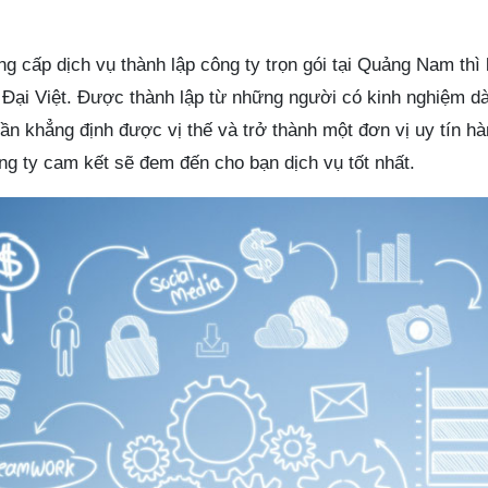
g cấp dịch vụ thành lập công ty trọn gói tại Quảng Nam thì
 Đại Việt. Được thành lập từ những người có kinh nghiệm dà
ần khẳng định được vị thế và trở thành một đơn vị uy tín hà
ng ty cam kết sẽ đem đến cho bạn dịch vụ tốt nhất.