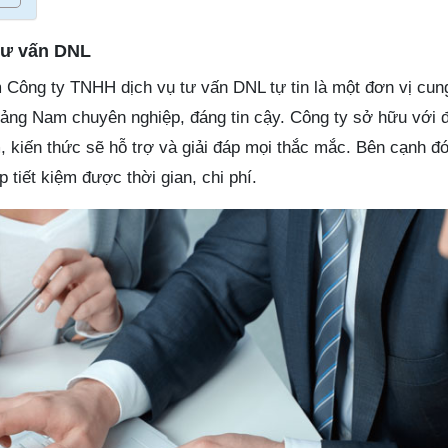
tư vấn DNL
 Công ty TNHH dịch vụ tư vấn DNL tự tin là một đơn vị cun
Quảng Nam chuyên nghiệp, đáng tin cậy. Công ty sở hữu với 
, kiến thức sẽ hỗ trợ và giải đáp mọi thắc mắc. Bên cạnh đ
 tiết kiệm được thời gian, chi phí.