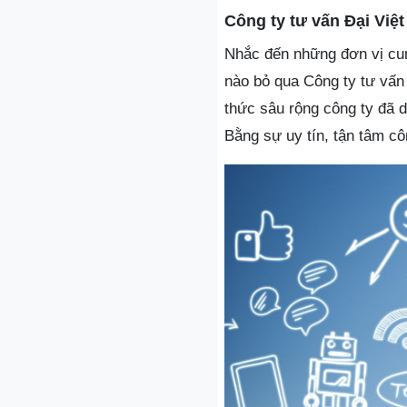
Công ty tư vấn Đại Việt
Nhắc đến những đơn vị cun
nào bỏ qua Công ty tư vấn
thức sâu rộng công ty đã d
Bằng sự uy tín, tận tâm cô