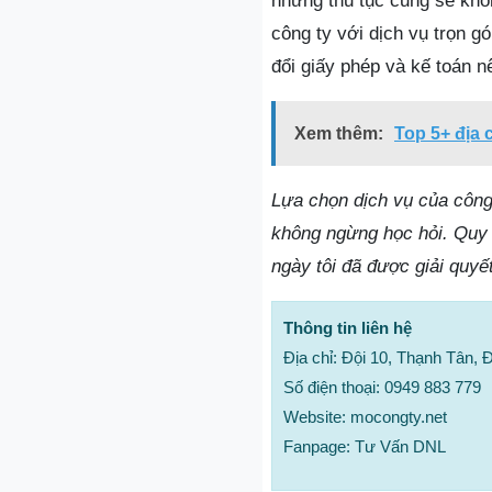
những thủ tục cũng sẽ khôn
công ty với dịch vụ trọn gó
đổi giấy phép và kế toán nê
Xem thêm:
Top 5+ địa 
Lựa chọn dịch vụ của công 
không ngừng học hỏi. Quy t
ngày tôi đã được giải quyế
Thông tin liên hệ
Địa chỉ: Đội 10, Thạnh Tân,
Số điện thoại: 0949 883 779
Website: mocongty.net
Fanpage: Tư Vấn DNL