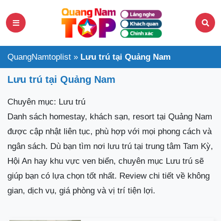
QuangNamtoplist
»
Lưu trú tại Quảng Nam
Lưu trú tại Quảng Nam
Chuyên mục: Lưu trú
Danh sách homestay, khách sạn, resort tại Quảng Nam
được cập nhật liên tục, phù hợp với mọi phong cách và
ngân sách. Dù bạn tìm nơi lưu trú tại trung tâm Tam Kỳ,
Hội An hay khu vực ven biển, chuyên mục Lưu trú sẽ
giúp bạn có lựa chọn tốt nhất. Review chi tiết về không
gian, dịch vụ, giá phòng và vị trí tiện lợi.