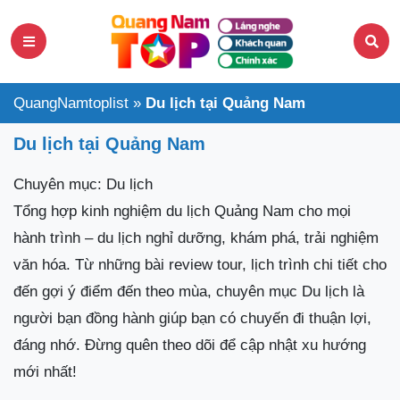
QuangNamtoplist
»
Du lịch tại Quảng Nam
Du lịch tại Quảng Nam
Chuyên mục: Du lịch
Tổng hợp kinh nghiệm du lịch Quảng Nam cho mọi
hành trình – du lịch nghỉ dưỡng, khám phá, trải nghiệm
văn hóa. Từ những bài review tour, lịch trình chi tiết cho
đến gợi ý điểm đến theo mùa, chuyên mục Du lịch là
người bạn đồng hành giúp bạn có chuyến đi thuận lợi,
đáng nhớ. Đừng quên theo dõi để cập nhật xu hướng
mới nhất!