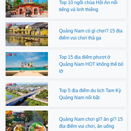
Top 10 ngôi chùa Hội An nổi
tiếng và linh thiêng
Quảng Nam có gì chơi? 15 địa
điểm vui chơi thả ga
Top 15 địa điểm phượt ở
Quảng Nam HOT không thể bỏ
lỡ
Top 5 địa điểm du lịch Tam Kỳ
Quảng Nam nổi bật
Quảng Nam chơi gì? ăn gì? 15
địa điểm vui chơi, ăn uống