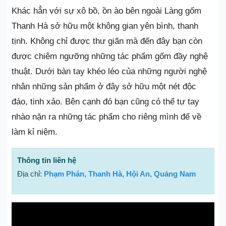
Khác hẳn với sự xô bồ, ồn ào bên ngoài Làng gốm
Thanh Hà sở hữu một không gian yên bình, thanh
tịnh. Không chỉ được thư giãn mà đến đây bạn còn
được chiêm ngưỡng những tác phẩm gốm đầy nghệ
thuật. Dưới bàn tay khéo léo của những người nghệ
nhân những sản phẩm ở đây sở hữu một nét độc
đáo, tinh xảo. Bên cạnh đó bạn cũng có thể tự tay
nhào nặn ra những tác phẩm cho riêng mình để về
làm kỉ niệm.
Thông tin liên hệ
Địa chỉ:
Phạm Phán, Thanh Hà, Hội An, Quảng Nam