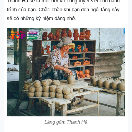
Thanh Hà sẽ là một nơi vô cùng tuyệt vời cho hành
trình của bạn. Chắc chắn khi bạn đến ngôi làng này
sẽ có những kỷ niệm đáng nhớ.
Làng gốm Thanh Hà