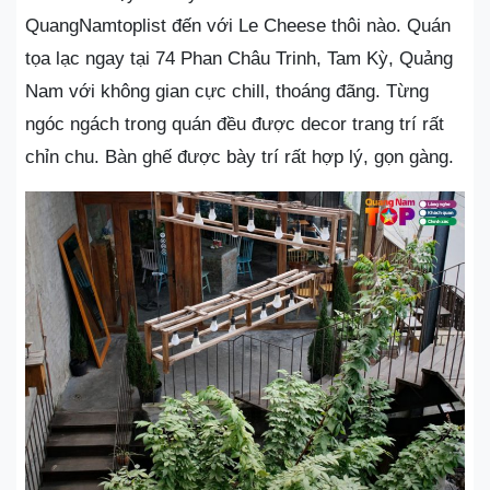
QuangNamtoplist đến với Le Cheese thôi nào. Quán
tọa lạc ngay tại 74 Phan Châu Trinh, Tam Kỳ, Quảng
Nam với không gian cực chill, thoáng đãng. Từng
ngóc ngách trong quán đều được decor trang trí rất
chỉn chu. Bàn ghế được bày trí rất hợp lý, gọn gàng.