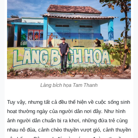
Làng bích họa Tam Thanh
Tuy vậy, nhưng tất cả đều thể hiện về cuộc sống sinh
hoạt thường ngày của người dân nơi đây. Như hình
ảnh người dân chuẩn bị ra khơi, những đứa trẻ cùng
nhau nô đùa, cảnh chèo thuyền vượt gió, cảnh thuyền