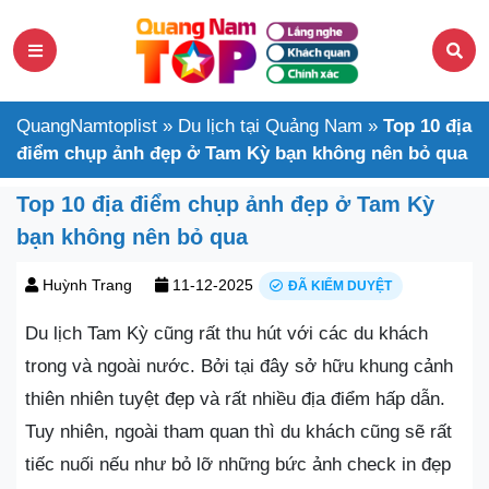
QuangNamtoplist
»
Du lịch tại Quảng Nam
»
Top 10 địa
điểm chụp ảnh đẹp ở Tam Kỳ bạn không nên bỏ qua
Top 10 địa điểm chụp ảnh đẹp ở Tam Kỳ
bạn không nên bỏ qua
Huỳnh Trang
11-12-2025
ĐÃ KIỂM DUYỆT
Du lịch Tam Kỳ cũng rất thu hút với các du khách
trong và ngoài nước. Bởi tại đây sở hữu khung cảnh
thiên nhiên tuyệt đẹp và rất nhiều địa điểm hấp dẫn.
Tuy nhiên, ngoài tham quan thì du khách cũng sẽ rất
tiếc nuối nếu như bỏ lỡ những bức ảnh check in đẹp