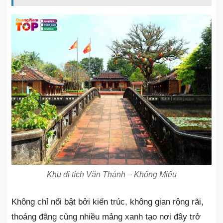
Khu di tích Văn Thánh – Khổng Miếu
Không chỉ nổi bật bởi kiến ​​trúc, không gian rộng rãi,
thoáng đãng cùng nhiều mảng xanh tạo nơi đây trở