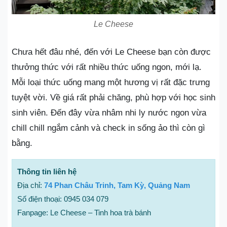
Le Cheese
Chưa hết đâu nhé, đến với Le Cheese bạn còn được
thưởng thức với rất nhiều thức uống ngon, mới lạ.
Mỗi loại thức uống mang một hương vị rất đặc trưng
tuyệt vời. Về giá rất phải chăng, phù hợp với học sinh
sinh viên. Đến đây vừa nhâm nhi ly nước ngon vừa
chill chill ngắm cảnh và check in sống ảo thì còn gì
bằng.
Thông tin liên hệ
Địa chỉ:
74 Phan Châu Trinh, Tam Kỳ, Quảng Nam
Số điện thoại: 0945 034 079
Fanpage: Le Cheese – Tinh hoa trà bánh