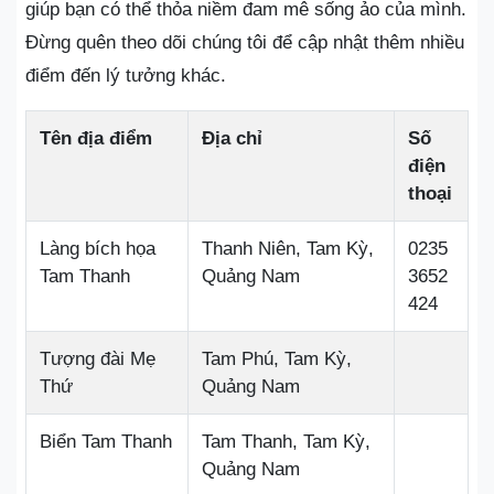
giúp bạn có thể thỏa niềm đam mê sống ảo của mình.
Đừng quên theo dõi chúng tôi để cập nhật thêm nhiều
điểm đến lý tưởng khác.
Tên địa điểm
Địa chỉ
Số
điện
thoại
Làng bích họa
Thanh Niên, Tam Kỳ,
0235
Tam Thanh
Quảng Nam
3652
424
Tượng đài Mẹ
Tam Phú, Tam Kỳ,
Thứ
Quảng Nam
Biển Tam Thanh
Tam Thanh, Tam Kỳ,
Quảng Nam