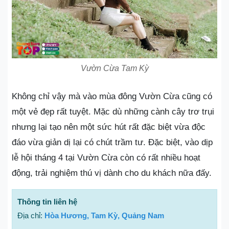
Vườn Cừa Tam Kỳ
Không chỉ vậy mà vào mùa đông Vườn Cừa cũng có
một vẻ đẹp rất tuyệt. Mặc dù những cành cây trơ trụi
nhưng lại tạo nên một sức hút rất đặc biệt vừa độc
đáo vừa giản dị lại có chút trầm tư. Đặc biệt, vào dịp
lễ hội tháng 4 tại Vườn Cừa còn có rất nhiều hoạt
động, trải nghiệm thú vị dành cho du khách nữa đấy.
Thông tin liên hệ
Địa chỉ:
Hòa Hương, Tam Kỳ, Quảng Nam