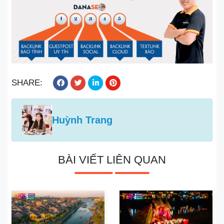
SHARE:
Huỳnh Trang
BÀI VIẾT LIÊN QUAN