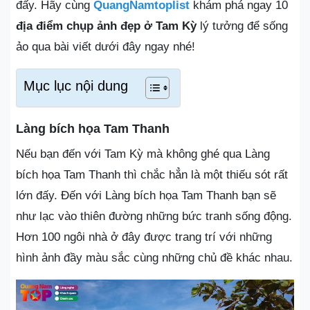
đấy. Hãy cùng
QuangNamtoplist
khám phá ngay 10
địa điểm
chụp ảnh đẹp ở Tam Kỳ
lý tưởng để sống
ảo qua bài viết dưới đây ngay nhé!
Mục lục nội dung
Làng bích họa Tam Thanh
Nếu bạn đến với Tam Kỳ mà không ghé qua Làng
bích họa Tam Thanh thì chắc hẳn là một thiếu sót rất
lớn đấy. Đến với Làng bích họa Tam Thanh bạn sẽ
như lạc vào thiên đường những bức tranh sống động.
Hơn 100 ngôi nhà ở đây được trang trí với những
hình ảnh đầy màu sắc cùng những chủ đề khác nhau.