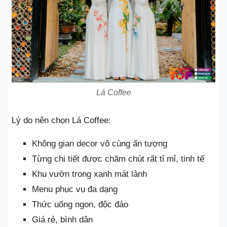
Lá Coffee
Lý do nên chọn Lá Coffee:
Không gian decor vô cùng ấn tượng
Từng chi tiết được chăm chút rất tỉ mỉ, tinh tế
Khu vườn trong xanh mát lành
Menu phục vụ đa dạng
Thức uống ngon, độc đáo
Giá rẻ, bình dân