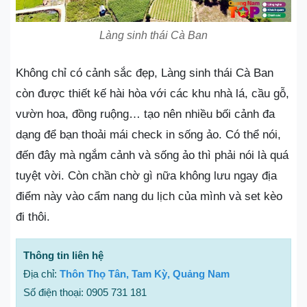
Làng sinh thái Cà Ban
Không chỉ có cảnh sắc đẹp, Làng sinh thái Cà Ban
còn được thiết kế hài hòa với các khu nhà lá, cầu gỗ,
vườn hoa, đồng ruộng… tạo nên nhiều bối cảnh đa
dạng để bạn thoải mái check in sống ảo. Có thể nói,
đến đây mà ngắm cảnh và sống ảo thì phải nói là quá
tuyệt vời. Còn chần chờ gì nữa không lưu ngay địa
điểm này vào cẩm nang du lịch của mình và set kèo
đi thôi.
Thông tin liên hệ
Địa chỉ:
Thôn Thọ Tân, Tam Kỳ, Quảng Nam
Số điện thoại: 0905 731 181