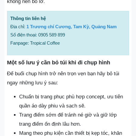
không nên bỏ lỡ.
Thông tin liên hệ
Địa chỉ:
1 Trương chí Cương, Tam Kỳ, Quảng Nam
Số điện thoại: 0905 589 899
Fanpage: Tropical Coffee
Một số lưu ý cần bỏ túi khi đi chụp hình
Để buổi chụp hình trở nên trọn vẹn bạn hãy bỏ túi
ngay những lưu ý sau:
Chuẩn bị trang phục phù hợp concept, ưu tiên
quần áo dày phiu và sạch sẽ.
Trang điểm sớm để tránh né giờ và giữ lớp
trang điểm ổn định lâu hơn.
Mang theo phụ kiện cần thiết bị kẹp tóc, khăn