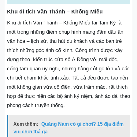
Khu di tích Văn Thánh – Khổng Miếu
Khu di tích Văn Thánh – Khổng Miếu tại Tam Kỳ là
một trong những điểm chụp hình mang đậm dấu ấn
văn hóa – lịch sử, thu hút du khách và các bạn trẻ
thích những góc ảnh cổ kính. Công trình được xây
dựng theo kiến ​​trúc cửa sổ Á Đông với mái dốc,
cổng tam quan uy nghi, những hàng cột gỗ lớn và các
chi tiết chạm khắc tinh xảo. Tất cả đều được tạo nên
một không gian vừa cổ điển, vừa trầm mặc, rất thích
hợp để thực hiện các bộ ảnh kỷ niệm, ảnh áo dài theo
phong cách truyền thống.
Xem thêm:
Quảng Nam có gì chơi? 15 địa điểm
vui chơi thả ga