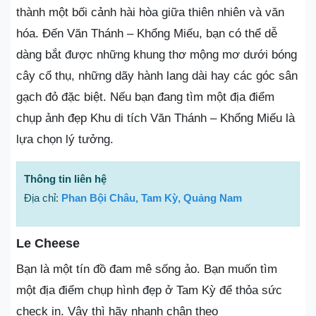
thành một bối cảnh hài hòa giữa thiên nhiên và văn
hóa. Đến Văn Thánh – Khổng Miếu, bạn có thể dễ
dàng bắt được những khung thơ mộng mơ dưới bóng
cây cổ thụ, những dãy hành lang dài hay các góc sân
gạch đỏ đặc biệt. Nếu bạn đang tìm một địa điểm
chụp ảnh đẹp Khu di tích Văn Thánh – Khổng Miếu là
lựa chọn lý tưởng.
Thông tin liên hệ
Địa chỉ:
Phan Bội Châu, Tam Kỳ, Quảng Nam
Le Cheese
Bạn là một tín đồ đam mê sống ảo. Bạn muốn tìm
một địa điểm chụp hình đẹp ở Tam Kỳ để thỏa sức
check in. Vậy thì hãy nhanh chân theo