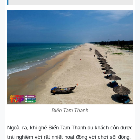
Biển Tam Thanh
Ngoài ra, khi ghé Biển Tam Thanh du khách còn được
trải nghiệm với rất nhiệt hoạt động với chơi sôi động.