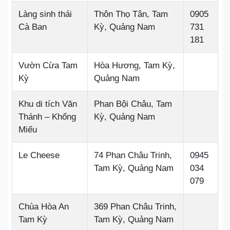
Làng sinh thái
Thôn Thọ Tân, Tam
0905
Cà Ban
Kỳ, Quảng Nam
731
181
Vườn Cừa Tam
Hòa Hương, Tam Kỳ,
Kỳ
Quảng Nam
Khu di tích Văn
Phan Bội Châu, Tam
Thánh – Khổng
Kỳ, Quảng Nam
Miếu
Le Cheese
74 Phan Châu Trinh,
0945
Tam Kỳ, Quảng Nam
034
079
Chùa Hòa An
369 Phan Châu Trinh,
Tam Kỳ
Tam Kỳ, Quảng Nam