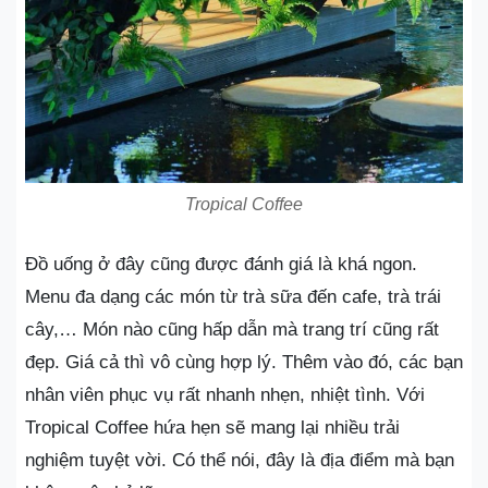
Tropical Coffee
Đồ uống ở đây cũng được đánh giá là khá ngon.
Menu đa dạng các món từ trà sữa đến cafe, trà trái
cây,… Món nào cũng hấp dẫn mà trang trí cũng rất
đẹp. Giá cả thì vô cùng hợp lý. Thêm vào đó, các bạn
nhân viên phục vụ rất nhanh nhẹn, nhiệt tình. Với
Tropical Coffee hứa hẹn sẽ mang lại nhiều trải
nghiệm tuyệt vời. Có thể nói, đây là địa điểm mà bạn