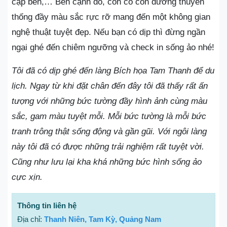
cập bến,… Bên cạnh đó, còn có con đường thuyền
thống đầy màu sắc rực rỡ mang đến một không gian
nghệ thuật tuyệt đẹp. Nếu bạn có dịp thì đừng ngần
ngại ghé đến chiêm ngưỡng và check in sống ảo nhé!
Tôi đã có dịp ghé đến làng Bích họa Tam Thanh để du
lịch. Ngay từ khi đặt chân đến đây tôi đã thấy rất ấn
tượng với những bức tường đầy hình ảnh cùng màu
sắc, gam màu tuyệt mỗi. Mỗi bức tường là mỗi bức
tranh trông thật sống động và gần gũi. Với ngôi làng
này tôi đã có được những trải nghiệm rất tuyệt vời.
Cũng như lưu lại kha khá những bức hình sống ảo
cực xịn.
Thông tin liên hệ
Địa chỉ:
Thanh Niên, Tam Kỳ, Quảng Nam