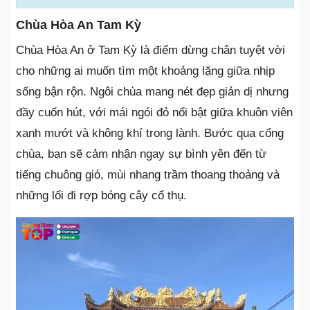
Chùa Hòa An Tam Kỳ
Chùa Hòa An ở Tam Kỳ là điểm dừng chân tuyệt vời
cho những ai muốn tìm một khoảng lặng giữa nhịp
sống bận rộn. Ngôi chùa mang nét đẹp giản dị nhưng
đầy cuốn hút, với mái ngói đỏ nổi bật giữa khuôn viên
xanh mướt và không khí trong lành. Bước qua cổng
chùa, bạn sẽ cảm nhận ngay sự bình yên đến từ
tiếng chuông gió, mùi nhang trầm thoang thoảng và
những lối đi rợp bóng cây cổ thụ.