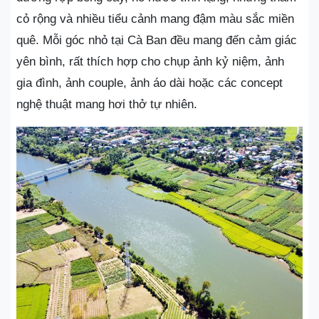
cỏ rộng và nhiều tiểu cảnh mang đậm màu sắc miền
quê. Mỗi góc nhỏ tại Cà Ban đều mang đến cảm giác
yên bình, rất thích hợp cho chụp ảnh kỷ niệm, ảnh
gia đình, ảnh couple, ảnh áo dài hoặc các concept
nghệ thuật mang hơi thở tự nhiên.