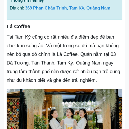
Thông tin liên hệ
Địa chỉ:
369 Phan Châu Trinh, Tam Kỳ, Quảng Nam
Lá Coffee
Tại Tam Kỳ cũng có rất nhiều địa điểm đẹp để bạn
check in sống ảo. Và một trong số đó mà bạn không
nên bỏ qua đó chính là Lá Coffee. Quán nằm tại 03
Dã Tượng, Tân Thạnh, Tam Kỳ, Quảng Nam ngay
trung tâm thành phố nên được rất nhiều bạn trẻ cũng
như du khách biết và ghé đến trải nghiệm.