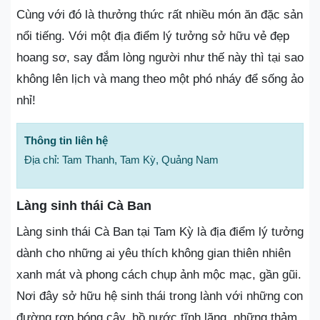
Cùng với đó là thưởng thức rất nhiều món ăn đặc sản
nổi tiếng. Với một địa điểm lý tưởng sở hữu vẻ đẹp
hoang sơ, say đắm lòng người như thế này thì tại sao
không lên lịch và mang theo một phó nháy để sống ảo
nhỉ!
Thông tin liên hệ
Địa chỉ: Tam Thanh, Tam Kỳ, Quảng Nam
Làng sinh thái Cà Ban
Làng sinh thái Cà Ban tại Tam Kỳ là địa điểm lý tưởng
dành cho những ai yêu thích không gian thiên nhiên
xanh mát và phong cách chụp ảnh mộc mạc, gần gũi.
Nơi đây sở hữu hệ sinh thái trong lành với những con
đường rợp bóng cây, hồ nước tĩnh lặng, những thảm