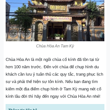
Chùa Hòa An Tam Kỳ
Chùa Hòa An là một ngôi chùa cổ kính đã tồn tại từ
hơn 100 năm trước. Đến với chùa để chụp hình du
khách cần lưu ý tuân thủ các quy tắc, trang phục lịch
sự và phải thể hiện sự tôn kính. Nếu bạn đang tìm
kiếm một địa điểm chụp hình ở Tam Kỳ mang nét cổ
kính lâu đời thì hãy đến ngay với Chùa Hòa An nhé!