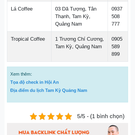
Lá Coffee
03 Dã Tượng, Tân
0937
Thạnh, Tam Kỳ,
508
Quảng Nam
777
Tropical Coffee
1 Trương Chí Cương,
0905
Tam Kỳ, Quảng Nam
589
899
Xem thêm:
Tọa độ check in Hội An
Địa điểm du lịch Tam Kỳ Quảng Nam
5/5 - (1 bình chọn)