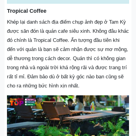
Tropical Coffee
Khép lại danh sách địa điểm chụp ảnh đẹp ở Tam Kỳ
được săn đón là quán cafe siêu xinh. Không đâu khác
đó chính là Tropical Coffee. Ấn tượng đầu tiên khi
đến với quán là bạn sẽ cảm nhận được sự mơ mộng,
dễ thương trong cách decor. Quán thì có không gian
trong nhà và ngoài trời khá rộng rãi và được trang trí
rất tỉ mỉ. Đảm bảo dù ở bất kỳ góc nào bạn cũng sẽ
cho ra những bức hình xịn nhất.