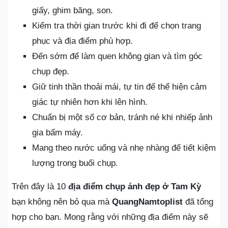
giấy, ghim băng, son.
Kiểm tra thời gian trước khi đi để chọn trang
phục và địa điểm phù hợp.
Đến sớm để làm quen không gian và tìm góc
chụp đẹp.
Giữ tinh thần thoải mái, tự tin để thể hiện cảm
giác tự nhiên hơn khi lên hình.
Chuẩn bị một số cơ bản, tránh né khi nhiếp ảnh
gia bấm máy.
Mang theo nước uống và nhẹ nhàng để tiết kiệm
lượng trong buổi chụp.
Trên đây là 10
địa điểm chụp ảnh đẹp ở Tam Kỳ
bạn không nên bỏ qua mà
QuangNamtoplist
đã tổng
hợp cho bạn. Mong rằng với những địa điểm này sẽ