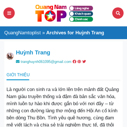
QuangNamtoplist
»
Archives for Huỳnh Trang
Huỳnh Trang
tranghuynh061095@gmail.com
GIỚI THIỆU
Là người con sinh ra và lớn lên trên mảnh đất Quảng
Nam giàu truyền thống và đậm đà bản sắc văn hóa,
mình luôn tự hào khi được gắn bó với nơi đây – từ
những con đường làng thơ mộng đến Hội An cổ kính
bên dòng Thu Bồn. Tình yêu quê hương, cùng đam
mê viết lách và chia sẻ trải nghiệm thực tế, đã thôi