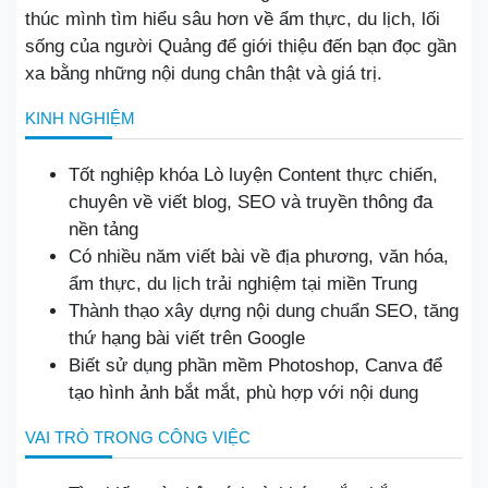
thúc mình tìm hiểu sâu hơn về ẩm thực, du lịch, lối
sống của người Quảng để giới thiệu đến bạn đọc gần
xa bằng những nội dung chân thật và giá trị.
KINH NGHIỆM
Tốt nghiệp khóa Lò luyện Content thực chiến,
chuyên về viết blog, SEO và truyền thông đa
nền tảng
Có nhiều năm viết bài về địa phương, văn hóa,
ẩm thực, du lịch trải nghiệm tại miền Trung
Thành thạo xây dựng nội dung chuẩn SEO, tăng
thứ hạng bài viết trên Google
Biết sử dụng phần mềm Photoshop, Canva để
tạo hình ảnh bắt mắt, phù hợp với nội dung
VAI TRÒ TRONG CÔNG VIỆC