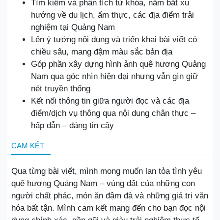
Tìm kiếm và phân tích từ khóa, nắm bắt xu
hướng về du lịch, ẩm thực, các địa điểm trải
nghiệm tại Quảng Nam
Lên ý tưởng nội dung và triển khai bài viết có
chiều sâu, mang đậm màu sắc bản địa
Góp phần xây dựng hình ảnh quê hương Quảng
Nam qua góc nhìn hiện đại nhưng vẫn gìn giữ
nét truyền thống
Kết nối thông tin giữa người đọc và các địa
điểm/dịch vụ thông qua nội dung chân thực –
hấp dẫn – đáng tin cậy
CAM KẾT
Qua từng bài viết, mình mong muốn lan tỏa tình yêu
quê hương Quảng Nam – vùng đất của những con
người chất phác, món ăn đậm đà và những giá trị văn
hóa bất tận. Mình cam kết mang đến cho bạn đọc nội