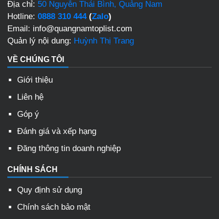
Địa chỉ:
50 Nguyễn Thái Bình, Quảng Nam
Hotline:
0888 310 444
(
Zalo
)
Email: info@quangnamtoplist.com
Quản lý nội dung:
Huỳnh Thị Trang
VỀ CHÚNG TÔI
Giới thiệu
Liên hệ
Góp ý
Đánh giá và xếp hạng
Đăng thông tin doanh nghiệp
CHÍNH SÁCH
Quy định sử dụng
Chính sách bảo mật