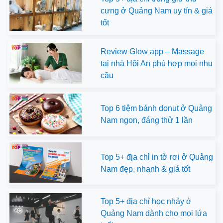
cưng ở Quảng Nam uy tín & giá
tốt
Review Glow app – Massage
tại nhà Hội An phù hợp mọi nhu
cầu
Top 6 tiệm bánh donut ở Quảng
Nam ngon, đáng thử 1 lần
Top 5+ địa chỉ in tờ rơi ở Quảng
Nam đẹp, nhanh & giá tốt
Top 5+ địa chỉ học nhảy ở
Quảng Nam dành cho mọi lứa