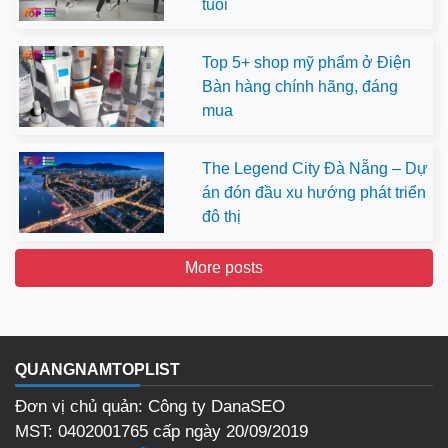
tuổi
Top 5+ shop mỹ phẩm ở Điện
Bàn hàng chính hãng, đáng
mua
The Legend City Đà Nẵng – Dự
án đón đầu xu hướng phát triển
đô thị
More posts
QUANGNAMTOPLIST
Đơn vị chủ quản: Công ty DanaSEO
MST: 0402001765 cấp ngày 20/09/2019