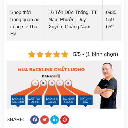
Shop thời
16 Tôn Đức Thắng, TT.
0935
trang quần áo
Nam Phước, Duy
559
công sở Thu
Xuyên, Quảng Nam
652
Hà
5/5 - (1 bình chọn)
SHARE: