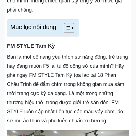
cho mình những chiếc quần tây ưng ý với mức giá
phải chăng.
Mục lục nội dung
FM STYLE Tam Kỳ
Bạn là một cô nàng yêu thích sự năng động, trẻ trung
hay đang muốn F5 lại tủ đồ công sở của mình? Hãy
ghé ngay FM STYLE Tam Kỳ tọa lạc tại 18 Phan
Châu Trinh để đắm chìm trong không gian mua sắm
thời trang cực kỳ đa dạng. Là một trong những
thương hiệu thời trang được giới trẻ săn đón, FM
STYLE luôn cập nhật liên tục các mẫu váy đầm, áo
sơ mi, áo thun và phụ kiện chuẩn xu hướng.