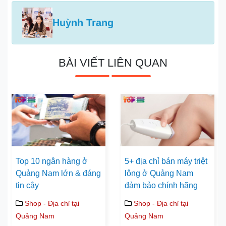
Huỳnh Trang
BÀI VIẾT LIÊN QUAN
Top 10 ngân hàng ở
5+ địa chỉ bán máy triệt
Quảng Nam lớn & đáng
lông ở Quảng Nam
tin cậy
đảm bảo chính hãng
Shop - Địa chỉ tại
Shop - Địa chỉ tại
Quảng Nam
Quảng Nam