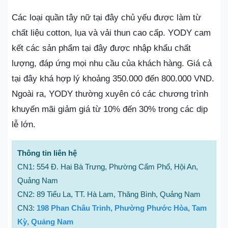
Các loại quần tây nữ tại đây chủ yếu được làm từ
chất liệu cotton, lụa và vải thun cao cấp. YODY cam
kết các sản phẩm tại đây được nhập khẩu chất
lượng, đáp ứng mọi nhu cầu của khách hàng. Giá cả
tại đây khá hợp lý khoảng 350.000 đến 800.000 VND.
Ngoài ra, YODY thường xuyên có các chương trình
khuyến mãi giảm giá từ 10% đến 30% trong các dịp
lễ lớn.
Thông tin liên hệ
CN1: 554 Đ. Hai Bà Trưng, Phường Cẩm Phổ, Hội An,
Quảng Nam
CN2: 89 Tiểu La, TT. Hà Lam, Thăng Bình, Quảng Nam
CN3:
198 Phan Châu Trinh, Phường Phước Hòa, Tam
Kỳ, Quảng Nam