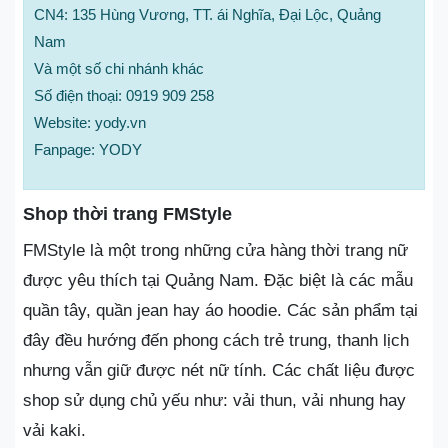
CN4: 135 Hùng Vương, TT. ái Nghĩa, Đại Lộc, Quảng
Nam
Và một số chi nhánh khác
Số điện thoại: 0919 909 258
Website: yody.vn
Fanpage: YODY
Shop thời trang FMStyle
FMStyle là một trong những cửa hàng thời trang nữ
được yêu thích tại Quảng Nam. Đặc biệt là các mẫu
quần tây, quần jean hay áo hoodie. Các sản phẩm tại
đây đều hướng đến phong cách trẻ trung, thanh lịch
nhưng vẫn giữ được nét nữ tính. Các chất liệu được
shop sử dụng chủ yếu như: vải thun, vải nhung hay
vải kaki.