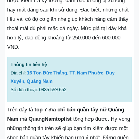
được kiểm tra kỹ lưỡng, đảm bảo không bị xù lông
hay mất dáng sau khi sử dụng. Đặc biệt, những chất
liệu vải có độ co giãn nhẹ giúp khách hàng cảm thấy
thoải mái dù phải mặc cả ngày. Mức giá tại đây khá
hợp lý, dao động khoảng từ 250.000 đến 600.000
VND.
Thông tin liên hệ
Địa chỉ:
16 Tôn Đức Thắng, TT. Nam Phước, Duy
Xuyên, Quảng Nam
Số điện thoại: 0935 559 652
Trên đây là
top 7 địa chỉ bán quần tây nữ Quảng
Nam
mà
QuangNamtoplist
tổng hợp được. Hy vọng
những thông tin trên sẽ giúp bạn tìm kiếm được một
shop bán quần tây khiến bạn ưng ý nhất. Đừng quên