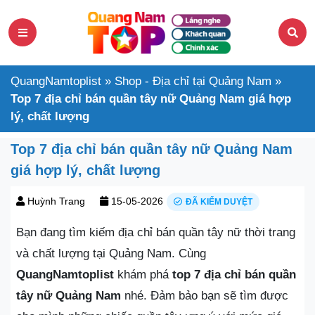
QuangNamtoplist
»
Shop - Địa chỉ tại Quảng Nam
»
Top 7 địa chỉ bán quần tây nữ Quảng Nam giá hợp
lý, chất lượng
Top 7 địa chỉ bán quần tây nữ Quảng Nam
giá hợp lý, chất lượng
Huỳnh Trang
15-05-2026
ĐÃ KIỂM DUYỆT
Bạn đang tìm kiếm địa chỉ bán quần tây nữ thời trang
và chất lượng tại Quảng Nam. Cùng
QuangNamtoplist
khám phá
top 7 địa chỉ bán quần
tây nữ Quảng Nam
nhé. Đảm bảo bạn sẽ tìm được