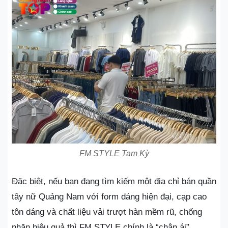
FM STYLE Tam Kỳ
Đặc biệt, nếu bạn đang tìm kiếm một địa chỉ bán quần
tây nữ Quảng Nam với form dáng hiện đại, cạp cao
tôn dáng và chất liệu vải trượt hàn mềm rũ, chống
nhăn hiệu quả thì FM STYLE chính là “chân ái”.