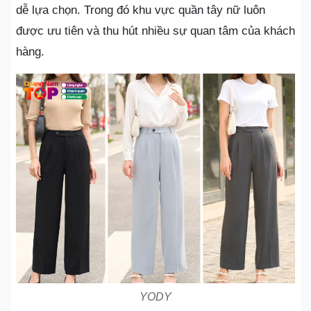
dễ lựa chọn. Trong đó khu vực quần tây nữ luôn
được ưu tiên và thu hút nhiều sự quan tâm của khách
hàng.
YODY