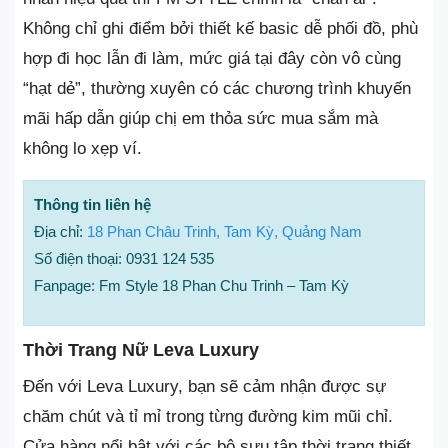
Không chỉ ghi điểm bởi thiết kế basic dễ phối đồ, phù
hợp đi học lẫn đi làm, mức giá tại đây còn vô cùng
“hạt dẻ”, thường xuyên có các chương trình khuyến
mãi hấp dẫn giúp chị em thỏa sức mua sắm mà
không lo xẹp ví.
Thông tin liên hệ
Địa chỉ:
18 Phan Châu Trinh, Tam Kỳ, Quảng Nam
Số điện thoại: 0931 124 535
Fanpage: Fm Style 18 Phan Chu Trinh – Tam Kỳ
Thời Trang Nữ Leva Luxury
Đến với Leva Luxury, bạn sẽ cảm nhận được sự
chăm chút và tỉ mỉ trong từng đường kim mũi chỉ.
Cửa hàng nổi bật với các bộ sưu tập thời trang thiết