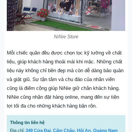
NiNie Store
Mỗi chiếc quần đều được chọn lọc kỹ lưỡng về chất
liệu, giúp khách hàng thoải mái khi mặc. Những chất
liệu này không chỉ bền đẹp mà còn dễ dàng bảo quản
và giặt giũ. Sự tận tâm và chu đáo của nhân viên
cũng là điểm cộng giúp NiNie giữ chân khách hàng.
NiNie cũng nhận đặt hàng online, mang đến sự tiện
lợi tối đa cho những khách hàng bận rộn.
Thông tin liên hệ
Địa chỉ:
349 Cửa Đại, Cẩm Châu, Hội An, Quảng Nam