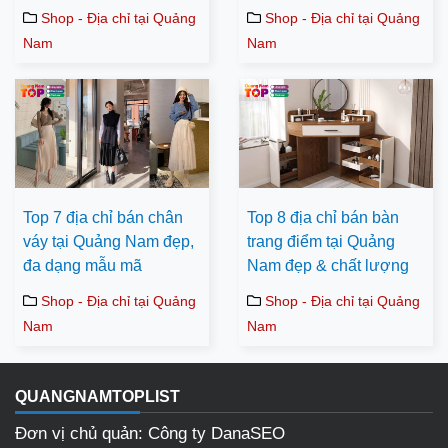
Shop - Địa chỉ tại Quảng
Shop - Địa chỉ tại Quảng
Nam
Nam
Top 7 địa chỉ bán chân
Top 8 địa chỉ bán bàn
váy tại Quảng Nam đẹp,
trang điểm tại Quảng
đa dạng mẫu mã
Nam đẹp & chất lượng
Shop - Địa chỉ tại Quảng
Shop - Địa chỉ tại Quảng
Nam
Nam
QUANGNAMTOPLIST
Đơn vị chủ quản: Công ty DanaSEO