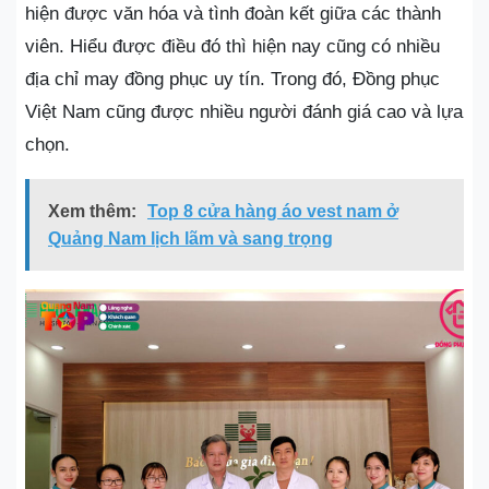
hiện được văn hóa và tình đoàn kết giữa các thành
viên. Hiểu được điều đó thì hiện nay cũng có nhiều
địa chỉ may đồng phục uy tín. Trong đó, Đồng phục
Việt Nam cũng được nhiều người đánh giá cao và lựa
chọn.
Xem thêm:
Top 8 cửa hàng áo vest nam ở
Quảng Nam lịch lãm và sang trọng