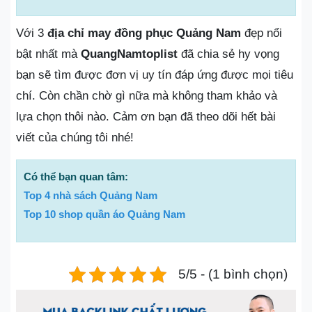
Với 3
địa chỉ may đồng phục Quảng Nam
đẹp nổi
bật nhất mà
QuangNamtoplist
đã chia sẻ hy vọng
bạn sẽ tìm được đơn vị uy tín đáp ứng được mọi tiêu
chí. Còn chần chờ gì nữa mà không tham khảo và
lựa chọn thôi nào. Cảm ơn bạn đã theo dõi hết bài
viết của chúng tôi nhé!
Có thể bạn quan tâm:
Top 4 nhà sách Quảng Nam
Top 10 shop quần áo Quảng Nam
5/5 - (1 bình chọn)