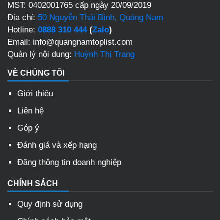
MST: 0402001765 cấp ngày 20/09/2019
Địa chỉ:
50 Nguyễn Thái Bình, Quảng Nam
Hotline:
0888 310 444
(
Zalo
)
Email: info@quangnamtoplist.com
Quản lý nội dung:
Huỳnh Thị Trang
VỀ CHÚNG TÔI
Giới thiệu
Liên hệ
Góp ý
Đánh giá và xếp hạng
Đăng thông tin doanh nghiệp
CHÍNH SÁCH
Quy định sử dụng