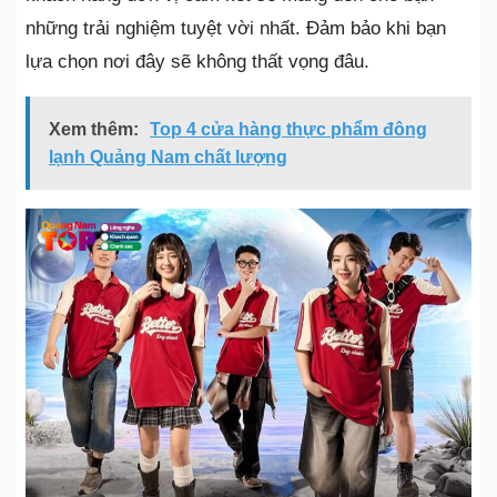
những trải nghiệm tuyệt vời nhất. Đảm bảo khi bạn
lựa chọn nơi đây sẽ không thất vọng đâu.
Xem thêm:
Top 4 cửa hàng thực phẩm đông
lạnh Quảng Nam chất lượng