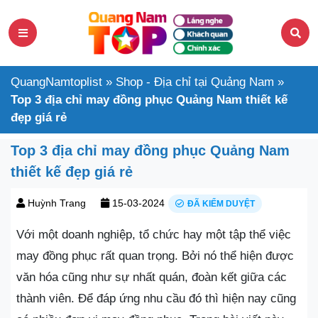
QuangNamtoplist
»
Shop - Địa chỉ tại Quảng Nam
»
Top 3 địa chỉ may đồng phục Quảng Nam thiết kế
đẹp giá rẻ
Top 3 địa chỉ may đồng phục Quảng Nam
thiết kế đẹp giá rẻ
Huỳnh Trang
15-03-2024
ĐÃ KIỂM DUYỆT
Với một doanh nghiệp, tổ chức hay một tập thể việc
may đồng phục rất quan trọng. Bởi nó thể hiện được
văn hóa cũng như sự nhất quán, đoàn kết giữa các
thành viên. Để đáp ứng nhu cầu đó thì hiện nay cũng