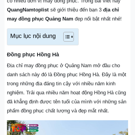
có nhiều đơn vị may đồng phục. Trong bài viết này
QuangNamtoplist
sẽ giới thiệu đến bạn 3
địa chỉ
may đồng phục Quảng Nam
đẹp nổi bật nhất nhé!
Mục lục nội dung
Đồng phục Hồng Hà
Địa chỉ may đồng phục ở Quảng Nam mở đầu cho
danh sách này đó là Đồng phục Hồng Hà. Đây là một
trong những địa đáng tin cậy với nhiều năm kinh
nghiệm. Trải qua nhiều năm hoạt động Hồng Hà cũng
đã khẳng định được tên tuổi của mình với những sản
phẩm đồng phục chất lượng và đẹp mắt nhất.