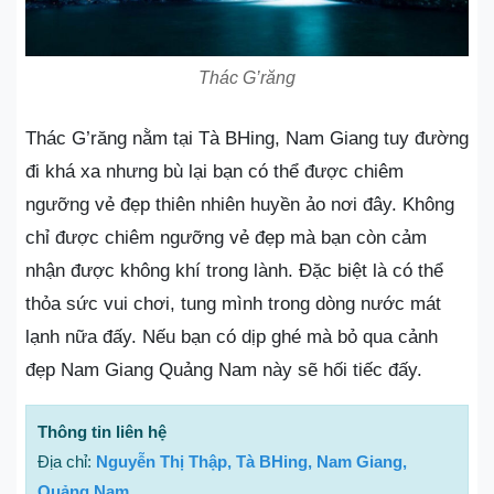
Thác G’răng
Thác G’răng nằm tại Tà BHing, Nam Giang tuy đường
đi khá xa nhưng bù lại bạn có thể được chiêm
ngưỡng vẻ đẹp thiên nhiên huyền ảo nơi đây. Không
chỉ được chiêm ngưỡng vẻ đẹp mà bạn còn cảm
nhận được không khí trong lành. Đặc biệt là có thể
thỏa sức vui chơi, tung mình trong dòng nước mát
lạnh nữa đấy. Nếu bạn có dịp ghé mà bỏ qua cảnh
đẹp Nam Giang Quảng Nam này sẽ hối tiếc đấy.
Thông tin liên hệ
Địa chỉ:
Nguyễn Thị Thập, Tà BHing, Nam Giang,
Quảng Nam