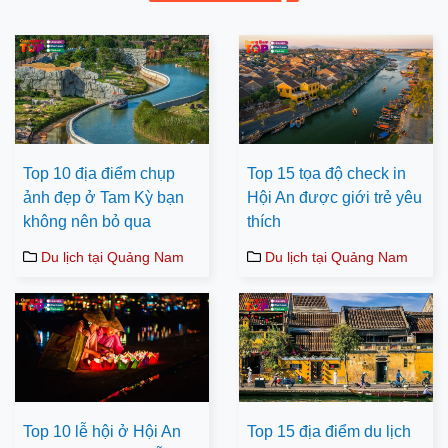
Top 10 địa điểm chụp
Top 15 tọa độ check in
ảnh đẹp ở Tam Kỳ bạn
Hội An được giới trẻ yêu
không nên bỏ qua
thích
Du lịch tại Quảng Nam
Du lịch tại Quảng Nam
Top 10 lễ hội ở Hội An
Top 15 địa điểm du lịch