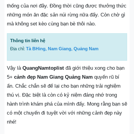
thống của nơi đây. Đồng thời cũng được thưởng thức
những món ăn đặc sản núi rừng nữa đấy. Còn chờ gì
mà không set kèo cùng bạn bè thôi nào.
Thông tin liên hệ
Địa chỉ:
Tà BHing, Nam Giang, Quảng Nam
Vậy là
QuangNamtoplist
đã giới thiệu xong cho bạn
5+
cảnh đẹp Nam Giang Quảng Nam
quyến rũ bí
ẩn. Chắc chắn sẽ để lại cho bạn những trải nghiệm
thú vị. Đặc biệt là còn có kỷ niệm đáng nhớ trong
hành trình khám phá của mình đấy. Mong rằng bạn sẽ
có một chuyến đi tuyệt vời với những cảnh đẹp này
nhé!