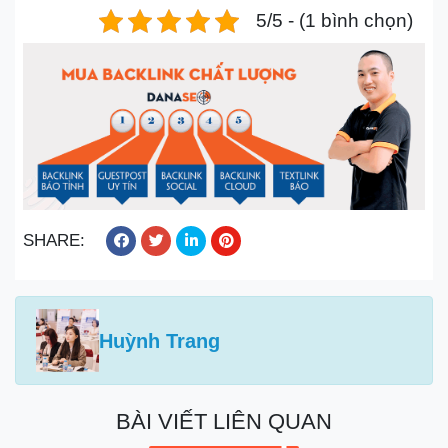
5/5 - (1 bình chọn)
SHARE:
Huỳnh Trang
BÀI VIẾT LIÊN QUAN