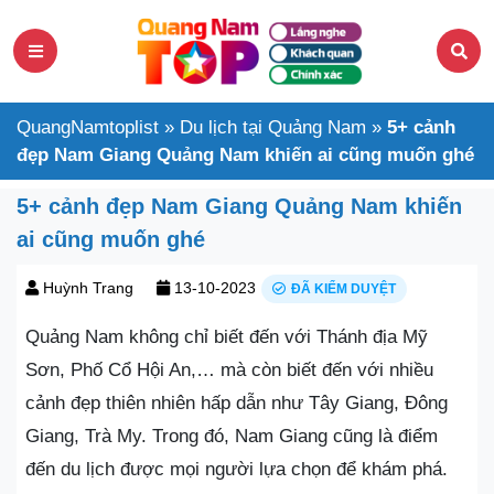
QuangNamtoplist
»
Du lịch tại Quảng Nam
»
5+ cảnh
đẹp Nam Giang Quảng Nam khiến ai cũng muốn ghé
5+ cảnh đẹp Nam Giang Quảng Nam khiến
ai cũng muốn ghé
Huỳnh Trang
13-10-2023
ĐÃ KIỂM DUYỆT
Quảng Nam không chỉ biết đến với Thánh địa Mỹ
Sơn, Phố Cổ Hội An,… mà còn biết đến với nhiều
cảnh đẹp thiên nhiên hấp dẫn như Tây Giang, Đông
Giang, Trà My. Trong đó, Nam Giang cũng là điểm
đến du lịch được mọi người lựa chọn để khám phá.