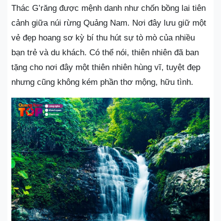
Thác G’răng được mệnh danh như chốn bồng lai tiên
cảnh giữa núi rừng Quảng Nam. Nơi đây lưu giữ một
vẻ đẹp hoang sơ kỳ bí thu hút sự tò mò của nhiều
bạn trẻ và du khách. Có thể nói, thiên nhiên đã ban
tặng cho nơi đây một thiên nhiên hùng vĩ, tuyệt đẹp
nhưng cũng không kém phần thơ mộng, hữu tình.