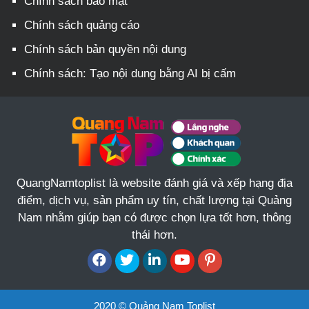
Chính sách bảo mật
Chính sách quảng cáo
Chính sách bản quyền nội dung
Chính sách: Tạo nội dung bằng AI bị cấm
QuangNamtoplist là website đánh giá và xếp hạng địa
điểm, dịch vụ, sản phẩm uy tín, chất lượng tại Quảng
Nam nhằm giúp bạn có được chọn lựa tốt hơn, thông
thái hơn.
2020 © Quảng Nam Toplist