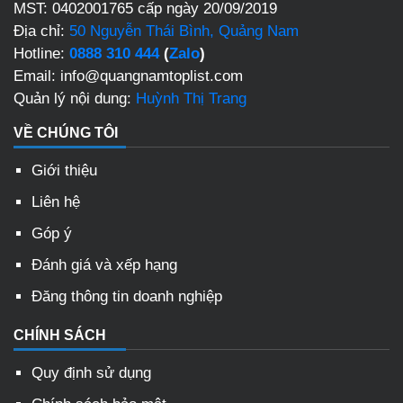
MST: 0402001765 cấp ngày 20/09/2019
Địa chỉ:
50 Nguyễn Thái Bình, Quảng Nam
Hotline:
0888 310 444
(
Zalo
)
Email: info@quangnamtoplist.com
Quản lý nội dung:
Huỳnh Thị Trang
VỀ CHÚNG TÔI
Giới thiệu
Liên hệ
Góp ý
Đánh giá và xếp hạng
Đăng thông tin doanh nghiệp
CHÍNH SÁCH
Quy định sử dụng