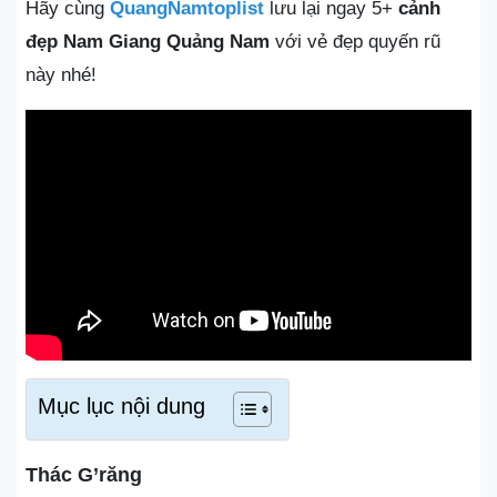
Hãy cùng
QuangNamtoplist
lưu lại ngay 5+
cảnh
đẹp Nam Giang Quảng Nam
với vẻ đẹp quyến rũ
này nhé!
Mục lục nội dung
Thác G’răng