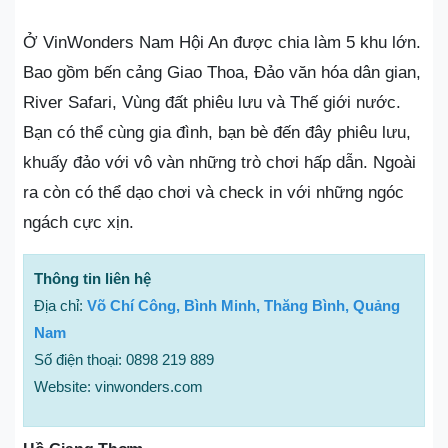
Ở VinWonders Nam Hội An được chia làm 5 khu lớn.
Bao gồm bến cảng Giao Thoa, Đảo văn hóa dân gian,
River Safari, Vùng đất phiêu lưu và Thế giới nước.
Bạn có thể cùng gia đình, bạn bè đến đây phiêu lưu,
khuấy đảo với vô vàn những trò chơi hấp dẫn. Ngoài
ra còn có thể dạo chơi và check in với những ngóc
ngách cực xịn.
Thông tin liên hệ
Địa chỉ:
Võ Chí Công, Bình Minh, Thăng Bình, Quảng
Nam
Số điện thoại: 0898 219 889
Website: vinwonders.com