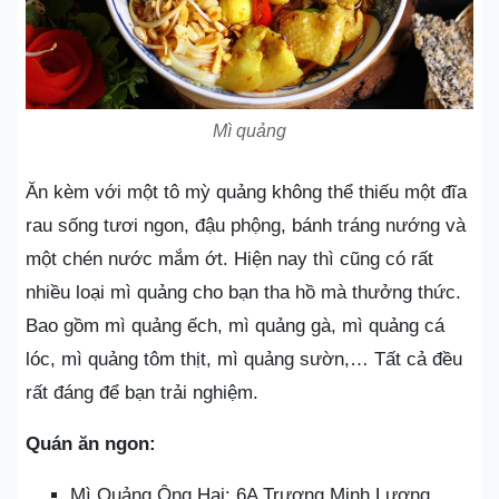
Mì quảng
Ăn kèm với một tô mỳ quảng không thể thiếu một đĩa
rau sống tươi ngon, đậu phộng, bánh tráng nướng và
một chén nước mắm ớt. Hiện nay thì cũng có rất
nhiều loại mì quảng cho bạn tha hồ mà thưởng thức.
Bao gồm mì quảng ếch, mì quảng gà, mì quảng cá
lóc, mì quảng tôm thịt, mì quảng sườn,… Tất cả đều
rất đáng để bạn trải nghiệm.
Quán ăn ngon:
Mì Quảng Ông Hai: 6A Trương Minh Lượng,