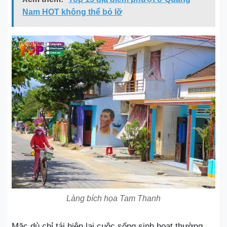
Nam HOT không thể bỏ lỡ
Làng bích họa Tam Thanh
Mặc dù chỉ tái hiện lại cuộc sống sinh hoạt thường