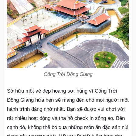
Cổng Trời Đông Giang
Sở hữu một vẻ đẹp hoang sơ, hùng vĩ Cổng Trời
Đông Giang hứa hẹn sẽ mang đến cho mọi người một
hành trình đáng nhớ nhất. Bạn sẽ được vui chơi với
rất nhiều hoạt động và tha hồ check in sống ảo. Bên
cạnh đó, không thể bỏ qua những món ăn đặc sản núi