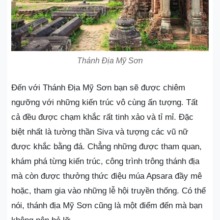
Thánh Địa Mỹ Sơn
Đến với Thánh Địa Mỹ Sơn bạn sẽ được chiêm
ngưỡng với những kiến trúc vô cùng ấn tượng. Tất
cả đều được chạm khắc rất tinh xảo và tỉ mỉ. Đặc
biệt nhất là tường thần Siva và tượng các vũ nữ
được khắc bằng đá. Chẳng những được tham quan,
khám phá từng kiến trúc, công trình trông thánh địa
mà còn được thưởng thức điệu múa Apsara đầy mê
hoặc, tham gia vào những lễ hội truyền thống. Có thể
nói, thánh địa Mỹ Sơn cũng là một điểm đến mà bạn