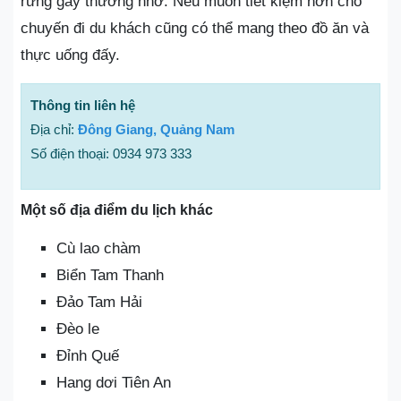
rừng gây thương nhớ. Nếu muốn tiết kiệm hơn cho
chuyến đi du khách cũng có thể mang theo đồ ăn và
thực uống đấy.
Thông tin liên hệ
Địa chỉ:
Đông Giang, Quảng Nam
Số điện thoại: 0934 973 333
Một số địa điểm du lịch khác
Cù lao chàm
Biển Tam Thanh
Đảo Tam Hải
Đèo le
Đỉnh Quế
Hang dơi Tiên An