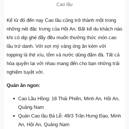
Cao lầu
Kể từ đó đến nay Cao lầu cũng trở thành một trong
những nét đặc trưng của Hội An. Bất kể du khách nào
khi có dịp ghé đây đều muốn thưởng thức món cao
lầu trứ danh. Với sợi mỳ vàng óng ăn kèm với
topping là thịt xíu, tôm và nước dùng đậm đà. Tất cả
hòa quyện lại với nhau mang đến cho bạn những trải
nghiệm tuyệt vời.
Quán ăn ngon:
Cao Lầu Hồng: 18 Thái Phiên, Minh An, Hội An,
Quảng Nam
Quán Cao lầu Bá Lễ: 49/3 Trần Hưng Đạo, Minh
An, Hội An, Quảng Nam