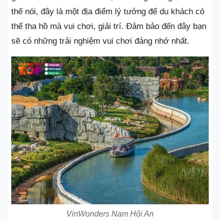
thể nói, đây là một địa điểm lý tưởng để du khách có
thể tha hồ mà vui chơi, giải trí. Đảm bảo đến đây bạn
sẽ có những trải nghiệm vui chơi đáng nhớ nhất.
VinWonders Nam Hội An