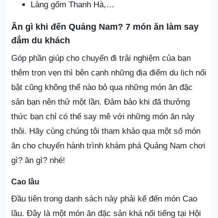
Làng gốm Thanh Hà,…
Ăn gì khi đến Quảng Nam? 7 món ăn làm say
đắm du khách
Góp phần giúp cho chuyến đi trải nghiệm của bạn
thêm trọn vẹn thì bên cạnh những địa điểm du lịch nổi
bật cũng không thể nào bỏ qua những món ăn đặc
sản bạn nên thử một lần. Đảm bảo khi đã thưởng
thức bạn chỉ có thể say mê với những món ăn này
thôi. Hãy cùng chúng tôi tham khảo qua một số món
ăn cho chuyến hành trình khám phá Quảng Nam chơi
gì? ăn gì? nhé!
Cao lầu
Đầu tiên trong danh sách này phải kể đến món Cao
lầu. Đây là một món ăn đặc sản khá nổi tiếng tại Hội