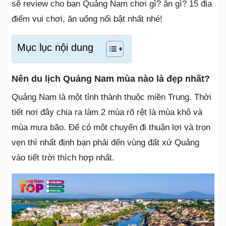
sẽ review cho bạn Quảng Nam chơi gì? ăn gì? 15 địa
điểm vui chơi, ăn uống nổi bật nhất nhé!
Mục lục nội dung
Nên du lịch Quảng Nam mùa nào là đẹp nhất?
Quảng Nam là một tỉnh thành thuộc miền Trung. Thời
tiết nơi đây chia ra làm 2 mùa rõ rệt là mùa khô và
mùa mưa bão. Để có một chuyến đi thuận lợi và trọn
vẹn thì nhất định bạn phải đến vùng đất xứ Quảng
vào tiết trời thích hợp nhất.