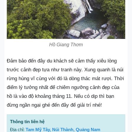
Hồ Giang Thơm
Đảm bảo đến đây du khách sẽ cảm thấy xiêu lòng
trước cảnh đẹp tựa như tranh này. Xung quanh là núi
rừng hùng vĩ cùng với đó là dòng thác mát rượi. Thời
điểm lý tưởng nhất để chiêm ngưỡng cảnh đẹp của
hồ là vào độ khoảng tháng 11. Nếu có dịp thì bạn
đừng ngần ngại ghé đến đây để giải trí nhé!
Thông tin liên hệ
Địa chỉ:
Tam Mỹ Tây, Núi Thành, Quảng Nam