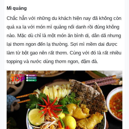
Mì quảng
Chắc hẳn với những du khách hiện nay đã không còn
quá xa lạ với món mì quảng nổi danh rồi đúng không
nào. Mặc dù chỉ là một món ăn bình dị, dân dã nhưng
lại thơm ngon đến lạ thường. Sợi mì mềm dai được
làm từ bột gạo nên rất thơm. Cùng với đó là rất nhiều
topping và nước dùng thơm ngon, đậm đà.