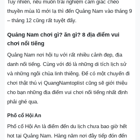
Tuy nhiên, nếu muốn trải nghiệm cảm giác chèo
thuyền mùa lũ mới lạ thì đến Quảng Nam vào tháng 9
– tháng 12 cũng rất tuyệt đấy.
Quảng Nam chơi gì? ăn gì? 8 địa điểm vui
chơi nổi tiếng
Quảng Nam nơi hội tụ với rất nhiều cảnh đẹp, địa
danh nổi tiếng. Cùng với đó là những di tích lịch sử
và những ngôi chùa linh thiêng. Để có một chuyến đi
chơi thật thú vị QuangNamtoplist cũng sẽ giới thiệu
cho bạn những địa điểm vui chơi nổi tiếng nhất định
phải ghé qua.
Phố cổ Hội An
Phố cổ Hội An là điểm đến du lịch chưa bao giờ hết
hot tại Quảng Nam. Hàng năm nơi đây tiếp đón đến