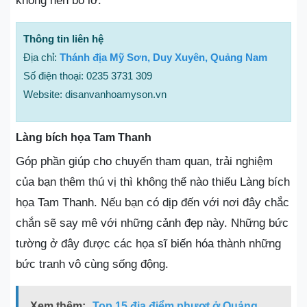
không nên bỏ lỡ.
Thông tin liên hệ
Địa chỉ:
Thánh địa Mỹ Sơn, Duy Xuyên, Quảng Nam
Số điện thoại: 0235 3731 309
Website: disanvanhoamyson.vn
Làng bích họa Tam Thanh
Góp phần giúp cho chuyến tham quan, trải nghiệm
của bạn thêm thú vị thì không thể nào thiếu Làng bích
họa Tam Thanh. Nếu bạn có dịp đến với nơi đây chắc
chắn sẽ say mê với những cảnh đẹp này. Những bức
tường ở đây được các họa sĩ biến hóa thành những
bức tranh vô cùng sống động.
Xem thêm:
Top 15 địa điểm phượt ở Quảng