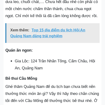
dưa leo, chuối chát,… Chưa hết đâu nhé còn phải có
một chén nước chấm thần thánh, chua chua ngọt
ngọt. Chỉ mới kể thôi là đã cầm lòng không được rồi.
Xem thêm:
Top 15 địa điểm du lịch Hội An
Quảng Nam đáng trải nghiệm
Quán ăn ngon:
Gia Lộc: 124 Trần Nhân Tông, Cẩm Châu, Hội
An, Quảng Nam
Bê thui Cầu Mống
Ghé thăm Quảng Nam để du lịch bạn chưa biết nên
thưởng thức món ăn gì? Vậy thì hãy theo chân chúng
tôi đến với Cầu Mống để thưởng thức bê thui nhé. Ở