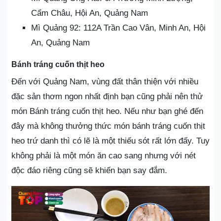
Cẩm Châu, Hội An, Quảng Nam
Mì Quảng 92: 112A Trần Cao Vân, Minh An, Hội
An, Quảng Nam
Bánh tráng cuốn thịt heo
Đến với Quảng Nam, vùng đất thân thiện với nhiều
đặc sản thơm ngon nhất định bạn cũng phải nên thử
món Bánh tráng cuốn thịt heo. Nếu như bạn ghé đến
đây mà không thưởng thức món bánh tráng cuốn thịt
heo trứ danh thì có lẽ là một thiếu sót rất lớn đấy. Tuy
không phải là một món ăn cao sang nhưng với nét
độc đáo riêng cũng sẽ khiến bạn say đắm.