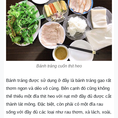
Bánh tráng cuốn thịt heo
Bánh tráng được sử dụng ở đây là bánh tráng gạo rất
thơm ngon và dẻo vô cùng. Bên cạnh đó cũng không
thể thiếu một đĩa thịt heo với nạt mỡ đầy đủ được cắt
thành lát mỏng. Đặc biệt, còn phải có một đĩa rau
sống với đầy đủ các loại như rau thơm, xà lách, xoài,