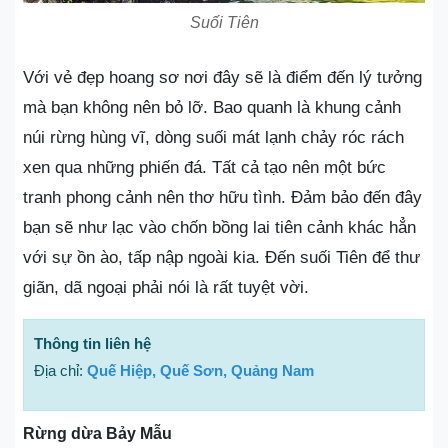
Suối Tiên
Với vẻ đẹp hoang sơ nơi đây sẽ là điểm đến lý tưởng
mà bạn không nên bỏ lỡ. Bao quanh là khung cảnh
núi rừng hùng vĩ, dòng suối mát lạnh chảy róc rách
xen qua những phiến đá. Tất cả tạo nên một bức
tranh phong cảnh nên thơ hữu tình. Đảm bảo đến đây
bạn sẽ như lạc vào chốn bồng lai tiên cảnh khác hẳn
với sự ồn ào, tấp nập ngoài kia. Đến suối Tiên để thư
giãn, dã ngoại phải nói là rất tuyệt vời.
Thông tin liên hệ
Địa chỉ:
Quế Hiệp, Quế Sơn, Quảng Nam
Rừng dừa Bảy Mẫu