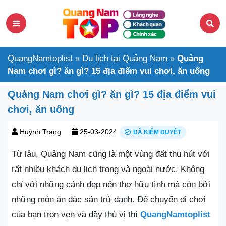
QuangNamtoplist
»
Du lịch tại Quảng Nam
»
Quảng
Nam chơi gì? ăn gì? 15 địa điểm vui chơi, ăn uống
Quảng Nam chơi gì? ăn gì? 15 địa điểm vui
chơi, ăn uống
Huỳnh Trang
25-03-2024
ĐÃ KIỂM DUYỆT
Từ lâu, Quảng Nam cũng là một vùng đất thu hút với
rất nhiều khách du lịch trong và ngoài nước. Không
chỉ với những cảnh đẹp nên thơ hữu tình mà còn bởi
những món ăn đặc sản trứ danh. Để chuyến đi chơi
của bạn trọn vẹn và đầy thú vị thì
QuangNamtoplist