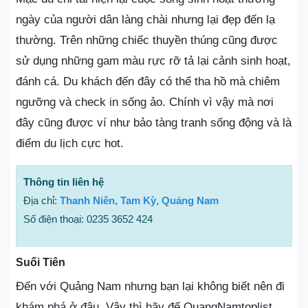
ngày của người dân làng chài nhưng lại đẹp đến lạ
thường. Trên những chiếc thuyền thúng cũng được
sử dụng những gam màu rực rỡ tả lại cảnh sinh hoạt,
đánh cá. Du khách đến đây có thể tha hồ mà chiêm
ngưỡng và check in sống ảo. Chính vì vậy mà nơi
đây cũng được ví như bảo tàng tranh sống động và là
điểm du lịch cực hot.
Thông tin liên hệ
Địa chỉ:
Thanh Niên, Tam Kỳ, Quảng Nam
Số điện thoại: 0235 3652 424
Suối Tiên
Đến với Quảng Nam nhưng bạn lại không biết nên đi
khám phá ở đâu. Vậy thì hãy để QuangNamtoplist