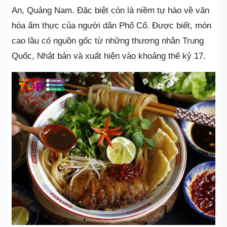
An, Quảng Nam. Đặc biệt còn là niềm tự hào về văn
hóa ẩm thực của người dân Phố Cổ. Được biết, món
cao lầu có nguồn gốc từ những thương nhân Trung
Quốc, Nhật bản và xuất hiện vào khoảng thế kỷ 17.