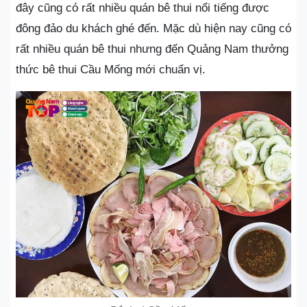
đây cũng có rất nhiều quán bê thui nổi tiếng được
đông đảo du khách ghé đến. Mặc dù hiện nay cũng có
rất nhiều quán bê thui nhưng đến Quảng Nam thưởng
thức bê thui Cầu Mống mới chuẩn vị.