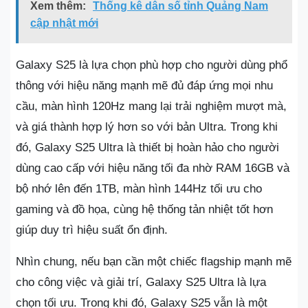
Xem thêm:
Thống kê dân số tỉnh Quảng Nam
cập nhật mới
Galaxy S25 là lựa chọn phù hợp cho người dùng phổ
thông với hiệu năng mạnh mẽ đủ đáp ứng mọi nhu
cầu, màn hình 120Hz mang lại trải nghiệm mượt mà,
và giá thành hợp lý hơn so với bản Ultra. Trong khi
đó, Galaxy S25 Ultra là thiết bị hoàn hảo cho người
dùng cao cấp với hiệu năng tối đa nhờ RAM 16GB và
bộ nhớ lên đến 1TB, màn hình 144Hz tối ưu cho
gaming và đồ họa, cùng hệ thống tản nhiệt tốt hơn
giúp duy trì hiệu suất ổn định.
Nhìn chung, nếu bạn cần một chiếc flagship mạnh mẽ
cho công việc và giải trí, Galaxy S25 Ultra là lựa
chọn tối ưu. Trong khi đó, Galaxy S25 vẫn là một