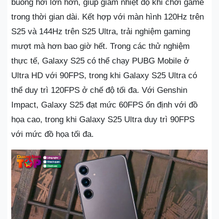
buồng hơi lớn hơn, giúp giảm nhiệt độ khi chơi game
trong thời gian dài. Kết hợp với màn hình 120Hz trên
S25 và 144Hz trên S25 Ultra, trải nghiệm gaming
mượt mà hơn bao giờ hết. Trong các thử nghiệm
thực tế, Galaxy S25 có thể chạy PUBG Mobile ở
Ultra HD với 90FPS, trong khi Galaxy S25 Ultra có
thể duy trì 120FPS ở chế độ tối đa. Với Genshin
Impact, Galaxy S25 đạt mức 60FPS ổn định với đồ
họa cao, trong khi Galaxy S25 Ultra duy trì 90FPS
với mức đồ họa tối đa.