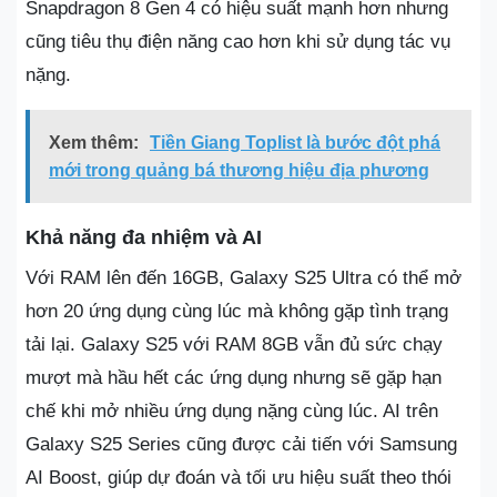
Snapdragon 8 Gen 4 có hiệu suất mạnh hơn nhưng
cũng tiêu thụ điện năng cao hơn khi sử dụng tác vụ
nặng.
Xem thêm:
Tiền Giang Toplist là bước đột phá
mới trong quảng bá thương hiệu địa phương
Khả năng đa nhiệm và AI
Với RAM lên đến 16GB, Galaxy S25 Ultra có thể mở
hơn 20 ứng dụng cùng lúc mà không gặp tình trạng
tải lại. Galaxy S25 với RAM 8GB vẫn đủ sức chạy
mượt mà hầu hết các ứng dụng nhưng sẽ gặp hạn
chế khi mở nhiều ứng dụng nặng cùng lúc. AI trên
Galaxy S25 Series cũng được cải tiến với Samsung
AI Boost, giúp dự đoán và tối ưu hiệu suất theo thói