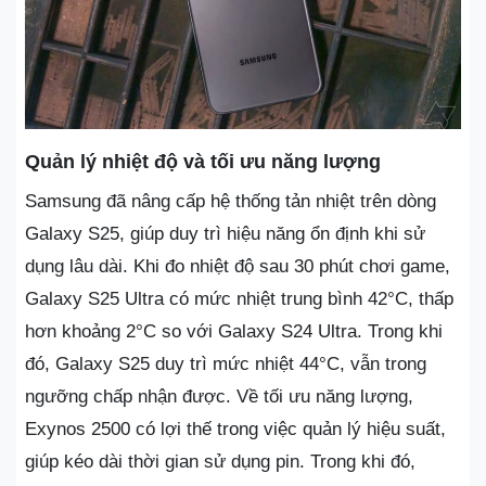
Quản lý nhiệt độ và tối ưu năng lượng
Samsung đã nâng cấp hệ thống tản nhiệt trên dòng
Galaxy S25, giúp duy trì hiệu năng ổn định khi sử
dụng lâu dài. Khi đo nhiệt độ sau 30 phút chơi game,
Galaxy S25 Ultra có mức nhiệt trung bình 42°C, thấp
hơn khoảng 2°C so với Galaxy S24 Ultra. Trong khi
đó, Galaxy S25 duy trì mức nhiệt 44°C, vẫn trong
ngưỡng chấp nhận được. Về tối ưu năng lượng,
Exynos 2500 có lợi thế trong việc quản lý hiệu suất,
giúp kéo dài thời gian sử dụng pin. Trong khi đó,