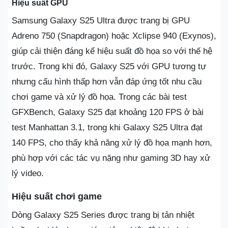
Hiệu suất GPU
Samsung Galaxy S25 Ultra được trang bị GPU
Adreno 750 (Snapdragon) hoặc Xclipse 940 (Exynos),
giúp cải thiện đáng kể hiệu suất đồ họa so với thế hệ
trước. Trong khi đó, Galaxy S25 với GPU tương tự
nhưng cấu hình thấp hơn vẫn đáp ứng tốt nhu cầu
chơi game và xử lý đồ họa. Trong các bài test
GFXBench, Galaxy S25 đạt khoảng 120 FPS ở bài
test Manhattan 3.1, trong khi Galaxy S25 Ultra đạt
140 FPS, cho thấy khả năng xử lý đồ họa mạnh hơn,
phù hợp với các tác vụ nặng như gaming 3D hay xử
lý video.
Hiệu suất chơi game
Dòng Galaxy S25 Series được trang bị tản nhiệt