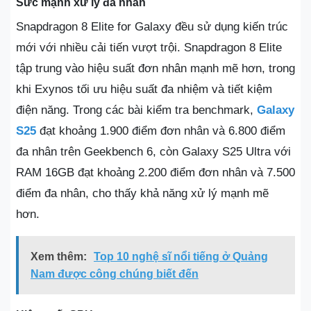
Sức mạnh xử lý đa nhân
Snapdragon 8 Elite for Galaxy đều sử dụng kiến trúc
mới với nhiều cải tiến vượt trội. Snapdragon 8 Elite
tập trung vào hiệu suất đơn nhân mạnh mẽ hơn, trong
khi Exynos tối ưu hiệu suất đa nhiệm và tiết kiệm
điện năng. Trong các bài kiểm tra benchmark,
Galaxy
S25
đạt khoảng 1.900 điểm đơn nhân và 6.800 điểm
đa nhân trên Geekbench 6, còn Galaxy S25 Ultra với
RAM 16GB đạt khoảng 2.200 điểm đơn nhân và 7.500
điểm đa nhân, cho thấy khả năng xử lý mạnh mẽ
hơn.
Xem thêm:
Top 10 nghệ sĩ nổi tiếng ở Quảng
Nam được công chúng biết đến