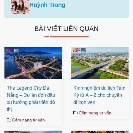
Huỳnh Trang
BÀI VIẾT LIÊN QUAN
The Legend City Đà
Kinh nghiệm du lịch Tam
Nẵng – Dự án đón đầu
Kỳ từ A – Z cho chuyến
xu hướng phát triển đô
đi trọn vẹn
thị
Cẩm nang tư vấn
Cẩm nang tư vấn