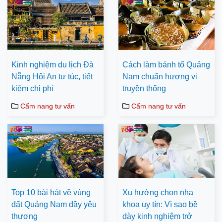
Kinh nghiệm du lịch Đà
Cách làm bánh tổ Quảng
Nẵng Hội An tự túc, tiết
Nam chuẩn hương vị
kiệm chi phí
truyền thống
Cẩm nang tư vấn
Cẩm nang tư vấn
Top 10 bài hát về vùng
Xu hướng chọn nha
đất Quảng Nam đầy yêu
khoa uy tín: Vì sao bề
thương
dày kinh nghiệm trở