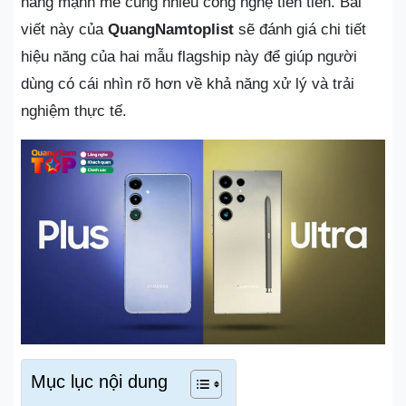
năng mạnh mẽ cùng nhiều công nghệ tiên tiến. Bài
viết này của
QuangNamtoplist
sẽ đánh giá chi tiết
hiệu năng của hai mẫu flagship này để giúp người
dùng có cái nhìn rõ hơn về khả năng xử lý và trải
nghiệm thực tế.
Mục lục nội dung