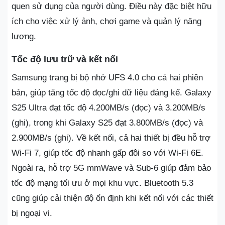
quen sử dụng của người dùng. Điều này đặc biệt hữu
ích cho việc xử lý ảnh, chơi game và quản lý năng
lượng.
Tốc độ lưu trữ và kết nối
Samsung trang bị bộ nhớ UFS 4.0 cho cả hai phiên
bản, giúp tăng tốc độ đọc/ghi dữ liệu đáng kể. Galaxy
S25 Ultra đạt tốc độ 4.200MB/s (đọc) và 3.200MB/s
(ghi), trong khi Galaxy S25 đạt 3.800MB/s (đọc) và
2.900MB/s (ghi). Về kết nối, cả hai thiết bị đều hỗ trợ
Wi-Fi 7, giúp tốc độ nhanh gấp đôi so với Wi-Fi 6E.
Ngoài ra, hỗ trợ 5G mmWave và Sub-6 giúp đảm bảo
tốc độ mạng tối ưu ở mọi khu vực. Bluetooth 5.3
cũng giúp cải thiện độ ổn định khi kết nối với các thiết
bị ngoại vi.