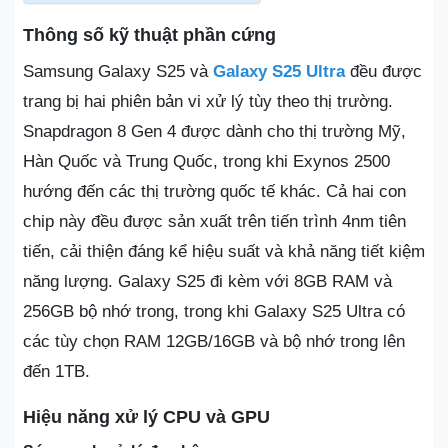
Thông số kỹ thuật phần cứng
Samsung Galaxy S25 và
Galaxy S25 Ultra
đều được
trang bị hai phiên bản vi xử lý tùy theo thị trường.
Snapdragon 8 Gen 4 được dành cho thị trường Mỹ,
Hàn Quốc và Trung Quốc, trong khi Exynos 2500
hướng đến các thị trường quốc tế khác. Cả hai con
chip này đều được sản xuất trên tiến trình 4nm tiên
tiến, cải thiện đáng kể hiệu suất và khả năng tiết kiệm
năng lượng. Galaxy S25 đi kèm với 8GB RAM và
256GB bộ nhớ trong, trong khi Galaxy S25 Ultra có
các tùy chọn RAM 12GB/16GB và bộ nhớ trong lên
đến 1TB.
Hiệu năng xử lý CPU và GPU