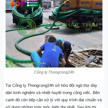
Công ty Thongcong24h
Tại Công ty Thongcong24h sở hữu đội ngũ thợ dày
dặn kinh nghiệm và nhiệt huyết trong công việc. Bên
cạnh đó còn tiếp cận xử lý với quy trình đạt chuẩn và
sử dụng những máy móc hiện đại nhất. Sau khi thi