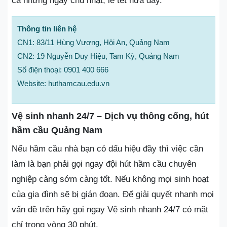
cả những ngày chủ nhật, lễ tết nữa đấy.
Thông tin liên hệ
CN1: 83/11 Hùng Vương, Hội An, Quảng Nam
CN2: 19 Nguyễn Duy Hiệu, Tam Kỳ, Quảng Nam
Số điện thoại: 0901 400 666
Website: huthamcau.edu.vn
Vệ sinh nhanh 24/7 – Dịch vụ thông cống, hút
hầm cầu Quảng Nam
Nếu hầm cầu nhà bạn có dấu hiệu đầy thì việc cần
làm là bạn phải gọi ngay đội hút hầm cầu chuyên
nghiệp càng sớm càng tốt. Nếu không mọi sinh hoạt
của gia đình sẽ bị gián đoạn. Để giải quyết nhanh mọi
vấn đề trên hãy gọi ngay Vệ sinh nhanh 24/7 có mặt
chỉ trong vòng 30 phút.