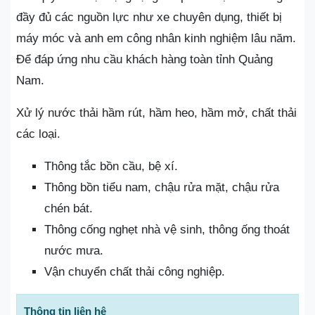
đầy đủ các nguồn lực như xe chuyên dụng, thiết bị
máy móc và anh em công nhân kinh nghiệm lâu năm.
Để đáp ứng nhu cầu khách hàng toàn tỉnh Quảng
Nam.
Xử lý nước thải hầm rút, hầm heo, hầm mở, chất thải
các loại.
Thông tắc bồn cầu, bệ xí.
Thông bồn tiểu nam, chậu rửa mặt, chậu rửa
chén bát.
Thông cống nghẹt nhà vệ sinh, thông ống thoát
nước mưa.
Vận chuyển chất thải công nghiệp.
Thông tin liên hệ