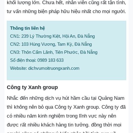
khối lượng lớn. Chưa hết, nhân viên cũng rất tận tình,
tư vấn những biện pháp hữu hiệu nhất cho mọi người.
Thông tin liên hệ
CN1: 239 Lý Thường Kiệt, Hội An, Đà Nẵng
CN2: 103 Hùng Vương, Tam Kỳ, Đà Nẵng
CN3: Thôn Cẩm Lãnh, Tiên Phước, Đà Nẵng
Số điện thoại: 0989 183 633
Website: dichvumoitruongxanh.com
Công ty Xanh group
Nhắc đến những dịch vụ hút hầm cầu tại Quảng Nam
thì không nên bỏ qua Công ty Xanh group. Công ty đã
có nhiều năm kinh nghiệm trong lĩnh vực này nên
được rất nhiều khách hàng tin tưởng. đồng thời mọi