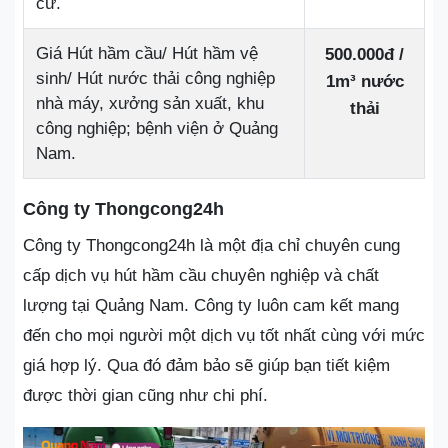
cư.
Giá Hút hầm cầu/ Hút hầm vệ
500.000đ /
sinh/ Hút nước thải công nghiệp
1m³ nước
nhà máy, xưởng sản xuất, khu
thải
công nghiệp; bệnh viện ở Quảng
Nam.
Công ty Thongcong24h
Công ty Thongcong24h là một địa chỉ chuyên cung
cấp dịch vụ hút hầm cầu chuyên nghiệp và chất
lượng tại Quảng Nam. Công ty luôn cam kết mang
đến cho mọi người một dịch vụ tốt nhất cùng với mức
giá hợp lý. Qua đó đảm bảo sẽ giúp bạn tiết kiệm
được thời gian cũng như chi phí.