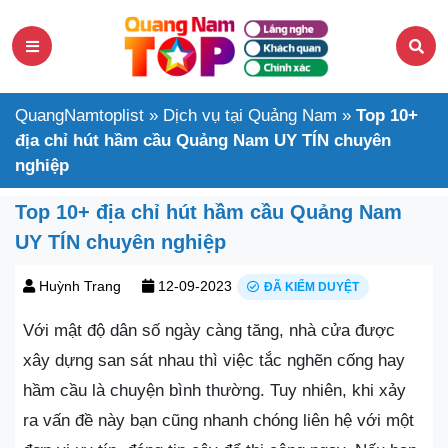
QuangNamtoplist
»
Dịch vụ tại Quảng Nam
»
Top 10+
địa chỉ hút hầm cầu Quảng Nam UY TÍN chuyên
nghiệp
Top 10+ địa chỉ hút hầm cầu Quảng Nam
UY TÍN chuyên nghiệp
Huỳnh Trang
12-09-2023
ĐÃ KIỂM DUYỆT
Với mật độ dân số ngày càng tăng, nhà cửa được
xây dựng san sát nhau thì việc tắc nghẽn cống hay
hầm cầu là chuyện bình thường. Tuy nhiên, khi xảy
ra vấn đề này bạn cũng nhanh chóng liên hệ với một