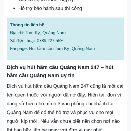
Hỗ trợ bảo hành sau thi công
Thông tin liên hệ
Địa chỉ: Tam Kỳ, Quảng Nam
Số điện thoại: 0789 227 559
Fanpage: Hút hầm cầu Tam Kỳ, Quảng Nam
Dịch vụ hút hầm cầu Quảng Nam 247 – hút
hầm cầu Quảng Nam uy tín
Dịch vụ hút hầm cầu Quảng Nam 247 cũng là một cái
tên quen thuộc với người dân ở đây. Hiện tại, đơn vị
đang sở hữu cho mình 3 văn phòng chi nhánh tại
Quảng Nam để có thể hỗ trợ và phục vụ cho mọi
người kịp thời. Nếu vẫn chưa biết nên chọn nơi nào
thì bạn hãy liên hệ ngay với đơn vị này nhé!