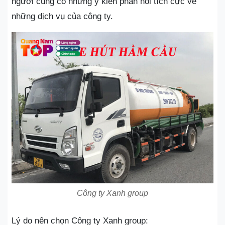
người cũng có những ý kiến phản hồi tích cực về
những dịch vụ của công ty.
Công ty Xanh group
Lý do nên chọn Công ty Xanh group: