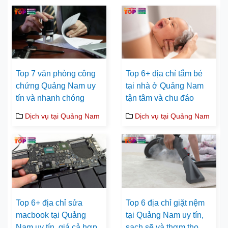
Top 7 văn phòng công
Top 6+ địa chỉ tắm bé
chứng Quảng Nam uy
tại nhà ở Quảng Nam
tín và nhanh chóng
tận tâm và chu đáo
Dịch vụ tại Quảng Nam
Dịch vụ tại Quảng Nam
Top 6+ địa chỉ sửa
Top 6 địa chỉ giặt nệm
macbook tại Quảng
tại Quảng Nam uy tín,
Nam uy tín, giá cả hợp
sạch sẽ và thơm tho