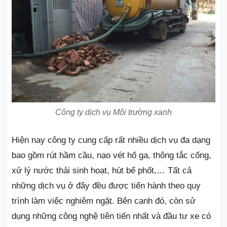
Công ty dịch vụ Môi trường xanh
Hiện nay công ty cung cấp rất nhiều dịch vụ đa dạng
bao gồm rút hầm cầu, nạo vét hố ga, thông tắc cống,
xử lý nước thải sinh hoạt, hút bể phốt,… Tất cả
những dịch vụ ở đây đều được tiến hành theo quy
trình làm việc nghiêm ngặt. Bên cạnh đó, còn sử
dụng những công nghệ tiên tiến nhất và đầu tư xe có