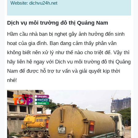
Website: dichvu24h.net
Dịch vụ môi trường đô thị Quảng Nam
Hầm cầu nhà bạn bị nghẹt gây ảnh hưởng đến sinh
hoạt của gia đình. Bạn đang cảm thấy phân vân
không biết nên xử lý như thế nào cho triệt để. Vậy thì
hãy liên hệ ngay với Dịch vụ môi trường đô thị Quảng
Nam để được hỗ trợ tư vấn và giải quyết kịp thời
nhé!