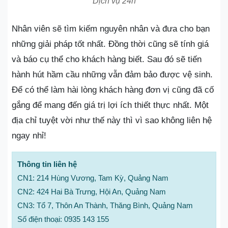
Dịch vụ 24h
Nhân viên sẽ tìm kiếm nguyên nhân và đưa cho bạn
những giải pháp tốt nhất. Đồng thời cũng sẽ tính giá
và báo cụ thể cho khách hàng biết. Sau đó sẽ tiến
hành hút hầm cầu những vẫn đảm bảo được vệ sinh.
Để có thể làm hài lòng khách hàng đơn vị cũng đã cố
gắng để mang đến giá trị lợi ích thiết thực nhất. Một
địa chỉ tuyệt vời như thế này thì vì sao không liên hệ
ngay nhỉ!
Thông tin liên hệ
CN1: 214 Hùng Vương, Tam Kỳ, Quảng Nam
CN2: 424 Hai Bà Trưng, Hội An, Quảng Nam
CN3: Tổ 7, Thôn An Thành, Thăng Bình, Quảng Nam
Số điện thoại: 0935 143 155