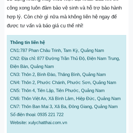
công xong luôn đảm bảo vệ sinh và hỗ trợ bảo hành
hợp lý. Còn chờ gì nữa mà không liên hệ ngay để
được tư vấn và báo giá cụ thể nhỉ!
Thông tin liên hệ
CN1:787 Phan Châu Trinh, Tam Kỳ, Quảng Nam
CN2: Địa chỉ: 877 Đường Trần Thủ Độ, Điện Nam Trung,
Điện Bàn, Quảng Nam
CN3: Thôn 2, Bình Đào, Thăng Bình, Quảng Nam
CN4: Thôn 2, Phước Chánh, Phước Sơn, Quảng Nam
CN5: Thôn 4, Tiên Lập, Tiên Phước, Quảng Nam
CN6: Thôn Việt An, Xã Bình Lâm, Hiệp Đức, Quảng Nam
CN7: Thôn Ban Mai 3, Xã Ba, Đông Giang, Quảng Nam
Số điện thoại: 0935 221 722
Website: xulychatthai.com.vn