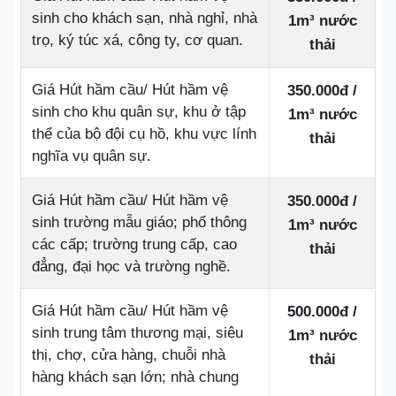
sinh cho khách sạn, nhà nghỉ, nhà
1m³ nước
trọ, ký túc xá, công ty, cơ quan.
thải
Giá Hút hầm cầu/ Hút hầm vệ
350.000đ /
sinh cho khu quân sự, khu ở tập
1m³ nước
thể của bộ đội cụ hồ, khu vực lính
thải
nghĩa vụ quân sự.
Giá Hút hầm cầu/ Hút hầm vệ
350.000đ /
sinh trường mẫu giáo; phổ thông
1m³ nước
các cấp; trường trung cấp, cao
thải
đẳng, đại học và trường nghề.
Giá Hút hầm cầu/ Hút hầm vệ
500.000đ /
sinh trung tâm thương mại, siêu
1m³ nước
thị, chợ, cửa hàng, chuỗi nhà
thải
hàng khách sạn lớn; nhà chung