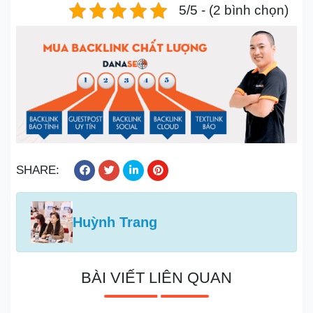
5/5 - (2 bình chọn)
SHARE:
Huỳnh Trang
BÀI VIẾT LIÊN QUAN