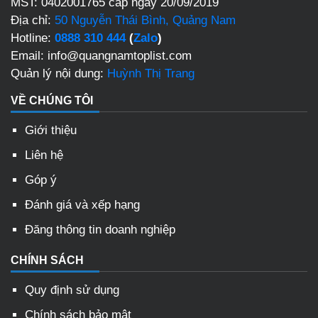
MST: 0402001765 cấp ngày 20/09/2019
Địa chỉ:
50 Nguyễn Thái Bình, Quảng Nam
Hotline:
0888 310 444
(
Zalo
)
Email: info@quangnamtoplist.com
Quản lý nội dung:
Huỳnh Thị Trang
VỀ CHÚNG TÔI
Giới thiệu
Liên hệ
Góp ý
Đánh giá và xếp hạng
Đăng thông tin doanh nghiệp
CHÍNH SÁCH
Quy định sử dụng
Chính sách bảo mật