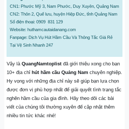
CN1: Phước Mỹ 3, Nam Phước, Duy Xuyên, Quảng Nam
CN2: Thôn 2, Quế lưu, huyện Hiệp Đức, tỉnh Quảng Nam
Số điện thoại: 0909 831 129
Website: huthamcautaidanang.com
Fanpage: Dịch Vụ Hút Hầm Cầu Và Thông Tắc Giá Rẻ
Tại Vệ Sinh Nhanh 247
Vậy là
QuangNamtoplist
đã giới thiệu xong cho bạn
10+ địa chỉ
hút hầm cầu Quảng Nam
chuyên nghiệp.
Hy vọng với những địa chỉ này sẽ giúp bạn lựa chọn
được đơn vị phù hợp nhất để giải quyết tình trạng tắc
nghẽn hầm cầu của gia đình. Hãy theo dõi các bài
viết của chúng tôi thường xuyên để cập nhật thêm
nhiều tin tức khác nhé!