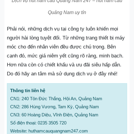
Dịch vụ hút hầm cầu Quảng Nam 247 – hút hầm cầu
Quảng Nam uy tín
Phải nói, những dịch vụ tại công ty luôn khiến mọi
người hài lòng tuyệt đối. Từ những trang thiết bị máy
móc cho đến nhân viên đều được chú trọng. Bên
cạnh đó, mức giá niêm yết cũng rõ ràng, minh bạch.
Hơn nữa còn có chiết khấu và ưu đãi siêu hấp dẫn.
Do đó hãy an tâm mà sử dụng dịch vụ ở đây nhé!
Thông tin liên hệ
CN1: 240 Tôn Đức Thắng, Hội An, Quảng Nam
CN2: 286 Hùng Vương, Tam Kỳ, Quảng Nam
CN3: 60 Hoàng Diệu, Vĩnh Điện, Quảng Nam
Số điện thoại: 0235 3505 720
Website: huthamcauquangnam247.com