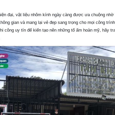
hiện đại, vật liệu nhôm kính ngày càng được ưa chuộng nhờ
không gian và mang lại vẻ đẹp sang trọng cho mọi công trìn
hi công uy tín để kiến tạo nên những tổ ấm hoàn mỹ, hãy tr
.