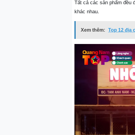
Tất cả các sản phẩm đều đ
khác nhau.
Xem thêm:
Top 12 địa 