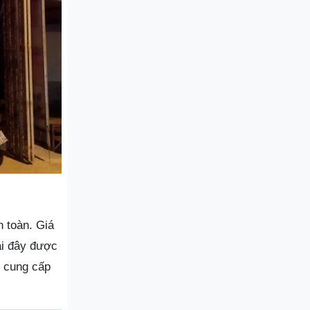
 toàn. Giá
ại đây được
n cung cấp