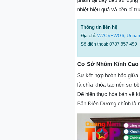
phẩm tại đây đều sử dụng 
nhiệt hiệu quả và bền bỉ tr
Thông tin liên hệ
Địa chỉ:
W7CV+WG6, Unname
Số điện thoại: 0787 957 499
Cơ Sở Nhôm Kính Cao 
Sự kết hợp hoàn hảo giữa 
là chìa khóa tạo nên sự bề
Để hiện thực hóa bản vẽ k
Bản Điện Dương chính là 