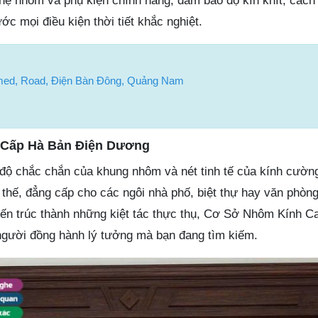
hệ nhôm và phụ kiện chính hãng, đảm bảo độ kín khít, cách
ước mọi điều kiện thời tiết khắc nghiệt.
d, Road, Điện Bàn Đông, Quảng Nam
Cấp Hà Bản Điện Dương
độ chắc chắn của khung nhôm và nét tinh tế của kính cường
 thế, đẳng cấp cho các ngôi nhà phố, biệt thự hay văn phòng
iến trúc thành những kiệt tác thực thụ, Cơ Sở Nhôm Kính 
người đồng hành lý tưởng mà bạn đang tìm kiếm.