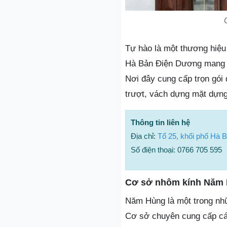
Tự hào là một thương hiệ
Hà Bản Điện Dương mang đế
Nơi đây cung cấp trọn gói 
trượt, vách dựng mặt dựng
Thông tin liên hệ
Địa chỉ:
Tổ 25, khối phố Hà
Số điện thoại: 0766 705 595
Cơ sở nhôm kính Năm
Năm Hùng là một trong nhữ
Cơ sở chuyên cung cấp các