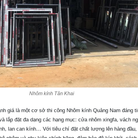
Nhôm kính Tân Khai
nh giá là một cơ sở thi công Nhôm kính Quảng Nam đáng ti
 và lắp đặt đa dạng các hạng mục: cửa nhôm xingfa, vách n
h, lan can kính… Với tiêu chí đặt chất lượng lên hàng đầu,