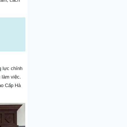
 âm, cách
 lực chính
 làm việc.
Cao Cấp Hà