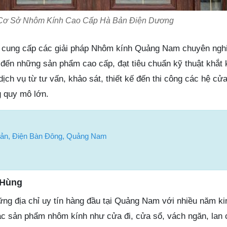
Cơ Sở Nhôm Kính Cao Cấp Hà Bản Điện Dương
u cung cấp các giải pháp Nhôm kính Quảng Nam chuyên ngh
n những sản phẩm cao cấp, đạt tiêu chuẩn kỹ thuật khắt 
dịch vụ từ tư vấn, khảo sát, thiết kế đến thi công các hệ cửa
 quy mô lớn.
 Bản, Điện Bàn Đông, Quảng Nam
 Hùng
ng địa chỉ uy tín hàng đầu tại Quảng Nam với nhiều năm ki
 sản phẩm nhôm kính như cửa đi, cửa sổ, vách ngăn, lan 