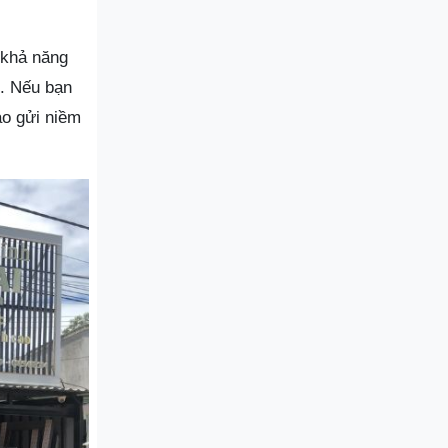
 khả năng
h. Nếu bạn
ao gửi niềm