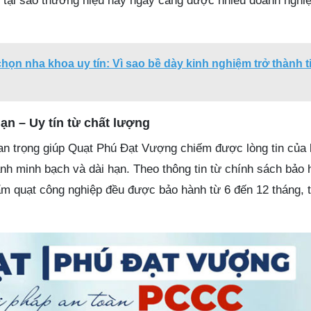
do tại sao thương hiệu này ngày càng được nhiều doanh nghi
ọn nha khoa uy tín: Vì sao bề dày kinh nghiệm trở thành t
ạn – Uy tín từ chất lượng
an trọng giúp Quạt Phú Đạt Vượng chiếm được lòng tin của
ành minh bạch và dài hạn. Theo thông tin từ chính sách bảo
ẩm quạt công nghiệp đều được bảo hành từ 6 đến 12 tháng, t
.