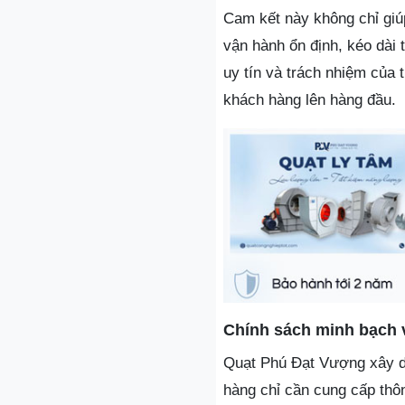
Cam kết này không chỉ gi
vận hành ổn định, kéo dài 
uy tín và trách nhiệm của
khách hàng lên hàng đầu.
Chính sách minh bạch v
Quạt Phú Đạt Vượng xây dự
hàng chỉ cần cung cấp thôn