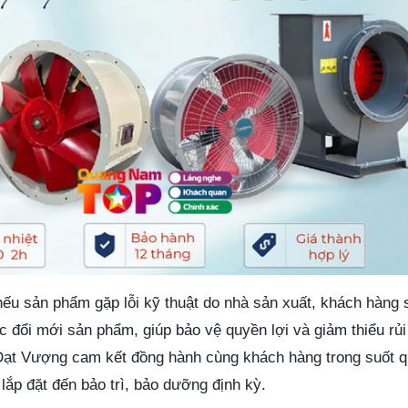
 nếu sản phẩm gặp lỗi kỹ thuật do nhà sản xuất, khách hàng
 đổi mới sản phẩm, giúp bảo vệ quyền lợi và giảm thiểu rủi
Đạt Vượng cam kết đồng hành cùng khách hàng trong suốt q
lắp đặt đến bảo trì, bảo dưỡng định kỳ.