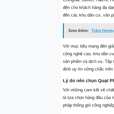
đến cho khách hàng đa dạn
đến các khu dân cư, văn 
Xem thêm:
Trầm Hương 
Với mục tiêu mang đến giả
công nghệ cao, khu dân cư
sản phẩm và dịch vụ. Tập 
định uy tín vững chắc trên
Lý do nên chọn Quạt 
Với những cam kết về chấ
là lựa chọn hàng đầu của 
pháp thông gió công nghiệ