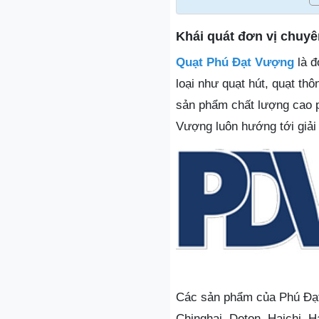
Khái quát đơn vị chuy
Quạt Phú Đạt Vượng
là đ
loại như quạt hút, quạt t
sản phẩm chất lượng cao p
Vượng luôn hướng tới giải 
Các sản phẩm của Phú Đạt
Chinghai, Deton, Haichi, 