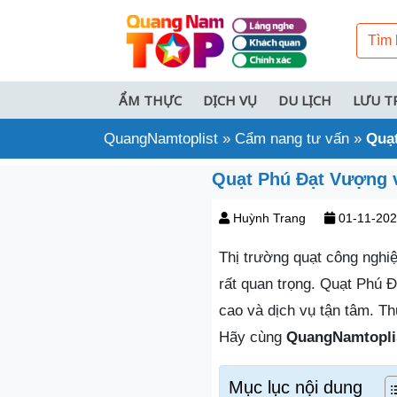
ẨM THỰC
DỊCH VỤ
DU LỊCH
LƯU T
QuangNamtoplist
»
Cẩm nang tư vấn
»
Quạt
Quạt Phú Đạt Vượng v
Huỳnh Trang
01-11-20
Thị trường quạt công nghiệ
rất quan trọng. Quạt Phú
cao và dịch vụ tận tâm. Th
Hãy cùng
QuangNamtopli
Mục lục nội dung