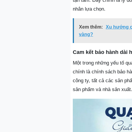
tận tâm. Đây chính là lý 
nhân lựa chọn.
Xem thêm:
Xu hướng ch
vàng?
Cam kết bảo hành dài h
Một trong những yếu tố qu
chính là chính sách bảo h
công ty, tất cả các sản ph
sản phẩm và nhà sản xuất