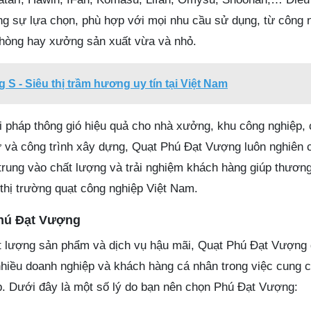
g sự lựa chọn, phù hợp với mọi nhu cầu sử dụng, từ công 
phòng hay xưởng sản xuất vừa và nhỏ.
S - Siêu thị trầm hương uy tín tại Việt Nam
i pháp thông gió hiệu quả cho nhà xưởng, khu công nghiệp, 
 và công trình xây dựng, Quạt Phú Đạt Vượng luôn nghiên c
trung vào chất lượng và trải nghiệm khách hàng giúp thươn
 thị trường quạt công nghiệp Việt Nam.
Phú Đạt Vượng
t lượng sản phẩm và dịch vụ hậu mãi, Quạt Phú Đạt Vượng 
nhiều doanh nghiệp và khách hàng cá nhân trong việc cung c
p. Dưới đây là một số lý do bạn nên chọn Phú Đạt Vượng: