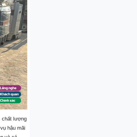
 chất lượng
 vụ hậu mãi