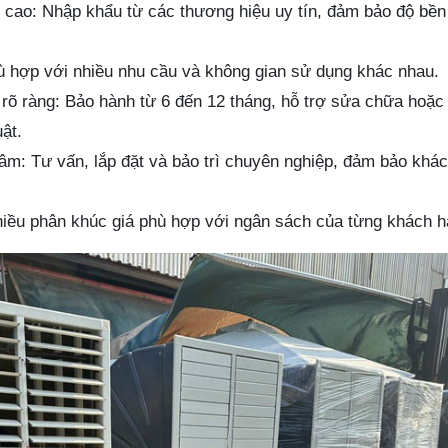
cao: Nhập khẩu từ các thương hiệu uy tín, đảm bảo độ bền
 hợp với nhiều nhu cầu và không gian sử dụng khác nhau.
rõ ràng: Bảo hành từ 6 đến 12 tháng, hỗ trợ sửa chữa hoặc
uật.
tâm: Tư vấn, lắp đặt và bảo trì chuyên nghiệp, đảm bảo khá
hiều phân khúc giá phù hợp với ngân sách của từng khách h