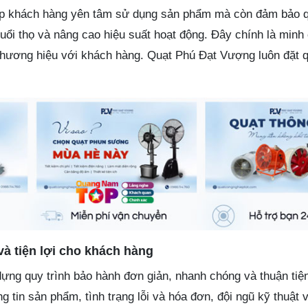
úp khách hàng yên tâm sử dụng sản phẩm mà còn đảm bảo q
tuổi thọ và nâng cao hiệu suất hoạt động. Đây chính là min
 thương hiệu với khách hàng. Quạt Phú Đạt Vượng luôn đặt q
à tiện lợi cho khách hàng
ng quy trình bảo hành đơn giản, nhanh chóng và thuận tiệ
g tin sản phẩm, tình trạng lỗi và hóa đơn, đội ngũ kỹ thuật 