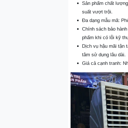
Sản phẩm chất lượng 
suất vượt trội.
Đa dạng mẫu mã: Phù
Chính sách bảo hành 
phẩm khi có lỗi kỹ th
Dịch vụ hậu mãi tận 
tâm sử dụng lâu dài.
Giá cả cạnh tranh: N