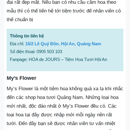
đại rất đẹp mắt. Nếu bạn có nhu cầu cắm hoa theo
mẫu thì có thể liên hệ tới tiệm trước để nhân viên có
thể chuẩn bị
Thông tin liên hệ
Địa chỉ:
15/2 Lê Quý Đôn, Hội An, Quảng Nam
Số điện thoại: 0905 503 103
Fanpage: HOA de JOURS – Tiệm Hoa Tươi Hội An
My’s Flower
My’s Flower là một tiệm hoa không quá xa lạ khi nhắc
đến các shop hoa tươi Quảng Nam. Những loại hoa
mới nhất, độc đáo nhất ở My’s Flower đều có. Các
loại hoa tại đây được nhập mới mỗi ngày nên rất
tưới. Đến đây bạn sẽ được nhân viên tư vấn nhiệt