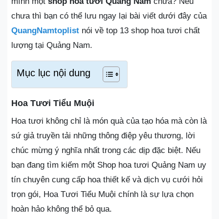
mình một
shop hoa tươi Quảng Nam
chưa? Nếu
chưa thì bạn có thể lưu ngay lại bài viết dưới đây của
QuangNamtoplist
nói về top 13 shop hoa tươi chất
lượng tại Quảng Nam.
Mục lục nội dung
Hoa Tươi Tiểu Muội
Hoa tươi không chỉ là món quà của tạo hóa mà còn là
sứ giả truyền tải những thông điệp yêu thương, lời
chúc mừng ý nghĩa nhất trong các dịp đặc biệt. Nếu
bạn đang tìm kiếm một Shop hoa tươi Quảng Nam uy
tín chuyên cung cấp hoa thiết kế và dịch vụ cưới hỏi
trọn gói, Hoa Tươi Tiểu Muội chính là sự lựa chọn
hoàn hảo không thể bỏ qua.