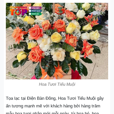
Hoa Tươi Tiểu Muội
Tọa lạc tại Điện Bàn Đông, Hoa Tươi Tiểu Muội gây
ấn tượng mạnh mẽ với khách hàng bởi hàng trăm
mẫu hoa tươi nhập mới mỗi ngày, từ hoa bó, hoa