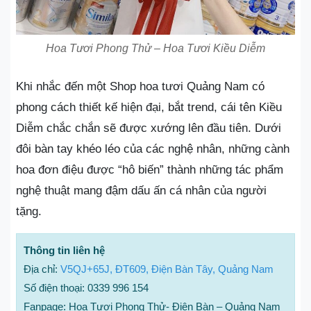
Hoa Tươi Phong Thử – Hoa Tươi Kiều Diễm
Khi nhắc đến một Shop hoa tươi Quảng Nam có
phong cách thiết kế hiện đại, bắt trend, cái tên Kiều
Diễm chắc chắn sẽ được xướng lên đầu tiên. Dưới
đôi bàn tay khéo léo của các nghệ nhân, những cành
hoa đơn điệu được “hô biến” thành những tác phẩm
nghệ thuật mang đậm dấu ấn cá nhân của người
tặng.
Thông tin liên hệ
Địa chỉ:
V5QJ+65J, ĐT609, Điện Bàn Tây, Quảng Nam
Số điện thoại: 0339 996 154
Fanpage: Hoa Tươi Phong Thử- Điện Bàn – Quảng Nam