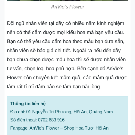
AnVie’s Flower
Đội ngũ nhân viên tại đây có nhiều năm kinh nghiệm
nên có thể cắm được mọi kiểu hoa mà bạn yêu cầu.
Bạn có thể yêu cầu cắm hoa theo mẫu bạn đưa sẵn,
nhân viên sẽ báo giá chi tiết. Ngoài ra nếu đến đây
bạn chưa chọn được mẫu hoa thì sẽ được nhân viên
tư vấn, chọn loại hoa phù hợp. Bên cạnh đó AnVie’s
Flower còn chuyên kết mâm quả, các mâm quả được
làm rất tỉ mỉ đảm bảo sẽ làm bạn hài lòng.
Thông tin liên hệ
Địa chỉ: 01 Nguyễn Tri Phương, Hội An, Quảng Nam
Số điện thoại: 0702 683 916
Fanpage: AnVie’s Flower – Shop Hoa Tươi Hội An