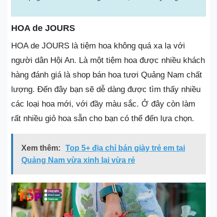
HOA de JOURS
HOA de JOURS là tiệm hoa không quá xa lạ với
người dân Hội An. Là một tiệm hoa được nhiều khách
hàng đánh giá là shop bán hoa tươi Quảng Nam chất
lượng. Đến đây bạn sẽ dễ dàng được tìm thấy nhiều
các loại hoa mới, với đầy màu sắc. Ở đây còn làm
rất nhiều giỏ hoa sẵn cho bạn có thể đến lựa chọn.
Xem thêm:
Top 5+ địa chỉ bán giày trẻ em tại
Quảng Nam vừa xinh lại vừa rẻ