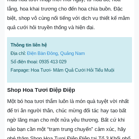
lẵng, hoa khai trương cho đến hoa chia buồn. Đặc
biệt, shop vô cùng nổi tiếng với dịch vụ thiết kế mâm
quả cưới hỏi truyền thống và hiện đại.
Thông tin liên hệ
Địa chỉ:
Điện Bàn Đông, Quảng Nam
Số điện thoại: 0935 413 029
Fanpage: Hoa Tươi- Mâm Quả Cưới Hỏi Tiểu Muội
Shop Hoa Tươi Điệp Điệp
Một bó hoa tươi thắm luôn là món quà tuyệt vời nhất
để tri ân người thân, chúc mừng đối tác hay tạo bất
ngờ lãng mạn cho một nửa yêu thương. Bất cứ khi
nào bạn cần một “trạm trung chuyển” cảm xúc, hãy
ghé thăm Shop Hoa Tươi Điệp Điệp tại Tổ 3 Khối phố