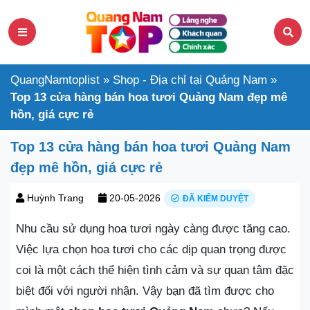
QuangNamtoplist
»
Shop - Địa chỉ tại Quảng Nam
»
Top 13 cửa hàng bán hoa tươi Quảng Nam đẹp mê
hồn, giá cực rẻ
Top 13 cửa hàng bán hoa tươi Quảng Nam
đẹp mê hồn, giá cực rẻ
Huỳnh Trang
20-05-2026
ĐÃ KIỂM DUYỆT
Nhu cầu sử dụng hoa tươi ngày càng được tăng cao.
Việc lựa chọn hoa tươi cho các dịp quan trọng được
coi là một cách thể hiện tình cảm và sự quan tâm đặc
biệt đối với người nhận. Vậy bạn đã tìm được cho