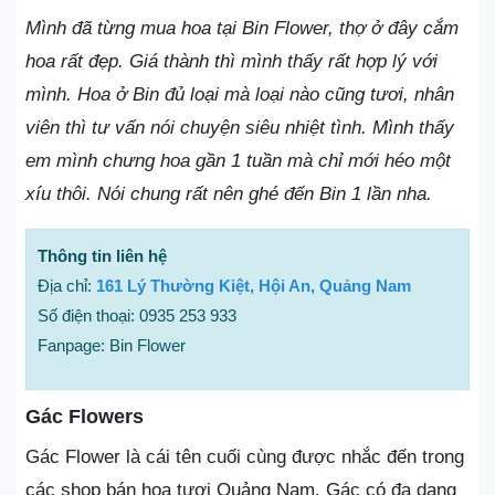
Mình đã từng mua hoa tại Bin Flower, thợ ở đây cắm
hoa rất đẹp. Giá thành thì mình thấy rất hợp lý với
mình. Hoa ở Bin đủ loại mà loại nào cũng tươi, nhân
viên thì tư vấn nói chuyện siêu nhiệt tình. Mình thấy
em mình chưng hoa gần 1 tuần mà chỉ mới héo một
xíu thôi. Nói chung rất nên ghé đến Bin 1 lần nha.
Thông tin liên hệ
Địa chỉ:
161 Lý Thường Kiệt, Hội An, Quảng Nam
Số điện thoại: 0935 253 933
Fanpage: Bin Flower
Gác Flowers
Gác Flower là cái tên cuối cùng được nhắc đến trong
các shop bán hoa tươi Quảng Nam. Gác có đa dạng