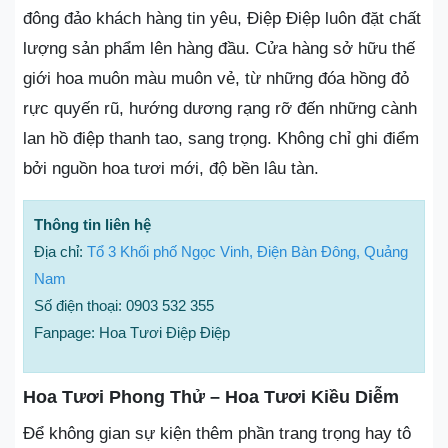
đông đảo khách hàng tin yêu, Điệp Điệp luôn đặt chất
lượng sản phẩm lên hàng đầu. Cửa hàng sở hữu thế
giới hoa muôn màu muôn vẻ, từ những đóa hồng đỏ
rực quyến rũ, hướng dương rạng rỡ đến những cành
lan hồ điệp thanh tao, sang trọng. Không chỉ ghi điểm
bởi nguồn hoa tươi mới, độ bền lâu tàn.
Thông tin liên hệ
Địa chỉ:
Tổ 3 Khối phố Ngọc Vinh, Điện Bàn Đông, Quảng
Nam
Số điện thoại: 0903 532 355
Fanpage: Hoa Tươi Điệp Điệp
Hoa Tươi Phong Thử – Hoa Tươi Kiều Diễm
Để không gian sự kiện thêm phần trang trọng hay tô