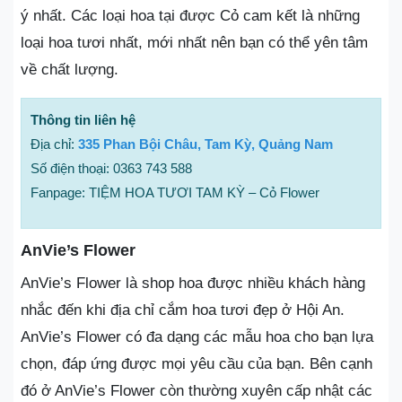
ý nhất. Các loại hoa tại được Cỏ cam kết là những
loại hoa tươi nhất, mới nhất nên bạn có thể yên tâm
về chất lượng.
Thông tin liên hệ
Địa chỉ:
335 Phan Bội Châu, Tam Kỳ, Quảng Nam
Số điện thoại: 0363 743 588
Fanpage: TIỆM HOA TƯƠI TAM KỲ – Cỏ Flower
AnVie’s Flower
AnVie’s Flower là shop hoa được nhiều khách hàng
nhắc đến khi địa chỉ cắm hoa tươi đẹp ở Hội An.
AnVie’s Flower có đa dạng các mẫu hoa cho bạn lựa
chọn, đáp ứng được mọi yêu cầu của bạn. Bên cạnh
đó ở AnVie’s Flower còn thường xuyên cấp nhật các