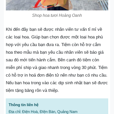
Shop hoa tươi Hoàng Oanh
Khi đến đây bạn sẽ được nhân viên tư vấn tỉ mỉ về
các loại hoa. Giúp bạn chọn được một loại hoa phù
hợp với yêu cầu bạn đưa ra. Tiệm còn hỗ trợ cắm
hoa theo mẫu mà bạn yêu cầu nhân viên sẽ báo giá
sau đó mới tiến hành cắm. Bên cạnh đó tiệm còn
miễn phí ship và giao nhanh trong vòng 30 phút. Tiệm
có hỗ trợ in hoá đơn điện tử nên như bạn có nhu cầu.
Nếu bạn hoa trong vào các dịp sinh nhật bạn sẽ được
tiệm tặng băng rôn và thiệp.
Thông tin liên hệ
Địa chỉ: Điện Hoà, ĐIện Bàn, Quảng Nam