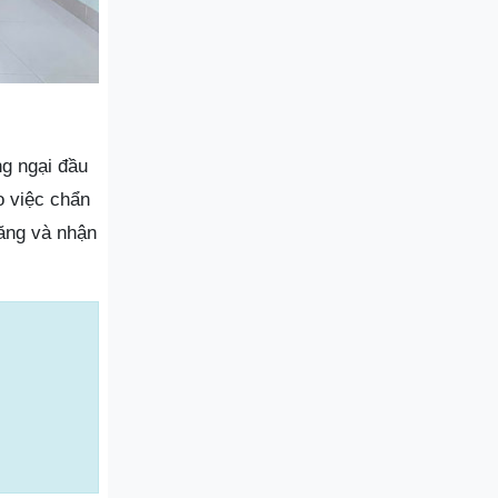
g ngại đầu
o việc chẩn
hăng và nhận