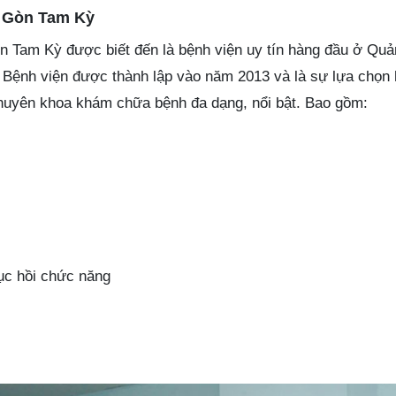
i Gòn Tam Kỳ
n Tam Kỳ được biết đến là bệnh viện uy tín hàng đầu ở Qu
 Bệnh viện được thành lập vào năm 2013 và là sự lựa chọn
huyên khoa khám chữa bệnh đa dạng, nổi bật. Bao gồm:
ục hồi chức năng