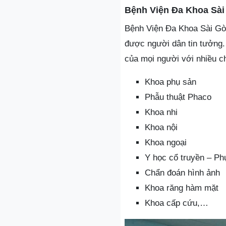
Bệnh Viện Đa Khoa Sà
Bệnh Viện Đa Khoa Sài Gò
được người dân tin tưởng.
của mọi người với nhiều c
Khoa phụ sản
Phẫu thuật Phaco
Khoa nhi
Khoa nội
Khoa ngoại
Y học cổ truyền – Ph
Chẩn đoán hình ảnh
Khoa răng hàm mặt
Khoa cấp cứu,…