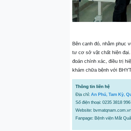
Bên cạnh đó, nhằm phục vụ
tư cơ sở vật chất hiện đại
đoán chính xác, điều trị h
khám chữa bệnh với BHYT 
Thông tin liên hệ
Địa chỉ:
An Phú, Tam Kỳ, 
Số điện thoại: 0235 3818 996
Website: bvmatqnam.com.v
Fanpage: Bệnh viện Mắt Qu