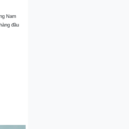
ảng Nam
 hàng đầu