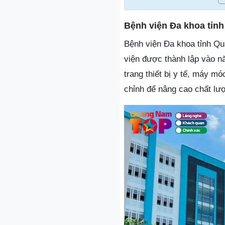
Bệnh viện Đa khoa tỉn
Bệnh viện Đa khoa tỉnh Qu
viện được thành lập vào n
trang thiết bị y tế, máy mó
chỉnh để nâng cao chất lượ