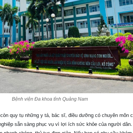
Bệnh viện Đa khoa tỉnh Quảng Nam
còn quy tụ những y tá, bác sĩ, điều dưỡng có chuyên môn 
ghiệp sẵn sàng phục vụ vì lợi ích sức khỏe của người dân.