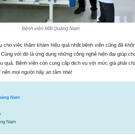
Bệnh viện Mắt Quảng Nam
 cho việc thăm khám hiệu quả nhất bệnh viện cũng đã khôn
. Cùng với đó là ứng dụng những công nghệ hiện đại giúp ch
iệu quả. Bệnh viện còn cung cấp dịch vụ với mức giá phải c
nên mọi người hãy an tâm nhé!
Quảng Nam
n
ảng Nam