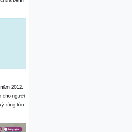
 chữa bệnh
 năm 2012.
n cho người
kỳ rộng lớn