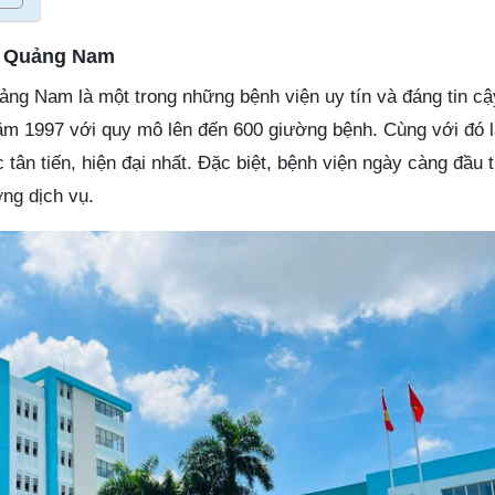
h Quảng Nam
ảng Nam là một trong những bệnh viện uy tín và đáng tin cậ
ăm 1997 với quy mô lên đến 600 giường bệnh. Cùng với đó 
c tân tiến, hiện đại nhất. Đặc biệt, bệnh viện ngày càng đầu 
ng dịch vụ.