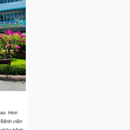
cao. Hơn
 Bệnh viện