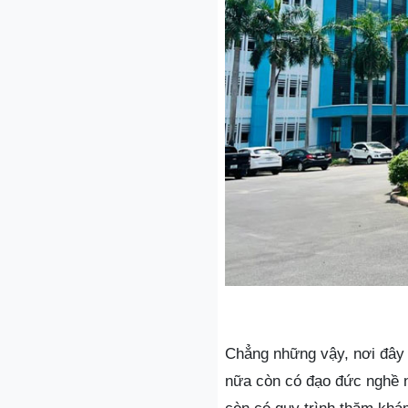
Chẳng những vậy, nơi đây 
nữa còn có đạo đức nghề n