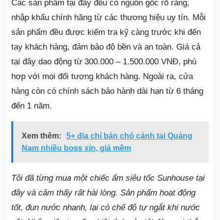
Các sản phẩm tại đây đều có nguồn gốc rõ ràng,
nhập khẩu chính hãng từ các thương hiệu uy tín. Mỗi
sản phẩm đều được kiểm tra kỹ càng trước khi đến
tay khách hàng, đảm bảo độ bền và an toàn. Giá cả
tại đây dao động từ 300.000 – 1.500.000 VNĐ, phù
hợp với mọi đối tượng khách hàng. Ngoài ra, cửa
hàng còn có chính sách bảo hành dài hạn từ 6 tháng
đến 1 năm.
Xem thêm:
5+ địa chỉ bán chó cảnh tại Quảng
Nam nhiều boss xịn, giá mềm
Tôi đã từng mua một chiếc ấm siêu tốc Sunhouse tại
đây và cảm thấy rất hài lòng. Sản phẩm hoạt động
tốt, đun nước nhanh, lại có chế độ tự ngắt khi nước