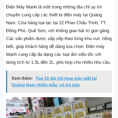
Điện Máy Mạnh là một trong những địa chỉ uy tín
chuyên cung cấp các thiết bị điện máy tại Quảng
Nam. Cửa hàng tọa lạc tại 22 Phan Châu Trinh, TT.
Đông Phú, Quế Sơn, với không gian bài trí gọn gàng.
Các sản phẩm được sắp xếp theo từng khu vực riêng
biệt, giúp khách hàng dễ dàng lựa chọn. Điện máy
Mạnh cung cấp đa dạng các loại ấm siêu tốc với
dung tích từ 1.5L đến 2L, phù hợp cho nhiều nhu cầu.
Xem thêm:
Top 10 địa chỉ mua máy giặt tại
Quảng Nam nhiều mẫu, có trả góp