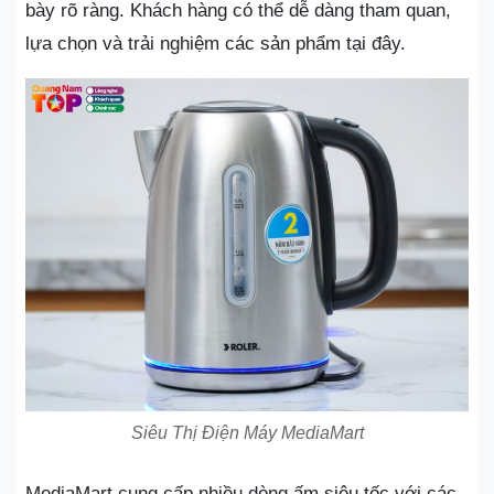
bày rõ ràng. Khách hàng có thể dễ dàng tham quan,
lựa chọn và trải nghiệm các sản phẩm tại đây.
Siêu Thị Điện Máy MediaMart
MediaMart cung cấp nhiều dòng ấm siêu tốc với các