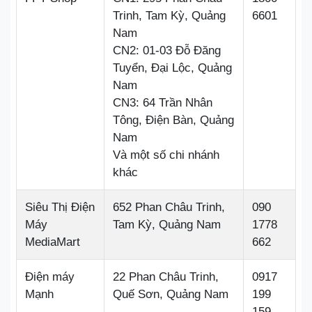
Trinh, Tam Kỳ, Quảng
6601
Nam
CN2: 01-03 Đỗ Đăng
Tuyển, Đại Lộc, Quảng
Nam
CN3: 64 Trần Nhân
Tông, Điện Bàn, Quảng
Nam
Và một số chi nhánh
khác
Siêu Thị Điện
652 Phan Châu Trinh,
090
Máy
Tam Kỳ, Quảng Nam
1778
MediaMart
662
Điện máy
22 Phan Châu Trinh,
0917
Mạnh
Quế Sơn, Quảng Nam
199
159