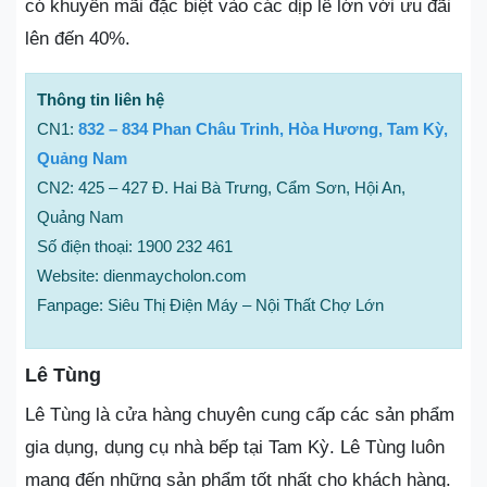
có khuyến mãi đặc biệt vào các dịp lễ lớn với ưu đãi
lên đến 40%.
Thông tin liên hệ
CN1:
832 – 834 Phan Châu Trinh, Hòa Hương, Tam Kỳ,
Quảng Nam
CN2: 425 – 427 Đ. Hai Bà Trưng, Cẩm Sơn, Hội An,
Quảng Nam
Số điện thoại: 1900 232 461
Website: dienmaycholon.com
Fanpage: Siêu Thị Điện Máy – Nội Thất Chợ Lớn
Lê Tùng
Lê Tùng là cửa hàng chuyên cung cấp các sản phẩm
gia dụng, dụng cụ nhà bếp tại Tam Kỳ. Lê Tùng luôn
mang đến những sản phẩm tốt nhất cho khách hàng.