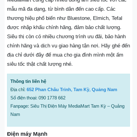
mẫu mã đa dạng, từ bình dân đến cao cấp. Các
thương hiệu phổ biến như Bluestone, Elmich, Tefal
được nhập khẩu chính hãng, đảm bảo chất lượng.
Siêu thị còn có nhiều chương trình ưu đãi, bảo hành
chính hãng và dịch vụ giao hàng tận nơi. Hãy ghé đến
địa chỉ dưới đây để mua cho gia đình mình một ấm
siêu tốc thật chất lượng nhé.
Thông tin liên hệ
Địa chỉ:
652 Phan Châu Trinh, Tam Kỳ, Quảng Nam
Số điện thoại: 090 1778 662
Fanpage: Siêu Thị Điện Máy MediaMart Tam Kỳ – Quảng
Nam
Điện máy Mạnh