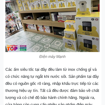
Điện máy Mạnh
Các ấm siêu tốc tại đây đều làm từ inox chống gỉ và
có chức năng tự ngắt khi nước sôi. Sản phẩm tại đây
đều có nguồn gốc rõ ràng, nhập khẩu trực tiếp từ các
thương hiệu uy tín. Tất cả đều được đảm bảo về chất
lượng và có chế độ bảo hành chính hãng. Ngoài ra,
cửa hàng còn cung cấp nhiều sản phẩm điện máy