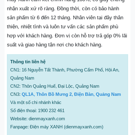
nhận xuất xứ rõ ràng. Đồng thời, còn có bảo hành
sản phẩm từ 6 đến 12 tháng. Nhân viên tại đây thân
thiện, nhiệt tình và luôn tư vấn các sản phẩm phù
hợp với khách hàng. Đơn vị còn hỗ trợ trả góp 0% lãi
suất và giao hàng tận nơi cho khách hàng.
Thông tin liên hệ
CN1: 16 Nguyễn Tất Thành, Phường Cẩm Phổ, Hội An,
Quảng Nam
CN2: Thôn Quảng Huế, Đại Lộc, Quảng Nam
CN3:
QL1A, Thôn Bồ Mưng 2, Điện Bàn, Quảng Nam
Và một số chi nhánh khác
Số điện thoại: 1900 232 461
Website: dienmayxanh.com
Fanpage: Điện máy XANH (dienmayxanh.com)