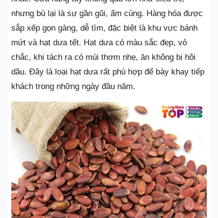
nhưng bù lại là sự gần gũi, ấm cúng. Hàng hóa được
sắp xếp gọn gàng, dễ tìm, đặc biệt là khu vực bánh
mứt và hạt dưa tết. Hạt dưa có màu sắc đẹp, vỏ
chắc, khi tách ra có mùi thơm nhẹ, ăn không bị hôi
dầu. Đây là loại hạt dưa rất phù hợp để bày khay tiếp
khách trong những ngày đầu năm.