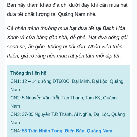
Bạn hãy tham khảo địa chỉ dưới đây khi cần mua hạt
dưa tết chất lượng tại Quảng Nam nhé.
Cá nhân mình thường mua hạt dưa tết tại Bách Hóa
Xanh vì cửa hàng gần nhà, dễ ghé. Hạt dưa đóng gói
sạch sẽ, ăn giòn, không bị hôi dầu. Nhân viên thân
thiện, giá rõ ràng nên mua rất yên tâm mỗi dịp tết.
Thông tin liên hệ
CN1: 12 – 14 đường ĐT609C, Đại Minh, Đại Lộc, Quảng
Nam
CN2: 5 Nguyễn Văn Trỗi, Tân Thạnh, Tam Kỳ, Quảng
Nam
CN3: 37-39 Nguyễn Tất Thành, Ái Nghĩa, Đại Lộc, Quảng
Nam
CN4:
53 Trần Nhân Tông, Điện Bàn, Quảng Nam