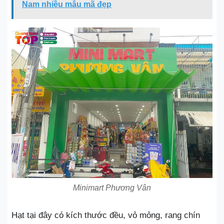
Nam nhiều mẫu mã đẹp
Minimart Phương Vân
Hạt tại đây có kích thước đều, vỏ mỏng, rang chín