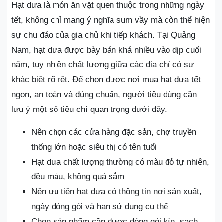
Hạt dưa là món ăn vặt quen thuộc trong những ngày
tết, không chỉ mang ý nghĩa sum vầy mà còn thể hiện
sự chu đáo của gia chủ khi tiếp khách. Tại Quảng
Nam, hạt dưa được bày bán khá nhiều vào dịp cuối
năm, tuy nhiên chất lượng giữa các địa chỉ có sự
khác biệt rõ rệt. Để chọn được nơi mua hạt dưa tết
ngon, an toàn và đúng chuẩn, người tiêu dùng cần
lưu ý một số tiêu chí quan trọng dưới đây.
Nên chọn các cửa hàng đặc sản, chợ truyền
thống lớn hoặc siêu thị có tên tuổi
Hạt dưa chất lượng thường có màu đỏ tự nhiên,
đều màu, không quá sẫm
Nên ưu tiên hạt dưa có thông tin nơi sản xuất,
ngày đóng gói và hạn sử dụng cụ thể
Chọn sản phẩm cần được đóng gói kín, sạch