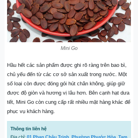
Mini Go
Hầu hết các sản phẩm được ghi rõ ràng trên bao bì,
chủ yếu đến từ các cơ sở sản xuất trong nước. Một
số loại còn được đóng gói hút chân không, giúp giữ
được độ giòn và hương vị lâu hơn. Bên cạnh hạt dưa
tết, Mini Go còn cung cấp rất nhiều mặt hàng khác để
phục vụ khách hàng.
Thông tin liên hệ
Địa chỉ:
01 Phan Châu Trinh, Phường Phước Hòa, Tam