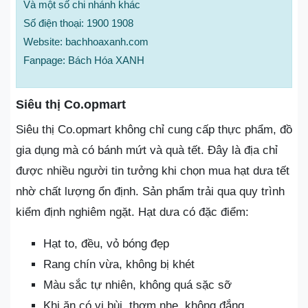
Và một số chi nhánh khác
Số điện thoại: 1900 1908
Website: bachhoaxanh.com
Fanpage: Bách Hóa XANH
Siêu thị Co.opmart
Siêu thị Co.opmart không chỉ cung cấp thực phẩm, đồ
gia dụng mà có bánh mứt và quà tết. Đây là địa chỉ
được nhiều người tin tưởng khi chọn mua hạt dưa tết
nhờ chất lượng ổn định. Sản phẩm trải qua quy trình
kiểm định nghiêm ngặt. Hạt dưa có đặc điểm:
Hạt to, đều, vỏ bóng đẹp
Rang chín vừa, không bị khét
Màu sắc tự nhiên, không quá sặc sỡ
Khi ăn có vị bùi, thơm nhẹ, không đắng