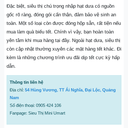
Đặc biệt, siêu thị chú trọng nhập hạt dưa có nguồn
gốc rõ ràng, đóng gói cẩn thận, đảm bảo vệ sinh an
toàn. Một số loại còn được đóng hộp sẵn, rất tiện nếu
mua làm quà biếu tết. Chính vì vậy, bạn hoàn toàn
yên tâm khi mua hàng tại đây. Ngoài hạt dưa, siêu thị
còn cập nhật thường xuyên các mặt hàng tết khác. Đi
kèm là những chương trình ưu đãi dịp tết cực kỳ hấp
dẫn.
Thông tin liên hệ
Địa chỉ:
54 Hùng Vương, TT Ái Nghĩa, Đại Lộc, Quảng
Nam
Số điện thoại: 0905 424 106
Fanpage: Sieu Thị Mini Umart