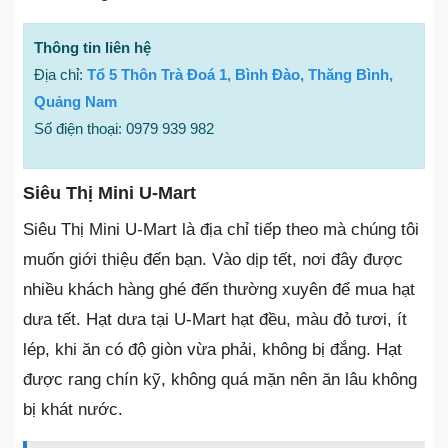
Thông tin liên hệ
Địa chỉ:
Tổ 5 Thôn Trà Đoá 1, Bình Đào, Thăng Bình,
Quảng Nam
Số điện thoại: 0979 939 982
Siêu Thị Mini U-Mart
Siêu Thị Mini U-Mart là địa chỉ tiếp theo mà chúng tôi
muốn giới thiệu đến bạn. Vào dịp tết, nơi đây được
nhiều khách hàng ghé đến thường xuyên để mua hạt
dưa tết. Hạt dưa tại U-Mart hạt đều, màu đỏ tươi, ít
lép, khi ăn có độ giòn vừa phải, không bị đắng. Hạt
được rang chín kỹ, không quá mặn nên ăn lâu không
bị khát nước.