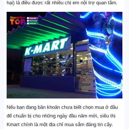
hại) là điều được rất nhiều chị em nội trợ quan tâm.
Nếu bạn đang băn khoăn chưa biết chọn mua ở đâu
để chuẩn bị cho những ngày đầu năm mới, siêu thị
Kmart chính là một địa chỉ mua sắm đáng tin cậy.