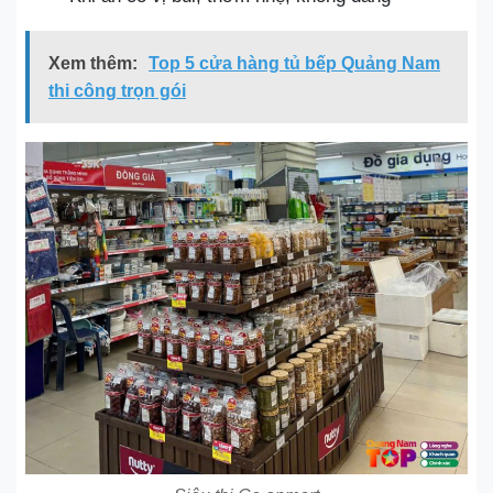
Xem thêm:
Top 5 cửa hàng tủ bếp Quảng Nam
thi công trọn gói