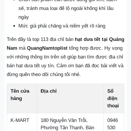
sẽ, tránh mua loại để lộ ngoài không khí lâu
ngày
Mức giá phải chăng và niêm yết rõ ràng
Trên đây là top 113 địa chỉ bán
hạt dưa tết tại Quảng
Nam
mà
QuangNamtoplist
tổng hợp được. Hy vọng
với những thông tin trên sẽ giúp bạn tìm được địa chỉ
bán hạt dưa tết uy tín. Cảm ơn bạn đã đọc bài viết và
đừng quên theo dõi chúng tôi nhé.
Tên cửa
Địa chỉ
Số
hàng
điện
thoại
K-MART
180 Nguyễn Văn Trỗi,
0946
Phường Tân Thạnh, Bàn
530