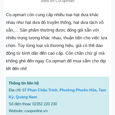
Siêu thị Co.opmart
Co.opmart còn cung cấp nhiều loại hạt dưa khác
nhau như hạt dưa đỏ truyền thống, hạt dưa tách vỏ
sẵn,… Sản phẩm thường được đóng gói sẵn với
nhiều trọng lượng khác nhau, thuận tiện cho việc lựa
chọn. Tùy từng loại và thương hiệu, giá có thể dao
động từ bình dân đến cao cấp. Còn chần chừ gì mà
không ghé đến ngay Co.opmart để mua sắm cho dịp
tết đến nhỉ!
Thông tin liên hệ
Địa chỉ:
07 Phan Châu Trinh, Phường Phước Hòa, Tam
Kỳ, Quảng Nam
Số điện thoại: 02352 220 230
Website: cooponline.vn