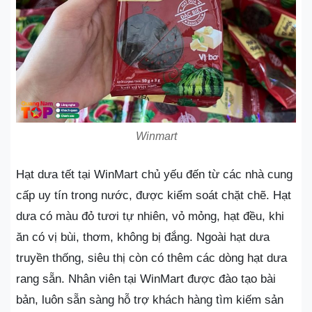
Winmart
Hạt dưa tết tại WinMart chủ yếu đến từ các nhà cung
cấp uy tín trong nước, được kiểm soát chặt chẽ. Hạt
dưa có màu đỏ tươi tự nhiên, vỏ mỏng, hạt đều, khi
ăn có vị bùi, thơm, không bị đắng. Ngoài hạt dưa
truyền thống, siêu thị còn có thêm các dòng hạt dưa
rang sẵn. Nhân viên tại WinMart được đào tạo bài
bản, luôn sẵn sàng hỗ trợ khách hàng tìm kiếm sản