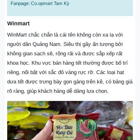
Fanpage: Co.opmart Tam Kỳ
Winmart
WinMart chắc chắn là cái tên không còn xa lạ với
người dân Quảng Nam. Siêu thị gây ấn tượng bởi
không gian sạch sẽ, rộng rãi và được sắp xếp rất
khoa học. Khu vực bán hàng tết thường được bố trí
riêng, nổi bật với sắc đỏ vàng rực rỡ. Các loại hạt
dưa tết được trưng bày gọn gàng trên kệ, có bảng giá
rõ ràng, giúp khách hàng dễ dàng lựa chọn.