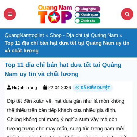
QuangNamtoplist
»
Shop - Địa chỉ tại Quảng Nam
»
Top 11 địa chỉ bán hạt dưa tết tại Quảng Nam uy tín
và chất lượng
Top 11 địa chỉ bán hạt dưa tết tại Quảng
Nam uy tín và chất lượng
Huỳnh Trang
22-04-2026
ĐÃ KIỂM DUYỆT
Dịp tết đến xuân về, hạt dưa gần như là món không
thể thiếu trên bàn tiếp khách của nhiều gia đình.
Chúng không chỉ mang ý nghĩa sum vầy mà còn
tượng trưng cho may mắn, sung túc trong năm mới.