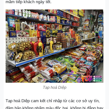
mâm tiếp khách ngày tết.
Tạp hoá Diệp
Tạp hoá Diệp cam kết chỉ nhập từ các cơ sở uy tín,
đảm bảo không phẩm màu độc hại, không bị đắng hay