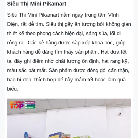
Siêu Thị Mini Pikamart
Siêu Thị Mini Pikamart nằm ngay trung tâm Vĩnh
Điện, rất dễ tìm. Siêu thị gây ấn tượng bởi không gian
thiết kế theo phong cách hiện đại, sáng sủa, lối đi
rộng rãi. Các kệ hàng được sắp xếp khoa học, giúp
khách hàng dễ dàng tìm thấy sản phẩm. Hạt dưa tết
tại đây ghi điểm nhờ chất lượng ổn định, hạt rang kỹ,
màu sắc bắt mắt. Sản phẩm được đóng gói cẩn thận,
bao bì đẹp, thích hợp để bày mâm tết hoặc làm quà
biếu.