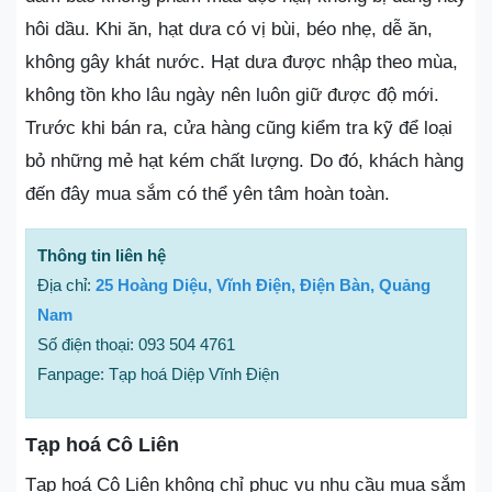
hôi dầu. Khi ăn, hạt dưa có vị bùi, béo nhẹ, dễ ăn,
không gây khát nước. Hạt dưa được nhập theo mùa,
không tồn kho lâu ngày nên luôn giữ được độ mới.
Trước khi bán ra, cửa hàng cũng kiểm tra kỹ để loại
bỏ những mẻ hạt kém chất lượng. Do đó, khách hàng
đến đây mua sắm có thể yên tâm hoàn toàn.
Thông tin liên hệ
Địa chỉ:
25 Hoàng Diệu, Vĩnh Điện, Điện Bàn, Quảng
Nam
Số điện thoại: 093 504 4761
Fanpage: Tạp hoá Diệp Vĩnh Điện
Tạp hoá Cô Liên
Tạp hoá Cô Liên không chỉ phục vụ nhu cầu mua sắm