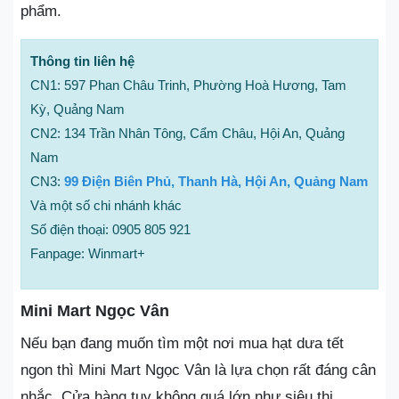
phẩm.
Thông tin liên hệ
CN1: 597 Phan Châu Trinh, Phường Hoà Hương, Tam
Kỳ, Quảng Nam
CN2: 134 Trần Nhân Tông, Cẩm Châu, Hội An, Quảng
Nam
CN3:
99 Điện Biên Phủ, Thanh Hà, Hội An, Quảng Nam
Và một số chi nhánh khác
Số điện thoại: 0905 805 921
Fanpage: Winmart+
Mini Mart Ngọc Vân
Nếu bạn đang muốn tìm một nơi mua hạt dưa tết
ngon thì Mini Mart Ngọc Vân là lựa chọn rất đáng cân
nhắc. Cửa hàng tuy không quá lớn như siêu thị,