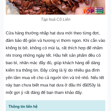
Tạp hoá Cô Liên
Cửa hàng thường nhập hạt dưa mới theo từng đợt,
đảm bảo độ giòn và hương vị thơm ngon. Khi cắn vào
không bị bở, không có mùi lạ, rất thích hợp để nhâm
nhi trong những ngày tết. Hầu hết sản phẩm đều có
bao bì, nhãn mác đầy đủ, giúp khách hàng dễ dàng
kiểm tra thông tin. Đây cũng là lý do nhiều gia đình
yên tâm mua về cho cả người lớn và trẻ nhỏ. Nếu tết
này bạn chưa biết mua hạt dưa ở đâu thì đâ053y là
một gợi ý rất đáng để bạn tham khảo đấy.
Thông tin liên hệ