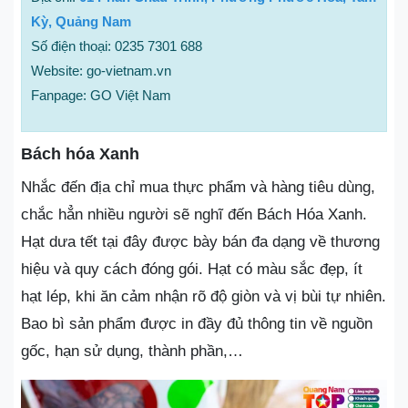
Kỳ, Quảng Nam
Số điện thoại: 0235 7301 688
Website: go-vietnam.vn
Fanpage: GO Việt Nam
Bách hóa Xanh
Nhắc đến địa chỉ mua thực phẩm và hàng tiêu dùng,
chắc hẳn nhiều người sẽ nghĩ đến Bách Hóa Xanh.
Hạt dưa tết tại đây được bày bán đa dạng về thương
hiệu và quy cách đóng gói. Hạt có màu sắc đẹp, ít
hạt lép, khi ăn cảm nhận rõ độ giòn và vị bùi tự nhiên.
Bao bì sản phẩm được in đầy đủ thông tin về nguồn
gốc, hạn sử dụng, thành phần,…