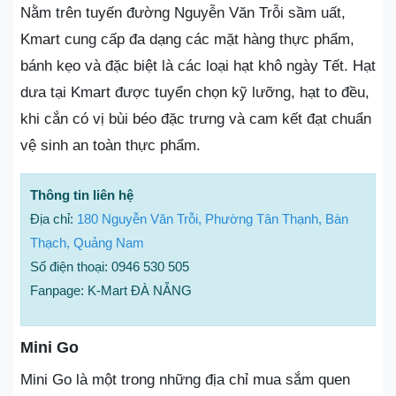
Nằm trên tuyến đường Nguyễn Văn Trỗi sầm uất,
Kmart cung cấp đa dạng các mặt hàng thực phẩm,
bánh kẹo và đặc biệt là các loại hạt khô ngày Tết. Hạt
dưa tại Kmart được tuyển chọn kỹ lưỡng, hạt to đều,
khi cắn có vị bùi béo đặc trưng và cam kết đạt chuẩn
vệ sinh an toàn thực phẩm.
Thông tin liên hệ
Địa chỉ:
180 Nguyễn Văn Trỗi, Phường Tân Thạnh, Bàn
Thạch, Quảng Nam
Số điện thoại: 0946 530 505
Fanpage: K-Mart ĐÀ NẴNG
Mini Go
Mini Go là một trong những địa chỉ mua sắm quen