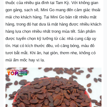
thuộc của nhiều gia đình tại Tam Kỳ. Với không gian
gọn gàng, sạch sẽ, Mini Go mang đến cảm giác thoải
mái cho khách hàng. Tại Mini Go bán rất nhiều mặt
hàng, trong đó hạt dưa là mặt hàng được nhiều khách
hàng lựa chọn nhiều nhất trong mùa tết. Sản phẩm
được tuyển chọn kỹ lưỡng từ các nhà cung cấp uy
tín. Hạt có kích thước đều, vỏ căng bóng, màu đỏ
tươi bắt mắt. Khi ăn, hạt giòn, thơm nhẹ, không có
mùi ẩm mốc hay vị lạ.