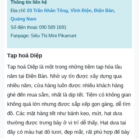
Thông tin liên hệ
Địa chỉ:
03 Trần Nhân Tông, Vĩnh Điện, Điện Bàn,
Quảng Nam
Số điện thoại: 090 589 1691
Fanpage: Siêu Thị Mini Pikamart
Tạp hoá Diệp
Tạp hoá Diệp là một trong những tiệm tạp hóa lâu
năm tại Điện Bàn. Nhờ uy tín được xây dựng qua
nhiều năm, cửa hàng luôn được nhiều khách hàng
ghé đến mua sắm, nhất là dịp tết. Tiệm có không gian
không quá lớn nhưng được sắp xếp gọn gàng, dễ tìm
đồ. Các mặt hàng tết như bánh kẹo, mứt, hạt dưa
thường được trưng bày ở vị trí dễ thấy. Hạt dưa tại
đây có màu hạt đỏ tươi, đẹp mắt, rất phù hợp để bày