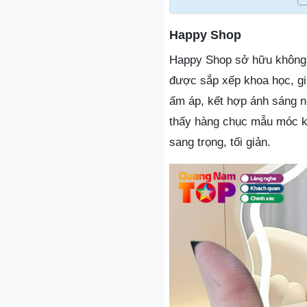
Happy Shop
Happy Shop sở hữu không g
được sắp xếp khoa học, g
ấm áp, kết hợp ánh sáng n
thấy hàng chục mẫu móc kh
sang trọng, tối giản.