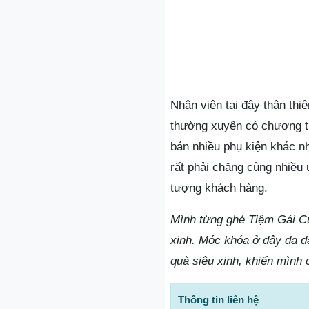
Nhân viên tại đây thân th
thường xuyên có chương t
bán nhiều phụ kiện khác n
rất phải chăng cùng nhiều
tượng khách hàng.
Mình từng ghé Tiệm Gái Cư
xinh. Móc khóa ở đây đa dạ
quà siêu xinh, khiến mình 
Thông tin liên hệ