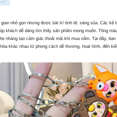
ian nhỏ gọn nhưng được bài trí tinh tế, sáng sủa. Các kệ 
iúp khách dễ dàng tìm thấy sản phẩm mong muốn. Tông màu 
hẹ nhàng tạo cảm giác thoải mái khi mua sắm. Tại đây, bạn 
óa khác nhau từ phong cách dễ thương, hoạt hình, đến ki