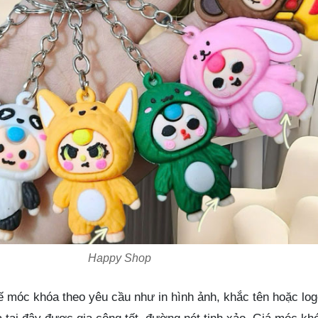
Happy Shop
ế móc khóa theo yêu cầu như in hình ảnh, khắc tên hoặc lo