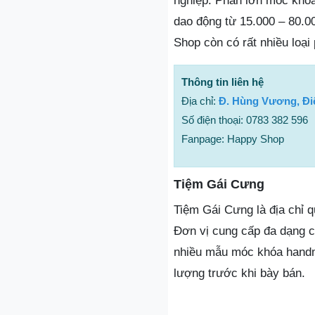
nghiệp. Phần lớn móc khóa 
dao động từ 15.000 – 80.0
Shop còn có rất nhiều loạ
Thông tin liên hệ
Địa chỉ:
Đ. Hùng Vương, Đi
Số điện thoại: 0783 382 596
Fanpage: Happy Shop
Tiệm Gái Cưng
Tiệm Gái Cưng là địa chỉ 
Đơn vị cung cấp đa dạng c
nhiều mẫu móc khóa handm
lượng trước khi bày bán.