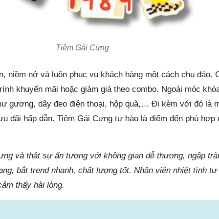
Tiệm Gái Cưng
iện, niềm nở và luôn phục vụ khách hàng một cách chu đáo.
rình khuyến mãi hoặc giảm giá theo combo. Ngoài móc khóa
hư gương, dây đeo điện thoại, hộp quà,… Đi kèm với đó là 
 ưu đãi hấp dẫn. Tiệm Gái Cưng tự hào là điểm đến phù hợp 
ng và thật sự ấn tượng với không gian dễ thương, ngập trà
ng, bắt trend nhanh, chất lượng tốt. Nhân viên nhiệt tình tư
cảm thấy hài lòng.