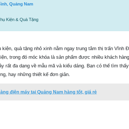
Bình, Quảng Nam
Phụ Kiện & Quà Tặng
kiện, quà tặng nhỏ xinh nằm ngay trung tâm thị trấn Vĩnh 
kiện, trong đó móc khóa là sản phẩm được nhiều khách hàn
đây rất đa dạng về mẫu mã và kiểu dáng. Bạn có thể tìm th
ng, hay những thiết kế đơn giản.
àng điện máy tại Quảng Nam hàng tốt, giá rẻ