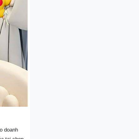
go doanh