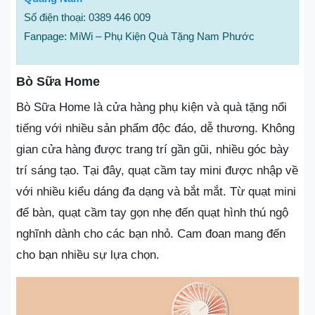
Số điện thoại: 0389 446 009
Fanpage: MiWi – Phụ Kiện Quà Tặng Nam Phước
Bò Sữa Home
Bò Sữa Home là cửa hàng phụ kiện và quà tặng nổi
tiếng với nhiều sản phẩm độc đáo, dễ thương. Không
gian cửa hàng được trang trí gần gũi, nhiều góc bày
trí sáng tạo. Tại đây, quạt cầm tay mini được nhập về
với nhiều kiểu dáng đa dạng và bắt mắt. Từ quạt mini
để bàn, quạt cầm tay gọn nhẹ đến quạt hình thú ngộ
nghĩnh dành cho các bạn nhỏ. Cam đoan mang đến
cho bạn nhiều sự lựa chọn.