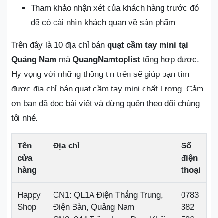
Tham khảo nhận xét của khách hàng trước đó
để có cái nhìn khách quan về sản phẩm
Trên đây là 10 địa chỉ bán
quạt cầm tay mini tại
Quảng Nam
mà
QuangNamtoplist
tổng hợp được.
Hy vọng với những thông tin trên sẽ giúp bạn tìm
được địa chỉ bán quạt cầm tay mini chất lượng. Cảm
ơn bạn đã đọc bài viết và đừng quên theo dõi chúng
tôi nhé.
Tên
Địa chỉ
Số
cửa
điện
hàng
thoại
Happy
CN1: QL1A Điện Thắng Trung,
0783
Shop
Điện Bàn, Quảng Nam
382