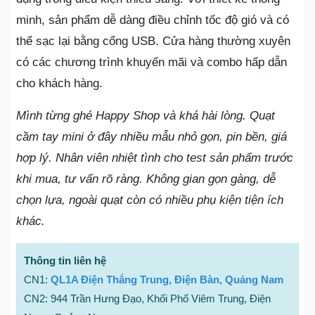
minh, sản phẩm dễ dàng điều chỉnh tốc độ gió và có
thể sạc lại bằng cổng USB. Cửa hàng thường xuyên
có các chương trình khuyến mãi và combo hấp dẫn
cho khách hàng.
Mình từng ghé Happy Shop và khá hài lòng. Quạt
cầm tay mini ở đây nhiều mẫu nhỏ gọn, pin bền, giá
hợp lý. Nhân viên nhiệt tình cho test sản phẩm trước
khi mua, tư vấn rõ ràng. Không gian gọn gàng, dễ
chọn lựa, ngoài quạt còn có nhiều phụ kiện tiện ích
khác.
Thông tin liên hệ
CN1:
QL1A Điện Thắng Trung, Điện Bàn, Quảng Nam
CN2: 944 Trần Hưng Đạo, Khối Phố Viêm Trung, Điện