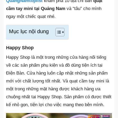
QuangNamtoplist
khám phá 10 địa chỉ bán
quạt
cầm tay mini tại Quảng Nam
và “tâu” cho mình
ngay một chiếc quạt nhé.
Mục lục nội dung
Happy Shop
Happy Shop là một trong những cửa hàng nổi tiếng
về các sản phẩm phụ kiện và đồ dùng tiện ích tại
Điện Bàn. Cửa hàng luôn cập nhật những sản phẩm
mới với chất lượng tốt nhất. Và quạt cầm tay mini là
một trong những mặt hàng được khách hàng ưa
chuộng nhất tại Happy Shop. Sản phẩm có được thiết
kế nhỏ gọn, tiện lợi cho việc mang theo bên mình.