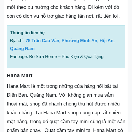
mới theo xu hướng cho khách hàng. Đi kèm với đó
còn có dịch vụ hỗ trợ giao hàng tận nơi, rất tiện lợi.
Thông tin liên hệ
Địa chỉ:
78 Trần Cao Vân, Phường Minh An, Hội An,
Quảng Nam
Fanpage: Bò Sữa Home – Phụ Kiện & Quà Tặng
Hana Mart
Hana Mart là một trong những cửa hàng nổi bật tại
Điện Bàn, Quảng Nam. Với không gian mua sắm
thoải mái, shop đã nhanh chóng thu hút được nhiều
khách hàng. Tại Hana Mart shop cung cấp rất nhiều
mặt hàng, trong đó quạt cầm tay mini cũng là một sản
phẩm bán chạy. Quạt cầm tay mini tại Hana Mart có