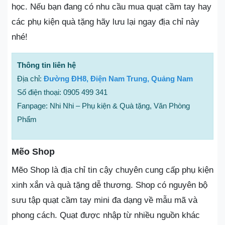
học. Nếu bạn đang có nhu cầu mua quạt cầm tay hay
các phụ kiện quà tặng hãy lưu lại ngay địa chỉ này
nhé!
Thông tin liên hệ
Địa chỉ:
Đường ĐH8, Điện Nam Trung, Quảng Nam
Số điện thoại: 0905 499 341
Fanpage: Nhi Nhi – Phụ kiện & Quà tặng, Văn Phòng
Phẩm
Mẽo Shop
Mẽo Shop là địa chỉ tin cậy chuyên cung cấp phụ kiện
xinh xắn và quà tặng dễ thương. Shop có nguyên bộ
sưu tập quạt cầm tay mini đa dạng về mẫu mã và
phong cách. Quạt được nhập từ nhiều nguồn khác