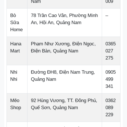
Nam
009
Bò
78 Trần Cao Vân, Phường Minh
–
Sữa
An, Hội An, Quảng Nam
Home
Hana
Phạm Như Xương, Điện Ngọc,
0365
Mart
Điện Bàn, Quảng Nam
027
275
Nhi
Đường ĐH8, Điện Nam Trung,
0905
Nhi
Quảng Nam
499
341
Mẽo
92 Hùng Vương, TT. Đông Phú,
0362
Shop
Quế Sơn, Quảng Nam
089
229