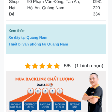
Shop
90 Phạm Văn Đồng, Tân An,
0981
Hạt
Hội An, Quảng Nam
220
Dẻ
334
Xem thêm:
Xe đẩy tại Quảng Nam
Thiết bị văn phòng tại Quảng Nam
5/5 - (1 bình chọn)