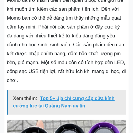
Momo đã trở thành điểm đến quen thuộc của giới trẻ
khi muốn tìm kiếm các sản phẩm tiện ích. Đến với
Momo bạn có thể dễ dàng tìm thấy những mẫu quạt
cầm tay mini. Phải nói các sản phẩm ở đây cực kỳ
đa dạng với nhiều thiết kế từ kiểu dáng đáng yêu
dành cho học sinh, sinh viên. Các sản phẩm đều cam
kết được nhập chính hãng, đảm bảo chất lượng pin
bền, gió mạnh. Một số mẫu còn có tích hợp đèn LED,
cổng sạc USB tiện lợi, rất hữu ích khi mang đi học, đi
chơi.
Xem thêm:
Top 5+ địa chỉ cung cấp cửa kính
cường lực tại Quảng Nam uy tín