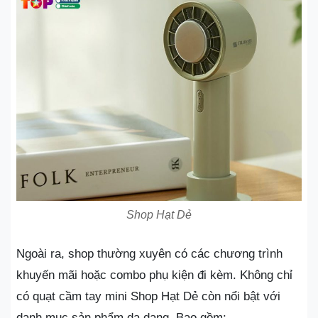
Shop Hạt Dẻ
Ngoài ra, shop thường xuyên có các chương trình
khuyến mãi hoặc combo phụ kiện đi kèm. Không chỉ
có quạt cầm tay mini Shop Hạt Dẻ còn nổi bật với
danh mục sản phẩm da dạng. Bao gồm: