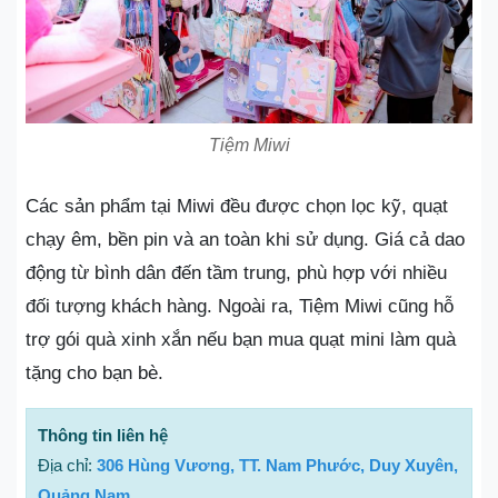
Tiệm Miwi
Các sản phẩm tại Miwi đều được chọn lọc kỹ, quạt
chạy êm, bền pin và an toàn khi sử dụng. Giá cả dao
động từ bình dân đến tầm trung, phù hợp với nhiều
đối tượng khách hàng. Ngoài ra, Tiệm Miwi cũng hỗ
trợ gói quà xinh xắn nếu bạn mua quạt mini làm quà
tặng cho bạn bè.
Thông tin liên hệ
Địa chỉ:
306 Hùng Vương, TT. Nam Phước, Duy Xuyên,
Quảng Nam