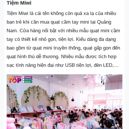
Tiệm Miwi
Tiệm Miwi là cái tên không còn quá xa lạ của nhiều
bạn trẻ khi cần mua quạt cầm tay mini tại Quảng
Nam. Cửa hàng nổi bật với nhiều mẫu quạt mini cầm
tay có thiết kế nhỏ gọn, tiện lợi. Kiểu dáng đa dạng
bao gồm từ quạt mini truyền thống, quạt gấp gọn đến
quạt hình thú dễ thương. Nhiều mẫu được tích hợp
sạc tính năng hiện đại như USB tiện lợi, đèn LED,…