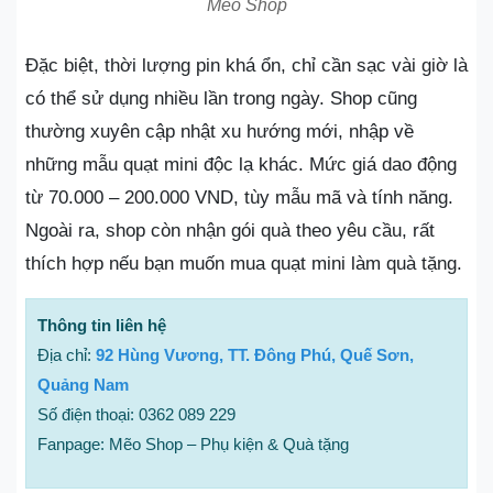
Mẽo Shop
Đặc biệt, thời lượng pin khá ổn, chỉ cần sạc vài giờ là
có thể sử dụng nhiều lần trong ngày. Shop cũng
thường xuyên cập nhật xu hướng mới, nhập về
những mẫu quạt mini độc lạ khác. Mức giá dao động
từ 70.000 – 200.000 VND, tùy mẫu mã và tính năng.
Ngoài ra, shop còn nhận gói quà theo yêu cầu, rất
thích hợp nếu bạn muốn mua quạt mini làm quà tặng.
Thông tin liên hệ
Địa chỉ:
92 Hùng Vương, TT. Đông Phú, Quế Sơn,
Quảng Nam
Số điện thoại: 0362 089 229
Fanpage: Mẽo Shop – Phụ kiện & Quà tặng