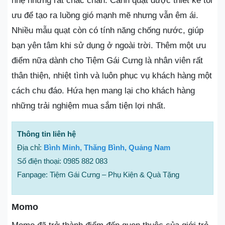
nhẹ nhưng rất chắc chắn. Cánh quạt được thiết kế tối
ưu để tạo ra luồng gió mạnh mẽ nhưng vẫn êm ái.
Nhiều mẫu quạt còn có tính năng chống nước, giúp
bạn yên tâm khi sử dụng ở ngoài trời. Thêm một ưu
điểm nữa dành cho Tiệm Gái Cưng là nhân viên rất
thân thiện, nhiệt tình và luôn phục vụ khách hàng một
cách chu đáo. Hứa hẹn mang lại cho khách hàng
những trải nghiệm mua sắm tiện lợi nhất.
Thông tin liên hệ
Địa chỉ:
Bình Minh, Thăng Bình, Quảng Nam
Số điện thoại: 0985 882 083
Fanpage: Tiệm Gái Cưng – Phụ Kiện & Quà Tặng
Momo