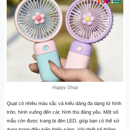
Happy Shop
Quạt có nhiều màu sắc và kiểu dáng đa dạng từ hình
tròn, hình vuông đến các hình thù đáng yêu. Một số
mẫu còn được trang bị đèn LED, giúp bạn có thể sử
dụng trong điều kiện thiếu sáng. Với thiết kế thông