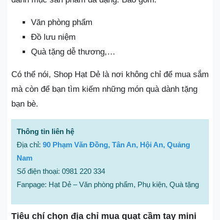
Văn phòng phẩm
Đồ lưu niệm
Quà tặng dễ thương,…
Có thể nói, Shop Hạt Dẻ là nơi không chỉ để mua sắm
mà còn để bạn tìm kiếm những món quà dành tặng
bạn bè.
Thông tin liên hệ
Địa chỉ:
90 Phạm Văn Đồng, Tân An, Hội An, Quảng
Nam
Số điện thoại: 0981 220 334
Fanpage: Hạt Dẻ – Văn phòng phẩm, Phụ kiện, Quà tặng
Tiêu chí chọn địa chỉ mua quạt cầm tay mini