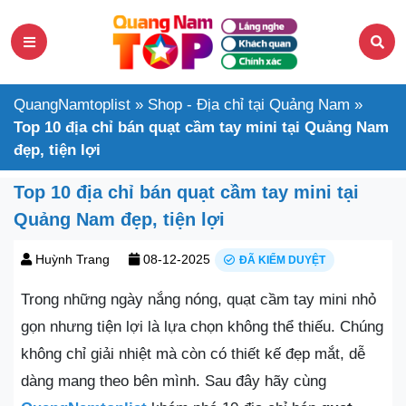
QuangNamtoplist
»
Shop - Địa chỉ tại Quảng Nam
»
Top 10 địa chỉ bán quạt cầm tay mini tại Quảng Nam
đẹp, tiện lợi
Top 10 địa chỉ bán quạt cầm tay mini tại
Quảng Nam đẹp, tiện lợi
Huỳnh Trang
08-12-2025
ĐÃ KIỂM DUYỆT
Trong những ngày nắng nóng, quạt cầm tay mini nhỏ
gọn nhưng tiện lợi là lựa chọn không thể thiếu. Chúng
không chỉ giải nhiệt mà còn có thiết kế đẹp mắt, dễ
dàng mang theo bên mình. Sau đây hãy cùng