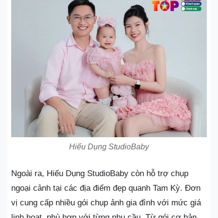
Hiếu Dụng StudioBaby
Ngoài ra, Hiếu Dụng StudioBaby còn hỗ trợ chụp
ngoại cảnh tại các địa điểm đẹp quanh Tam Kỳ. Đơn
vị cung cấp nhiều gói chụp ảnh gia đình với mức giá
linh hoạt, phù hợp với từng nhu cầu. Từ gói cơ bản