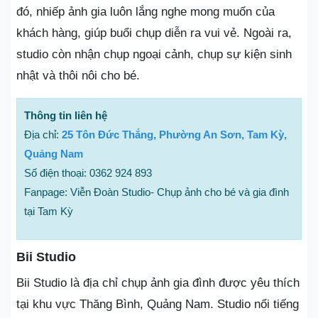
đó, nhiếp ảnh gia luôn lắng nghe mong muốn của
khách hàng, giúp buổi chụp diễn ra vui vẻ. Ngoài ra,
studio còn nhận chụp ngoại cảnh, chụp sự kiện sinh
nhật và thôi nôi cho bé.
Thông tin liên hệ
Địa chỉ:
25 Tôn Đức Thắng, Phường An Sơn, Tam Kỳ,
Quảng Nam
Số điện thoại: 0362 924 893
Fanpage: Viễn Đoàn Studio- Chụp ảnh cho bé và gia đình
tại Tam Kỳ
Bii Studio
Bii Studio là địa chỉ chụp ảnh gia đình được yêu thích
tại khu vực Thăng Bình, Quảng Nam. Studio nổi tiếng