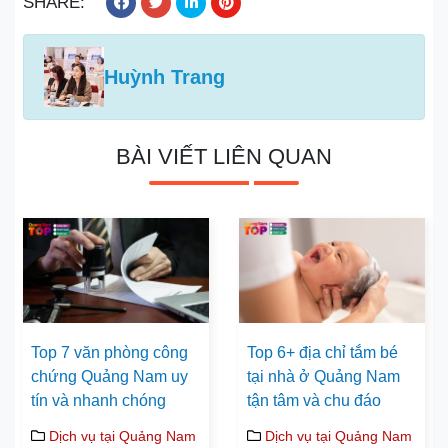
SHARE:
Huỳnh Trang
BÀI VIẾT LIÊN QUAN
Top 7 văn phòng công
Top 6+ địa chỉ tắm bé
chứng Quảng Nam uy
tại nhà ở Quảng Nam
tín và nhanh chóng
tận tâm và chu đáo
Dịch vụ tại Quảng Nam
Dịch vụ tại Quảng Nam