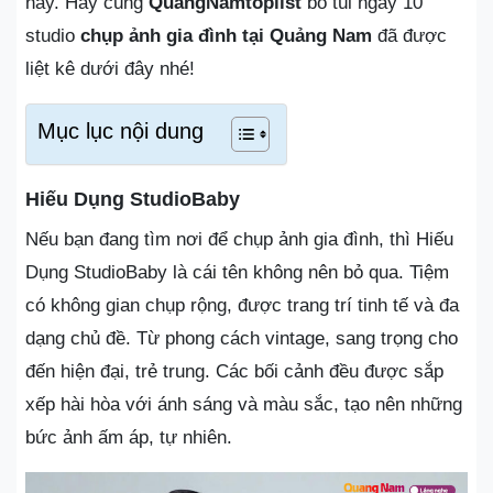
này. Hãy cùng
QuangNamtoplist
bỏ túi ngay 10
studio
chụp ảnh gia đình tại Quảng Nam
đã được
liệt kê dưới đây nhé!
Mục lục nội dung
Hiếu Dụng StudioBaby
Nếu bạn đang tìm nơi để chụp ảnh gia đình, thì Hiếu
Dụng StudioBaby là cái tên không nên bỏ qua. Tiệm
có không gian chụp rộng, được trang trí tinh tế và đa
dạng chủ đề. Từ phong cách vintage, sang trọng cho
đến hiện đại, trẻ trung. Các bối cảnh đều được sắp
xếp hài hòa với ánh sáng và màu sắc, tạo nên những
bức ảnh ấm áp, tự nhiên.