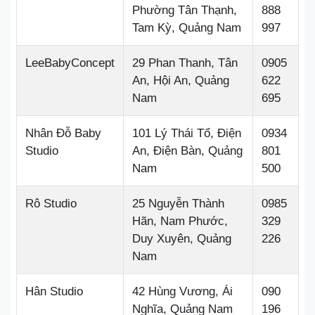
Phường Tân Thạnh,
888
Tam Kỳ, Quảng Nam
997
LeeBabyConcept
29 Phan Thanh, Tân
0905
An, Hội An, Quảng
622
Nam
695
Nhân Đỗ Baby
101 Lý Thái Tổ, Điện
0934
Studio
An, Điện Bàn, Quảng
801
Nam
500
Rô Studio
25 Nguyễn Thành
0985
Hãn, Nam Phước,
329
Duy Xuyên, Quảng
226
Nam
Hân Studio
42 Hùng Vương, Ái
090
Nghĩa, Quảng Nam
196