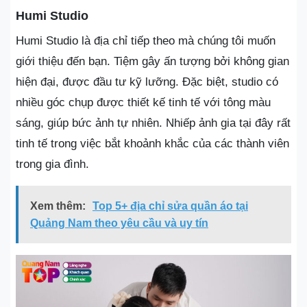
Humi Studio
Humi Studio là địa chỉ tiếp theo mà chúng tôi muốn
giới thiệu đến bạn. Tiệm gây ấn tượng bởi không gian
hiện đại, được đầu tư kỹ lưỡng. Đặc biệt, studio có
nhiều góc chụp được thiết kế tinh tế với tông màu
sáng, giúp bức ảnh tự nhiên. Nhiếp ảnh gia tại đây rất
tinh tế trong việc bắt khoảnh khắc của các thành viên
trong gia đình.
Xem thêm:
Top 5+ địa chỉ sửa quần áo tại
Quảng Nam theo yêu cầu và uy tín