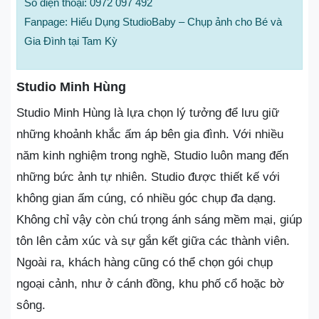
Số điện thoại: 0972 097 492
Fanpage: Hiếu Dụng StudioBaby – Chụp ảnh cho Bé và
Gia Đình tại Tam Kỳ
Studio Minh Hùng
Studio Minh Hùng là lựa chọn lý tưởng để lưu giữ
những khoảnh khắc ấm áp bên gia đình. Với nhiều
năm kinh nghiệm trong nghề, Studio luôn mang đến
những bức ảnh tự nhiên. Studio được thiết kế với
không gian ấm cúng, có nhiều góc chụp đa dạng.
Không chỉ vậy còn chú trọng ánh sáng mềm mại, giúp
tôn lên cảm xúc và sự gắn kết giữa các thành viên.
Ngoài ra, khách hàng cũng có thể chọn gói chụp
ngoại cảnh, như ở cánh đồng, khu phố cổ hoặc bờ
sông.