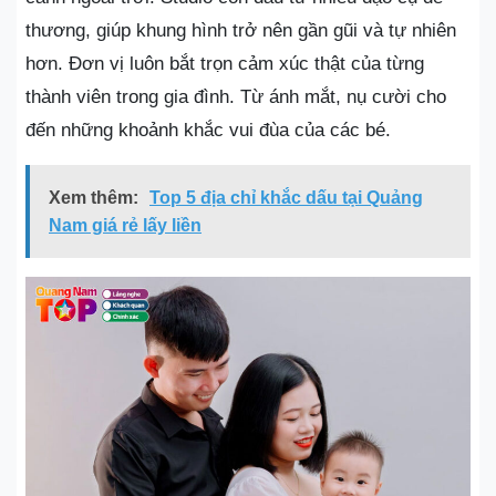
thương, giúp khung hình trở nên gần gũi và tự nhiên
hơn. Đơn vị luôn bắt trọn cảm xúc thật của từng
thành viên trong gia đình. Từ ánh mắt, nụ cười cho
đến những khoảnh khắc vui đùa của các bé.
Xem thêm:
Top 5 địa chỉ khắc dấu tại Quảng
Nam giá rẻ lấy liền