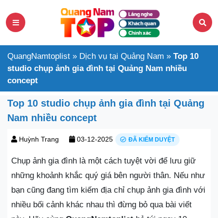
QuangNamtoplist
»
Dịch vụ tại Quảng Nam
»
Top 10
studio chụp ảnh gia đình tại Quảng Nam nhiều
concept
Top 10 studio chụp ảnh gia đình tại Quảng
Nam nhiều concept
Huỳnh Trang
03-12-2025
ĐÃ KIỂM DUYỆT
Chụp ảnh gia đình là một cách tuyệt vời để lưu giữ
những khoảnh khắc quý giá bên người thân. Nếu như
bạn cũng đang tìm kiếm địa chỉ chụp ảnh gia đình với
nhiều bối cảnh khác nhau thì đừng bỏ qua bài viết