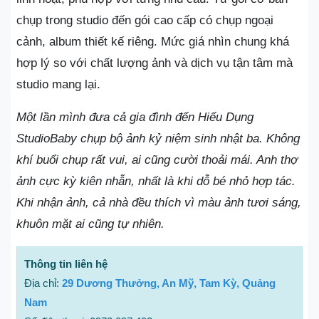
chụp trong studio đến gói cao cấp có chụp ngoại
cảnh, album thiết kế riêng. Mức giá nhìn chung khá
hợp lý so với chất lượng ảnh và dịch vụ tận tâm mà
studio mang lại.
Một lần mình đưa cả gia đình đến Hiếu Dụng
StudioBaby chụp bộ ảnh kỷ niệm sinh nhật ba. Không
khí buổi chụp rất vui, ai cũng cười thoải mái. Anh thợ
ảnh cực kỳ kiên nhẫn, nhất là khi dỗ bé nhỏ hợp tác.
Khi nhận ảnh, cả nhà đều thích vì màu ảnh tươi sáng,
khuôn mặt ai cũng tự nhiên.
Thông tin liên hệ
Địa chỉ:
29 Dương Thưởng, An Mỹ, Tam Kỳ, Quảng
Nam