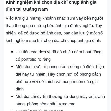
Kinh nghiệm khi chọn địa chỉ chụp ảnh gia
đình tại Quảng Nam
Việc lưu giữ những khoảnh khắc sum vầy bên người
thân thông qua những bức ảnh gia đình ý nghĩa. Tuy
nhiên, để có được bộ ảnh đẹp, bạn cần lưu ý một số
kinh nghiệm sau khi chọn địa chỉ chụp ảnh gia đình:
Ưu tiên các đơn vị đã có nhiều năm hoạt động,
có portfolio rõ ràng
Mỗi studio sẽ có phong cách riêng cổ điển, hiện
đại hay tự nhiên. Hãy chọn nơi có phong cách
phù hợp với sở thích và mong muốn của gia
đình
Một địa chỉ uy tín thường sử dụng máy ảnh, ánh
sáng, phông nền chất lượng cao