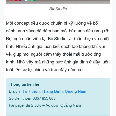
Bii Studio
Mỗi concept đều được chuẩn bị kỹ lưỡng về bối
cảnh, ánh sáng để đảm bảo mỗi bức ảnh đều rạng rỡ.
Đội ngũ nhân viên tại Bii Studio rất thân thiện và nhiệt
tình. Nhiếp ảnh gia luôn biết cách tạo không khí vui
vẻ, giúp mọi người cảm thấy thoải mái trước ống
kính. Nhờ vậy mà những bức ảnh gia đình ở đây luôn
toát lên sự tự nhiên và tràn đầy cảm xúc.
Thông tin liên hệ
Địa chỉ:
Tổ 7 thôn, Thăng Bình, Quảng Nam
Số điện thoại: 0367 855 868
Fanpage: Bii Studio – Áo cưới Quảng Nam