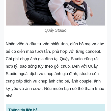
Quậy Studio
Nhân viên ở đây tư vấn nhiệt tình, giúp bố mẹ và các
bé có diện mạo tươi tắn, phù hợp với từng concept.
Chi phí chụp ảnh gia đình tại Quậy Studio cũng rất
hợp lý, dao động tùy theo gói chụp. Đến với Quậy
Studio ngoài dịch vụ chụp ảnh gia đình, studio còn
cung cấp dịch vụ chụp ảnh cho bé, ảnh couple, ảnh
kỷ yếu và ảnh cưới. Nếu muốn bạn có thể tham khảo
nhé!
Thông tin liên hệ