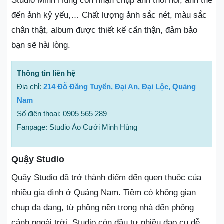
Studio Minh Hùng còn nhận chụp ảnh thôi nôi, ảnh thẻ
đến ảnh kỷ yếu,… Chất lượng ảnh sắc nét, màu sắc
chân thật, album được thiết kế cẩn thận, đảm bảo
bạn sẽ hài lòng.
Thông tin liên hệ
Địa chỉ:
214 Đỗ Đăng Tuyển, Đại An, Đại Lộc, Quảng
Nam
Số điện thoại: 0905 565 289
Fanpage: Studio Áo Cưới Minh Hùng
Quậy Studio
Quậy Studio đã trở thành điểm đến quen thuộc của
nhiều gia đình ở Quảng Nam. Tiệm có không gian
chụp đa dạng, từ phông nền trong nhà đến phông
cảnh ngoài trời. Studio còn đầu tư nhiều đạo cụ dễ