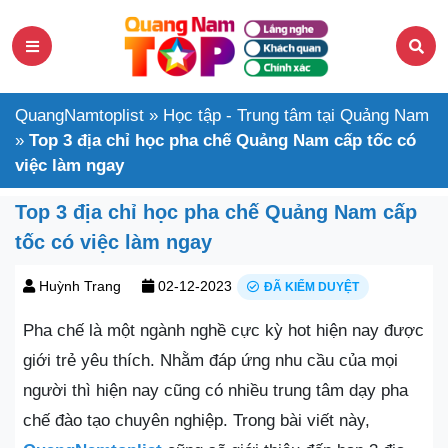
QuangNamtoplist
»
Học tập - Trung tâm tại Quảng Nam
»
Top 3 địa chỉ học pha chế Quảng Nam cấp tốc có
việc làm ngay
Top 3 địa chỉ học pha chế Quảng Nam cấp
tốc có việc làm ngay
Huỳnh Trang
02-12-2023
ĐÃ KIỂM DUYỆT
Pha chế là một ngành nghề cực kỳ hot hiện nay được
giới trẻ yêu thích. Nhằm đáp ứng nhu cầu của mọi
người thì hiện nay cũng có nhiều trung tâm dạy pha
chế đào tạo chuyên nghiệp. Trong bài viết này,