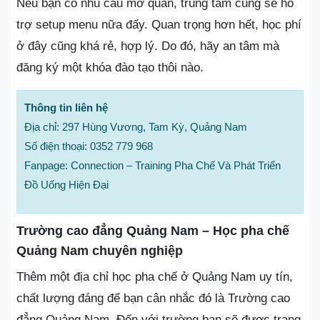
Nếu bạn có nhu cầu mở quán, trung tâm cũng sẽ hỗ
trợ setup menu nữa đấy. Quan trọng hơn hết, học phí
ở đây cũng khá rẻ, hợp lý. Do đó, hãy an tâm mà
đăng ký một khóa đào tạo thôi nào.
Thông tin liên hệ
Địa chỉ: 297 Hùng Vương, Tam Kỳ, Quảng Nam
Số điện thoại: 0352 779 968
Fanpage: Connection – Training Pha Chế Và Phát Triển
Đồ Uống Hiện Đại
Trường cao đẳng Quảng Nam – Học pha chế
Quảng Nam chuyên nghiệp
Thêm một địa chỉ học pha chế ở Quảng Nam uy tín,
chất lượng đáng để bạn cân nhắc đó là Trường cao
đẳng Quảng Nam. Đến với trường bạn sẽ được trang