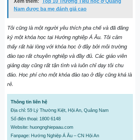
Xem thêm:
Top 10 Trường Tiểu học ở Quảng
Nam được ba mẹ đánh giá cao
Tôi cũng là một người yêu thích pha chế và đã đăng
ký một khóa học tại Hướng nghiệp Á Âu. Tôi cảm
thấy rất hài lòng với khóa học ở đây bởi môi trường
đào tạo rất chuyên nghiệp và đầy đủ. Các giáo viên
giảng dạy cũng rất tận tình và luôn chỉ dạy tôi chu
đáo. Học phí cho một khóa đào tạo ở đây cũng khá là
rẻ.
Thông tin liên hệ
Địa chỉ: 59 Lý Thường Kiệt, Hội An, Quảng Nam
Số điện thoại: 1800 6148
Website: huongnghiepaau.com
Fanpage: Hướng Nghiệp Á Âu – CN Hội An