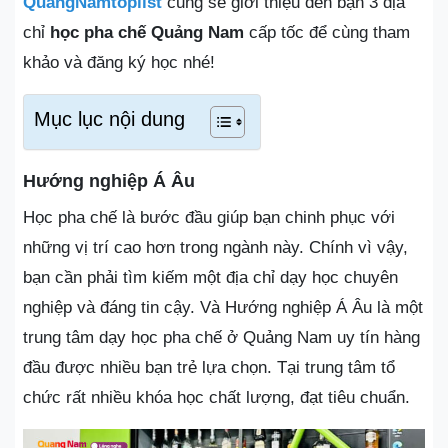
QuangNamtoplist
cũng sẽ giới thiệu đến bạn 3 địa
chỉ
học pha chế Quảng Nam
cấp tốc để cùng tham
khảo và đăng ký học nhé!
Mục lục nội dung
Hướng nghiệp Á Âu
Học pha chế là bước đầu giúp bạn chinh phục với
những vị trí cao hơn trong ngành này. Chính vì vậy,
bạn cần phải tìm kiếm một địa chỉ dạy học chuyên
nghiệp và đáng tin cậy. Và Hướng nghiệp Á Âu là một
trung tâm dạy học pha chế ở Quảng Nam uy tín hàng
đầu được nhiều bạn trẻ lựa chọn. Tại trung tâm tổ
chức rất nhiều khóa học chất lượng, đạt tiêu chuẩn.