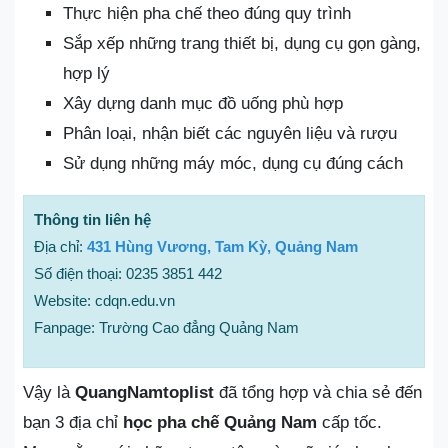
Thực hiện pha chế theo đúng quy trình
Sắp xếp những trang thiết bị, dụng cụ gọn gàng,
hợp lý
Xây dựng danh mục đồ uống phù hợp
Phân loại, nhận biết các nguyên liệu và rượu
Sử dụng những máy móc, dụng cụ đúng cách
Thông tin liên hệ
Địa chỉ:
431 Hùng Vương, Tam Kỳ, Quảng Nam
Số điện thoại: 0235 3851 442
Website: cdqn.edu.vn
Fanpage: Trường Cao đẳng Quảng Nam
Vậy là
QuangNamtoplist
đã tổng hợp và chia sẻ đến
bạn 3 địa chỉ
học pha chế Quảng Nam
cấp tốc.