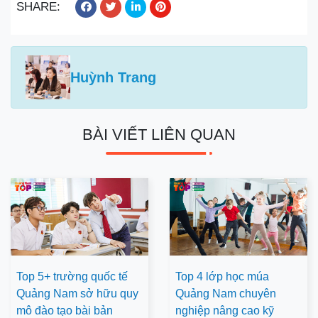
SHARE:
Huỳnh Trang
BÀI VIẾT LIÊN QUAN
Top 5+ trường quốc tế
Top 4 lớp học múa
Quảng Nam sở hữu quy
Quảng Nam chuyên
mô đào tạo bài bản
nghiệp nâng cao kỹ