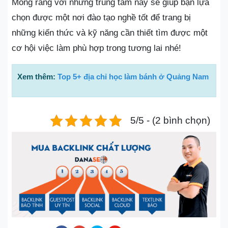
Mong rằng với những trung tâm này sẽ giúp bạn lựa
chọn được một nơi đào tạo nghề tốt để trang bị
những kiến thức và kỹ năng cần thiết tìm được một
cơ hội việc làm phù hợp trong tương lai nhé!
Xem thêm:
Top 5+ địa chỉ học làm bánh ở Quảng Nam
5/5 - (2 bình chọn)