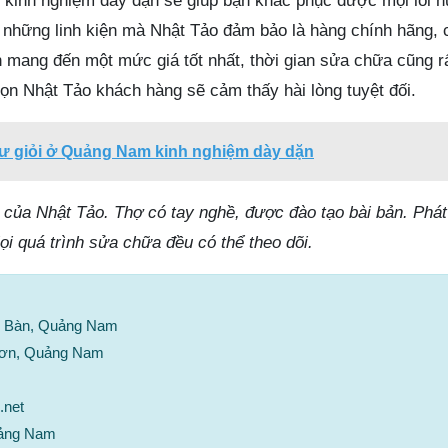
, kinh nghiệm dày dặn sẽ giúp bạn khắc phục được mọi lỗi 
ả những linh kiện mà Nhật Tảo đảm bảo là hàng chính hãng, 
 mang đến một mức giá tốt nhất, thời gian sửa chữa cũng r
ọn Nhật Tảo khách hàng sẽ cảm thấy hài lòng tuyệt đối.
sư giỏi ở Quảng Nam kinh nghiệm dày dặn
ụ của Nhật Tảo. Thợ có tay nghề, được đào tạo bài bản. Phát
ọi quá trình sửa chữa đều có thể theo dõi.
ện Bàn, Quảng Nam
Sơn, Quảng Nam
.net
uảng Nam