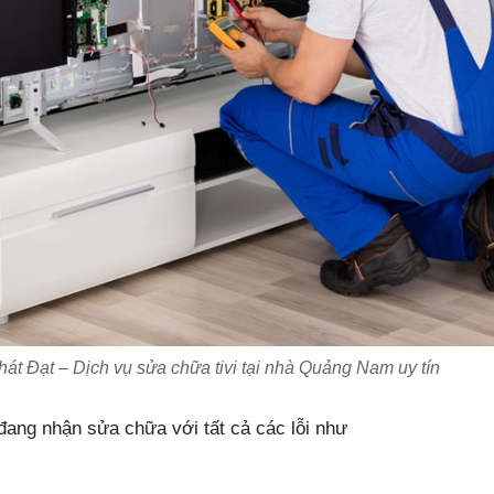
át Đạt – Dịch vụ sửa chữa tivi tại nhà Quảng Nam uy tín
đang nhận sửa chữa với tất cả các lỗi như