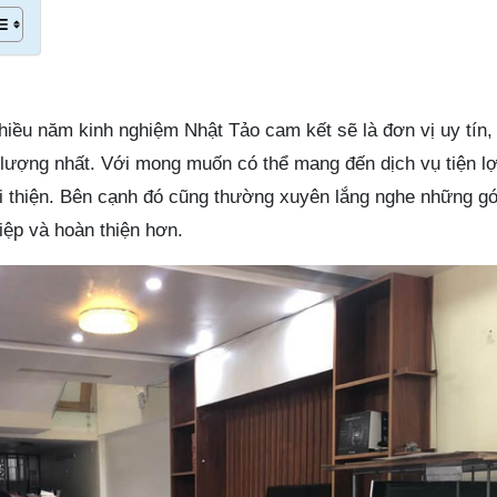
hiều năm kinh nghiệm Nhật Tảo cam kết sẽ là đơn vị uy tín, 
 lượng nhất. Với mong muốn có thể mang đến dịch vụ tiện lợ
i thiện. Bên cạnh đó cũng thường xuyên lắng nghe những g
ệp và hoàn thiện hơn.