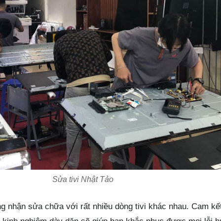
Sửa tivi Nhật Tảo
g nhận sửa chữa với rất nhiều dòng tivi khác nhau. Cam kết