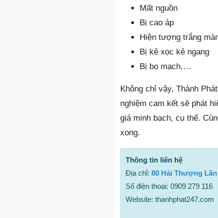
Mất nguồn
Bị cao áp
Hiện tượng trắng màn
Bị kẻ xọc kẻ ngang
Bị bo mạch,…
Không chỉ vậy, Thành Phát 
nghiệm cam kết sẽ phát hi
giá minh bạch, cụ thể. Cù
xong.
Thông tin liên hệ
Địa chỉ:
80 Hải Thượng Lãn
Số điện thoại: 0909 279 116
Website: thanhphat247.com