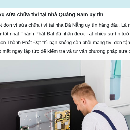
vụ sửa chữa tivi tại nhà Quảng Nam uy tín
 đơn vị sửa chữa tivi tại nhà Đà Nẵng uy tín hàng đầu. Là 
ử tốt nhất Thành Phát Đạt đã nhận được rất nhiều sự tin tư
ọn Thành Phát Đạt thì bạn không cần phải mang tivi đến tận
ó mặt ngay lập tức để kiểm tra và tư vấn phương pháp sửa 