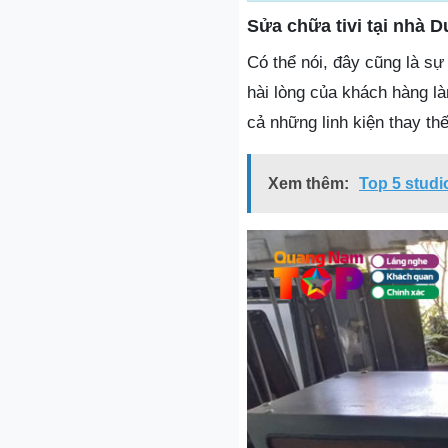
Sửa chữa tivi tại nhà 
Có thể nói, đây cũng là sự
hài lòng của khách hàng là
cả những linh kiện thay th
Xem thêm:
Top 5 stud