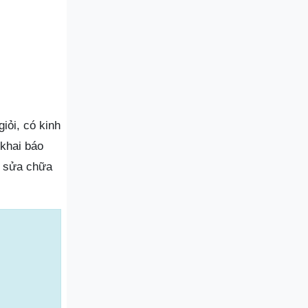
iỏi, có kinh
khai báo
i sửa chữa