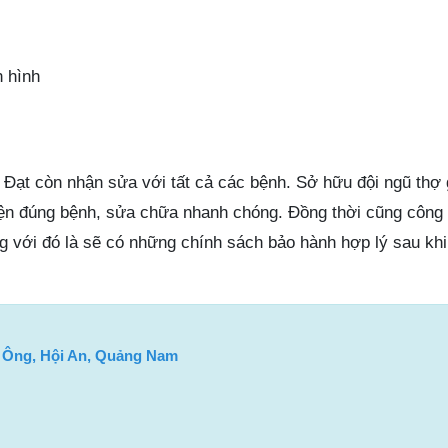
 hình
Đạt còn nhận sửa với tất cả các bệnh. Sở hữu đội ngũ thợ g
ện đúng bệnh, sửa chữa nhanh chóng. Đồng thời cũng công 
ng với đó là sẽ có những chính sách bảo hành hợp lý sau kh
 Ông, Hội An, Quảng Nam