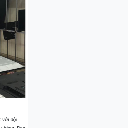
 với đội