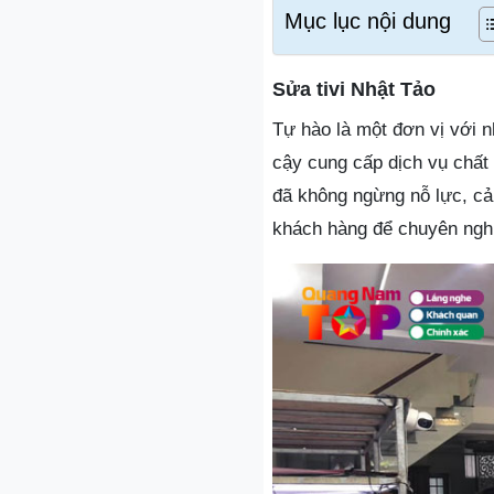
Mục lục nội dung
Sửa tivi Nhật Tảo
Tự hào là một đơn vị với n
cậy cung cấp dịch vụ chất
đã không ngừng nỗ lực, cả
khách hàng để chuyên nghi