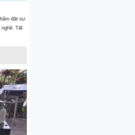
 châm đặt sự
 nghề. Tất