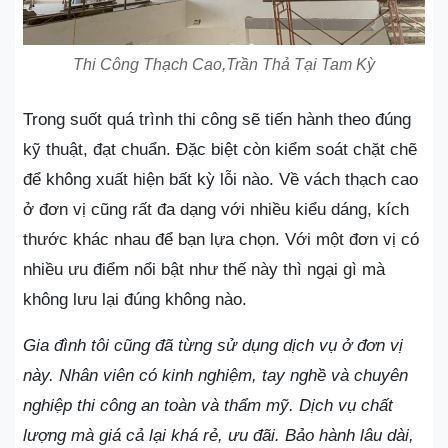
Thi Công Thạch Cao,Trần Thả Tại Tam Kỳ
Trong suốt quá trình thi công sẽ tiến hành theo đúng
kỹ thuật, đạt chuẩn. Đặc biệt còn kiểm soát chặt chẽ
để không xuất hiện bất kỳ lỗi nào. Về vách thạch cao
ở đơn vị cũng rất đa dạng với nhiều kiểu dáng, kích
thước khác nhau để bạn lựa chọn. Với một đơn vị có
nhiều ưu điểm nổi bật như thế này thì ngại gì mà
không lưu lại đúng không nào.
Gia đình tôi cũng đã từng sử dụng dịch vụ ở đơn vị
này. Nhân viên có kinh nghiệm, tay nghề và chuyên
nghiệp thi công an toàn và thẩm mỹ. Dịch vụ chất
lượng mà giá cả lại khá rẻ, ưu đãi. Bảo hành lâu dài,