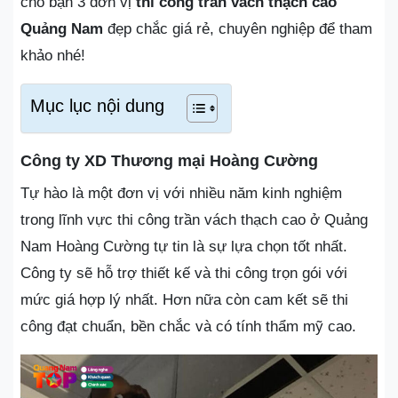
cho bạn 3 đơn vị
thi công trần vách thạch cao
Quảng Nam
đẹp chắc giá rẻ, chuyên nghiệp để tham
khảo nhé!
Mục lục nội dung
Công ty XD Thương mại Hoàng Cường
Tự hào là một đơn vị với nhiều năm kinh nghiệm
trong lĩnh vực thi công trần vách thạch cao ở Quảng
Nam Hoàng Cường tự tin là sự lựa chọn tốt nhất.
Công ty sẽ hỗ trợ thiết kế và thi công trọn gói với
mức giá hợp lý nhất. Hơn nữa còn cam kết sẽ thi
công đạt chuẩn, bền chắc và có tính thẩm mỹ cao.