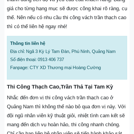
giá cho từng hạng mục sẽ được công khai rõ ràng, cụ
thể. Nên nếu có nhu cầu thi công vách trần thạch cao
thì có thể liên hệ ngay nhé!
Thông tin liên hệ
Địa chỉ: Ngã 3 Kỳ Lý Tam Đàn, Phú Ninh, Quảng Nam
Số điện thoại: 0913 406 737
Fanpage: CTY XD Thương mại Hoàng Cường
Thi Công Thạch Cao,Trần Thả Tại Tam Kỳ
Nhắc đến đơn vị thi công vách trần thạch cao ở
Quảng Nam thì không thể nào bỏ qua đơn vị này. Với
đội ngũ nhân viên kỹ thuật giỏi, nhiệt tình cam kết sẽ
mang đến dịch vụ hoàn hảo, thi công nhanh chóng.
Chỉ cần bạn liên hệ nhân viên sẽ tiến hành khảo sát