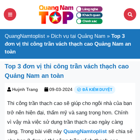
QuangNamtoplist
»
Dịch vụ tại Quảng Nam
»
Top 3
đơn vị thi công trần vách thạch cao Quảng Nam an
toàn
Top 3 đơn vị thi công trần vách thạch cao
Quảng Nam an toàn
Huỳnh Trang
09-03-2024
ĐÃ KIỂM DUYỆT
Thi công trần thạch cao sẽ giúp cho ngôi nhà của bạn
trở nên hiện đại, thẩm mỹ và sang trọng hơn. Chính
vì vậy mà việc sử dụng trần thạch cao ngày càng
tăng. Trong bài viết này
QuangNamtoplist
sẽ chia sẻ