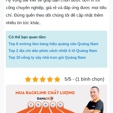
Hy vọng bài viết sẽ giúp bạn chọn được đơn vị thi
công chuyên nghiệp, giá rẻ và đáp ứng được mọi tiêu
chí. Đừng quên theo dõi chúng tôi để cập nhật thêm
nhiều tin tức khác.
Có thể bạn quan tâm:
Top 6 xưởng làm bảng hiệu quảng cáo Quảng Nam
Top 2 địa chỉ dán phim cách nhiệt ô tô Quảng Nam
Top 10 công ty xây nhà trọn gói Quảng Nam
5/5 - (1 bình chọn)