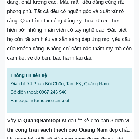
dạng, chất lượng cao. Mẫu mã, kiểu dáng cũng rất
phong phú. Tất cả đều có nguồn gốc và xuất xứ rõ
ràng. Quá trình thi công đúng kỹ thuật được thực
hiện bởi những nhân viên có tay nghề cao. Đặc biệt
họ còn rất am hiểu và sẵn sàng đáp ứng mọi yêu cầu
của khách hàng. Không chỉ đảm bảo thẩm mỹ mà còn
cam kết về độ bền, bảo hành lâu dài.
Thông tin liên hệ
Địa chỉ: 74 Phan Bội Châu, Tam Kỳ, Quảng Nam
Số điện thoại: 0967 246 946
Fanpage: internetvietnam.net
Vậy là
QuangNamtoplist
đã liệt kê cho bạn 3 đơn vị
thi công trần vách thạch cao Quảng Nam
đẹp chắc.