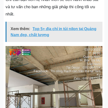
và tư vấn cho bạn những giải pháp thi công tối ưu
nhất.
Xem thêm:
Top 5+ địa chỉ in túi nilon tại Quảng
Nam đẹp, chất lượng