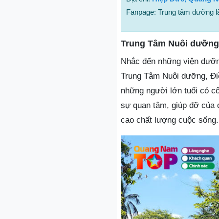
Fanpage: Trung tâm dưỡng 
Trung Tâm Nuôi dưỡng
Nhắc đến những viện dưỡn
Trung Tâm Nuôi dưỡng, Đ
những người lớn tuổi có c
sự quan tâm, giúp đỡ của 
cao chất lượng cuộc sống.