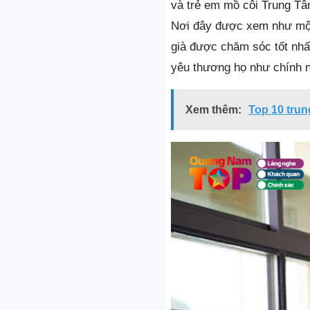
và trẻ em mồ côi Trung T
Nơi đây được xem như một 
già được chăm sóc tốt nhất
yêu thương họ như chính n
Xem thêm:
Top 10 tru