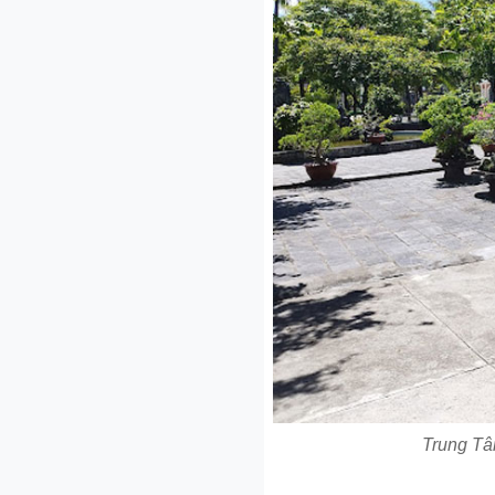
Trung T