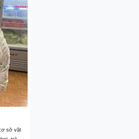
cơ sở vật