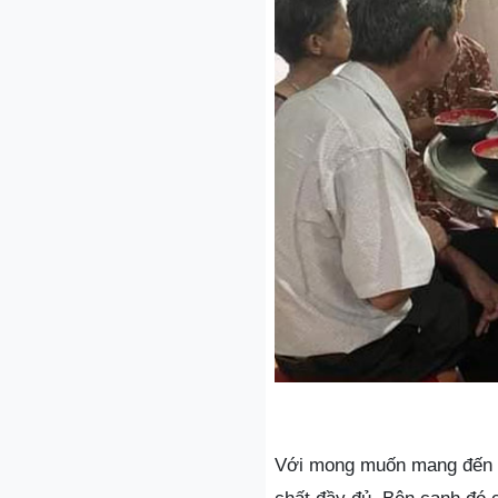
Với mong muốn mang đến n