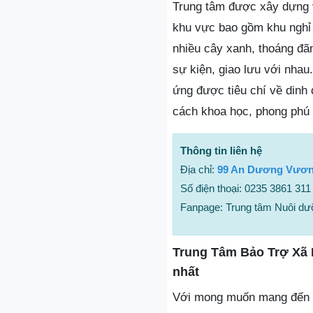
Trung tâm được xây dựng v
khu vực bao gồm khu nghỉ n
nhiều cây xanh, thoáng đã
sự kiện, giao lưu với nha
ứng được tiêu chí về din
cách khoa học, phong phú 
Thông tin liên hệ
Địa chỉ:
99 An Dương Vương
Số điện thoại: 0235 3861 311
Fanpage: Trung tâm Nuôi d
Trung Tâm Bảo Trợ Xã 
nhất
Với mong muốn mang đến mộ