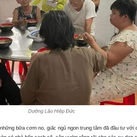
Dưỡng Lão Hiệp Đức
hững bữa cơm no, giấc ngủ ngon trung tâm đã đầu tư với 