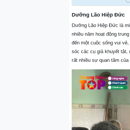
Dưỡng Lão Hiệp Đức
Dưỡng Lão Hiệp Đức là mộ
nhiều năm hoạt động trun
đến một cuộc sống vui vẻ
sóc các cụ già khuyết tật
rất nhiều sự quan tâm củ