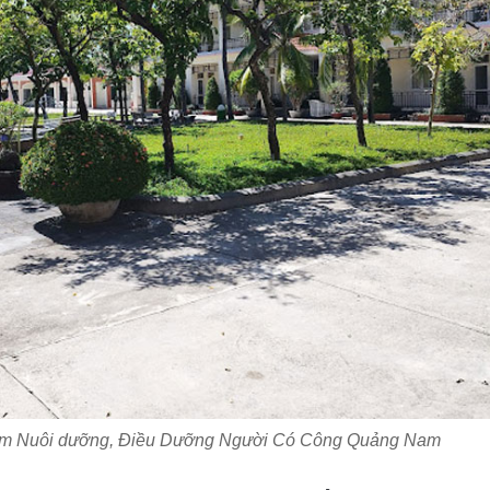
âm Nuôi dưỡng, Điều Dưỡng Người Có Công Quảng Nam