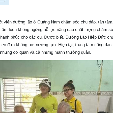
t viện dưỡng lão ở Quảng Nam chăm sóc chu đáo, tận tâm.
g tâm luôn không ngừng nỗ lực nâng cao chất lượng chăm s
, hạnh phúc cho các cụ. Được biết, Dưỡng Lão Hiệp Đức c
, neo đơn không nơi nương tựa. Hiện tại, trung tâm cũng đa
a những cơ quan và cả những mạnh thường quân.