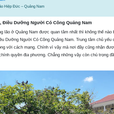
lão Hiệp Đức – Quảng Nam
, Điều Dưỡng Người Có Công Quảng Nam
g lão ở Quảng Nam được quan tâm nhất thì không thể nào 
iều Dưỡng Người Có Công Quảng Nam. Trung tâm chủ yếu 
ông với cách mạng. Chính vì vậy mà nơi đây cũng nhận được
chính quyền địa phương. Chẳng những vậy còn chú trọng đầ