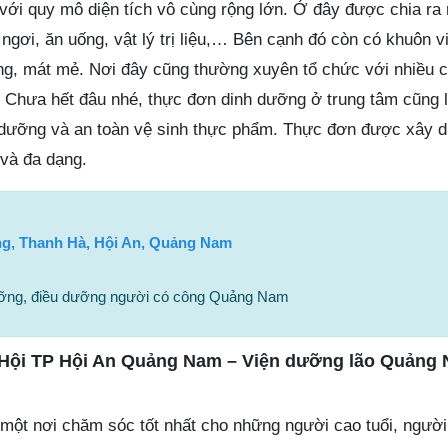
ới quy mô diện tích vô cùng rộng lớn. Ở đây được chia ra 
gơi, ăn uống, vật lý trị liệu,… Bên cạnh đó còn có khuôn v
ng, mát mẻ. Nơi đây cũng thường xuyên tổ chức với nhiều 
u. Chưa hết đâu nhé, thực đơn dinh dưỡng ở trung tâm cũng 
h dưỡng và an toàn vệ sinh thực phẩm. Thực đơn được xây 
và đa dạng.
, Thanh Hà, Hội An, Quảng Nam
ưỡng, điều dưỡng người có công Quảng Nam
Hội TP Hội An Quảng Nam – Viện dưỡng lão Quảng 
t nơi chăm sóc tốt nhất cho những người cao tuổi, người 