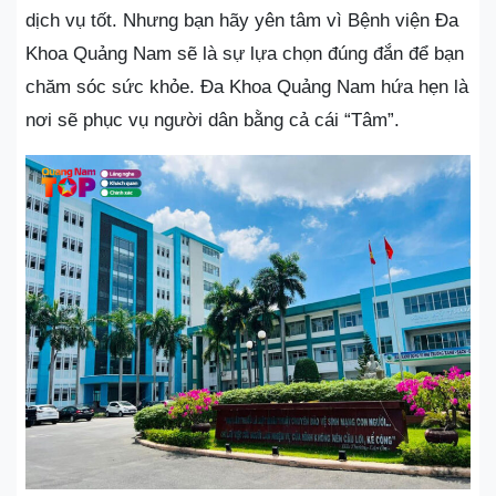
dịch vụ tốt. Nhưng bạn hãy yên tâm vì Bệnh viện Đa
Khoa Quảng Nam sẽ là sự lựa chọn đúng đắn để bạn
chăm sóc sức khỏe. Đa Khoa Quảng Nam hứa hẹn là
nơi sẽ phục vụ người dân bằng cả cái “Tâm”.