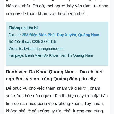
hiện đại nhất. Do đó, mọi người hãy yên tâm lựa chọn
nơi này để thăm khám và chữa bệnh nhé!.
Thông tin liên hệ
Địa chỉ:
253 Điện Biên Phủ, Duy Xuyên, Quảng Nam
Số điện thoại: 0235 3776 115
Website: bvtamtriquangnam.com
Fanpage: Bệnh Viện Đa Khoa Tâm Trí Quảng Nam
Bệnh viện Đa Khoa Quảng Nam – Địa chỉ xét
nghiệm ký sinh trùng Quảng đáng tin cậy
Để phục vụ cho việc thăm khám và điều trị, chăm
sóc sức khỏe của người dân thì hiện nay trên địa bàn
tỉnh có rất nhiều bệnh viện, phòng khám. Tuy nhiên,
không phải ở đâu cũng uy tín, chất lượng cao cùng