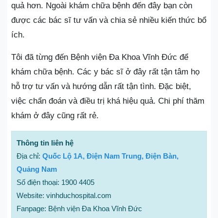
quả hơn. Ngoài khám chữa bệnh đến đây bạn còn
được các bác sĩ tư vấn và chia sẻ nhiều kiến thức bổ
ích.
Tôi đã từng đến Bệnh viện Đa Khoa Vĩnh Đức để
khám chữa bệnh. Các y bác sĩ ở đây rất tận tâm họ
hỗ trợ tư vấn và hướng dẫn rất tận tình. Đặc biệt,
việc chẩn đoán và điều trị khá hiệu quả. Chi phí thăm
khám ở đây cũng rất rẻ.
Thông tin liên hệ
Địa chỉ:
Quốc Lộ 1A, Điện Nam Trung, Điện Bàn,
Quảng Nam
Số điện thoại: 1900 4405
Website: vinhduchospital.com
Fanpage: Bệnh viện Đa Khoa Vĩnh Đức