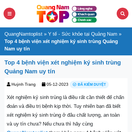
QuangNamtoplist
»
Y tế - Sức khỏe tại Quảng Nam
»
Top 4 bệnh viện xét nghiệm ký sinh trùng Quảng
Nam uy tín
Top 4 bệnh viện xét nghiệm ký sinh trùng
Quảng Nam uy tín
Huỳnh Trang
05-12-2023
ĐÃ KIỂM DUYỆT
Xét nghiệm ký sinh trùng là điều rất cần thiết để chẩn
đoán và điều trị bệnh kịp thời. Tuy nhiên bạn đã biết
xét nghiệm ký sinh trùng ở đâu chất lượng, an toàn
và uy tín chưa? Nếu chưa thì hãy cùng