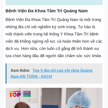
Bệnh Viện Đa Khoa Tâm Trí Quảng Nam
Bệnh Viện Đa Khoa Tâm Trí Quảng Nam là một trong
những địa chỉ xét nghiệm ký sinh trùng. Tự hào là
một thành viên trong hệ thống Y Khoa Tâm Trí bệnh
viện đã không ngừng nỗ lực và hoàn thiện hơn về các
dịch vụ. Hơn nữa, còn luôn cố gắng để trở thành sự
lựa chọn hàng đầu để người dân chăm sóc sức khỏe.
Xem thêm:
Top 5 địa chỉ cạo vôi răng Quảng
Nam AN TOÀN - SẠCH