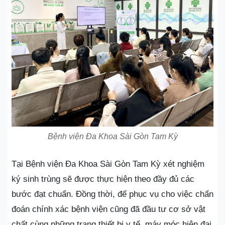
Bệnh viện Đa Khoa Sài Gòn Tam Kỳ
Tại Bệnh viện Đa Khoa Sài Gòn Tam Kỳ xét nghiệm
ký sinh trùng sẽ được thực hiện theo đầy đủ các
bước đạt chuẩn. Đồng thời, để phục vụ cho việc chẩn
đoán chính xác bệnh viện cũng đã đầu tư cơ sở vật
chất cùng những trang thiết bị y tế, máy móc hiện đại