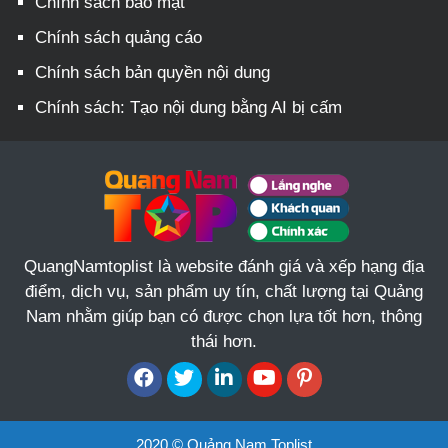
Chính sách bảo mật
Chính sách quảng cáo
Chính sách bản quyền nội dung
Chính sách: Tạo nội dung bằng AI bị cấm
QuangNamtoplist là website đánh giá và xếp hạng địa
điểm, dịch vụ, sản phẩm uy tín, chất lượng tại Quảng
Nam nhằm giúp bạn có được chọn lựa tốt hơn, thông
thái hơn.
2020 © Quảng Nam Toplist