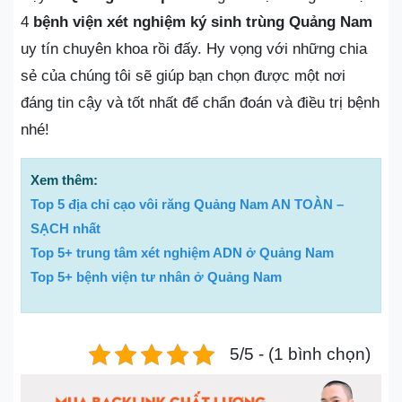
4
bệnh viện xét nghiệm ký sinh trùng Quảng Nam
uy tín chuyên khoa rồi đấy. Hy vọng với những chia
sẻ của chúng tôi sẽ giúp bạn chọn được một nơi
đáng tin cậy và tốt nhất để chẩn đoán và điều trị bệnh
nhé!
Xem thêm:
Top 5 địa chỉ cạo vôi răng Quảng Nam AN TOÀN –
SẠCH nhất
Top 5+ trung tâm xét nghiệm ADN ở Quảng Nam
Top 5+ bệnh viện tư nhân ở Quảng Nam
5/5 - (1 bình chọn)