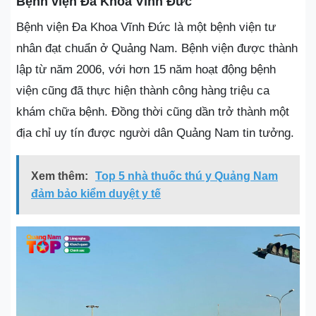
Bệnh viện Đa Khoa Vĩnh Đức
Bệnh viện Đa Khoa Vĩnh Đức là một bệnh viện tư
nhân đạt chuẩn ở Quảng Nam. Bệnh viện được thành
lập từ năm 2006, với hơn 15 năm hoạt động bệnh
viện cũng đã thực hiện thành công hàng triệu ca
khám chữa bệnh. Đồng thời cũng dần trở thành một
địa chỉ uy tín được người dân Quảng Nam tin tưởng.
Xem thêm:
Top 5 nhà thuốc thú y Quảng Nam
đảm bảo kiểm duyệt y tế