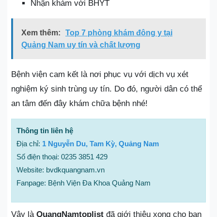
Nhận khám với BHYT
Xem thêm:
Top 7 phòng khám đông y tại
Quảng Nam uy tín và chất lượng
Bệnh viện cam kết là nơi phục vụ với dịch vụ xét
nghiệm ký sinh trùng uy tín. Do đó, người dân có thể
an tâm đến đây khám chữa bệnh nhé!
Thông tin liên hệ
Địa chỉ:
1 Nguyễn Du, Tam Kỳ, Quảng Nam
Số điện thoại: 0235 3851 429
Website: bvdkquangnam.vn
Fanpage: Bệnh Viện Đa Khoa Quảng Nam
Vậy là
QuangNamtoplist
đã giới thiệu xong cho bạn