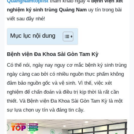
QuangNamtoplist
tham khảo ngay 4
bệnh viện xét
nghiệm ký sinh trùng Quảng Nam
uy tín trong bài
viết sau đây nhé!
Mục lục nội dung
Bệnh viện Đa Khoa Sài Gòn Tam Kỳ
Có thể nói, ngày nay nguy cơ mắc bệnh ký sinh trùng
ngày càng cao bởi có nhiều nguồn thực phẩm không
đảm bảo nguồn gốc và vệ sinh. Vì thế, việc xét
nghiệm để chẩn đoán và điều trị kịp thời là rất cần
thiết. Và Bệnh viện Đa Khoa Sài Gòn Tam Kỳ là một
sự lựa chọn uy tín và đáng tin cậy.