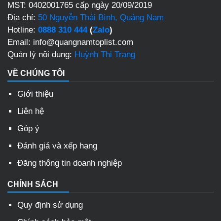
MST: 0402001765 cấp ngày 20/09/2019
Địa chỉ:
50 Nguyễn Thái Bình, Quảng Nam
Hotline:
0888 310 444
(
Zalo
)
Email: info@quangnamtoplist.com
Quản lý nội dung:
Huỳnh Thị Trang
VỀ CHÚNG TÔI
Giới thiệu
Liên hệ
Góp ý
Đánh giá và xếp hạng
Đăng thông tin doanh nghiệp
CHÍNH SÁCH
Quy định sử dụng