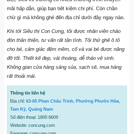
mãi hấp dẫn, giúp bạn tiết kiệm chi phí. Còn chần
chừ gì mà không ghé đến địa chỉ dưới đây ngay nào.
Khi tới Siêu thị Con Cưng, tôi được nhân viên chào
đón thân thiện, tư vấn rất tận tình. Tôi thử ghế ô tô
cho bé, cảm giác đệm mềm, cổ và vai bé được nâng
đỡ tốt. Thiết kế đẹp, vải thoáng, dễ tháo vệ sinh.
Không gian cửa hàng sáng sủa, sạch sẽ, mua hàng
rất thoải mái.
Thông tin liên hệ
Địa chỉ:
63-65 Phan Châu Trinh, Phường Phước Hòa,
Tam Kỳ, Quảng Nam
Số điện thoại: 1800 6609
Website: concung.com
Fanpage: concung.com