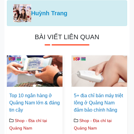
Huỳnh Trang
BÀI VIẾT LIÊN QUAN
Top 10 ngân hàng ở
5+ địa chỉ bán máy triệt
Quảng Nam lớn & đáng
lông ở Quảng Nam
tin cậy
đảm bảo chính hãng
Shop - Địa chỉ tại
Shop - Địa chỉ tại
Quảng Nam
Quảng Nam