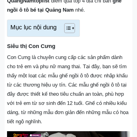
QuangNamtoplist
điểm qua top 4 địa chỉ bán
ghế
ngồi ô tô bé tại Quảng Nam
nhé.
Mục lục nội dung
Siêu thị Con Cưng
Con Cưng là chuyên cung cấp các sản phẩm dành
cho trẻ em và phụ nữ mang thai. Tại đây, bạn sẽ tìm
thấy một loạt các mẫu ghế ngồi ô tô được nhập khẩu
từ các thương hiệu uy tín. Các mẫu ghế ngồi ô tô tại
đây được thiết kế theo tiêu chuẩn an toàn, phù hợp
với trẻ em từ sơ sinh đến 12 tuổi. Ghế có nhiều kiểu
dáng, từ những mẫu đơn giản đến những mẫu có họa
tiết ngộ nghĩnh.