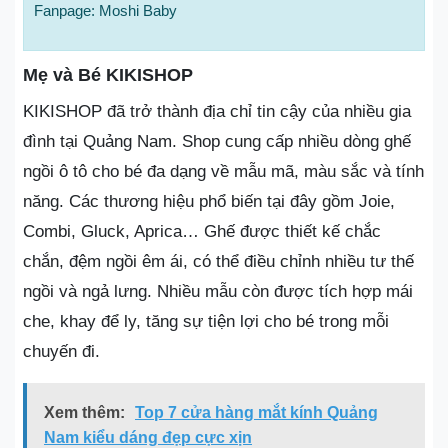
Fanpage: Moshi Baby
Mẹ và Bé KIKISHOP
KIKISHOP đã trở thành địa chỉ tin cậy của nhiều gia
đình tại Quảng Nam. Shop cung cấp nhiều dòng ghế
ngồi ô tô cho bé đa dạng về mẫu mã, màu sắc và tính
năng. Các thương hiệu phổ biến tại đây gồm Joie,
Combi, Gluck, Aprica… Ghế được thiết kế chắc
chắn, đệm ngồi êm ái, có thể điều chỉnh nhiều tư thế
ngồi và ngả lưng. Nhiều mẫu còn được tích hợp mái
che, khay để ly, tăng sự tiện lợi cho bé trong mỗi
chuyến đi.
Xem thêm:
Top 7 cửa hàng mắt kính Quảng
Nam kiểu dáng đẹp cực xịn