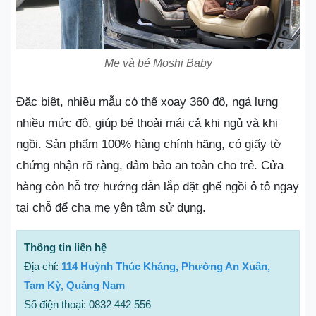
Mẹ và bé Moshi Baby
Đặc biệt, nhiều mẫu có thể xoay 360 độ, ngả lưng
nhiều mức độ, giúp bé thoải mái cả khi ngủ và khi
ngồi. Sản phẩm 100% hàng chính hãng, có giấy tờ
chứng nhận rõ ràng, đảm bảo an toàn cho trẻ. Cửa
hàng còn hỗ trợ hướng dẫn lắp đặt ghế ngồi ô tô ngay
tại chỗ để cha mẹ yên tâm sử dụng.
Thông tin liên hệ
Địa chỉ:
114 Huỳnh Thúc Kháng, Phường An Xuân,
Tam Kỳ, Quảng Nam
Số điện thoại: 0832 442 556