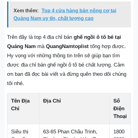
Xem thêm:
Top 4 cửa hàng bán nông cơ tại
Quảng Nam uy tín, chất lượng cao
Trên đây là top 4 địa chỉ bán
ghế ngồi ô tô bé tại
Quảng Nam
mà
QuangNamtoplist
tổng hợp được.
Hy vọng với những thông tin trên sẽ giúp bạn tìm
được địa chỉ bán ghế ngồi ô tô bé chất lượng. Cảm
ơn bạn đã đọc bài viết và đừng quên theo dõi chúng
tôi nhé.
Tên Địa
Địa Chỉ
Số
Chỉ
Điện
Thoại
Siêu thị
63-65 Phan Châu Trinh,
1800