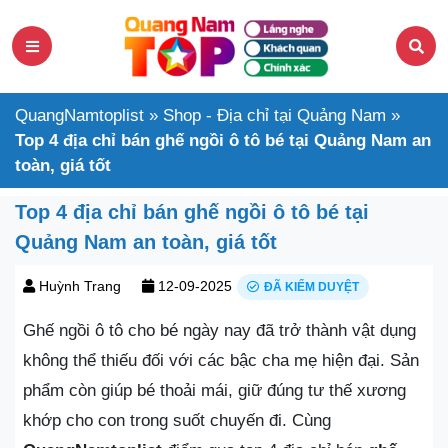
QuangNamtoplist
»
Shop - Địa chỉ tại Quảng Nam
»
Top 4 địa chỉ bán ghế ngồi ô tô bé tại Quảng Nam an
toàn, giá tốt
Top 4 địa chỉ bán ghế ngồi ô tô bé tại
Quảng Nam an toàn, giá tốt
Huỳnh Trang
12-09-2025
ĐÃ KIỂM DUYỆT
Ghế ngồi ô tô cho bé ngày nay đã trở thành vật dụng
không thể thiếu đối với các bậc cha mẹ hiện đại. Sản
phẩm còn giúp bé thoải mái, giữ đúng tư thế xương
khớp cho con trong suốt chuyến đi. Cùng