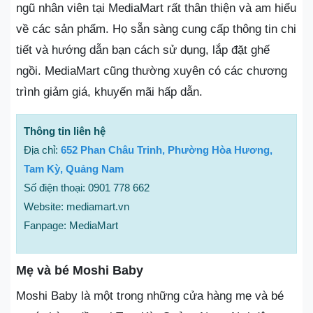
ngũ nhân viên tại MediaMart rất thân thiện và am hiểu
về các sản phẩm. Họ sẵn sàng cung cấp thông tin chi
tiết và hướng dẫn bạn cách sử dụng, lắp đặt ghế
ngồi. MediaMart cũng thường xuyên có các chương
trình giảm giá, khuyến mãi hấp dẫn.
Thông tin liên hệ
Địa chỉ:
652 Phan Châu Trinh, Phường Hòa Hương,
Tam Kỳ, Quảng Nam
Số điện thoại: 0901 778 662
Website: mediamart.vn
Fanpage: MediaMart
Mẹ và bé Moshi Baby
Moshi Baby là một trong những cửa hàng mẹ và bé