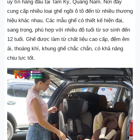
uy tín hàng đầu tại Tam Kỳ, Quảng Nam. Nơi đây
cung cấp nhiều loại ghế ngồi ô tô đến từ nhiều thương
hiệu khác nhau. Các mẫu ghế có thiết kế hiện đại,
sang trọng, phù hợp với nhiều độ tuổi từ sơ sinh đến
12 tuổi. Ghế được làm từ chất liệu cao cấp, đệm êm
ái, thoáng khí, khung ghế chắc chắn, có khả năng
chịu lực tốt.