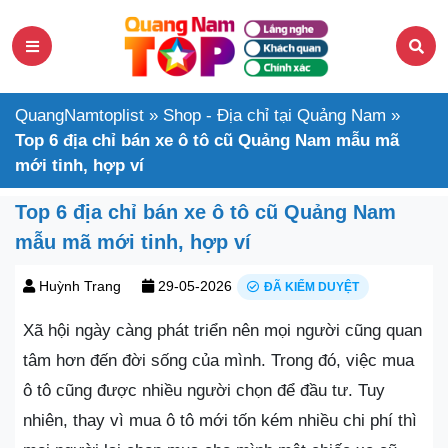
QuangNamtoplist
»
Shop - Địa chỉ tại Quảng Nam
»
Top 6 địa chỉ bán xe ô tô cũ Quảng Nam mẫu mã
mới tinh, hợp ví
Top 6 địa chỉ bán xe ô tô cũ Quảng Nam
mẫu mã mới tinh, hợp ví
Huỳnh Trang
29-05-2026
ĐÃ KIỂM DUYỆT
Xã hội ngày càng phát triển nên mọi người cũng quan
tâm hơn đến đời sống của mình. Trong đó, việc mua
ô tô cũng được nhiều người chọn để đầu tư. Tuy
nhiên, thay vì mua ô tô mới tốn kém nhiều chi phí thì