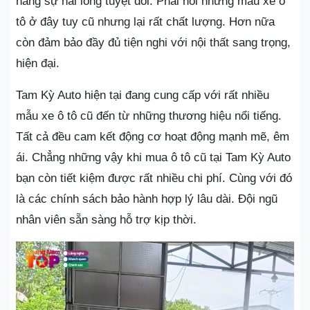
hàng sự hài lòng tuyệt đối. Phải nói những mẫu xe ô
tô ở đây tuy cũ nhưng lại rất chất lượng. Hơn nữa
còn đảm bảo đầy đủ tiện nghi với nội thất sang trọng,
hiện đại.
Tam Kỳ Auto hiện tại đang cung cấp với rất nhiều
mẫu xe ô tô cũ đến từ những thương hiệu nổi tiếng.
Tất cả đều cam kết động cơ hoạt động mạnh mẽ, êm
ái. Chẳng những vậy khi mua ô tô cũ tại Tam Kỳ Auto
bạn còn tiết kiệm được rất nhiều chi phí. Cùng với đó
là các chính sách bảo hành hợp lý lâu dài. Đội ngũ
nhân viên sẵn sàng hỗ trợ kịp thời.