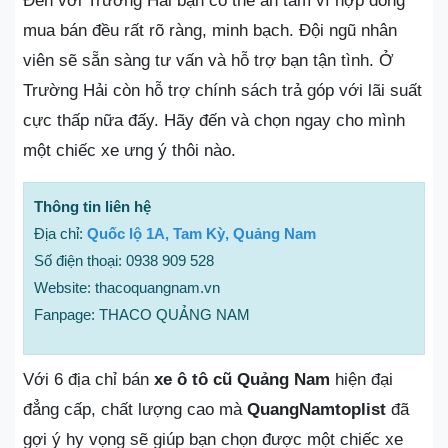
Đến với Trường Hải bạn có thể an tâm vì hợp đồng
mua bán đều rất rõ ràng, minh bạch. Đội ngũ nhân
viên sẽ sẵn sàng tư vấn và hỗ trợ bạn tận tình. Ở
Trường Hải còn hỗ trợ chính sách trả góp với lãi suất
cực thấp nữa đấy. Hãy đến và chọn ngay cho mình
một chiếc xe ưng ý thôi nào.
Thông tin liên hệ
Địa chỉ:
Quốc lộ 1A, Tam Kỳ, Quảng Nam
Số điện thoại: 0938 909 528
Website: thacoquangnam.vn
Fanpage: THACO QUẢNG NAM
Với 6 địa chỉ bán
xe ô tô cũ Quảng Nam
hiện đại
đẳng cấp, chất lượng cao mà
QuangNamtoplist
đã
gợi ý hy vọng sẽ giúp bạn chọn được một chiếc xe