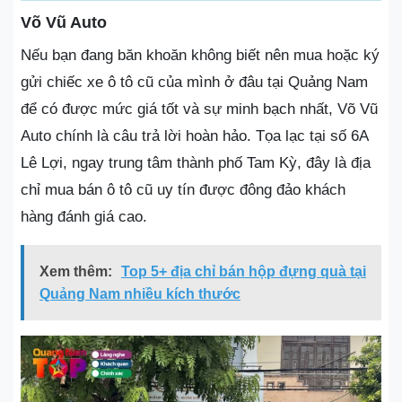
Võ Vũ Auto
Nếu bạn đang băn khoăn không biết nên mua hoặc ký
gửi chiếc xe ô tô cũ của mình ở đâu tại Quảng Nam
để có được mức giá tốt và sự minh bạch nhất, Võ Vũ
Auto chính là câu trả lời hoàn hảo. Tọa lạc tại số 6A
Lê Lợi, ngay trung tâm thành phố Tam Kỳ, đây là địa
chỉ mua bán ô tô cũ uy tín được đông đảo khách
hàng đánh giá cao.
Xem thêm:
Top 5+ địa chỉ bán hộp đựng quà tại
Quảng Nam nhiều kích thước