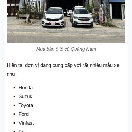
Mua bán ô tô cũ Quảng Nam
Hiện tại đơn vị đang cung cấp với rất nhiều mẫu xe
như:
Honda
Suzuki
Toyota
Ford
Vinfast
Kia