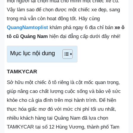
mọi người lại chọn mua cho mình một chiếc xe cũ.
Vậy làm sao để chọn được một chiếc xe đẹp, sang
trọng mà vẫn còn hoạt động tốt. Hãy cùng
QuangNamtoplist
khám phá ngay 6 địa chỉ bán
xe ô
tô cũ Quảng Nam
hiện đại đẳng cấp dưới đây nhé!
Mục lục nội dung
TAMKYCAR
Sở hữu một chiếc ô tô riêng là cột mốc quan trọng,
giúp nâng cao chất lượng cuộc sống và bảo vệ sức
khỏe cho cả gia đình trên mọi hành trình. Để hiện
thực hóa giấc mơ đó với mức chi phí tối ưu nhất,
nhiều khách hàng tại Quảng Nam đã lựa chọn
TAMKYCAR tại số 12 Hùng Vương, thành phố Tam