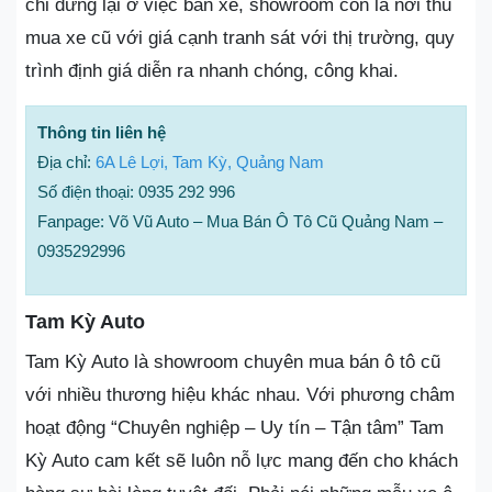
chỉ dừng lại ở việc bán xe, showroom còn là nơi thu
mua xe cũ với giá cạnh tranh sát với thị trường, quy
trình định giá diễn ra nhanh chóng, công khai.
Thông tin liên hệ
Địa chỉ:
6A Lê Lợi, Tam Kỳ, Quảng Nam
Số điện thoại: 0935 292 996
Fanpage: Võ Vũ Auto – Mua Bán Ô Tô Cũ Quảng Nam –
0935292996
Tam Kỳ Auto
Tam Kỳ Auto là showroom chuyên mua bán ô tô cũ
với nhiều thương hiệu khác nhau. Với phương châm
hoạt động “Chuyên nghiệp – Uy tín – Tận tâm” Tam
Kỳ Auto cam kết sẽ luôn nỗ lực mang đến cho khách