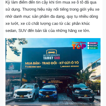
Kỳ làm điểm đến tin cậy khi tìm mua xe ô tô đã qua
sử dụng. Thương hiệu này nổi tiếng trong giới yêu xe
nhờ danh mục sản phẩm đa dạng, quy tụ nhiều dòng
xe lướt, xe cũ chất lượng cao từ các phân khúc
sedan, SUV đến bán tải của những hãng xe lớn.