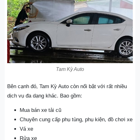
Tam Kỳ Auto
Bên cạnh đó, Tam Kỳ Auto còn nổi bật với rất nhiều
dịch vụ đa dạng khác. Bao gồm:
Mua bán xe tải cũ
Chuyên cung cấp phụ tùng, phụ kiện, đồ chơi xe
Vá xe
Rửa xe