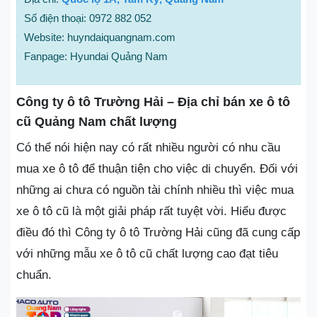
Số điện thoại: 0972 882 052
Website: huyndaiquangnam.com
Fanpage: Hyundai Quảng Nam
Công ty ô tô Trường Hải – Địa chỉ bán xe ô tô
cũ Quảng Nam chất lượng
Có thể nói hiện nay có rất nhiều người có nhu cầu
mua xe ô tô để thuận tiện cho việc di chuyển. Đối với
những ai chưa có nguồn tài chính nhiều thì việc mua
xe ô tô cũ là một giải pháp rất tuyệt vời. Hiểu được
điều đó thì Công ty ô tô Trường Hải cũng đã cung cấp
với những mẫu xe ô tô cũ chất lượng cao đạt tiêu
chuẩn.