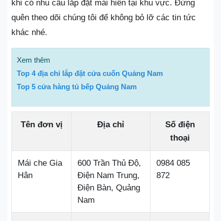
khi có nhu cầu lắp đặt mái hiên tại khu vực. Đừng
quên theo dõi chúng tôi để không bỏ lỡ các tin tức
khác nhé.
Xem thêm
Top 4 địa chỉ lắp đặt cửa cuốn Quảng Nam
Top 5 cửa hàng tủ bếp Quảng Nam
Tên đơn vị
Địa chỉ
Số điện
thoại
Mái che Gia
600 Trần Thủ Độ,
0984 085
Hân
Điện Nam Trung,
872
Điện Bàn, Quảng
Nam