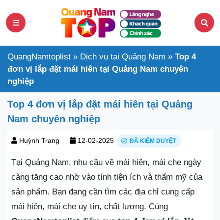
QuangNamtoplist
»
Dịch vụ tại Quảng Nam
»
Top 4
đơn vị lắp đặt mái hiên tại Quảng Nam chuyên
nghiệp
Top 4 đơn vị lắp đặt mái hiên tại Quảng
Nam chuyên nghiệp
Huỳnh Trang
12-02-2025
ĐÃ KIỂM DUYỆT
Tại Quảng Nam, nhu cầu về mái hiên, mái che ngày
càng tăng cao nhờ vào tính tiện ích và thẩm mỹ của
sản phẩm. Bạn đang cần tìm các địa chỉ cung cấp
mái hiên, mái che uy tín, chất lượng. Cùng