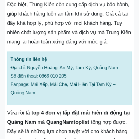
Đặc biệt, Trung Kiên còn cung cấp dịch vụ bảo hành,
giúp khách hàng luôn an tâm khi sử dụng. Giá cả tại
đây khá hợp lý, phù hợp với mọi khách hàng. Tuy
nhiên chất lượng sản phẩm và dịch vụ mà Trung Kiên
mang lại hoàn toàn xứng đáng với mức giá.
Thông tin liên hệ
Địa chỉ: Nguyễn Hoàng, An Mỹ, Tam Kỳ, Quảng Nam
Số điện thoại: 0866 010 205
Fanpage: Mái Xếp, Mái Che, Mái Hiên Tại Tam Kỳ –
Quảng Nam
Vừa rồi là
top 4 đơn vị lắp đặt mái hiên di động tại
Quảng Nam
mà
QuangNamtoplist
tổng hợp được.
Đây sẽ là những lựa chọn tuyệt vời cho khách hàng