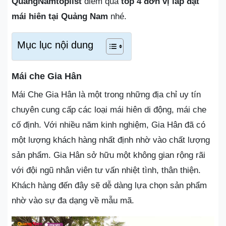
QuangNamtoplist
điểm qua
top 4 đơn vị lắp đặt
mái hiên tại Quảng Nam
nhé.
Mục lục nội dung
Mái che Gia Hân
Mái Che Gia Hân là một trong những địa chỉ uy tín
chuyên cung cấp các loại mái hiên di động, mái che
cố định. Với nhiều năm kinh nghiệm, Gia Hân đã có
một lượng khách hàng nhất định nhờ vào chất lượng
sản phẩm. Gia Hân sở hữu một không gian rộng rãi
với đội ngũ nhân viên tư vấn nhiệt tình, thân thiện.
Khách hàng đến đây sẽ dễ dàng lựa chọn sản phẩm
nhờ vào sự đa dạng về mẫu mã.