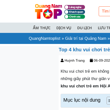
ẨM THỰC
DỊCH VỤ
DU LỊCH
LƯU T
QuangNamtoplist
»
Giải trí tại Quảng Nam
Top 4 khu vui chơi t
Huỳnh Trang
06-09-20
Khu vui chơi trẻ em không 
những giây phút thư giãn 
khu vui chơi trẻ em Hội 
Mục lục nội dung