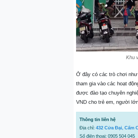
Khu v
Ở đây có các trò chơi như
tham gia vào các hoạt động
được đào tạo chuyên nghiệ
VND cho trẻ em, người lớn
Thông tin liên hệ
Địa chỉ:
432 Cửa Đại, Cẩm 
Số điện thoại: 0905 504 045