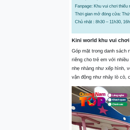
Fanpage: Khu vui chơi thiế
Thời gian mở đóng cửa: Thứ 
Chủ nhật : 8h30 – 11h30, 16
Kini world khu vui chơi
Góp mặt trong danh sách nà
riêng cho trẻ em với nhiều 
nhẹ nhàng như xếp hình, vẽ
vận động như nhảy lò cò, 