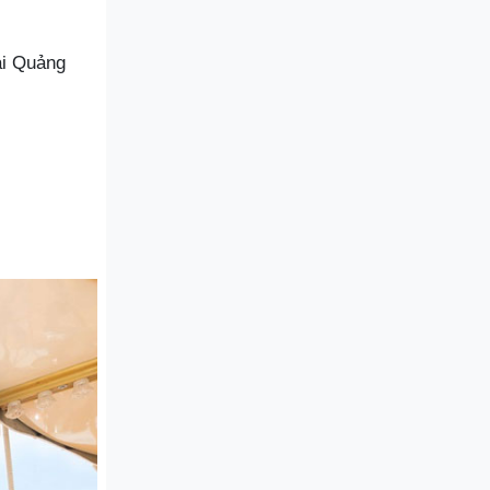
ại Quảng