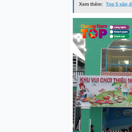
Xem thêm:
Top 5 sân 