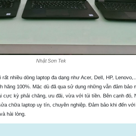
Nhật Sơn Tek
 rất nhiều dòng laptop đa dạng như Acer, Dell, HP, Lenovo,
nh hãng 100%. Mặc dù đã qua sử dụng những vẫn đảm bảo m
ại cực kỳ phải chăng, ưu đãi, vừa với túi tiền. Bên cạnh đó,
sửa chữa laptop uy tín, chuyên nghiệp. Đảm bảo khi đến vớ
à hài lòng.