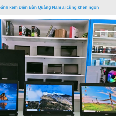
 bánh kem Điện Bàn Quảng Nam ai cũng khen ngon