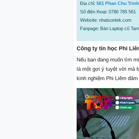
Địa chỉ:
561 Phan Chu Trin
Số điện thoại: 0786 785 561
Website: nhatsontek.com
Fanpage: Bán Laptop cũ Ta
Công ty tin học Phi Li
Nếu bạn đang muốn tìm một
là một gợi ý tuyệt vời mà
kinh nghiệm Phi Liêm đảm