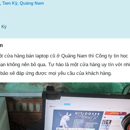
h, Tam Kỳ, Quảng Nam
m Kỳ
êm
 cửa hàng bán laptop cũ ở Quảng Nam thì Công ty tin học 
 bạn không nên bỏ qua. Tự hào là một cửa hàng uy tín với n
 bảo sẽ đáp ứng được mọi yêu cầu của khách hàng.