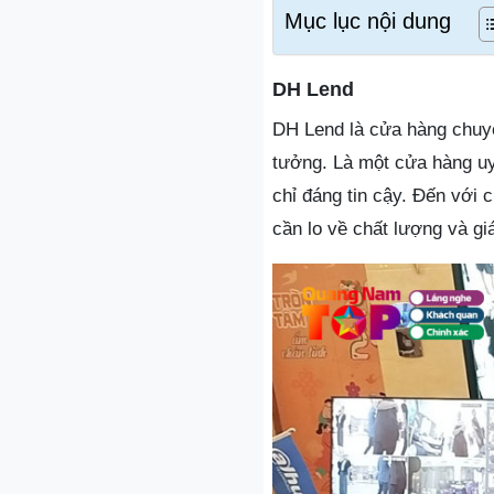
Mục lục nội dung
DH Lend
DH Lend là cửa hàng chuy
tưởng. Là một cửa hàng uy
chỉ đáng tin cậy. Đến với
cần lo về chất lượng và gi