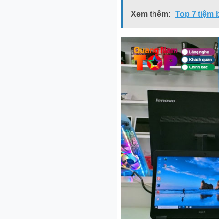
Xem thêm:
Top 7 tiệm