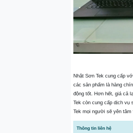
Nhật Sơn Tek cung cấp với
các sản phẩm là hàng chí
động tốt. Hơn hết, giá cả l
Tek còn cung cấp dịch vụ 
Tek mọi người sẽ yên tâm v
Thông tin liên hệ