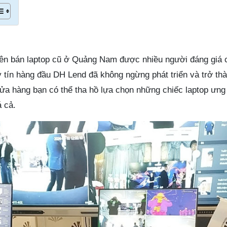
ên bán laptop cũ ở Quảng Nam được nhiều người đáng giá c
 tín hàng đầu DH Lend đã không ngừng phát triển và trở thà
 cửa hàng bạn có thể tha hồ lựa chọn những chiếc laptop ưn
á cả.