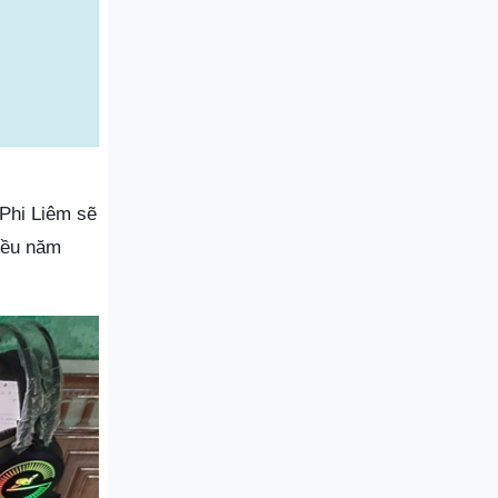
Phi Liêm sẽ
hiều năm