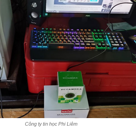
Công ty tin học Phi Liêm