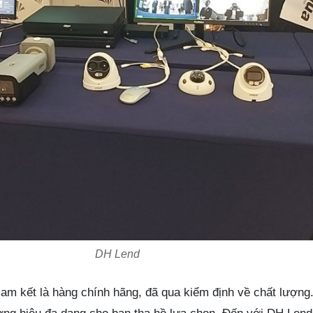
DH Lend
m kết là hàng chính hãng, đã qua kiểm định về chất lượng.