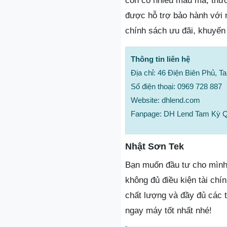
còn có nhiều mẫu mã, thươ
được hỗ trợ bảo hành với n
chính sách ưu đãi, khuyến
Thông tin liên hệ
Địa chỉ: 46 Điện Biên Phủ,
Số điện thoại: 0969 728 887
Website: dhlend.com
Fanpage: DH Lend Tam Kỳ 
Nhật Sơn Tek
Bạn muốn đầu tư cho mình m
không đủ điều kiện tài ch
chất lượng và đầy đủ các 
ngay máy tốt nhất nhé!