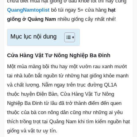
chưa biết mua hạt giống ở đâu khỏe tốt thì hãy cùng
QuangNamtoplist
bỏ túi ngay 5+ cửa hàng
hạt
giống ở Quảng Nam
nhiều giống cây nhất nhé!
Mục lục nội dung
Cửa Hàng Vật Tư Nông Nghiệp Ba Đinh
Một mùa màng bội thu hay một vườn rau xanh mướt
tại nhà luôn bắt nguồn từ những hạt giống khỏe mạnh
và chất lượng. Nằm ngay trên trục đường QL1A
thuộc huyện Điện Bàn, Cửa Hàng Vật Tư Nông
Nghiệp Ba Đinh từ lâu đã trở thành điểm đến quen
thuộc của bà con nông dân cũng như những ai yêu
thích trồng trọt tại Quảng Nam khi tìm kiếm nguồn hạt
giống và vật tư uy tín.