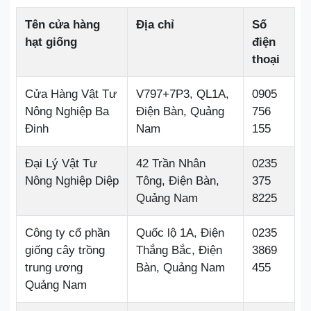
Tên cửa hàng
Địa chỉ
Số
hạt giống
điện
thoại
Cửa Hàng Vật Tư
V797+7P3, QL1A,
0905
Nông Nghiệp Ba
Điện Bàn, Quảng
756
Đinh
Nam
155
Đại Lý Vật Tư
42 Trần Nhân
0235
Nông Nghiệp Diệp
Tông, Điện Bàn,
375
Quảng Nam
8225
Công ty cổ phần
Quốc lộ 1A, Điện
0235
giống cây trồng
Thắng Bắc, Điện
3869
trung ương
Bàn, Quảng Nam
455
Quảng Nam