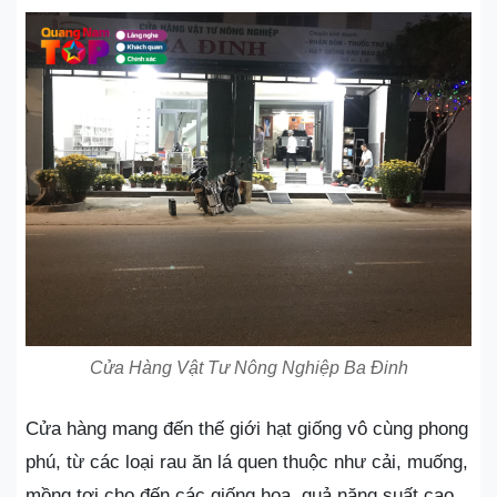
Cửa Hàng Vật Tư Nông Nghiệp Ba Đinh
Cửa hàng mang đến thế giới hạt giống vô cùng phong
phú, từ các loại rau ăn lá quen thuộc như cải, muống,
mồng tơi cho đến các giống hoa, quả năng suất cao.