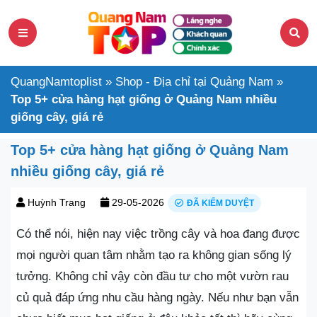
QuangNamtoplist
»
Shop - Địa chỉ tại Quảng Nam
»
Top 5+ cửa hàng hạt giống ở Quảng Nam nhiều
giống cây, giá rẻ
Top 5+ cửa hàng hạt giống ở Quảng Nam
nhiều giống cây, giá rẻ
Huỳnh Trang
29-05-2026
ĐÃ KIỂM DUYỆT
Có thể nói, hiện nay việc trồng cây và hoa đang được
mọi người quan tâm nhằm tạo ra không gian sống lý
tưởng. Không chỉ vậy còn đầu tư cho một vườn rau
củ quả đáp ứng nhu cầu hàng ngày. Nếu như bạn vẫn