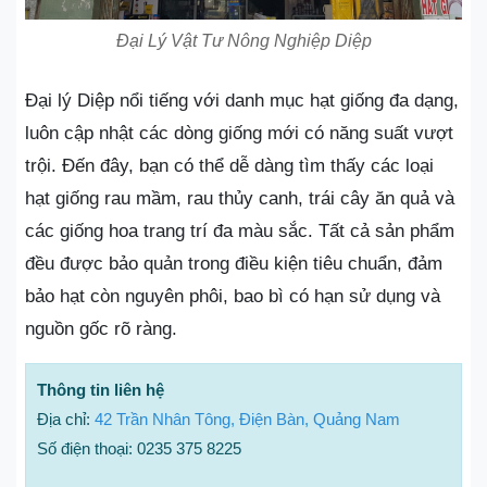
Đại Lý Vật Tư Nông Nghiệp Diệp
Đại lý Diệp nổi tiếng với danh mục hạt giống đa dạng,
luôn cập nhật các dòng giống mới có năng suất vượt
trội. Đến đây, bạn có thể dễ dàng tìm thấy các loại
hạt giống rau mầm, rau thủy canh, trái cây ăn quả và
các giống hoa trang trí đa màu sắc. Tất cả sản phẩm
đều được bảo quản trong điều kiện tiêu chuẩn, đảm
bảo hạt còn nguyên phôi, bao bì có hạn sử dụng và
nguồn gốc rõ ràng.
Thông tin liên hệ
Địa chỉ:
42 Trần Nhân Tông, Điện Bàn, Quảng Nam
Số điện thoại: 0235 375 8225