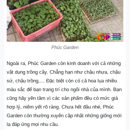
Phúc Garden
Ngoài ra, Phúc Garden còn kinh doanh với cả những
vật dụng trồng cây. Chẳng hạn như chậu nhựa, chậu
sứ, chậu trồng,… Đặc biệt còn có cả hoa lụa nhiều
màu sắc để bạn trang trí cho ngôi nhà của mình. Bạn
cũng hãy yên tâm vì các sản phẩm đều có mức giá
hợp lý, niêm yết rõ ràng. Chưa hết đâu nhé, Phúc
Garden còn thường xuyên cập nhật những giống mới
lạ đáp ứng mọi nhu cầu.