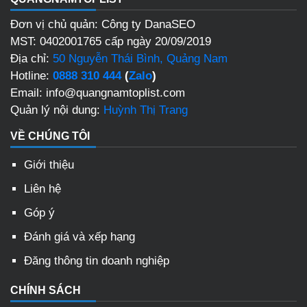
Đơn vị chủ quản: Công ty DanaSEO
MST: 0402001765 cấp ngày 20/09/2019
Địa chỉ:
50 Nguyễn Thái Bình, Quảng Nam
Hotline:
0888 310 444
(
Zalo
)
Email: info@quangnamtoplist.com
Quản lý nội dung:
Huỳnh Thị Trang
VỀ CHÚNG TÔI
Giới thiệu
Liên hệ
Góp ý
Đánh giá và xếp hạng
Đăng thông tin doanh nghiệp
CHÍNH SÁCH