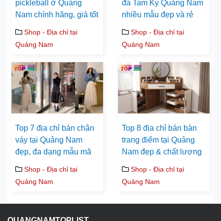
pickleball ở Quảng
đá Tam Kỳ Quảng Nam
Nam chính hãng, giá tốt
nhiều mẫu đẹp và rẻ
Shop - Địa chỉ tại
Shop - Địa chỉ tại
Quảng Nam
Quảng Nam
Top 7 địa chỉ bán chân
Top 8 địa chỉ bán bàn
váy tại Quảng Nam
trang điểm tại Quảng
đẹp, đa dạng mẫu mã
Nam đẹp & chất lượng
Shop - Địa chỉ tại
Shop - Địa chỉ tại
Quảng Nam
Quảng Nam
QUANGNAMTOPLIST