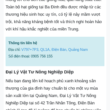
Toàn bộ hạt giống tại Ba Đinh đều được nhập từ các
thương hiệu sinh học uy tín, có tỷ lệ nảy mầm vượt
trội, khả năng kháng bệnh tốt và thích nghi hoàn hảo
với khí hậu khắc nghiệt của miền Trung.
Thông tin liên hệ
Địa chỉ:
V797+7P3, QL1A, Điện Bàn, Quảng Nam
Số điện thoại: 0905 756 155
Đại Lý Vật Tư Nông Nghiệp Diệp
Nếu bạn đang lên kế hoạch phủ xanh khoảng sân
thượng của gia đình hay chuẩn bị cho một vụ mùa
sản xuất lớn tại Quảng Nam, Đại Lý Vật Tư Nông
Nghiệp Diệp tại số 42 Trần Nhân Tông, Điện Bàn