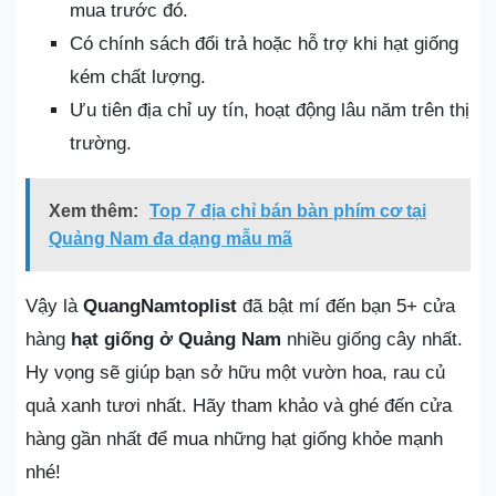
mua trước đó.
Có chính sách đổi trả hoặc hỗ trợ khi hạt giống
kém chất lượng.
Ưu tiên địa chỉ uy tín, hoạt động lâu năm trên thị
trường.
Xem thêm:
Top 7 địa chỉ bán bàn phím cơ tại
Quảng Nam đa dạng mẫu mã
Vậy là
QuangNamtoplist
đã bật mí đến bạn 5+ cửa
hàng
hạt giống ở Quảng Nam
nhiều giống cây nhất.
Hy vọng sẽ giúp bạn sở hữu một vườn hoa, rau củ
quả xanh tươi nhất. Hãy tham khảo và ghé đến cửa
hàng gần nhất để mua những hạt giống khỏe mạnh
nhé!