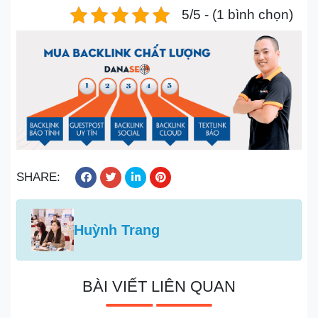
5/5 - (1 bình chọn)
SHARE:
Huỳnh Trang
BÀI VIẾT LIÊN QUAN