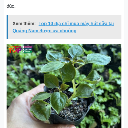
đúc.
Xem thêm:
Top 10 địa chỉ mua máy hút sữa tại
Quảng Nam được ưa chuộng