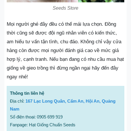
Seeds Store
Mọi người ghé đây đều có thể mái lựa chọn. Đồng
thời cũng sẽ được đội ngũ nhân viên có kiến thức,
am hiểu tư vấn tận tình, chu đáo. Không chỉ vậy cửa
hàng còn được mọi người đánh giá cao về mức giá
hợp lý, cạnh tranh. Nếu bạn đang có nhu cầu mua hạt
giống về gieo trồng thì đừng ngần ngại hãy đến đây
ngay nhé!
Thông tin liên hệ
Địa chỉ:
167 Lạc Long Quân, Cẩm An, Hội An, Quảng
Nam
Số điện thoại: 0905 699 919
Fanpage: Hạt Giống Chuẩn Seeds