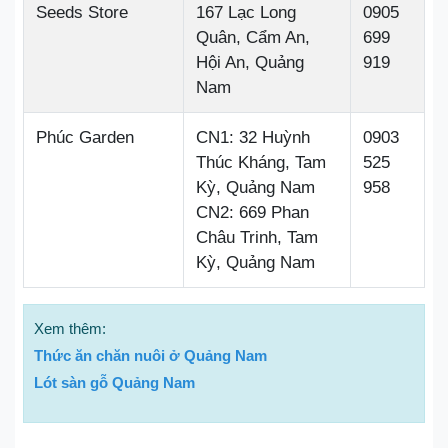
Seeds Store
167 Lạc Long
0905
Quân, Cẩm An,
699
Hội An, Quảng
919
Nam
Phúc Garden
CN1: 32 Huỳnh
0903
Thúc Kháng, Tam
525
Kỳ, Quảng Nam
958
CN2: 669 Phan
Châu Trinh, Tam
Kỳ, Quảng Nam
Xem thêm:
Thức ăn chăn nuôi ở Quảng Nam
Lót sàn gỗ Quảng Nam