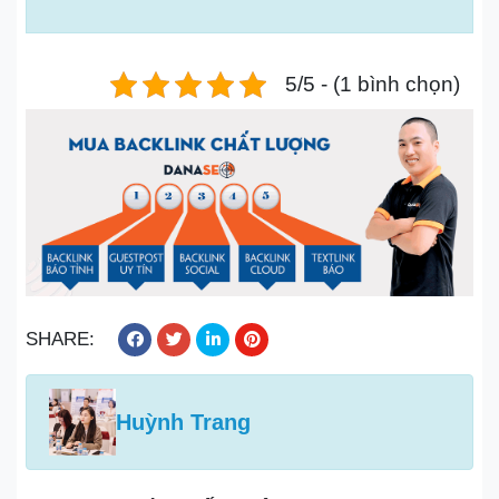
5/5 - (1 bình chọn)
SHARE:
Huỳnh Trang