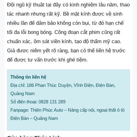
Đội ngũ kỹ thuật tại đây có kinh nghiệm lâu năm, thao
tác nhanh nhưng rất kỹ. Bề mặt kính được vệ sinh
nhiều lần để đảm bảo không còn bụi, từ đó hạn chế
tối đa lỗi bong bóng. Công đoạn cắt phim cũng rất
chuẩn xác, ôm sát viền kính, tạo độ thẩm mỹ cao.
Giá được niêm yết rõ ràng, bạn có thể liên hệ trước
để được tư vấn trước khi ghé tiệm.
Thông tin liên hệ
Địa chỉ: 186 Phan Thúc Duyện, Vĩnh Điện, Điện Bàn,
Quảng Nam
Số điện thoại: 0828 131 289
Fanpage: Thiên Phúc Auto – Nâng cấp nội, ngoại thất ô tô
Điện Bàn – Quảng Nam