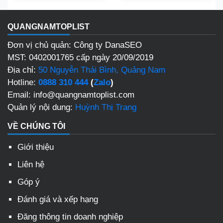
QUANGNAMTOPLIST
Đơn vị chủ quản: Công ty DanaSEO
MST: 0402001765 cấp ngày 20/09/2019
Địa chỉ:
50 Nguyễn Thái Bình, Quảng Nam
Hotline:
0888 310 444
(
Zalo
)
Email: info@quangnamtoplist.com
Quản lý nội dung:
Huỳnh Thị Trang
VỀ CHÚNG TÔI
Giới thiệu
Liên hệ
Góp ý
Đánh giá và xếp hạng
Đăng thông tin doanh nghiệp