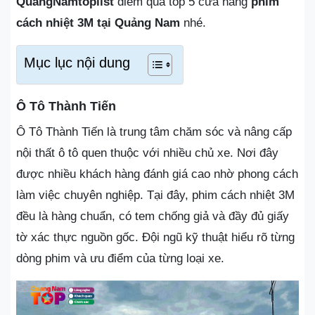
QuangNamtoplist
điểm qua top 5 cửa hàng
phim
cách nhiệt 3M tại Quảng Nam
nhé.
Mục lục nội dung
Ô Tô Thành Tiến
Ô Tô Thành Tiến là trung tâm chăm sóc và nâng cấp
nội thất ô tô quen thuộc với nhiều chủ xe. Nơi đây
được nhiều khách hàng đánh giá cao nhờ phong cách
làm việc chuyên nghiệp. Tại đây, phim cách nhiệt 3M
đều là hàng chuẩn, có tem chống giả và đầy đủ giấy
tờ xác thực nguồn gốc. Đội ngũ kỹ thuật hiểu rõ từng
dòng phim và ưu điểm của từng loại xe.