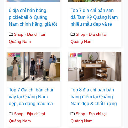
6 địa chỉ bán bóng
Top 7 địa chỉ bán sen
pickleball ở Quảng
đá Tam Kỳ Quảng Nam
Nam chính hãng, giá tốt
nhiều mẫu đẹp và rẻ
Shop - Địa chỉ tại
Shop - Địa chỉ tại
Quảng Nam
Quảng Nam
Top 7 địa chỉ bán chân
Top 8 địa chỉ bán bàn
váy tại Quảng Nam
trang điểm tại Quảng
đẹp, đa dạng mẫu mã
Nam đẹp & chất lượng
Shop - Địa chỉ tại
Shop - Địa chỉ tại
Quảng Nam
Quảng Nam