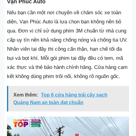
Vạn Phúc Auto
Nếu bạn cần một nơi chuyên về chăm sóc xe toàn
diện, Vạn Phúc Auto là lựa chọn bạn không nên bỏ
qua. Đơn vị chỉ sử dụng phim 3M chuẩn từ nhà cung
cấp uy tín nên khả năng chống nóng và chống tia UV.
Nhân viên tại đây thi công cẩn thận, hạn chế tối đa
bụi và bọt khí. Mỗi gói phim tại đây đều có tem, mã
xác thực và thẻ bảo hành chính hãng. Cửa hàng cam
kết không dùng phim trôi nổi, không rõ nguồn gốc.
Xem thêm:
Top 6 cửa hàng trái cây sạch
Quảng Nam an toàn đạt chuẩn