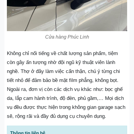
Cửa hàng Phúc Linh
Không chỉ nổi tiếng về chất lượng sản phẩm, tiệm
còn gây ấn tượng nhờ đội ngũ kỹ thuật viên lành
nghề. Thợ ở đây làm việc cẩn thận, chú ý từng chi
tiết nhỏ để đảm bảo bề mặt film phẳng, không bọt.
Ngoài ra, đơn vị còn các dịch vụ khác như: bọc ghế
da, lắp cam hành trình, độ đèn, phủ gầm,… Mọi dịch
vụ đều được thực hiện trong không gian garage sạch
sẽ, rộng rãi và đầy đủ dụng cụ chuyên dụng.
Thông tin liên hệ