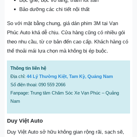
Bọc ghế, bọc vô lăng, thảm lót sàn
Bảo dưỡng các chi tiết nội thất
So với mặt bằng chung, giá dán phim 3M tại Vạn
Phúc Auto khá dễ chịu. Cửa hàng cũng có nhiều gói
theo nhu cầu, từ cơ bản đến cao cấp. Khách hàng có
thể thoải mái lựa chọn mà không bị ép buộc.
Thông tin liên hệ
Địa chỉ:
44 Lý Thường Kiệt, Tam Kỳ, Quảng Nam
Số điện thoại: 090 559 2066
Fanpage: Trung tâm Chăm Sóc Xe Vạn Phúc – Quảng
Nam
Duy Việt Auto
Duy Việt Auto sở hữu không gian rộng rãi, sạch sẽ,