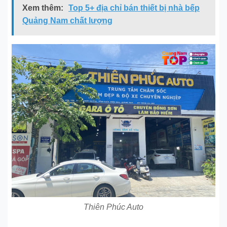
Xem thêm:
Top 5+ địa chỉ bán thiết bị nhà bếp
Quảng Nam chất lượng
Thiên Phúc Auto