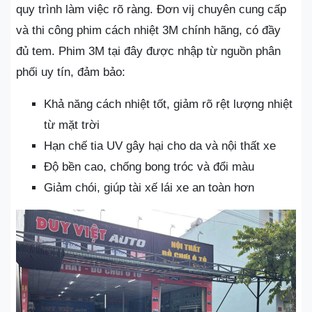
quy trình làm việc rõ ràng. Đơn vij chuyên cung cấp
và thi công phim cách nhiệt 3M chính hãng, có đầy
đủ tem. Phim 3M tại đây được nhập từ nguồn phân
phối uy tín, đảm bảo:
Khả năng cách nhiệt tốt, giảm rõ rệt lượng nhiệt
từ mặt trời
Hạn chế tia UV gây hại cho da và nội thất xe
Độ bền cao, chống bong tróc và đổi màu
Giảm chói, giúp tài xế lái xe an toàn hơn