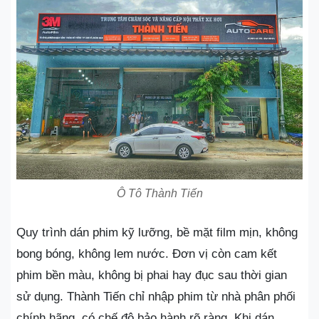
Ô Tô Thành Tiến
Quy trình dán phim kỹ lưỡng, bề mặt film mịn, không
bong bóng, không lem nước. Đơn vị còn cam kết
phim bền màu, không bị phai hay đục sau thời gian
sử dụng. Thành Tiến chỉ nhập phim từ nhà phân phối
chính hãng, có chế độ bảo hành rõ ràng. Khi dán