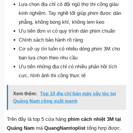
Lựa chọn địa chỉ có đội ngũ thợ thi công giàu
kinh nghiệm. Tay nghề tốt giúp phim được dán
phẳng, không bong khí, không lem keo
Ưu tiên đơn vị có quy trình dán phim chuẩn
Chính sách bảo hành rõ ràng
Cơ sở uy tín luôn có nhiều dòng phim 3M cho
bạn lựa chọn theo nhu cầu
Ưu tiên những địa chỉ có nhiều phản hồi tích
cực, hình ảnh thi công thực tế
Xem thêm:
Top 10 địa chỉ bán máy sấy tóc tại
Quảng Nam công suất mạnh
Trên đây là top 5 cửa hàng
phim cách nhiệt 3M tại
Quảng Nam
mà
QuangNamtoplist
tổng hợp được.