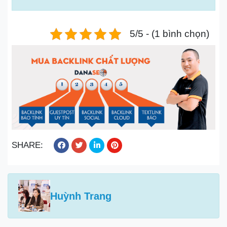
5/5 - (1 bình chọn)
SHARE:
Huỳnh Trang