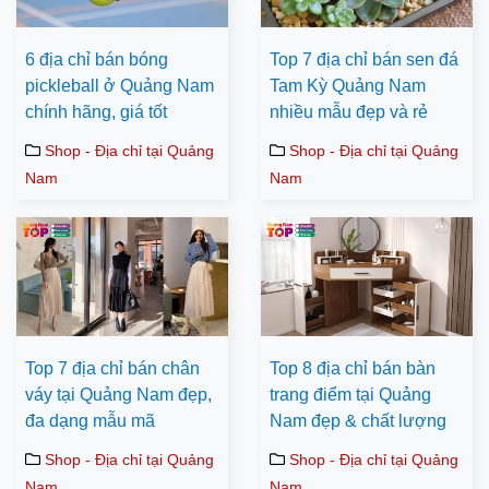
6 địa chỉ bán bóng
Top 7 địa chỉ bán sen đá
pickleball ở Quảng Nam
Tam Kỳ Quảng Nam
chính hãng, giá tốt
nhiều mẫu đẹp và rẻ
Shop - Địa chỉ tại Quảng
Shop - Địa chỉ tại Quảng
Nam
Nam
Top 7 địa chỉ bán chân
Top 8 địa chỉ bán bàn
váy tại Quảng Nam đẹp,
trang điểm tại Quảng
đa dạng mẫu mã
Nam đẹp & chất lượng
Shop - Địa chỉ tại Quảng
Shop - Địa chỉ tại Quảng
Nam
Nam