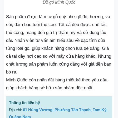
Đồ gỗ Minh Quốc
Sản phẩm được làm từ gỗ quý như gõ đỏ, hương, và
sồi, đảm bảo tuổi thọ cao. Tất cả đều được chế tác
thủ công, mang đến giá trị thẩm mỹ và sử dụng lâu
dài. Nhân viên tư vấn am hiểu sâu về đặc tính của
từng loại gỗ, giúp khách hàng chọn lựa dễ dàng. Giá
cả tại đây hơi cao so với mấy cửa hàng khác. Nhưng
chất lượng sản phẩm luôn xứng đáng với giá tiền bạn
bỏ ra.
Minh Quốc còn nhận đặt hàng thiết kế theo yêu cầu,
giúp khách hàng sở hữu sản phẩm độc nhất.
Thông tin liên hệ
Địa chỉ:
61 Hùng Vương, Phường Tân Thạnh, Tam Kỳ,
Quảng Nam