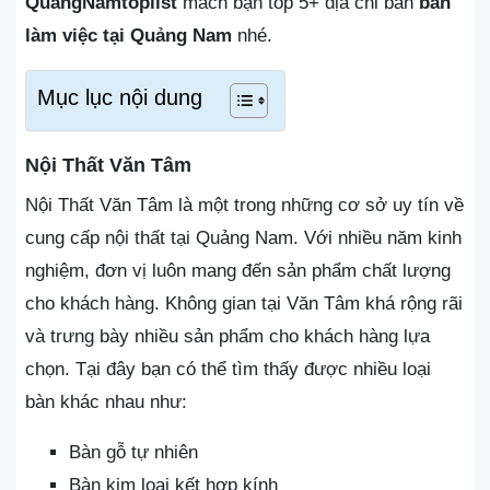
QuangNamtoplist
mách bạn top 5+ địa chỉ bán
bàn
làm việc tại Quảng Nam
nhé.
Mục lục nội dung
Nội Thất Văn Tâm
Nội Thất Văn Tâm là một trong những cơ sở uy tín về
cung cấp nội thất tại Quảng Nam. Với nhiều năm kinh
nghiệm, đơn vị luôn mang đến sản phẩm chất lượng
cho khách hàng. Không gian tại Văn Tâm khá rộng rãi
và trưng bày nhiều sản phẩm cho khách hàng lựa
chọn. Tại đây bạn có thể tìm thấy được nhiều loại
bàn khác nhau như:
Bàn gỗ tự nhiên
Bàn kim loại kết hợp kính