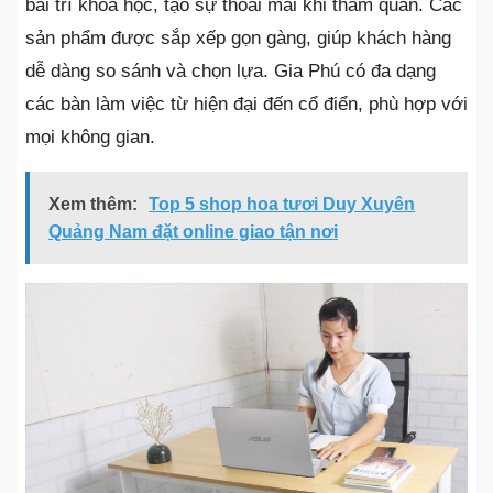
bài trí khoa học, tạo sự thoải mái khi tham quan. Các
sản phẩm được sắp xếp gọn gàng, giúp khách hàng
dễ dàng so sánh và chọn lựa. Gia Phú có đa dạng
các bàn làm việc từ hiện đại đến cổ điển, phù hợp với
mọi không gian.
Xem thêm:
Top 5 shop hoa tươi Duy Xuyên
Quảng Nam đặt online giao tận nơi