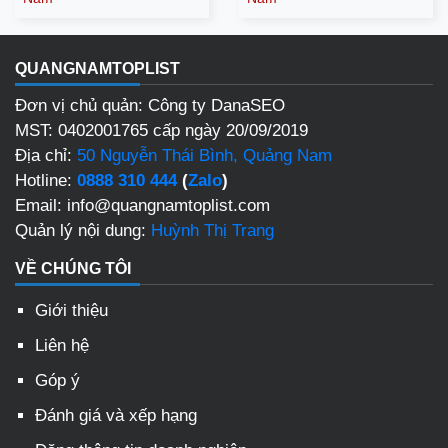
QUANGNAMTOPLIST
Đơn vị chủ quản: Công ty DanaSEO
MST: 0402001765 cấp ngày 20/09/2019
Địa chỉ:
50 Nguyễn Thái Bình, Quảng Nam
Hotline:
0888 310 444
(
Zalo
)
Email: info@quangnamtoplist.com
Quản lý nội dung:
Huỳnh Thị Trang
VỀ CHÚNG TÔI
Giới thiệu
Liên hệ
Góp ý
Đánh giá và xếp hạng