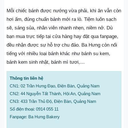
Mỗi chiếc bánh được nướng vừa phải, khi ăn vẫn còn
hơi ấm, đúng chuẩn bánh mới ra lò. Tiệm luôn sạch
sẽ, sáng sủa, nhân viên nhanh nhẹn, niềm nở. Dù
bạn mua trực tiếp tại cửa hàng hay đặt qua fanpage,
đều nhận được sự hỗ trợ chu đáo. Ba Hưng còn nổi
tiếng với nhiều loại bánh khác như bánh su kem,
bánh kem sinh nhật, bánh mì tươi,…
Thông tin liên hệ
CN1: 02 Trần Hưng Đạo, Điện Bàn, Quảng Nam
CN2: 44 Nguyễn Tất Thành, Hội An, Quảng Nam
CN3: 433 Trần Thủ Độ, Điện Bàn, Quảng Nam
Số điện thoại: 0914 055 11
Fanpage: Ba Hưng Bakery