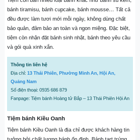
Tiệm còn bán nhiều loại bánh khác như bánh su kem,
bánh tiramisu, bánh cupcake, bánh mousse… Tất cả
đều được làm tươi mới mỗi ngày, không dùng chất
bảo quản, đảm bảo an toàn và ngon miệng. Đặc biệt,
tiệm còn nhận đặt bánh sinh nhật, bánh theo yêu cầu
và gói quà xinh xắn.
Thông tin liên hệ
Địa chỉ:
13 Thái Phiên, Phường Minh An, Hội An,
Quảng Nam
Số điện thoại: 0935 686 879
Fanpage: Tiệm bánh Hoàng tử Bắp – 13 Thái Phiên Hội An
Tiệm bánh Kiều Oanh
Tiệm bánh Kiều Oanh là địa chỉ được khách hàng tin
tưởng bởi chất lượng bánh ổn định. Bánh tart trứng