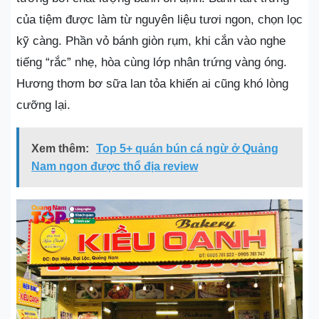
của tiệm được làm từ nguyên liệu tươi ngon, chọn lọc
kỹ càng. Phần vỏ bánh giòn rụm, khi cắn vào nghe
tiếng “rắc” nhẹ, hòa cùng lớp nhân trứng vàng óng.
Hương thơm bơ sữa lan tỏa khiến ai cũng khó lòng
cưỡng lại.
Xem thêm:
Top 5+ quán bún cá ngừ ở Quảng
Nam ngon được thổ địa review