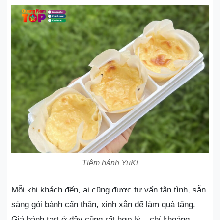
Tiệm bánh YuKi
Mỗi khi khách đến, ai cũng được tư vấn tận tình, sẵn
sàng gói bánh cẩn thận, xinh xắn để làm quà tặng.
Giá bánh tart ở đây cũng rất hợp lý – chỉ khoảng