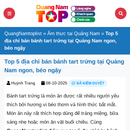
QuangNamtoplist
»
Ẩm thực tại Quảng Nam
»
Top 5
địa chỉ bán bánh tart trứng tại Quảng Nam ngon,
béo ngậy
Top 5 địa chỉ bán bánh tart trứng tại Quảng
Nam ngon, béo ngậy
Huỳnh Trang
08-10-2025
ĐÃ KIỂM DUYỆT
Bánh tart trứng là món ăn được rất nhiều người yêu
thích bởi hương vị béo thơm và hình thức bắt mắt.
Món ăn này rất thích hợp dùng để tráng miệng, bữa
sáng nhẹ hoặc món ăn vặt buổi chiều. Cùng