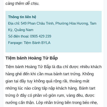
càng thêm dễ chịu.
Thông tin liên hệ
Địa chỉ: 549 Phan Châu Trinh, Phường Hòa Hương, Tam
Kỳ, Quảng Nam
Số điện thoại: 0905 429 239
Fanpage: Tiệm Bánh BYLA
Tiệm bánh Hoàng Tử Bắp
Tiệm bánh Hoàng Tử Bắp là địa chỉ được nhiều khách
hàng ghé đến khi cần mua bánh tart trứng. Không
gian tại đây tuy không quá rộng rãi, thoáng mát
những lúc nào cũng tấp nập khách hàng. Bánh tart
trứng ở đây có phần vỏ giòn rụm, vàng đều, được
nướng cẩn thận. Lớp nhân trứng bên trong béo nhẹ,