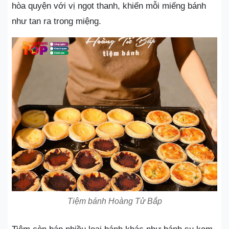
hòa quyện với vị ngọt thanh, khiến mỗi miếng bánh
như tan ra trong miệng.
Tiệm bánh Hoàng Tử Bắp