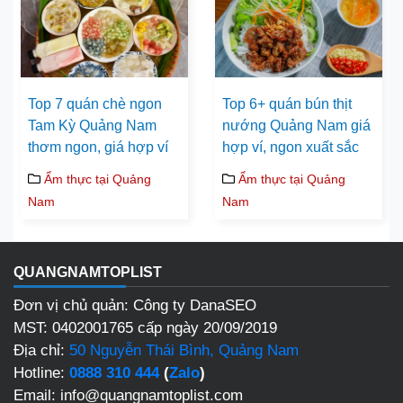
Top 7 quán chè ngon
Top 6+ quán bún thịt
Tam Kỳ Quảng Nam
nướng Quảng Nam giá
thơm ngon, giá hợp ví
hợp ví, ngon xuất sắc
Ẩm thực tại Quảng
Ẩm thực tại Quảng
Nam
Nam
QUANGNAMTOPLIST
Đơn vị chủ quản: Công ty DanaSEO
MST: 0402001765 cấp ngày 20/09/2019
Địa chỉ:
50 Nguyễn Thái Bình, Quảng Nam
Hotline:
0888 310 444
(
Zalo
)
Email: info@quangnamtoplist.com