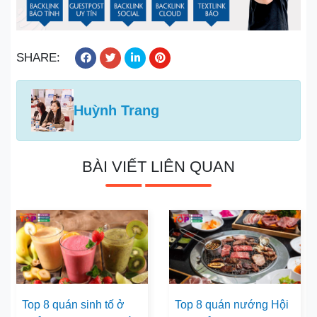
SHARE:
Huỳnh Trang
BÀI VIẾT LIÊN QUAN
Top 8 quán sinh tố ở
Top 8 quán nướng Hội