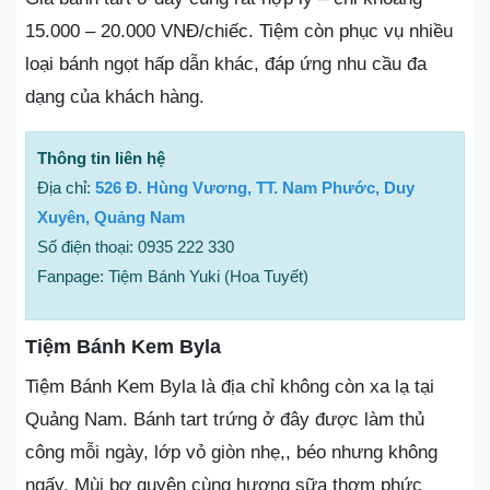
15.000 – 20.000 VNĐ/chiếc. Tiệm còn phục vụ nhiều
loại bánh ngọt hấp dẫn khác, đáp ứng nhu cầu đa
dạng của khách hàng.
Thông tin liên hệ
Địa chỉ:
526 Đ. Hùng Vương, TT. Nam Phước, Duy
Xuyên, Quảng Nam
Số điện thoại: 0935 222 330
Fanpage: Tiệm Bánh Yuki (Hoa Tuyết)
Tiệm Bánh Kem Byla
Tiệm Bánh Kem Byla là địa chỉ không còn xa lạ tại
Quảng Nam. Bánh tart trứng ở đây được làm thủ
công mỗi ngày, lớp vỏ giòn nhẹ,, béo nhưng không
ngấy. Mùi bơ quyện cùng hương sữa thơm phức