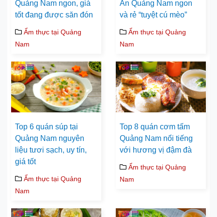
Quảng Nam ngon, giá
An Quảng Nam ngon
tốt đang được săn đón
và rẻ “tuyệt cú mèo”
Ẩm thực tại Quảng
Ẩm thực tại Quảng
Nam
Nam
Top 6 quán súp tại
Top 8 quán cơm tấm
Quảng Nam nguyên
Quảng Nam nổi tiếng
liệu tươi sạch, uy tín,
với hương vị đậm đà
giá tốt
Ẩm thực tại Quảng
Ẩm thực tại Quảng
Nam
Nam