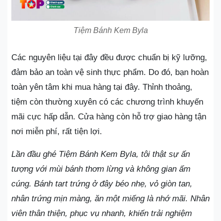
Tiệm Bánh Kem Byla
Các nguyên liệu tại đây đều được chuẩn bị kỹ lưỡng,
đảm bảo an toàn vệ sinh thực phẩm. Do đó, bạn hoàn
toàn yên tâm khi mua hàng tại đây. Thỉnh thoảng,
tiệm còn thường xuyên có các chương trình khuyến
mãi cực hấp dẫn. Cửa hàng còn hỗ trợ giao hàng tận
nơi miễn phí, rất tiện lợi.
Lần đầu ghé Tiệm Bánh Kem Byla, tôi thật sự ấn
tượng với mùi bánh thơm lừng và không gian ấm
cúng. Bánh tart trứng ở đây béo nhẹ, vỏ giòn tan,
nhân trứng mịn màng, ăn một miếng là nhớ mãi. Nhân
viên thân thiện, phục vụ nhanh, khiến trải nghiệm