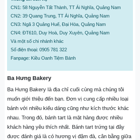
CN1: 58 Nguyễn Tất Thành, TT Ái Nghĩa, Quảng Nam
CN2: 39 Quang Trung, TT Ái Nghĩa, Quảng Nam
CN3: Ngã 3 Quảng Huế, Đại Hòa, Quảng Nam
CN4: ĐT610, Duy Hoà, Duy Xuyên, Quảng Nam
Và một số chi nhánh khác
Số điện thoại: 0905 781 322
Fanpage: Kiều Oanh Tiệm Bánh
Ba Hưng Bakery
Ba Hưng Bakery là địa chỉ cuối cùng mà chúng tôi
muốn giới thiệu đến bạn. Đơn vị cung cấp nhiều loại
bánh với nhiều kiểu dáng cũng như kích thước khác
nhau. Trong đó, bánh tart là mặt hàng được nhiều
khách hàng yêu thích nhất. Bánh tart trứng tại đây
được đánh giá là có hương vị đậm đà, cân bằng giữa