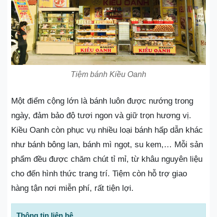
Tiệm bánh Kiều Oanh
Một điểm cộng lớn là bánh luôn được nướng trong
ngày, đảm bảo độ tươi ngon và giữ trọn hương vị.
Kiều Oanh còn phục vụ nhiều loại bánh hấp dẫn khác
như bánh bông lan, bánh mì ngọt, su kem,… Mỗi sản
phẩm đều được chăm chút tỉ mỉ, từ khâu nguyên liệu
cho đến hình thức trang trí. Tiệm còn hỗ trợ giao
hàng tận nơi miễn phí, rất tiện lợi.
Thông tin liên hệ