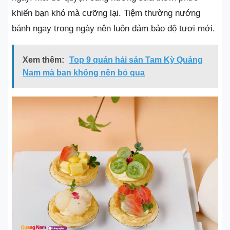
khiến bạn khó mà cưỡng lại. Tiệm thường nướng
bánh ngay trong ngày nên luôn đảm bảo độ tươi mới.
Xem thêm:
Top 9 quán hải sản Tam Kỳ Quảng
Nam mà bạn không nên bỏ qua