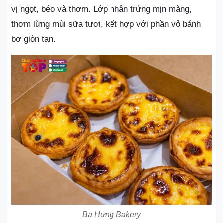
vị ngọt, béo và thơm. Lớp nhân trứng mịn màng,
thơm lừng mùi sữa tươi, kết hợp với phần vỏ bánh
bơ giòn tan.
Ba Hưng Bakery