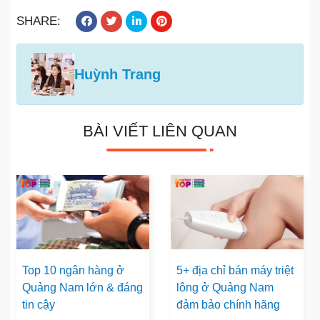
SHARE:
Huỳnh Trang
BÀI VIẾT LIÊN QUAN
Top 10 ngân hàng ở
5+ địa chỉ bán máy triệt
Quảng Nam lớn & đáng
lông ở Quảng Nam
tin cậy
đảm bảo chính hãng