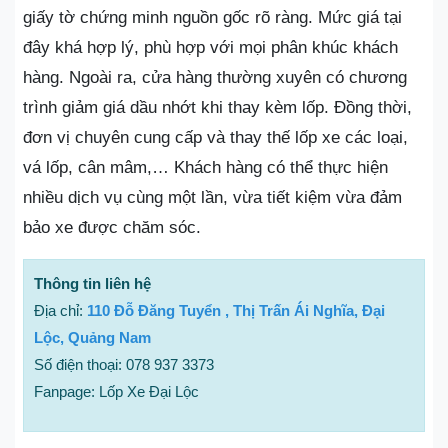
giấy tờ chứng minh nguồn gốc rõ ràng. Mức giá tại
đây khá hợp lý, phù hợp với mọi phân khúc khách
hàng. Ngoài ra, cửa hàng thường xuyên có chương
trình giảm giá dầu nhớt khi thay kèm lốp. Đồng thời,
đơn vị chuyên cung cấp và thay thế lốp xe các loại,
vá lốp, cân mâm,… Khách hàng có thể thực hiện
nhiều dịch vụ cùng một lần, vừa tiết kiệm vừa đảm
bảo xe được chăm sóc.
Thông tin liên hệ
Địa chỉ:
110 Đỗ Đăng Tuyển , Thị Trấn Ái Nghĩa, Đại
Lộc, Quảng Nam
Số điện thoại: 078 937 3373
Fanpage: Lốp Xe Đại Lộc