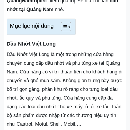
QuangNamtoplist
điểm qua top 5+ địa chỉ bán
dầu
nhớt tại Quảng Nam
nhé.
Mục lục nội dung
Dầu Nhớt Việt Long
Dầu Nhớt Việt Long là một trong những cửa hàng
chuyên cung cấp dầu nhớt và phụ tùng xe tại Quảng
Nam. Cửa hàng có vị trí thuận tiện cho khách hàng di
chuyển và ghé mua sắm. Không gian trưng bày được
bố trí gọn gàng, phân khu rõ ràng cho từng loại dầu
nhớt, ắc quy và phụ tùng. Cửa hàng cung cấp đa
dạng các loại dầu nhớt cho xe máy, ô tô, xe tải. Toàn
bộ sản phẩm được nhập từ các thương hiệu uy tín
như Castrol, Motul, Shell, Mobil,…