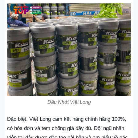
Dầu Nhớt Việt Long
Đặc biệt, Việt Long cam kết hàng chính hãng 100%,
có hóa đơn và tem chống giả đầy đủ. Đội ngũ nhân
viên tại đây được đào tạo bài bản và am hiểu về đặc