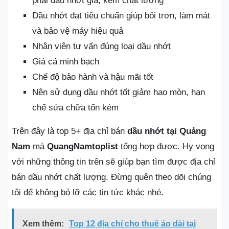
phải dầu nhớt giả, kém chất lượng
Dầu nhớt đạt tiêu chuẩn giúp bôi trơn, làm mát
và bảo vệ máy hiệu quả
Nhân viên tư vấn đúng loại dầu nhớt
Giá cả minh bạch
Chế độ bảo hành và hậu mãi tốt
Nên sử dụng dầu nhớt tốt giảm hao mòn, hạn
chế sửa chữa tốn kém
Trên đây là top 5+ địa chỉ bán
dầu nhớt tại Quảng
Nam
mà
QuangNamtoplist
tổng hợp được. Hy vọng
với những thông tin trên sẽ giúp bạn tìm được địa chỉ
bán dầu nhớt chất lượng. Đừng quên theo dõi chúng
tôi để không bỏ lỡ các tin tức khác nhé.
Xem thêm:
Top 12 địa chỉ cho thuê áo dài tại