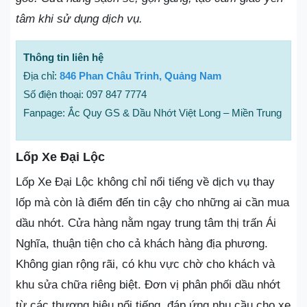
tâm khi sử dụng dịch vụ.
Thông tin liên hệ
Địa chỉ:
846 Phan Châu Trinh, Quảng Nam
Số điện thoại: 097 847 7774
Fanpage: Ắc Quy GS & Dầu Nhớt Việt Long – Miền Trung
Lốp Xe Đại Lộc
Lốp Xe Đại Lộc không chỉ nổi tiếng về dịch vụ thay
lốp mà còn là điểm đến tin cậy cho những ai cần mua
dầu nhớt. Cửa hàng nằm ngay trung tâm thị trấn Ái
Nghĩa, thuận tiện cho cả khách hàng địa phương.
Không gian rộng rãi, có khu vực chờ cho khách và
khu sửa chữa riêng biệt. Đơn vị phân phối dầu nhớt
từ các thương hiệu nổi tiếng, đáp ứng nhu cầu cho xe