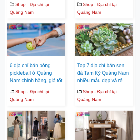
Shop - Địa chỉ tại
Shop - Địa chỉ tại
Quảng Nam
Quảng Nam
6 địa chỉ bán bóng
Top 7 địa chỉ bán sen
pickleball ở Quảng
đá Tam Kỳ Quảng Nam
Nam chính hãng, giá tốt
nhiều mẫu đẹp và rẻ
Shop - Địa chỉ tại
Shop - Địa chỉ tại
Quảng Nam
Quảng Nam