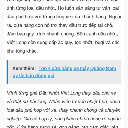
tính từng loại dầu nhớt. Họ luôn sẵn sàng tư vấn loại
dầu phù hợp với từng dòng xe của khách hàng. Ngoài
ra, cửa hàng còn hỗ trợ thay dầu trực tiếp tại chỗ,
đảm bảo quy trình nhanh chóng. Bên cạnh dầu nhớt,
Việt Long còn cung cấp ắc quy, lọc nhớt, bugi và các
phụ tùng khác.
Xem thêm:
Top 4 cửa hàng xe máy Quảng Nam
uy tín bán đúng giá
Mình từng ghé Dầu Nhớt Việt Long thay dầu cho xe
và thật sự hài lòng. Nhân viên tư vấn nhiệt tình, chọn
loại dầu phù hợp với xe, thay nhanh chóng và chuyên
nghiệp. Giá cả hợp lý, sản phẩm chính hãng rõ nguồn
gốc. Cửa hàng sạch sẽ, gọn gàng, tạo cảm giác yên