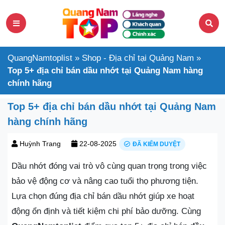
QuangNamtoplist
»
Shop - Địa chỉ tại Quảng Nam
»
Top 5+ địa chỉ bán dầu nhớt tại Quảng Nam hàng
chính hãng
Top 5+ địa chỉ bán dầu nhớt tại Quảng Nam
hàng chính hãng
Huỳnh Trang
22-08-2025
ĐÃ KIỂM DUYỆT
Dầu nhớt đóng vai trò vô cùng quan trọng trong việc
bảo vệ động cơ và nâng cao tuổi thọ phương tiện.
Lựa chọn đúng địa chỉ bán dầu nhớt giúp xe hoạt
động ổn định và tiết kiệm chi phí bảo dưỡng. Cùng