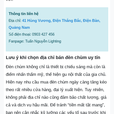
Thông tin liên hệ
Địa chỉ:
41 Hùng Vương, Điện Thắng Bắc, Điện Bàn,
Quảng Nam
Số điện thoại: 0903 427 456⁩
Fanpage: Tuấn Nguyễn Lighting
Lưu ý khi chọn địa chỉ bán đèn chùm uy tín
Đèn chùm không chỉ là thiết bị chiếu sáng mà còn là
điểm nhấn thẩm mỹ, thể hiện gu nội thất của gia chủ.
Hiện nay nhu cầu mua đèn chùm ngày càng tăng kéo
theo rất nhiều cửa hàng, đại lý xuất hiện. Tuy nhiên,
không phải địa chỉ nào cũng đảm bảo chất lượng, giá
cả và dịch vụ hậu mãi. Để tránh “tiền mất tật mang”,
bạn nên cân nhắc kỹ lưỡng các yếu tố sau trước khi