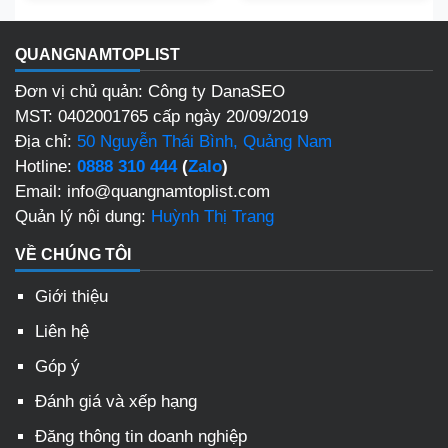
QUANGNAMTOPLIST
Đơn vị chủ quản: Công ty DanaSEO
MST: 0402001765 cấp ngày 20/09/2019
Địa chỉ:
50 Nguyễn Thái Bình, Quảng Nam
Hotline:
0888 310 444
(
Zalo
)
Email: info@quangnamtoplist.com
Quản lý nội dung:
Huỳnh Thị Trang
VỀ CHÚNG TÔI
Giới thiệu
Liên hệ
Góp ý
Đánh giá và xếp hạng
Đăng thông tin doanh nghiệp