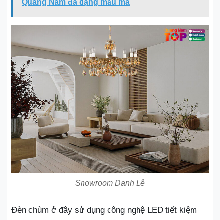
Quảng Nam đa dạng mẫu mã
Showroom Danh Lê
Đèn chùm ở đây sử dụng công nghệ LED tiết kiệm