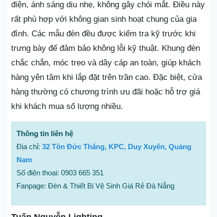
điện, ánh sáng dịu nhẹ, không gây chói mắt. Điều này
rất phù hợp với không gian sinh hoạt chung của gia
đình. Các mẫu đèn đều được kiểm tra kỹ trước khi
trưng bày để đảm bảo không lỗi kỹ thuật. Khung đèn
chắc chắn, móc treo và dây cáp an toàn, giúp khách
hàng yên tâm khi lắp đặt trên trần cao. Đặc biệt, cửa
hàng thường có chương trình ưu đãi hoặc hỗ trợ giá
khi khách mua số lượng nhiều.
Thông tin liên hệ
Địa chỉ:
32 Tôn Đức Thắng, KPC, Duy Xuyên, Quảng
Nam
Số điện thoại: 0903 665 351
Fanpage: Đèn & Thiết Bị Vệ Sinh Giá Rẻ Đà Nẵng
Tuấn Nguyễn Lighting