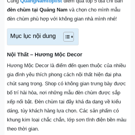
Cùng
QuangNamtoplist
điểm qua top 5 địa chỉ bán
đèn chùm tại Quảng Nam
và chọn cho mình mẫu
đèn chùm phù hợp với không gian nhà mình nhé!
Mục lục nội dung
Nội Thất – Hương Mộc Decor
Hương Mộc Decor là điểm đến quen thuộc của nhiều
gia đình yêu thích phong cách nội thất hiện đại pha
chút sang trọng. Shop có không gian trưng bày được
bố trí hài hòa, nơi những mẫu đèn chùm được sắp
xếp nổi bật. Đèn chùm tại đây khá đa dạng về kiểu
dáng, tùy khách hàng lựa chọn. Các sản phẩm có
khung kim loại chắc chắn, lớp sơn tĩnh điện bền màu
theo thời gian.