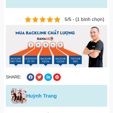
5/5 - (1 bình chọn)
SHARE:
Huỳnh Trang