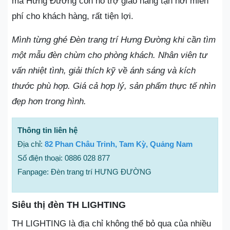
mã Hưng Đường còn hỗ trợ giao hàng tận nơi miễn
phí cho khách hàng, rất tiện lợi.
Mình từng ghé Đèn trang trí Hưng Đường khi cần tìm
một mẫu đèn chùm cho phòng khách. Nhân viên tư
vấn nhiệt tình, giải thích kỹ về ánh sáng và kích
thước phù hợp. Giá cả hợp lý, sản phẩm thực tế nhìn
đẹp hơn trong hình.
Thông tin liên hệ
Địa chỉ:
82 Phan Châu Trinh, Tam Kỳ, Quảng Nam
Số điện thoại: 0886 028 877
Fanpage: Đèn trang trí HƯNG ĐƯỜNG
Siêu thị đèn TH LIGHTING
TH LIGHTING là địa chỉ không thể bỏ qua của nhiều