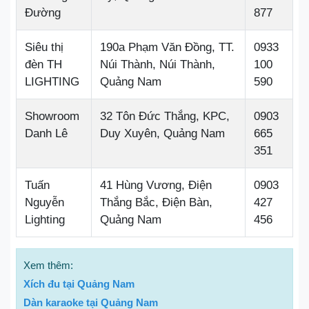
Đường
877
Siêu thị
190a Phạm Văn Đồng, TT.
0933
đèn TH
Núi Thành, Núi Thành,
100
LIGHTING
Quảng Nam
590
Showroom
32 Tôn Đức Thắng, KPC,
0903
Danh Lê
Duy Xuyên, Quảng Nam
665
351
Tuấn
41 Hùng Vương, Điện
0903
Nguyễn
Thắng Bắc, Điện Bàn,
427
Lighting
Quảng Nam
456
Xem thêm:
Xích đu tại Quảng Nam
Dàn karaoke tại Quảng Nam