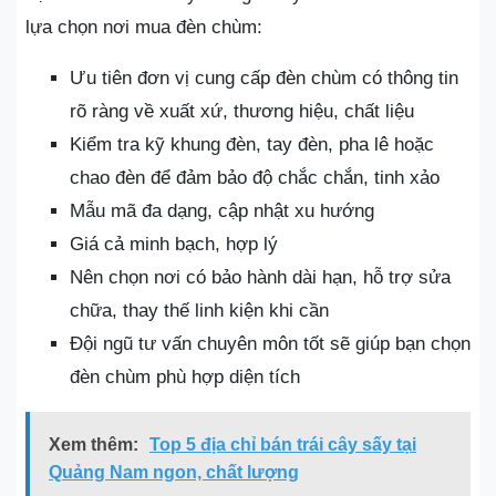
lựa chọn nơi mua đèn chùm:
Ưu tiên đơn vị cung cấp đèn chùm có thông tin
rõ ràng về xuất xứ, thương hiệu, chất liệu
Kiểm tra kỹ khung đèn, tay đèn, pha lê hoặc
chao đèn để đảm bảo độ chắc chắn, tinh xảo
Mẫu mã đa dạng, cập nhật xu hướng
Giá cả minh bạch, hợp lý
Nên chọn nơi có bảo hành dài hạn, hỗ trợ sửa
chữa, thay thế linh kiện khi cần
Đội ngũ tư vấn chuyên môn tốt sẽ giúp bạn chọn
đèn chùm phù hợp diện tích
Xem thêm:
Top 5 địa chỉ bán trái cây sấy tại
Quảng Nam ngon, chất lượng