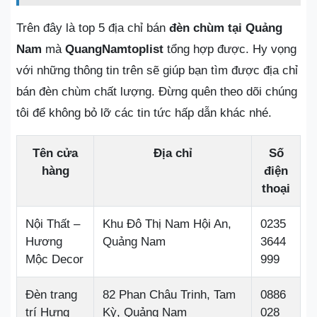
Trên đây là top 5 địa chỉ bán
đèn chùm tại Quảng
Nam
mà
QuangNamtoplist
tổng hợp được. Hy vọng
với những thông tin trên sẽ giúp bạn tìm được địa chỉ
bán đèn chùm chất lượng. Đừng quên theo dõi chúng
tôi để không bỏ lỡ các tin tức hấp dẫn khác nhé.
Tên cửa
Địa chỉ
Số
hàng
điện
thoại
Nội Thất –
Khu Đô Thị Nam Hội An,
0235
Hương
Quảng Nam
3644
Mộc Decor
999
Đèn trang
82 Phan Châu Trinh, Tam
0886
trí Hưng
Kỳ, Quảng Nam
028