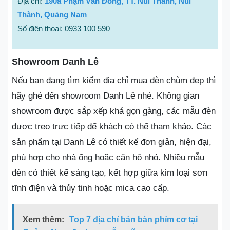
Địa chỉ:
190a Phạm Văn Đồng, TT. Núi Thành, Núi
Thành, Quảng Nam
Số điện thoại: 0933 100 590
Showroom Danh Lê
Nếu bạn đang tìm kiếm địa chỉ mua đèn chùm đẹp thì
hãy ghé đến showroom Danh Lê nhé. Không gian
showroom được sắp xếp khá gọn gàng, các mẫu đèn
được treo trực tiếp để khách có thể tham khảo. Các
sản phẩm tại Danh Lê có thiết kế đơn giản, hiện đại,
phù hợp cho nhà ống hoặc căn hộ nhỏ. Nhiều mẫu
đèn có thiết kế sáng tạo, kết hợp giữa kim loại sơn
tĩnh điện và thủy tinh hoặc mica cao cấp.
Xem thêm:
Top 7 địa chỉ bán bàn phím cơ tại