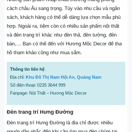
cách châu Âu sang trọng. Tùy vào nhu cầu và ngân
sách, khách hàng có thể dễ dàng lựa chọn mẫu phù
hợp. Ngoài ra, tiệm còn có nhiều sản phẩm nội thất
và đèn trang trí khác như đèn thả, đèn tường, đèn
bàn,… Bạn có thể đến với Hương Mộc Decor để tha
hồ tham khảo cũng như mua sắm.
Thông tin liên hệ
Địa chỉ:
Khu Đô Thị Nam Hội An, Quảng Nam
Số điện thoại: 0235 3644 999
Fanpage: Nội Thất – Hương Mộc Decor
Đèn trang trí Hưng Đường
Đèn trang trí Hưng Đường là địa chỉ được nhiều
người dân nhắc đến khi cần tìm mua đèn chùm tại