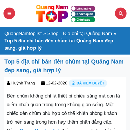
QuangNamtoplist
»
Shop - Địa chỉ tại Quảng Nam
»
Top 5 địa chỉ bán đèn chùm tại Quảng Nam đẹp
sang, giá hợp lý
Top 5 địa chỉ bán đèn chùm tại Quảng Nam
đẹp sang, giá hợp lý
Huỳnh Trang
12-02-2026
ĐÃ KIỂM DUYỆT
Đèn chùm không chỉ là thiết bị chiếu sáng mà còn là
điểm nhấn quan trọng trong không gian sống. Một
chiếc đèn chùm phù hợp có thể khiến phòng khách
trở nên sang trọng hơn hay thêm phần đẳng cấp.