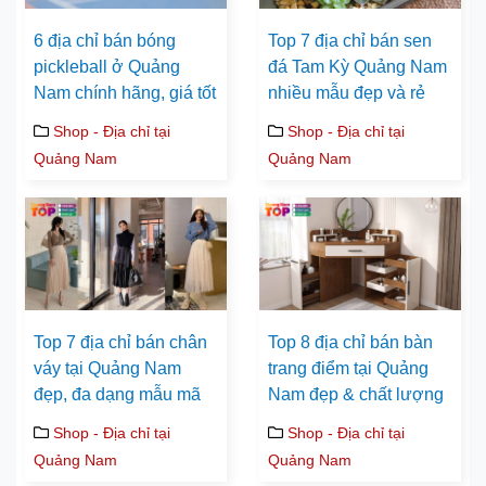
6 địa chỉ bán bóng
Top 7 địa chỉ bán sen
pickleball ở Quảng
đá Tam Kỳ Quảng Nam
Nam chính hãng, giá tốt
nhiều mẫu đẹp và rẻ
Shop - Địa chỉ tại
Shop - Địa chỉ tại
Quảng Nam
Quảng Nam
Top 7 địa chỉ bán chân
Top 8 địa chỉ bán bàn
váy tại Quảng Nam
trang điểm tại Quảng
đẹp, đa dạng mẫu mã
Nam đẹp & chất lượng
Shop - Địa chỉ tại
Shop - Địa chỉ tại
Quảng Nam
Quảng Nam