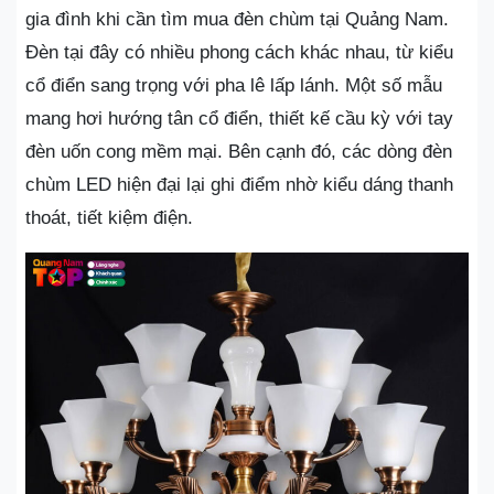
gia đình khi cần tìm mua đèn chùm tại Quảng Nam.
Đèn tại đây có nhiều phong cách khác nhau, từ kiểu
cổ điển sang trọng với pha lê lấp lánh. Một số mẫu
mang hơi hướng tân cổ điển, thiết kế cầu kỳ với tay
đèn uốn cong mềm mại. Bên cạnh đó, các dòng đèn
chùm LED hiện đại lại ghi điểm nhờ kiểu dáng thanh
thoát, tiết kiệm điện.