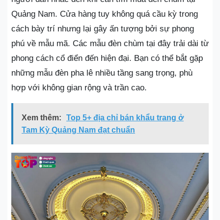
Quảng Nam. Cửa hàng tuy không quá cầu kỳ trong
cách bày trí nhưng lại gây ấn tượng bởi sự phong
phú về mẫu mã. Các mẫu đèn chùm tại đây trải dài từ
phong cách cổ điển đến hiện đại. Bạn có thể bắt gặp
những mẫu đèn pha lê nhiều tầng sang trọng, phù
hợp với không gian rộng và trần cao.
Xem thêm:
Top 5+ địa chỉ bán khẩu trang ở
Tam Kỳ Quảng Nam đạt chuẩn