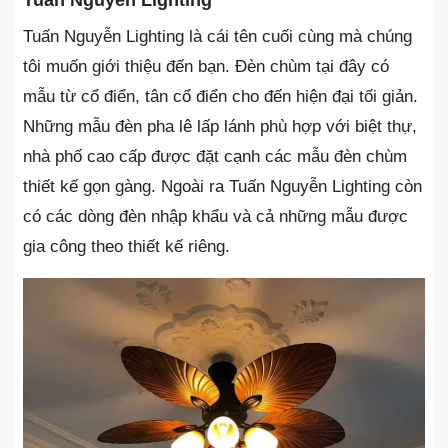
Tuấn Nguyễn Lighting là cái tên cuối cùng mà chúng
tôi muốn giới thiệu đến bạn. Đèn chùm tại đây có
mẫu từ cổ điển, tân cổ điển cho đến hiện đại tối giản.
Những mẫu đèn pha lê lấp lánh phù hợp với biệt thự,
nhà phố cao cấp được đặt cạnh các mẫu đèn chùm
thiết kế gọn gàng. Ngoài ra Tuấn Nguyễn Lighting còn
có các dòng đèn nhập khẩu và cả những mẫu được
gia công theo thiết kế riêng.