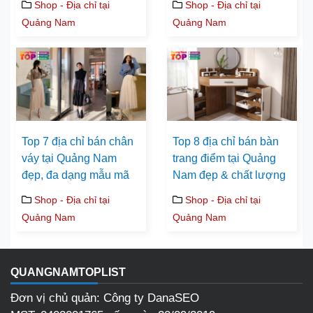
Shop - Địa chỉ tại
Shop - Địa chỉ tại
Quảng Nam
Quảng Nam
Top 7 địa chỉ bán chân
Top 8 địa chỉ bán bàn
váy tại Quảng Nam
trang điểm tại Quảng
đẹp, đa dạng mẫu mã
Nam đẹp & chất lượng
Shop - Địa chỉ tại
Shop - Địa chỉ tại
Quảng Nam
Quảng Nam
QUANGNAMTOPLIST
Đơn vị chủ quản: Công ty DanaSEO