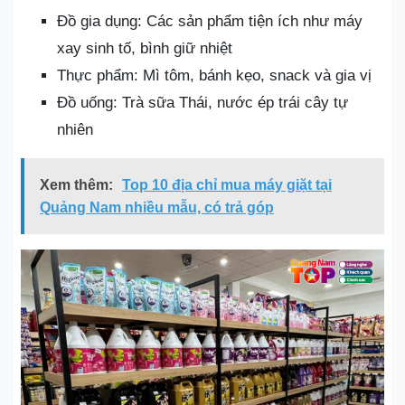
Đồ gia dụng: Các sản phẩm tiện ích như máy
xay sinh tố, bình giữ nhiệt
Thực phẩm: Mì tôm, bánh kẹo, snack và gia vị
Đồ uống: Trà sữa Thái, nước ép trái cây tự
nhiên
Xem thêm:
Top 10 địa chỉ mua máy giặt tại
Quảng Nam nhiều mẫu, có trả góp