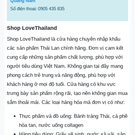
Quảng Nam
Số điện thoại: 0905 435 835
Shop LoveThailand
Shop LoveThailand là cửa hàng chuyên nhập khẩu
các sản phẩm Thái Lan chính hãng. Đơn vị cam kết
cung cấp những sản phẩm chất lượng, phù hợp với
người tiêu dùng Việt Nam. Không gian tại đây mang
phong cách trẻ trung và năng động, phù hợp với
khách hàng ở mọi độ tuổi. Cửa hàng có khu vực
trưng bày sản phẩm rộng rãi, tạo nên không gian mua
sắm thoải mái. Các loại hàng hóa mà đơn vị có như:
Thực phẩm và đồ uống: Bánh tráng Thái, cà phê
hòa tan, nước uống collagen
Hàng tiêu dùng: Giấy vệ sinh, nước xả vải, sản