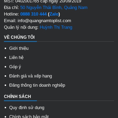
MST: 0402001765 cấp ngày 20/09/2019
Địa chỉ:
50 Nguyễn Thái Bình, Quảng Nam
Hotline:
0888 310 444
(
Zalo
)
Email: info@quangnamtoplist.com
Quản lý nội dung:
Huỳnh Thị Trang
VỀ CHÚNG TÔI
Giới thiệu
Liên hệ
Góp ý
Đánh giá và xếp hạng
Đăng thông tin doanh nghiệp
CHÍNH SÁCH
Quy định sử dụng
Chính sách bảo mật