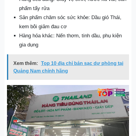
phẩm tẩy rửa
Sản phẩm chăm sóc sức khỏe: Dầu gió Thái,
kem bôi giảm đau cơ
Hàng hóa khác: Nến thơm, tinh dầu, phụ kiện
gia dụng
Xem thêm:
Top 10 địa chỉ bán sạc dự phòng tại
Quảng Nam chính hãng