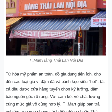
T .Mart Hàng Thái Lan Nội Địa
Từ hóa mỹ phẩm an toàn, đồ gia dụng tiện ích, cho
đến các loại gia vị đậm đà và bánh kẹo siêu “hot”, tất
cả đều được cửa hàng tuyển chọn kỹ lưỡng, đảm
bảo nguồn gốc rõ ràng. Với cam kết về chất lượng
cùng mức giá vô cùng hợp lý, T .Mart giúp bạn trải
nghiệm trọn vẹn phong cách tiêu dùng chuẩn Thái