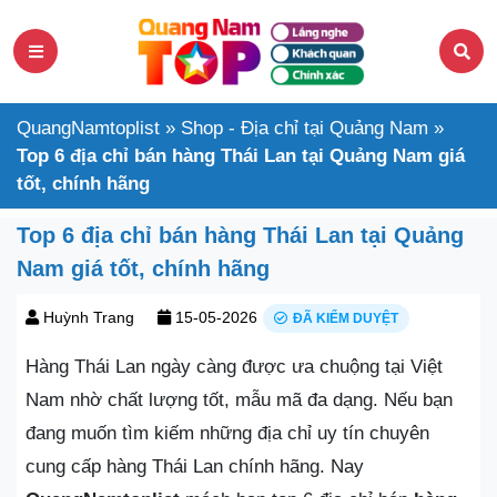
QuangNamtoplist
»
Shop - Địa chỉ tại Quảng Nam
»
Top 6 địa chỉ bán hàng Thái Lan tại Quảng Nam giá
tốt, chính hãng
Top 6 địa chỉ bán hàng Thái Lan tại Quảng
Nam giá tốt, chính hãng
Huỳnh Trang
15-05-2026
ĐÃ KIỂM DUYỆT
Hàng Thái Lan ngày càng được ưa chuộng tại Việt
Nam nhờ chất lượng tốt, mẫu mã đa dạng. Nếu bạn
đang muốn tìm kiếm những địa chỉ uy tín chuyên
cung cấp hàng Thái Lan chính hãng. Nay