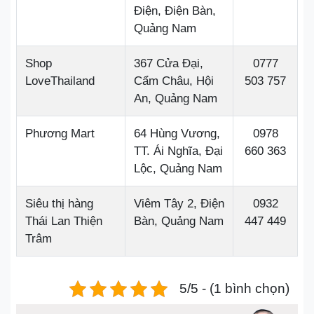
Điện, Điện Bàn,
Quảng Nam
Shop
367 Cửa Đại,
0777
LoveThailand
Cẩm Châu, Hội
503 757
An, Quảng Nam
Phương Mart
64 Hùng Vương,
0978
TT. Ái Nghĩa, Đại
660 363
Lộc, Quảng Nam
Siêu thị hàng
Viêm Tây 2, Điện
0932
Thái Lan Thiện
Bàn, Quảng Nam
447 449
Trâm
5/5 - (1 bình chọn)