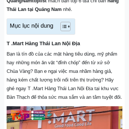
QuangNamtoplist
mách bạn top 6 địa chỉ bán
hàng
Thái Lan tại Quảng Nam
nhé.
Mục lục nội dung
T .Mart Hàng Thái Lan Nội Địa
Bạn là tín đồ của các mặt hàng tiêu dùng, mỹ phẩm
hay những món ăn vặt “đỉnh chóp” đến từ xứ sở
Chùa Vàng? Bạn e ngại việc mua nhầm hàng giả,
hàng kém chất lượng trôi nổi trên thị trường? Hãy
ghé ngay T .Mart Hàng Thái Lan Nội Địa tại khu vực
Bàn Thạch để thỏa sức mua sắm và an tâm tuyệt đối.