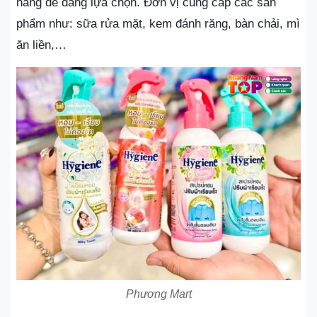
hàng dễ dàng lựa chọn. Đơn vị cung cấp các sản
phẩm như: sữa rửa mặt, kem đánh răng, bàn chải, mì
ăn liền,…
Phương Mart