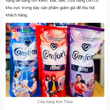
hàng dễ dàng tìm kiếm. Đặc biệt, cửa hàng còn có
khu vực trưng bày sản phẩm giảm giá để thu hút
khách hàng.
Cửa hàng Kim Thoa