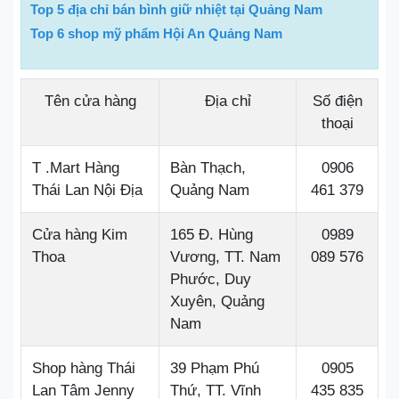
Top 5 địa chỉ bán bình giữ nhiệt tại Quảng Nam
Top 6 shop mỹ phẩm Hội An Quảng Nam
Tên cửa hàng
Địa chỉ
Số điện
thoại
T .Mart Hàng
Bàn Thạch,
0906
Thái Lan Nội Địa
Quảng Nam
461 379
Cửa hàng Kim
165 Đ. Hùng
0989
Thoa
Vương, TT. Nam
089 576
Phước, Duy
Xuyên, Quảng
Nam
Shop hàng Thái
39 Phạm Phú
0905
Lan Tâm Jenny
Thứ, TT. Vĩnh
435 835