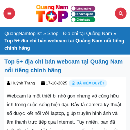
QuangNamtoplist
»
Shop - Địa chỉ tại Quảng Nam
»
Top 5+ địa chỉ bán webcam tại Quảng Nam nổi tiếng
chính hãng
Top 5+ địa chỉ bán webcam tại Quảng Nam
nổi tiếng chính hãng
Huỳnh Trang
17-10-2025
ĐÃ KIỂM DUYỆT
Webcam là một thiết bị nhỏ gọn nhưng vô cùng hữu
ích trong cuộc sống hiện đại. Đây là camera kỹ thuật
số được kết nối với laptop, giúp truyền hình ảnh và
âm thanh trực tiếp qua Internet. Tuy nhiên, bạn đã