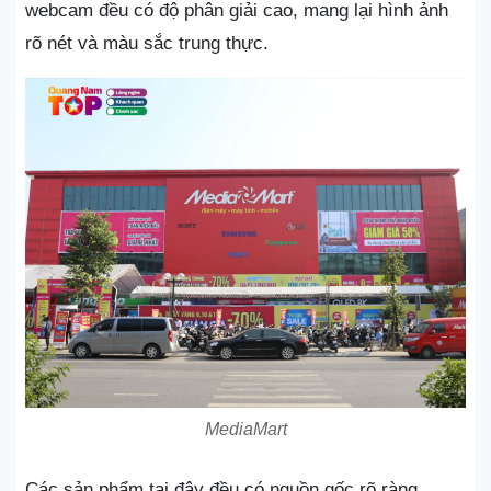
webcam đều có độ phân giải cao, mang lại hình ảnh
rõ nét và màu sắc trung thực.
MediaMart
Các sản phẩm tại đây đều có nguồn gốc rõ ràng,