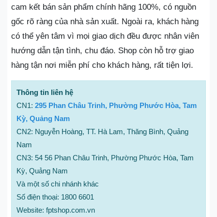
cam kết bán sản phẩm chính hãng 100%, có nguồn
gốc rõ ràng của nhà sản xuất. Ngoài ra, khách hàng
có thể yên tâm vì mọi giao dịch đều được nhân viên
hướng dẫn tận tình, chu đáo. Shop còn hỗ trợ giao
hàng tận nơi miễn phí cho khách hàng, rất tiện lợi.
Thông tin liên hệ
CN1:
295 Phan Châu Trinh, Phường Phước Hòa, Tam
Kỳ, Quảng Nam
CN2: Nguyễn Hoàng, TT. Hà Lam, Thăng Bình, Quảng
Nam
CN3: 54 56 Phan Châu Trinh, Phường Phước Hòa, Tam
Kỳ, Quảng Nam
Và một số chi nhánh khác
Số điện thoại: 1800 6601
Website: fptshop.com.vn