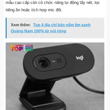
mẫu cao cấp còn có chức năng tự động lấy nét, lọc
tiếng ồn hoặc tích hợp mic đôi.
Xem thêm:
Top 4 địa chỉ bán nấm lim xanh
Quảng Nam 100% từ núi rừng