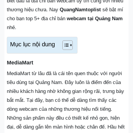
biết đâu là địa chỉ bán webcam uy tín cùng với nhiều
thương hiệu chưa. Nay
QuangNamtoplist
sẽ bật mí
cho bạn top 5+ địa chỉ bán
webcam tại Quảng Nam
nhé.
Mục lục nội dung
MediaMart
MediaMart từ lâu đã là cái tên quen thuộc với người
tiêu dùng tại Quảng Nam. Đây luôn là điểm đến của
nhiều khách hàng nhờ không gian rộng rãi, trưng bày
bắt mắt. Tại đây, bạn có thể dễ dàng tìm thấy các
dòng webcam của những thương hiệu nổi tiếng.
Những sản phẩm này đều có thiết kế nhỏ gọn, hiện
đại, dễ dàng gắn lên màn hình hoặc chân đế. Hầu hết