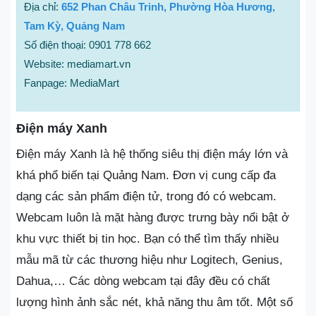
Địa chỉ:
652 Phan Châu Trinh, Phường Hòa Hương,
Tam Kỳ, Quảng Nam
Số điện thoại: 0901 778 662
Website: mediamart.vn
Fanpage: MediaMart
Điện máy Xanh
Điện máy Xanh là hệ thống siêu thị điện máy lớn và
khá phổ biến tại Quảng Nam. Đơn vị cung cấp đa
dạng các sản phẩm điện tử, trong đó có webcam.
Webcam luôn là mặt hàng được trưng bày nổi bật ở
khu vực thiết bị tin học. Bạn có thể tìm thấy nhiều
mẫu mã từ các thương hiệu như Logitech, Genius,
Dahua,… Các dòng webcam tại đây đều có chất
lượng hình ảnh sắc nét, khả năng thu âm tốt. Một số