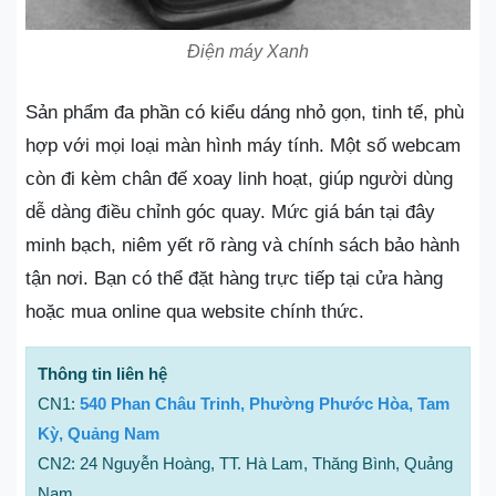
Điện máy Xanh
Sản phẩm đa phần có kiểu dáng nhỏ gọn, tinh tế, phù
hợp với mọi loại màn hình máy tính. Một số webcam
còn đi kèm chân đế xoay linh hoạt, giúp người dùng
dễ dàng điều chỉnh góc quay. Mức giá bán tại đây
minh bạch, niêm yết rõ ràng và chính sách bảo hành
tận nơi. Bạn có thể đặt hàng trực tiếp tại cửa hàng
hoặc mua online qua website chính thức.
Thông tin liên hệ
CN1:
540 Phan Châu Trinh, Phường Phước Hòa, Tam
Kỳ, Quảng Nam
CN2: 24 Nguyễn Hoàng, TT. Hà Lam, Thăng Bình, Quảng
Nam