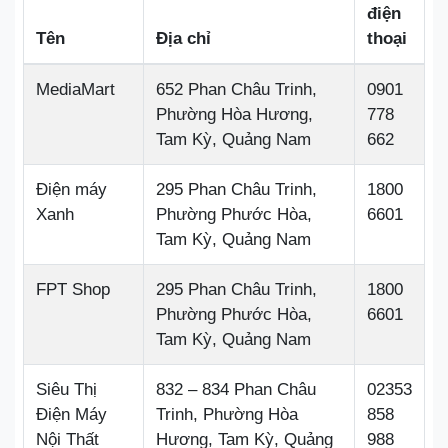
điện
Tên
Địa chỉ
thoại
MediaMart
652 Phan Châu Trinh,
0901
Phường Hòa Hương,
778
Tam Kỳ, Quảng Nam
662
Điện máy
295 Phan Châu Trinh,
1800
Xanh
Phường Phước Hòa,
6601
Tam Kỳ, Quảng Nam
FPT Shop
295 Phan Châu Trinh,
1800
Phường Phước Hòa,
6601
Tam Kỳ, Quảng Nam
Siêu Thị
832 – 834 Phan Châu
02353
Điện Máy
Trinh, Phường Hòa
858
Nội Thất
Hương, Tam Kỳ, Quảng
988