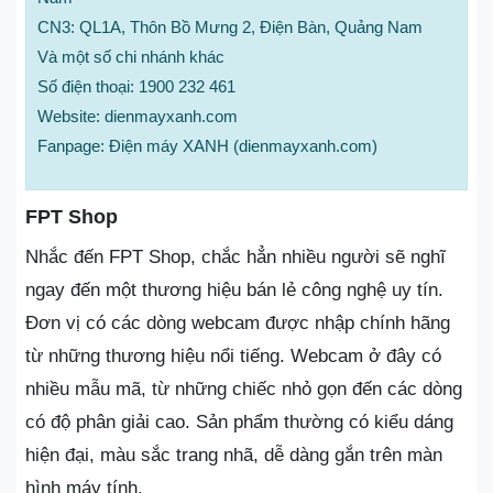
CN3: QL1A, Thôn Bồ Mưng 2, Điện Bàn, Quảng Nam
Và một số chi nhánh khác
Số điện thoại: 1900 232 461
Website: dienmayxanh.com
Fanpage: Điện máy XANH (dienmayxanh.com)
FPT Shop
Nhắc đến FPT Shop, chắc hẳn nhiều người sẽ nghĩ
ngay đến một thương hiệu bán lẻ công nghệ uy tín.
Đơn vị có các dòng webcam được nhập chính hãng
từ những thương hiệu nổi tiếng. Webcam ở đây có
nhiều mẫu mã, từ những chiếc nhỏ gọn đến các dòng
có độ phân giải cao. Sản phẩm thường có kiểu dáng
hiện đại, màu sắc trang nhã, dễ dàng gắn trên màn
hình máy tính.