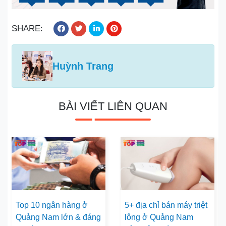
SHARE:
Huỳnh Trang
BÀI VIẾT LIÊN QUAN
Top 10 ngân hàng ở
5+ địa chỉ bán máy triệt
Quảng Nam lớn & đáng
lông ở Quảng Nam