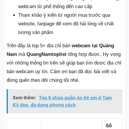
webcam từ phổ thông đến cao cấp
Tham khảo ý kiến từ người mua trước qua
website, fanpage để xem độ hài lòng về chất
lượng sản phẩm
Trên đây là top 5+ địa chỉ bán
webcam tại Quảng
Nam
mà
QuangNamtoplist
tổng hợp được. Hy vọng
với những thông tin trên sẽ giúp bạn tìm được địa chỉ
bán webcam uy tín. Cảm ơn bạn đã đọc bài viết và
đừng quên theo dõi chúng tôi nhé.
Xem thêm:
Top 6 shop quần áo trẻ em ở Tam
Kỳ đẹp, đa dạng phong cách
Số