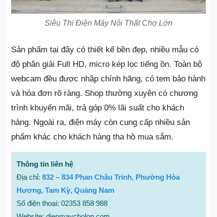
Siêu Thị Điện Máy Nội Thất Chợ Lớn
Sản phẩm tại đây có thiết kế bền đẹp, nhiều mẫu có
độ phân giải Full HD, micro kép lọc tiếng ồn. Toàn bộ
webcam đều được nhập chính hãng, có tem bảo hành
và hóa đơn rõ ràng. Shop thường xuyên có chương
trình khuyến mãi, trả góp 0% lãi suất cho khách
hàng. Ngoài ra, điện máy còn cung cấp nhiều sản
phẩm khác cho khách hàng tha hồ mua sắm.
Thông tin liên hệ
Địa chỉ:
832 – 834 Phan Châu Trinh, Phường Hòa
Hương, Tam Kỳ, Quảng Nam
Số điện thoại: 02353 858 988
Website: dienmaycholon.com