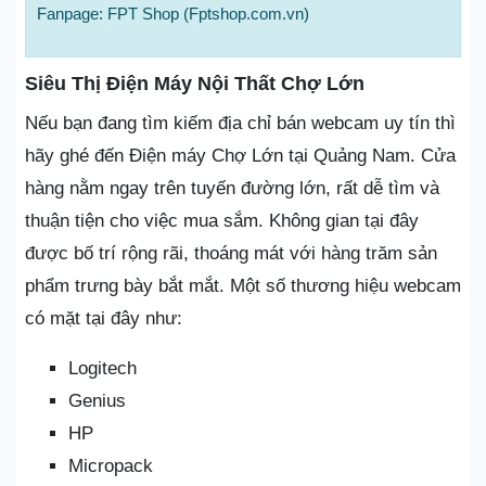
Fanpage: FPT Shop (Fptshop.com.vn)
Siêu Thị Điện Máy Nội Thất Chợ Lớn
Nếu bạn đang tìm kiếm địa chỉ bán webcam uy tín thì
hãy ghé đến Điện máy Chợ Lớn tại Quảng Nam. Cửa
hàng nằm ngay trên tuyến đường lớn, rất dễ tìm và
thuận tiện cho việc mua sắm. Không gian tại đây
được bố trí rộng rãi, thoáng mát với hàng trăm sản
phẩm trưng bày bắt mắt. Một số thương hiệu webcam
có mặt tại đây như:
Logitech
Genius
HP
Micropack