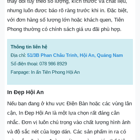
thay đổi tùy theo số lượng, kích thước và chất liệu,
nhưng luôn được báo rõ ràng trước khi in. Đặc biệt,
với đơn hàng số lượng lớn hoặc khách quen, Tiên
Phong thường có chính sách giá ưu đãi phù hợp.
Thông tin liên hệ
Địa chỉ:
51/3B Phan Châu Trinh, Hội An, Quảng Nam
Số điện thoại: 078 986 8929
Fanpage: In ấn Tiên Phong Hội An
In Đẹp Hội An
Nếu bạn đang ở khu vực Điện Bàn hoặc các vùng lân
cận, In Đẹp Hội An là một lựa chọn rất đáng cân
nhắc. Đơn vị luôn chú trọng vào chất lượng hình ảnh
và độ sắc nét của logo dán. Các sản phẩm in ra có