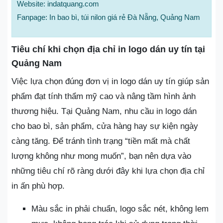
Website: indatquang.com
Fanpage: In bao bì, túi nilon giá rẻ Đà Nẵng, Quảng Nam
Tiêu chí khi chọn địa chỉ in logo dán uy tín tại
Quảng Nam
Việc lựa chọn đúng đơn vị in logo dán uy tín giúp sản
phẩm đạt tính thẩm mỹ cao và nâng tầm hình ảnh
thương hiệu. Tại Quảng Nam, nhu cầu in logo dán
cho bao bì, sản phẩm, cửa hàng hay sự kiện ngày
càng tăng. Để tránh tình trạng “tiền mất mà chất
lượng không như mong muốn”, bạn nên dựa vào
những tiêu chí rõ ràng dưới đây khi lựa chọn địa chỉ
in ấn phù hợp.
Màu sắc in phải chuẩn, logo sắc nét, không lem