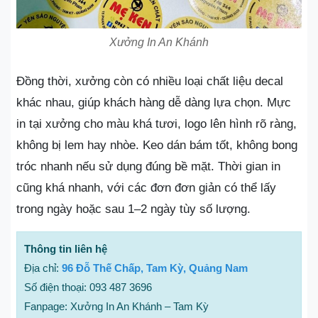
Xưởng In An Khánh
Đồng thời, xưởng còn có nhiều loại chất liệu decal
khác nhau, giúp khách hàng dễ dàng lựa chọn. Mực
in tại xưởng cho màu khá tươi, logo lên hình rõ ràng,
không bị lem hay nhòe. Keo dán bám tốt, không bong
tróc nhanh nếu sử dụng đúng bề mặt. Thời gian in
cũng khá nhanh, với các đơn đơn giản có thể lấy
trong ngày hoặc sau 1–2 ngày tùy số lượng.
Thông tin liên hệ
Địa chỉ:
96 Đỗ Thế Chấp, Tam Kỳ, Quảng Nam
Số điện thoại: 093 487 3696
Fanpage: Xưởng In An Khánh – Tam Kỳ