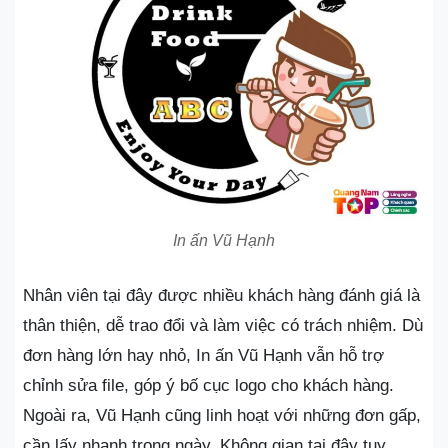
In ấn Vũ Hạnh
Nhân viên tại đây được nhiều khách hàng đánh giá là
thân thiện, dễ trao đổi và làm việc có trách nhiệm. Dù
đơn hàng lớn hay nhỏ, In ấn Vũ Hạnh vẫn hỗ trợ
chỉnh sửa file, góp ý bố cục logo cho khách hàng.
Ngoài ra, Vũ Hạnh cũng linh hoạt với những đơn gấp,
cần lấy nhanh trong ngày. Không gian tại đây tuy