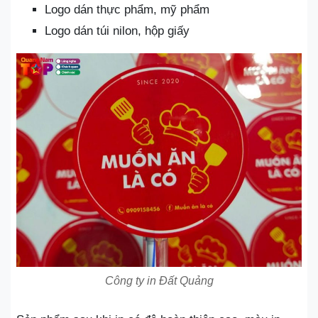
Logo dán thực phẩm, mỹ phẩm
Logo dán túi nilon, hộp giấy
Công ty in Đất Quảng