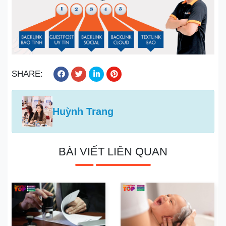
SHARE:
Huỳnh Trang
BÀI VIẾT LIÊN QUAN