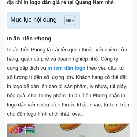
địa chỉ
in logo dán giá rẻ tại Quảng Nam
nhé.
Mục lục nội dung
In ấn Tiên Phong
In ấn Tiên Phong là cái tên quen thuộc với nhiều cửa
hàng, quán cà phê và doanh nghiệp nhỏ. Công ty
cung cấp dịch vụ
in tem dán logo
theo yêu cầu, từ
số lượng ít đến số lượng lớn. Khách hàng có thể đặt
in logo để dán lên bao bì sản phẩm, ly nhựa, túi giấy,
hộp quà, chai lọ mỹ phẩm. In ấn Tiên Phong nhận in
logo dán với nhiều kích thước khác nhau, từ tem tròn
cho đến logo hình chữ nhật, oval.