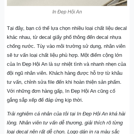
In Đẹp Hội An
Tại đây, bạn có thể lựa chọn nhiều loại chất liệu decal
khác nhau, từ decal giấy phổ thông đến decal nhựa
chống nước. Tùy vào môi trường sử dụng, nhân viên
sẽ tư vấn loại chất liệu phù hợp. Một điểm cộng lớn
của In Đẹp Hội An là sự nhiệt tình và nhanh nhẹn của
đội ngũ nhân viên. Khách hàng được hỗ trợ từ khâu
tư vấn, chỉnh sửa file đến khi hoàn thiện sản phẩm.
Với những đơn hàng gấp, In Đẹp Hội An cũng cố
gắng sắp xếp để đáp ứng kịp thời.
Trải nghiệm cá nhân của tôi tại In Đẹp Hội An khá hài
lòng. Nhân viên tư vấn dễ thương, giải thích rõ từng
loại decal nên rất dễ chọn. Logo dán in ra màu sắc