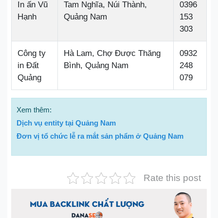
In ấn Vũ
Tam Nghĩa, Núi Thành,
0396
Hạnh
Quảng Nam
153
303
Công ty
Hà Lam, Chợ Được Thăng
0932
in Đất
Bình, Quảng Nam
248
Quảng
079
Xem thêm:
Dịch vụ entity tại Quảng Nam
Đơn vị tổ chức lễ ra mắt sản phẩm ở Quảng Nam
Rate this post