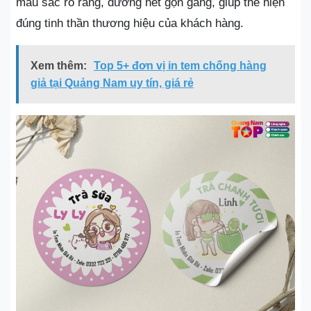
màu sắc rõ ràng, đường nét gọn gàng, giúp thể hiện
đúng tinh thần thương hiệu của khách hàng.
Xem thêm:
Top 5+ đơn vị in tem chống hàng
giả tại Quảng Nam uy tín, giá rẻ