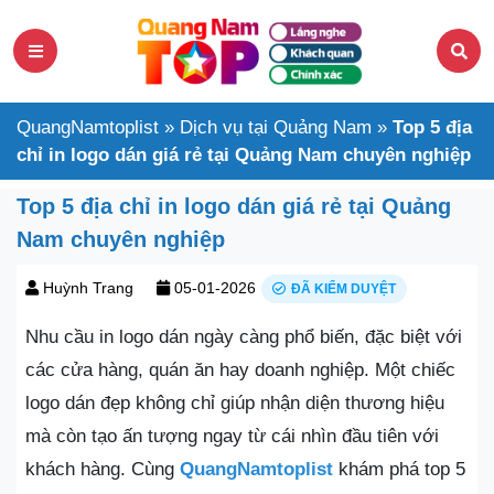
QuangNamtoplist
»
Dịch vụ tại Quảng Nam
»
Top 5 địa
chỉ in logo dán giá rẻ tại Quảng Nam chuyên nghiệp
Top 5 địa chỉ in logo dán giá rẻ tại Quảng
Nam chuyên nghiệp
Huỳnh Trang
05-01-2026
ĐÃ KIỂM DUYỆT
Nhu cầu in logo dán ngày càng phổ biến, đặc biệt với
các cửa hàng, quán ăn hay doanh nghiệp. Một chiếc
logo dán đẹp không chỉ giúp nhận diện thương hiệu
mà còn tạo ấn tượng ngay từ cái nhìn đầu tiên với
khách hàng. Cùng
QuangNamtoplist
khám phá top 5