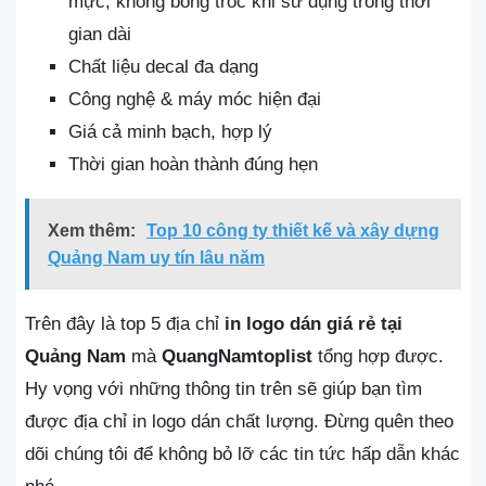
mực, không bong tróc khi sử dụng trong thời
gian dài
Chất liệu decal đa dạng
Công nghệ & máy móc hiện đại
Giá cả minh bạch, hợp lý
Thời gian hoàn thành đúng hẹn
Xem thêm:
Top 10 công ty thiết kế và xây dựng
Quảng Nam uy tín lâu năm
Trên đây là top 5 địa chỉ
in logo dán giá rẻ tại
Quảng Nam
mà
QuangNamtoplist
tổng hợp được.
Hy vọng với những thông tin trên sẽ giúp bạn tìm
được địa chỉ in logo dán chất lượng. Đừng quên theo
dõi chúng tôi để không bỏ lỡ các tin tức hấp dẫn khác