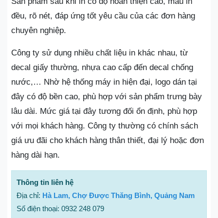
Sản phẩm sau khi in có độ hoàn thiện cao, màu in
đều, rõ nét, đáp ứng tốt yêu cầu của các đơn hàng
chuyên nghiệp.
Công ty sử dụng nhiều chất liệu in khác nhau, từ
decal giấy thường, nhựa cao cấp đến decal chống
nước,… Nhờ hệ thống máy in hiện đại, logo dán tại
đây có độ bền cao, phù hợp với sản phẩm trưng bày
lâu dài. Mức giá tại đây tương đối ổn định, phù hợp
với mọi khách hàng. Công ty thường có chính sách
giá ưu đãi cho khách hàng thân thiết, đại lý hoặc đơn
hàng dài hạn.
Thông tin liên hệ
Địa chỉ:
Hà Lam, Chợ Được Thăng Bình, Quảng Nam
Số điện thoại: 0932 248 079