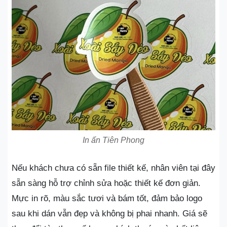
In ấn Tiên Phong
Nếu khách chưa có sẵn file thiết kế, nhân viên tại đây
sẵn sàng hỗ trợ chỉnh sửa hoặc thiết kế đơn giản.
Mực in rõ, màu sắc tươi và bám tốt, đảm bảo logo
sau khi dán vẫn đẹp và không bị phai nhanh. Giá sẽ