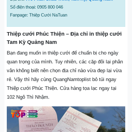
Số điện thoại: 0905 800 046
Fanpage: Thiệp Cưới NaTuan
Thiệp cưới Phúc Thiện – Địa chỉ in thiệp cưới
Tam Kỳ Quảng Nam
Bạn đang muốn in thiệp cưới để chuẩn bị cho ngày
quan trọng của mình. Tuy nhiên, các cặp đôi lại phân
vân không biết nên chọn địa chỉ nào vừa đẹp lại vừa
rẻ. Vậy thì hãy cùng QuangNamtoplist bỏ túi ngay
Thiệp cưới Phúc Thiện. Cửa hàng tọa lạc ngay tại
102 Ngô Thì Nhậm.