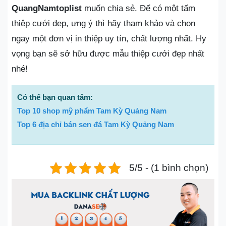
QuangNamtoplist
muốn chia sẻ. Để có một tấm
thiệp cưới đẹp, ưng ý thì hãy tham khảo và chọn
ngay một đơn vị in thiệp uy tín, chất lượng nhất. Hy
vọng bạn sẽ sở hữu được mẫu thiệp cưới đẹp nhất
nhé!
Có thể bạn quan tâm:
Top 10 shop mỹ phẩm Tam Kỳ Quảng Nam
Top 6 địa chỉ bán sen đá Tam Kỳ Quảng Nam
5/5 - (1 bình chọn)