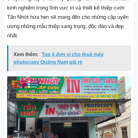
kinh nghiệm trong lĩnh vực in và thiết kế thiệp cưới
Tấn Nhứt hứa hẹn sẽ mang đến cho những cặp uyên
ương những mẫu thiệp sang trọng, độc đáo và đẹp
nhất.
Xem thêm:
Top 4 đơn vị cho thuê máy
photocopy Quảng Nam giá rẻ