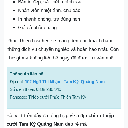
Bản in đẹp, sắc nét, chính xác
Nhân viên nhiệt tình, chu đáo
In nhanh chóng, trả đúng hẹn
Giá cả phải chăng,…
Phúc Thiện hứa hẹn sẽ mang đến cho khách hàng
những dịch vụ chuyên nghiệp và hoàn hảo nhất. Còn
chờ gì mà không liên hệ ngay để được tư vấn nhỉ!
Thông tin liên hệ
Địa chỉ:
102 Ngô Thì Nhậm, Tam Kỳ, Quảng Nam
Số điện thoại: 0898 236 949
Fanpage: Thiệp cưới Phúc Thiện Tam Kỳ
Bài viết trên đây đã tổng hợp về 5
địa chỉ in thiệp
cưới Tam Kỳ Quảng Nam
đẹp rẻ mà