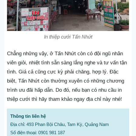
In thiệp cưới Tấn Nhứt
Chẳng những vậy, ở Tấn Nhứt còn có đội ngũ nhân
viên giỏi, nhiệt tình sẵn sàng lắng nghe và tư vấn tận
tình. Giá cả cũng cực kỳ phải chăng, hợp lý. Đặc
biệt, Tấn Nhứt còn thường xuyên có những chương
trình ưu đãi hấp dẫn. Do đó, nếu bạn có nhu cầu in
thiệp cưới thì hãy tham khảo ngay địa chỉ này nhé!
Thông tin liên hệ
Địa chỉ: 493 Phan Bội Châu, Tam Kỳ, Quảng Nam
Số điện thoại: 0901 981 187