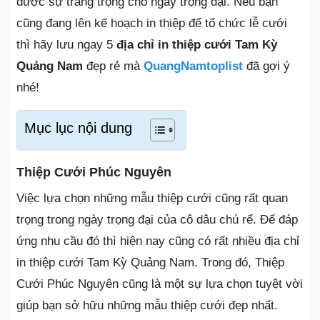
được sự trang trọng cho ngày trọng đại. Nếu bạn
cũng đang lên kế hoạch in thiệp để tổ chức lễ cưới
thì hãy lưu ngay 5
địa chỉ in thiệp cưới Tam Kỳ
Quảng Nam
đẹp rẻ mà
QuangNamtoplist
đã gợi ý
nhé!
Mục lục nội dung
Thiệp Cưới Phúc Nguyên
Việc lựa chọn những mẫu thiệp cưới cũng rất quan
trọng trong ngày trọng đại của cô dâu chú rể. Để đáp
ứng nhu cầu đó thì hiện nay cũng có rất nhiều địa chỉ
in thiệp cưới Tam Kỳ Quảng Nam. Trong đó, Thiệp
Cưới Phúc Nguyên cũng là một sự lựa chọn tuyệt vời
giúp bạn sở hữu những mẫu thiệp cưới đẹp nhất.