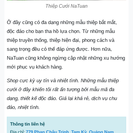
Thiệp Cưới NaTuan
Ở đây cũng có đa dạng những mẫu thiệp bắt mắt,
độc đáo cho bạn tha hồ lựa chọn. Từ những mẫu
thiệp truyền thống, thiệp hiện đại, phong cách và
sang trọng đều có thể đáp ứng được. Hơn nữa,
NaTuan cũng không ngừng cập nhật những xu hướng
mới phục vụ khách hàng.
Shop cực kỳ uy tín và nhiệt tình. Những mẫu thiệp
cưới ở đây khiến tôi rất ấn tượng bởi mẫu mã đa
dạng, thiết kế độc đáo. Giá lại khá rẻ, dịch vụ chu
đáo, nhiệt tình.
Thông tin liên hệ
Địa chỉ:
779 Phan Châu Trinh, Tam Kỳ, Quảng Nam