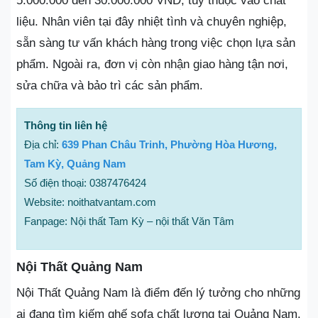
5.000.000 đến 30.000.000 VND, tùy thuộc vào chất
liệu. Nhân viên tại đây nhiệt tình và chuyên nghiệp,
sẵn sàng tư vấn khách hàng trong việc chọn lựa sản
phẩm. Ngoài ra, đơn vị còn nhận giao hàng tận nơi,
sửa chữa và bảo trì các sản phẩm.
Thông tin liên hệ
Địa chỉ:
639 Phan Châu Trinh, Phường Hòa Hương,
Tam Kỳ, Quảng Nam
Số điện thoại: 0387476424
Website: noithatvantam.com
Fanpage: Nội thất Tam Kỳ – nội thất Văn Tâm
Nội Thất Quảng Nam
Nội Thất Quảng Nam là điểm đến lý tưởng cho những
ai đang tìm kiếm ghế sofa chất lượng tại Quảng Nam.