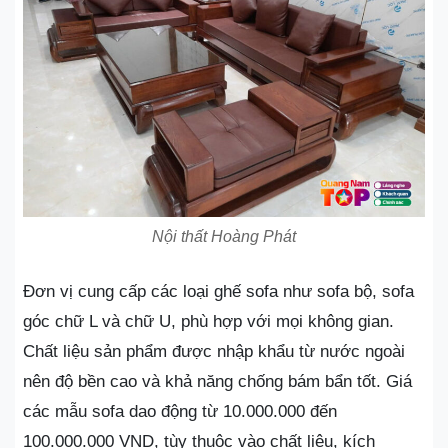
Nội thất Hoàng Phát
Đơn vị cung cấp các loại ghế sofa như sofa bộ, sofa
góc chữ L và chữ U, phù hợp với mọi không gian.
Chất liệu sản phẩm được nhập khẩu từ nước ngoài
nên độ bền cao và khả năng chống bám bẩn tốt. Giá
các mẫu sofa dao động từ 10.000.000 đến
100.000.000 VND, tùy thuộc vào chất liệu, kích