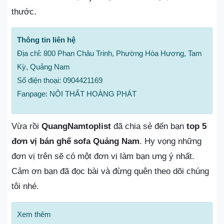
thước.
Thông tin liên hệ
Địa chỉ: 800 Phan Châu Trinh, Phường Hòa Hương, Tam
Kỳ, Quảng Nam
Số điện thoại: 0904421169
Fanpage: NỘI THẤT HOÀNG PHÁT
Vừa rồi
QuangNamtoplist
đã chia sẻ đến bạn
top 5
đơn vị bán ghế sofa Quảng Nam
. Hy vọng những
đơn vị trên sẽ có một đơn vị làm bạn ưng ý nhất.
Cảm ơn bạn đã đọc bài và đừng quên theo dõi chúng
tôi nhé.
Xem thêm