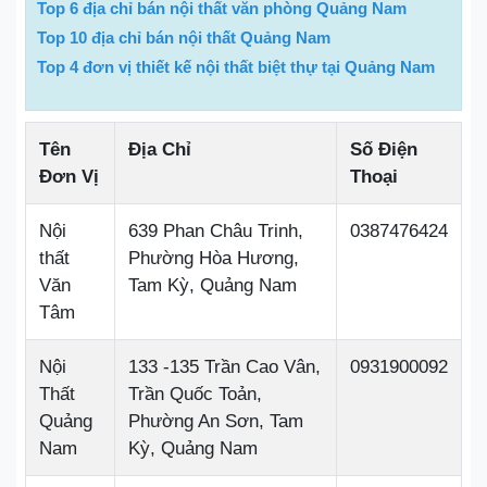
Top 6 địa chỉ bán nội thất văn phòng Quảng Nam
Top 10 địa chỉ bán nội thất Quảng Nam
Top 4 đơn vị thiết kế nội thất biệt thự tại Quảng Nam
Tên
Địa Chỉ
Số Điện
Đơn Vị
Thoại
Nội
639 Phan Châu Trinh,
0387476424
thất
Phường Hòa Hương,
Văn
Tam Kỳ, Quảng Nam
Tâm
Nội
133 -135 Trần Cao Vân,
0931900092
Thất
Trần Quốc Toản,
Quảng
Phường An Sơn, Tam
Nam
Kỳ, Quảng Nam