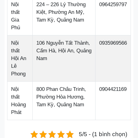
Nội
224 – 226 Lý Thường
0964259797
thất
Kiệt, Phường An Mỹ,
Gia
Tam Kỳ, Quảng Nam
Phú
Nội
106 Nguyễn Tất Thành,
0935969566
thất
Cẩm Hà, Hội An, Quảng
Hội An
Nam
Lê
Phong
Nội
800 Phan Châu Trinh,
0904421169
thất
Phường Hòa Hương,
Hoàng
Tam Kỳ, Quảng Nam
Phát
5/5 - (1 bình chọn)