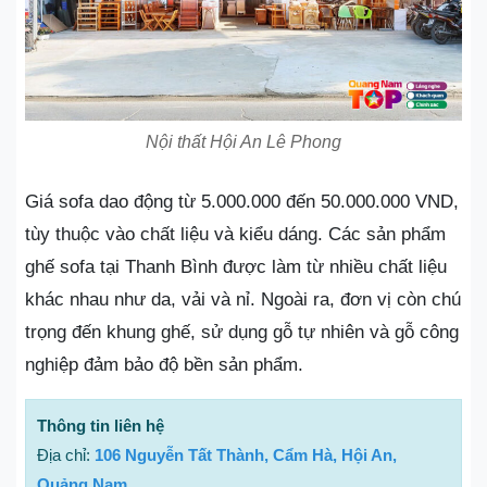
Nội thất Hội An Lê Phong
Giá sofa dao động từ 5.000.000 đến 50.000.000 VND,
tùy thuộc vào chất liệu và kiểu dáng. Các sản phẩm
ghế sofa tại Thanh Bình được làm từ nhiều chất liệu
khác nhau như da, vải và nỉ. Ngoài ra, đơn vị còn chú
trọng đến khung ghế, sử dụng gỗ tự nhiên và gỗ công
nghiệp đảm bảo độ bền sản phẩm.
Thông tin liên hệ
Địa chỉ:
106 Nguyễn Tất Thành, Cẩm Hà, Hội An,
Quảng Nam