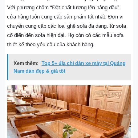
Với phương châm “Đặt chất lượng lên hàng đầu”,
cửa hàng luôn cung cấp sản phẩm tốt nhất. Đơn vị
chuyên cung cấp các loại ghế sofa đa dạng, từ sofa
cổ điển đến sofa hiện đại. Họ còn có các mẫu sofa
thiết kế theo yêu cầu của khách hàng.
Xem thêm:
Top 5+ địa chỉ dán xe máy tại Quảng
Nam dán đẹp & giá tốt