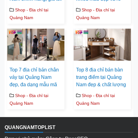
Shop - Địa chỉ tại
Shop - Địa chỉ tại
Quảng Nam
Quảng Nam
Top 7 địa chỉ bán chân
Top 8 địa chỉ bán bàn
váy tại Quảng Nam
trang điểm tại Quảng
đẹp, đa dạng mẫu mã
Nam đẹp & chất lượng
Shop - Địa chỉ tại
Shop - Địa chỉ tại
Quảng Nam
Quảng Nam
QUANGNAMTOPLIST