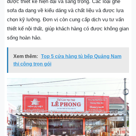
được thiết kế hiện đại và sang trọng. Các loại ghế
sofa đa dạng về kiểu dáng và chất liệu và được lựa
chọn kỹ lưỡng. Đơn vị còn cung cấp dịch vụ tư vấn
thiết kế nội thất, giúp khách hàng có được không gian
sống hoàn hảo.
Xem thêm:
Top 5 cửa hàng tủ bếp Quảng Nam
thi công trọn gói