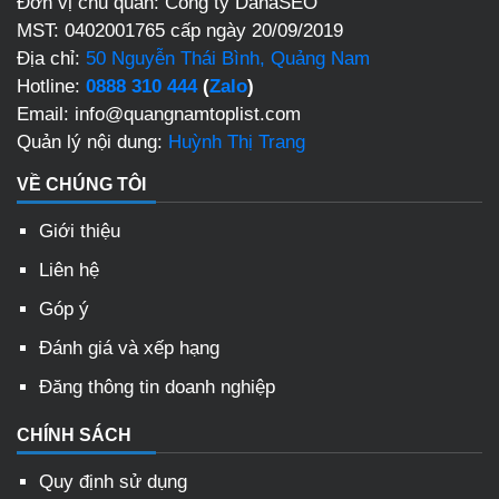
Đơn vị chủ quản: Công ty DanaSEO
MST: 0402001765 cấp ngày 20/09/2019
Địa chỉ:
50 Nguyễn Thái Bình, Quảng Nam
Hotline:
0888 310 444
(
Zalo
)
Email: info@quangnamtoplist.com
Quản lý nội dung:
Huỳnh Thị Trang
VỀ CHÚNG TÔI
Giới thiệu
Liên hệ
Góp ý
Đánh giá và xếp hạng
Đăng thông tin doanh nghiệp
CHÍNH SÁCH
Quy định sử dụng