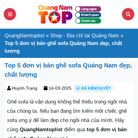
QuangNamtoplist
»
Shop - Địa chỉ tại Quảng Nam
»
Top 5 đơn vị bán ghế sofa Quảng Nam đẹp, chất
lượng
Top 5 đơn vị bán ghế sofa Quảng Nam đẹp,
chất lượng
Huỳnh Trang
14-03-2025
ĐÃ KIỂM DUYỆT
Ghế sofa là vận dụng không thể thiếu trong ngôi nhà
của chúng ta. Nếu bạn đang tìm kiếm một chiếc ghế
sofa ưng ý để làm đẹp cho ngôi nhà của mình. Hãy
cùng
QuangNamtoplist
điểm qua
top 5 đơn vị bán