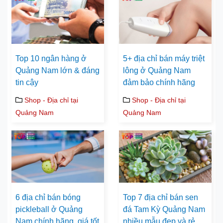
Top 10 ngân hàng ở
5+ địa chỉ bán máy triệt
Quảng Nam lớn & đáng
lông ở Quảng Nam
tin cậy
đảm bảo chính hãng
Shop - Địa chỉ tại
Shop - Địa chỉ tại
Quảng Nam
Quảng Nam
6 địa chỉ bán bóng
Top 7 địa chỉ bán sen
pickleball ở Quảng
đá Tam Kỳ Quảng Nam
Nam chính hãng, giá tốt
nhiều mẫu đẹp và rẻ