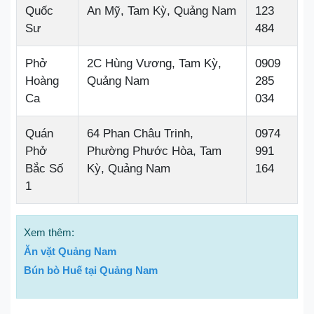
Quốc
An Mỹ, Tam Kỳ, Quảng Nam
123
Sư
484
Phở
2C Hùng Vương, Tam Kỳ,
0909
Hoàng
Quảng Nam
285
Ca
034
Quán
64 Phan Châu Trinh,
0974
Phở
Phường Phước Hòa, Tam
991
Bắc Số
Kỳ, Quảng Nam
164
1
Xem thêm:
Ăn vặt Quảng Nam
Bún bò Huế tại Quảng Nam