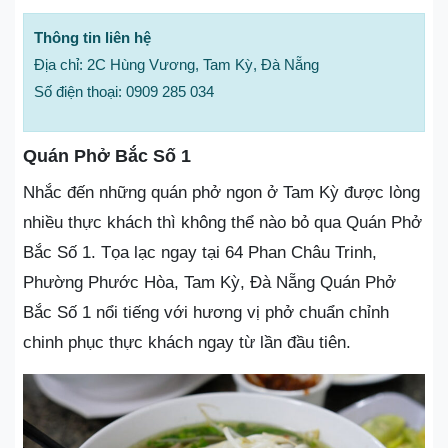
Thông tin liên hệ
Địa chỉ: 2C Hùng Vương, Tam Kỳ, Đà Nẵng
Số điện thoại: 0909 285 034
Quán Phở Bắc Số 1
Nhắc đến những quán phở ngon ở Tam Kỳ được lòng
nhiều thực khách thì không thể nào bỏ qua Quán Phở
Bắc Số 1. Tọa lạc ngay tại 64 Phan Châu Trinh,
Phường Phước Hòa, Tam Kỳ, Đà Nẵng Quán Phở
Bắc Số 1 nổi tiếng với hương vị phở chuẩn chỉnh
chinh phục thực khách ngay từ lần đầu tiên.