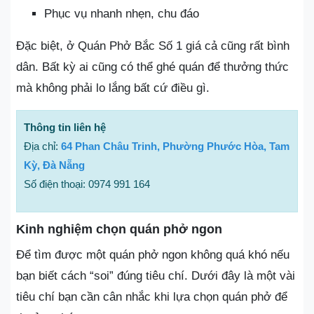
Phục vụ nhanh nhẹn, chu đáo
Đặc biệt, ở Quán Phở Bắc Số 1 giá cả cũng rất bình
dân. Bất kỳ ai cũng có thể ghé quán để thưởng thức
mà không phải lo lắng bất cứ điều gì.
Thông tin liên hệ
Địa chỉ:
64 Phan Châu Trinh, Phường Phước Hòa, Tam
Kỳ, Đà Nẵng
Số điện thoại: 0974 991 164
Kinh nghiệm chọn quán phở ngon
Để tìm được một quán phở ngon không quá khó nếu
bạn biết cách “soi” đúng tiêu chí. Dưới đây là một vài
tiêu chí bạn cần cân nhắc khi lựa chọn quán phở để