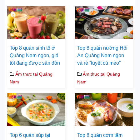
Top 8 quán sinh tố ở
Top 8 quán nướng Hội
Quảng Nam ngon, giá
An Quảng Nam ngon
tốt đang được săn đón
và rẻ “tuyệt cú mèo”
Ẩm thực tại Quảng
Ẩm thực tại Quảng
Nam
Nam
Top 6 quán súp tại
Top 8 quán cơm tấm