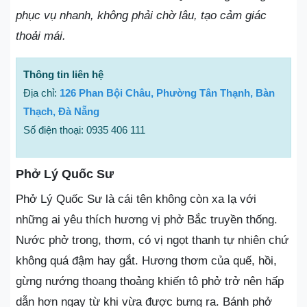
phục vụ nhanh, không phải chờ lâu, tạo cảm giác
thoải mái.
Thông tin liên hệ
Địa chỉ:
126 Phan Bội Châu, Phường Tân Thạnh, Bàn
Thạch, Đà Nẵng
Số điện thoại: 0935 406 111
Phở Lý Quốc Sư
Phở Lý Quốc Sư là cái tên không còn xa lạ với
những ai yêu thích hương vị phở Bắc truyền thống.
Nước phở trong, thơm, có vị ngọt thanh tự nhiên chứ
không quá đậm hay gắt. Hương thơm của quế, hồi,
gừng nướng thoang thoảng khiến tô phở trở nên hấp
dẫn hơn ngay từ khi vừa được bưng ra. Bánh phở