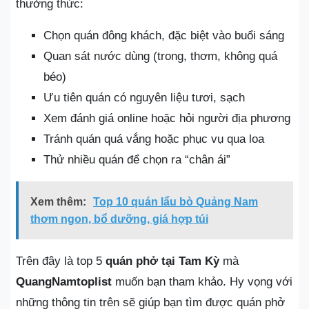
thưởng thức:
Chọn quán đông khách, đặc biệt vào buổi sáng
Quan sát nước dùng (trong, thơm, không quá
béo)
Ưu tiên quán có nguyên liệu tươi, sạch
Xem đánh giá online hoặc hỏi người địa phương
Tránh quán quá vắng hoặc phục vụ qua loa
Thử nhiều quán để chọn ra “chân ái”
Xem thêm:
Top 10 quán lẩu bò Quảng Nam
thơm ngon, bổ dưỡng, giá hợp túi
Trên đây là top 5
quán phở tại Tam Kỳ
mà
QuangNamtoplist
muốn bạn tham khảo. Hy vọng với
những thông tin trên sẽ giúp bạn tìm được quán phở