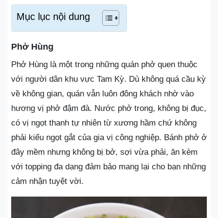
Mục lục nội dung
Phở Hùng
Phở Hùng là một trong những quán phở quen thuộc
với người dân khu vực Tam Kỳ. Dù không quá cầu kỳ
về không gian, quán vẫn luôn đông khách nhờ vào
hương vị phở đậm đà. Nước phở trong, không bị đục,
có vị ngọt thanh tự nhiên từ xương hầm chứ không
phải kiểu ngọt gắt của gia vị công nghiệp. Bánh phở ở
đây mềm nhưng không bị bở, sợi vừa phải, ăn kèm
với topping đa dạng đảm bảo mang lại cho bạn những
cảm nhận tuyệt vời.