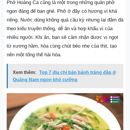
Phở Hoàng Ca cũng là một trong những quán phở
ngon đáng để bạn ghé. Phở ở đây có hương vị khá
riêng. Nước dùng không quá cầu kỳ nhưng lại đậm đà
theo kiểu truyền thống, dễ ăn và hợp khẩu vị của
nhiều người. Khi ăn, bạn sẽ cảm nhận được vị ngọt
từ xương hầm, hòa cùng chút béo nhẹ của thịt, tạo
nên một tổng thể hài hòa.
Xem thêm:
Top 7 địa chỉ bán bánh tráng đập ở
Quảng Nam ngon khó cưỡng