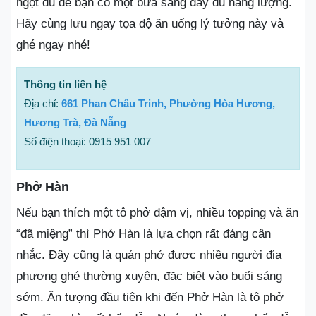
ngọt đủ để bạn có một bữa sáng đầy đủ năng lượng.
Hãy cùng lưu ngay tọa độ ăn uống lý tưởng này và
ghé ngay nhé!
Thông tin liên hệ
Địa chỉ:
661 Phan Châu Trinh, Phường Hòa Hương,
Hương Trà, Đà Nẵng
Số điện thoại: 0915 951 007
Phở Hàn
Nếu bạn thích một tô phở đậm vị, nhiều topping và ăn
“đã miệng” thì Phở Hàn là lựa chọn rất đáng cân
nhắc. Đây cũng là quán phở được nhiều người địa
phương ghé thường xuyên, đặc biệt vào buổi sáng
sớm. Ấn tượng đầu tiên khi đến Phở Hàn là tô phở