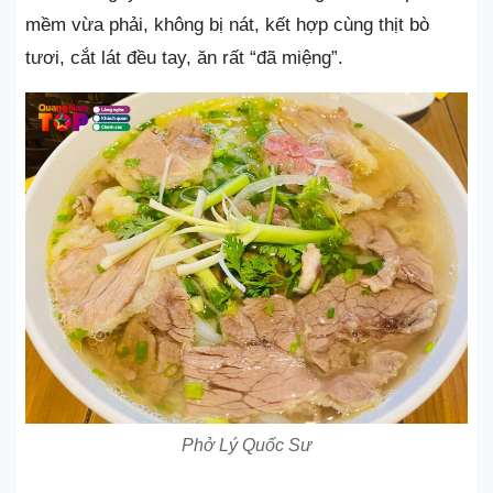
mềm vừa phải, không bị nát, kết hợp cùng thịt bò
tươi, cắt lát đều tay, ăn rất “đã miệng”.
Phở Lý Quốc Sư