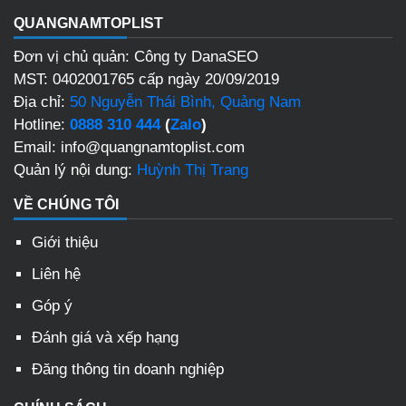
QUANGNAMTOPLIST
Đơn vị chủ quản: Công ty DanaSEO
MST: 0402001765 cấp ngày 20/09/2019
Địa chỉ:
50 Nguyễn Thái Bình, Quảng Nam
Hotline:
0888 310 444
(
Zalo
)
Email: info@quangnamtoplist.com
Quản lý nội dung:
Huỳnh Thị Trang
VỀ CHÚNG TÔI
Giới thiệu
Liên hệ
Góp ý
Đánh giá và xếp hạng
Đăng thông tin doanh nghiệp