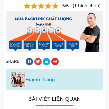
5/5 - (1 bình chọn)
SHARE:
Huỳnh Trang
BÀI VIẾT LIÊN QUAN