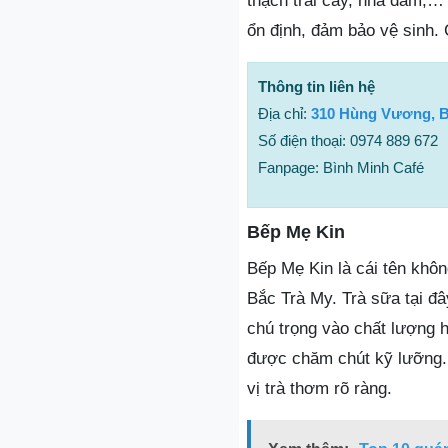
thạch trái cây, nha đam,…
ổn định, đảm bảo vệ sinh. 
Thông tin liên hệ
Địa chỉ:
310 Hùng Vương, B
Số điện thoại: 0974 889 672
Fanpage: Bình Minh Café
Bếp Mẹ Kin
Bếp Mẹ Kin là cái tên khôn
Bắc Trà My. Trà sữa tại đ
chú trọng vào chất lượng 
được chăm chút kỹ lưỡng. 
vị trà thơm rõ ràng.