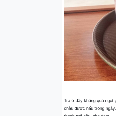
Trà ở đây không quá ngọt g
châu được nấu trong ngày,