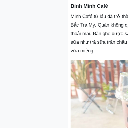
Bình Minh Café
Minh Café từ lâu đã trở thà
Bắc Trà My. Quán không qu
thoải mái. Bàn ghế được s
sữa như trà sữa trân châu
vừa miệng.