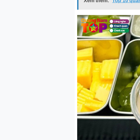
Xem thêm:
Top 10 quá