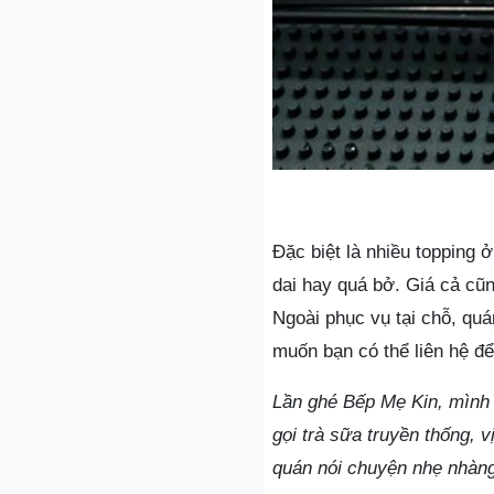
Đặc biệt là nhiều topping
dai hay quá bở. Giá cả cũn
Ngoài phục vụ tại chỗ, qu
muốn bạn có thể liên hệ đ
Lần ghé Bếp Mẹ Kin, mình 
gọi trà sữa truyền thống, 
quán nói chuyện nhẹ nhàng