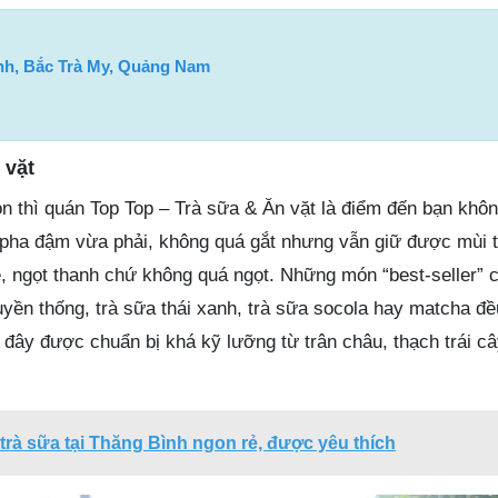
nh, Bắc Trà My, Quảng Nam
 vặt
n thì quán Top Top – Trà sữa & Ăn vặt là điểm đến bạn khô
 pha đậm vừa phải, không quá gắt nhưng vẫn giữ được mùi
ẹ, ngọt thanh chứ không quá ngọt. Những món “best-seller” 
uyền thống, trà sữa thái xanh, trà sữa socola hay matcha đ
 đây được chuẩn bị khá kỹ lưỡng từ trân châu, thạch trái c
trà sữa tại Thăng Bình ngon rẻ, được yêu thích