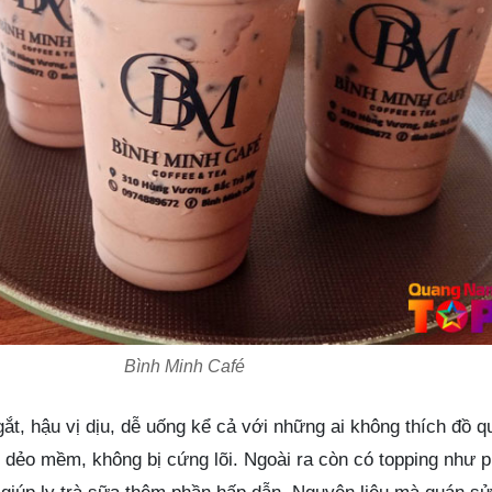
Bình Minh Café
ắt, hậu vị dịu, dễ uống kể cả với những ai không thích đồ q
 dẻo mềm, không bị cứng lõi. Ngoài ra còn có topping như p