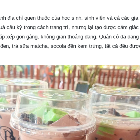
nh địa chỉ quen thuộc của học sinh, sinh viên và cả các gia 
á cầu kỳ trong cách trang trí, nhưng lại tạo được cảm giác
ắp xếp gọn gàng, không gian thoáng đãng. Quán có đa dạng c
 đen, trà sữa matcha, socola đến kem trứng, tất cả đều đượ