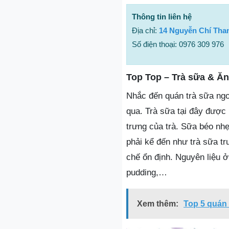
Thông tin liên hệ
Địa chỉ:
14 Nguyễn Chí Tha
Số điện thoại: 0976 309 976
Top Top – Trà sữa & Ăn
Nhắc đến quán trà sữa ngo
qua. Trà sữa tại đây được
trưng của trà. Sữa béo nh
phải kể đến như trà sữa tr
chế ổn định. Nguyên liệu ở
pudding,…
Xem thêm:
Top 5 quán 