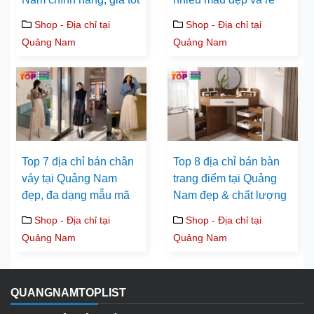
Shop - Địa chỉ tại
Shop - Địa chỉ tại
Quảng Nam
Quảng Nam
Top 7 địa chỉ bán chân
Top 8 địa chỉ bán bàn
váy tại Quảng Nam
trang điểm tại Quảng
đẹp, đa dạng mẫu mã
Nam đẹp & chất lượng
Shop - Địa chỉ tại
Shop - Địa chỉ tại
Quảng Nam
Quảng Nam
QUANGNAMTOPLIST