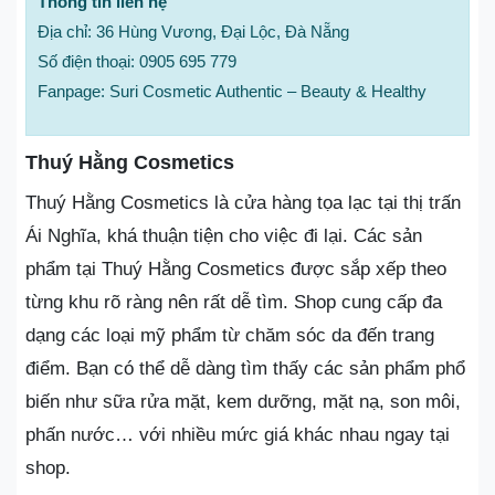
Thông tin liên hệ
Địa chỉ: 36 Hùng Vương, Đại Lộc, Đà Nẵng
Số điện thoại: 0905 695 779
Fanpage: Suri Cosmetic Authentic – Beauty & Healthy
Thuý Hằng Cosmetics
Thuý Hằng Cosmetics là cửa hàng tọa lạc tại thị trấn
Ái Nghĩa, khá thuận tiện cho việc đi lại. Các sản
phẩm tại Thuý Hằng Cosmetics được sắp xếp theo
từng khu rõ ràng nên rất dễ tìm. Shop cung cấp đa
dạng các loại mỹ phẩm từ chăm sóc da đến trang
điểm. Bạn có thể dễ dàng tìm thấy các sản phẩm phổ
biến như sữa rửa mặt, kem dưỡng, mặt nạ, son môi,
phấn nước… với nhiều mức giá khác nhau ngay tại
shop.