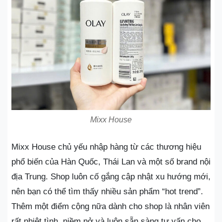
Mixx House
Mixx House chủ yếu nhập hàng từ các thương hiệu
phổ biến của Hàn Quốc, Thái Lan và một số brand nội
địa Trung. Shop luôn cố gắng cập nhật xu hướng mới,
nên bạn có thể tìm thấy nhiều sản phẩm “hot trend”.
Thêm một điểm cộng nữa dành cho shop là nhân viên
rất nhiệt tình, niềm nở và luôn sẵn sàng tư vấn cho