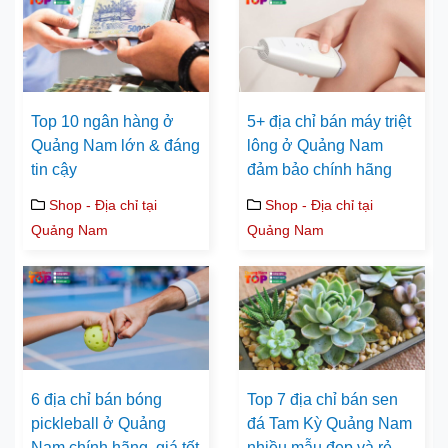
Top 10 ngân hàng ở
5+ địa chỉ bán máy triệt
Quảng Nam lớn & đáng
lông ở Quảng Nam
tin cậy
đảm bảo chính hãng
Shop - Địa chỉ tại
Shop - Địa chỉ tại
Quảng Nam
Quảng Nam
6 địa chỉ bán bóng
Top 7 địa chỉ bán sen
pickleball ở Quảng
đá Tam Kỳ Quảng Nam
Nam chính hãng, giá tốt
nhiều mẫu đẹp và rẻ