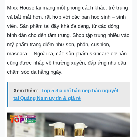
Mixx House lại mang một phong cách khác, trẻ trung
và bắt mắt hơn, rất hợp với các bạn học sinh – sinh
viên. Sản phẩm tại đây khá đa dạng, từ các dòng
bình dân cho đến tầm trung. Shop tập trung nhiều vào
mỹ phẩm trang điểm như son, phấn, cushion,
mascara… Ngoài ra, các sản phẩm skincare cơ bản
cũng được nhập về thường xuyên, đáp ứng nhu cầu
chăm sóc da hằng ngày.
Xem thêm:
Top 5 địa chỉ bán nẹp bán nguyệt
tại Quảng Nam uy tín & giá rẻ