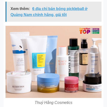
Xem thêm:
6 địa chỉ bán bóng pickleball ở
Quảng Nam chính hãng, giá tốt
Thuý Hằng Cosmetics