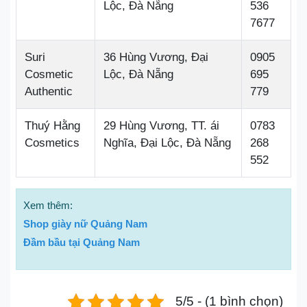
Lộc, Đà Nẵng
536
7677
Suri
36 Hùng Vương, Đại
0905
Cosmetic
Lộc, Đà Nẵng
695
Authentic
779
Thuý Hằng
29 Hùng Vương, TT. ái
0783
Cosmetics
Nghĩa, Đại Lộc, Đà Nẵng
268
552
Xem thêm:
Shop giày nữ Quảng Nam
Đầm bầu tại Quảng Nam
5/5 - (1 bình chọn)