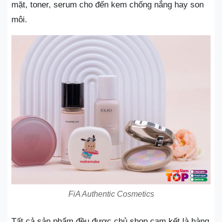
mặt, toner, serum cho đến kem chống nắng hay son
môi.
FiA Authentic Cosmetics
Tất cả sản phẩm đều được chủ shop cam kết là hàng