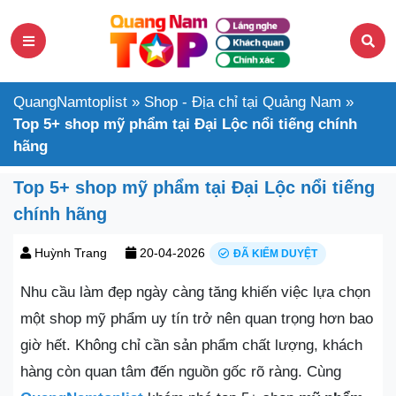
QuangNamtoplist
»
Shop - Địa chỉ tại Quảng Nam
»
Top 5+ shop mỹ phẩm tại Đại Lộc nổi tiếng chính
hãng
Top 5+ shop mỹ phẩm tại Đại Lộc nổi tiếng
chính hãng
Huỳnh Trang
20-04-2026
ĐÃ KIỂM DUYỆT
Nhu cầu làm đẹp ngày càng tăng khiến việc lựa chọn
một shop mỹ phẩm uy tín trở nên quan trọng hơn bao
giờ hết. Không chỉ cần sản phẩm chất lượng, khách
hàng còn quan tâm đến nguồn gốc rõ ràng. Cùng