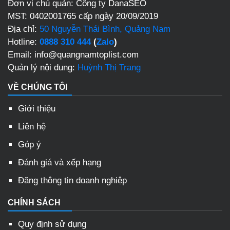
Đơn vị chủ quản: Công ty DanaSEO
MST: 0402001765 cấp ngày 20/09/2019
Địa chỉ:
50 Nguyễn Thái Bình, Quảng Nam
Hotline:
0888 310 444
(
Zalo
)
Email: info@quangnamtoplist.com
Quản lý nội dung:
Huỳnh Thị Trang
VỀ CHÚNG TÔI
Giới thiệu
Liên hệ
Góp ý
Đánh giá và xếp hạng
Đăng thông tin doanh nghiệp
CHÍNH SÁCH
Quy định sử dụng