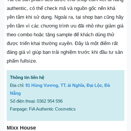
authentic, có thể check mã và nguồn gốc nên khá
yên tâm khi sử dụng. Ngoài ra, tại shop bạn cũng hãy
yên tâm vì các chương trình ưu đãi nhỏ như giảm giá
theo combo hoặc tặng sample để khách dùng thử
được triển khai thường xuyên. Đây là một điểm rất
đáng giá vì giúp bạn trải nghiệm trước khi đầu tư sản
phẩm fullsize.
Thông tin liên hệ
Địa chỉ:
91 Hùng Vương, TT. ái Nghĩa, Đại Lộc, Đà
Nẵng
Số điện thoại: 0362 954 596
Fanpage: FiA Authentic Cosmetics
Mixx House