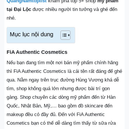
QuangNamtoplist
khám phá top 5+ shop
mỹ phẩm
tại Đại Lộc
được nhiều người tin tưởng và ghé đến
nhé.
Mục lục nội dung
FiA Authentic Cosmetics
Nếu bạn đang tìm một nơi bán mỹ phẩm chính hãng
thì FiA Authentic Cosmetics là cái tên rất đáng để ghé
qua. Nằm ngay trên trục đường Hùng Vương khá dễ
tìm, shop không quá lớn nhưng được bài trí gọn
gàng. Shop chuyên các dòng mỹ phẩm đến từ Hàn
Quốc, Nhật Bản, Mỹ,… bao gồm đồ skincare đến
makeup đều có đầy đủ. Đến với FiA Authentic
Cosmetics bạn có thể dễ dàng tìm thấy từ sữa rửa