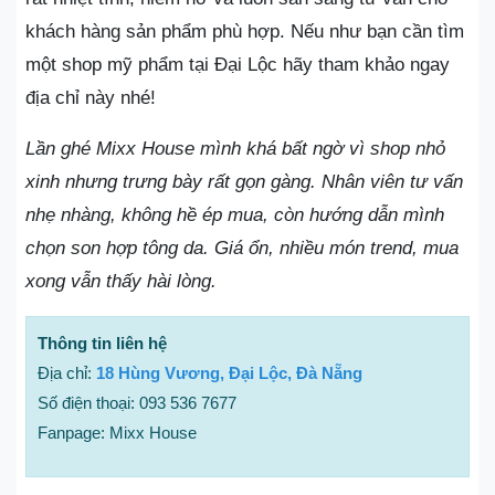
khách hàng sản phẩm phù hợp. Nếu như bạn cần tìm
một shop mỹ phẩm tại Đại Lộc hãy tham khảo ngay
địa chỉ này nhé!
Lần ghé Mixx House mình khá bất ngờ vì shop nhỏ
xinh nhưng trưng bày rất gọn gàng. Nhân viên tư vấn
nhẹ nhàng, không hề ép mua, còn hướng dẫn mình
chọn son hợp tông da. Giá ổn, nhiều món trend, mua
xong vẫn thấy hài lòng.
Thông tin liên hệ
Địa chỉ:
18 Hùng Vương, Đại Lộc, Đà Nẵng
Số điện thoại: 093 536 7677
Fanpage: Mixx House