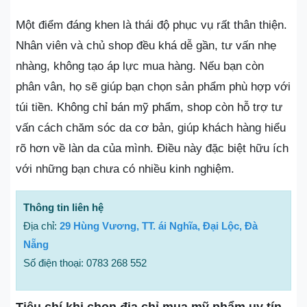
Một điểm đáng khen là thái độ phục vụ rất thân thiện.
Nhân viên và chủ shop đều khá dễ gần, tư vấn nhẹ
nhàng, không tạo áp lực mua hàng. Nếu bạn còn
phân vân, họ sẽ giúp bạn chọn sản phẩm phù hợp với
túi tiền. Không chỉ bán mỹ phẩm, shop còn hỗ trợ tư
vấn cách chăm sóc da cơ bản, giúp khách hàng hiểu
rõ hơn về làn da của mình. Điều này đặc biệt hữu ích
với những bạn chưa có nhiều kinh nghiệm.
Thông tin liên hệ
Địa chỉ:
29 Hùng Vương, TT. ái Nghĩa, Đại Lộc, Đà
Nẵng
Số điện thoại: 0783 268 552
Tiêu chí khi chọn địa chỉ mua mỹ phẩm uy tín