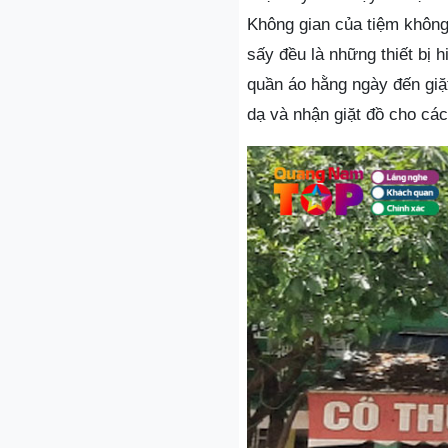
Không gian của tiệm không
sấy đều là những thiết bị h
quần áo hằng ngày đến giặt
dạ và nhận giặt đồ cho cá