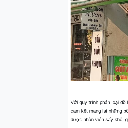
Với quy trình phân loại đồ
cam kết mang lại những b
được nhân viên sấy khô, gấ