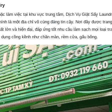
dry
ặc làm việc tại khu vực trung tâm, Dịch Vụ Giặt Sấy Laund
nh là một địa chỉ vô cùng đáng tin cậy. Nơi đây được trang
t lớn và hiện đại, đáp ứng tốt nhu cầu làm sạch mọi loại tr
t dụng cồng kềnh như chăn màn, rèm cửa, gấu bông.