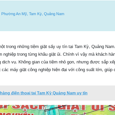
, Phường An Mỹ, Tam Kỳ, Quảng Nam
ột trong những tiệm giặt sấy uy tín tại Tam Kỳ, Quảng Nam.
ên nghiệp trong từng khâu giặt ủi. Chính vì vậy mà khách h
ng dịch vụ. Không gian của tiệm nhỏ gọn, nhưng được sắp x
ị các máy giặt công nghiệp hiện đại với công suất lớn, giúp 
hàng điện thoại tại Tam Kỳ Quảng Nam uy tín