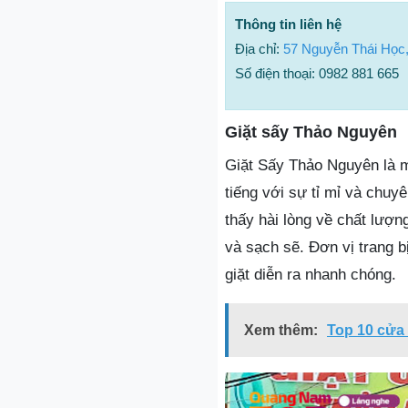
Thông tin liên hệ
Địa chỉ:
57 Nguyễn Thái Học
Số điện thoại: 0982 881 665
Giặt sấy Thảo Nguyên
Giặt Sấy Thảo Nguyên là m
tiếng với sự tỉ mỉ và chuy
thấy hài lòng về chất lượ
và sạch sẽ. Đơn vị trang b
giặt diễn ra nhanh chóng.
Xem thêm:
Top 10 cửa 