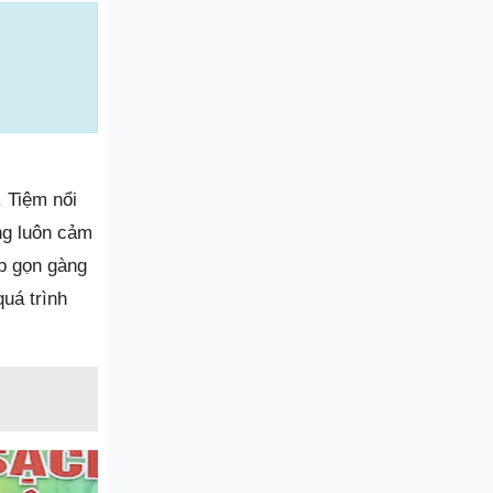
 Tiệm nổi
àng luôn cảm
ếp gọn gàng
quá trình