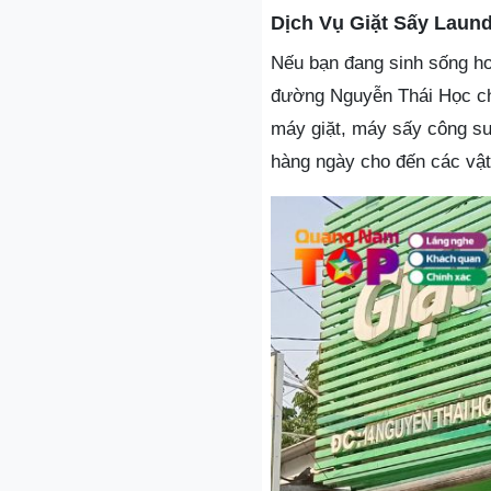
Dịch Vụ Giặt Sấy Laun
Nếu bạn đang sinh sống ho
đường Nguyễn Thái Học chí
máy giặt, máy sấy công suấ
hàng ngày cho đến các vậ