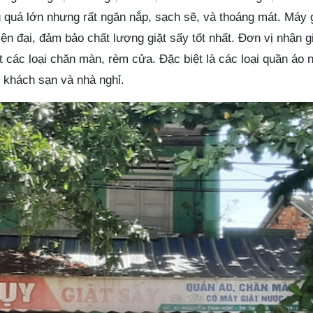
 quá lớn nhưng rất ngăn nắp, sạch sẽ, và thoáng mát. Máy 
iện đại, đảm bảo chất lượng giặt sấy tốt nhất. Đơn vị nhận gi
 các loại chăn màn, rèm cửa. Đặc biệt là các loại quần áo 
c khách sạn và nhà nghỉ.