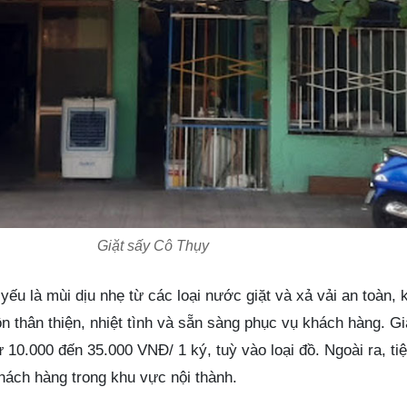
Giặt sấy Cô Thụy
ếu là mùi dịu nhẹ từ các loại nước giặt và xả vải an toàn,
ôn thân thiện, nhiệt tình và sẵn sàng phục vụ khách hàng. Gi
ừ 10.000 đến 35.000 VNĐ/ 1 ký, tuỳ vào loại đồ. Ngoài ra, t
hách hàng trong khu vực nội thành.