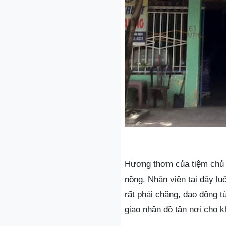
Hương thơm của tiệm chủ y
nồng. Nhân viên tại đây lu
rất phải chăng, dao động t
giao nhận đồ tận nơi cho k