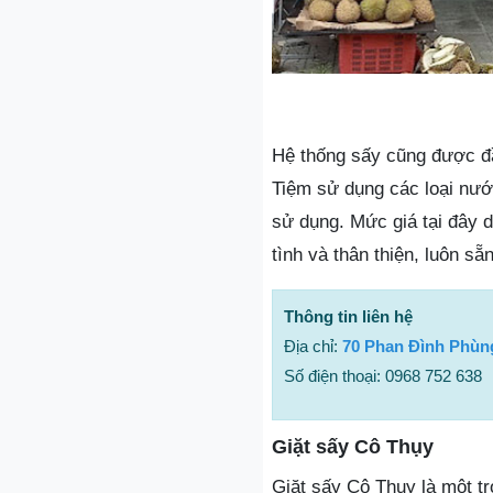
Hệ thống sấy cũng được đầ
Tiệm sử dụng các loại nướ
sử dụng. Mức giá tại đây d
tình và thân thiện, luôn s
Thông tin liên hệ
Địa chỉ:
70 Phan Đình Phù
Số điện thoại: 0968 752 638
Giặt sấy Cô Thụy
Giặt sấy Cô Thụy là một tr