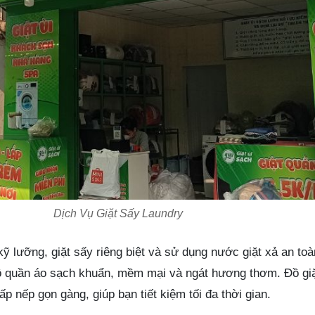
Dịch Vụ Giặt Sấy Laundry
 kỹ lưỡng, giặt sấy riêng biệt và sử dụng nước giặt xả an to
ộ quần áo sạch khuẩn, mềm mại và ngát hương thơm. Đồ giặ
p nếp gọn gàng, giúp bạn tiết kiệm tối đa thời gian.