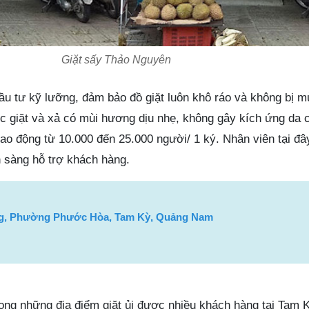
Giặt sấy Thảo Nguyên
u tư kỹ lưỡng, đảm bảo đồ giặt luôn khô ráo và không bị 
c giặt và xả có mùi hương dịu nhẹ, không gây kích ứng da 
ao động từ 10.000 đến 25.000 người/ 1 ký. Nhân viên tại đây
ẵn sàng hỗ trợ khách hàng.
ng, Phường Phước Hòa, Tam Kỳ, Quảng Nam
ong những địa điểm giặt ủi được nhiều khách hàng tại Tam K