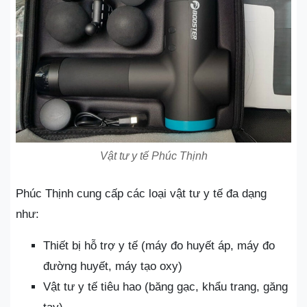
Vật tư y tế Phúc Thịnh
Phúc Thịnh cung cấp các loại vật tư y tế đa dạng
như:
Thiết bị hỗ trợ y tế (máy đo huyết áp, máy đo
đường huyết, máy tạo oxy)
Vật tư y tế tiêu hao (băng gạc, khẩu trang, găng