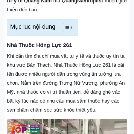
tư y tế Quảng Nam
mà
QuangNamtoplist
muốn giới
thiệu đến bạn.
Mục lục nội dung
Nhà Thuốc Hồng Lực 261
Khi cần tìm địa chỉ mua vật tư y tế và thuốc uy tín tại
khu vực Bàn Thạch, Nhà Thuốc Hồng Lực 261 là cái
tên được nhiều người dân trong vùng tin tưởng lựa
chọn. Nằm trên đường Trưng Nữ Vương, phường An
Mỹ, nhà thuốc có vị trí thuận tiện, dễ dàng ghé vào
bất kỳ lúc nào có nhu cầu mua sắm thuốc hay các
sản phẩm chăm sóc sức khỏe thiết yếu.