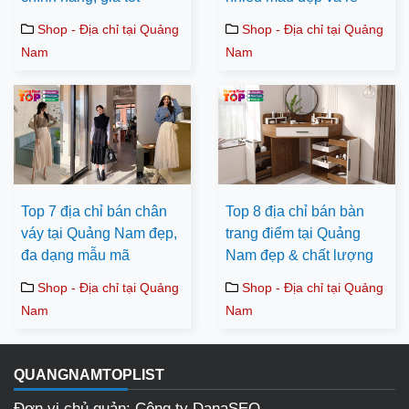
Shop - Địa chỉ tại Quảng
Shop - Địa chỉ tại Quảng
Nam
Nam
Top 7 địa chỉ bán chân
Top 8 địa chỉ bán bàn
váy tại Quảng Nam đẹp,
trang điểm tại Quảng
đa dạng mẫu mã
Nam đẹp & chất lượng
Shop - Địa chỉ tại Quảng
Shop - Địa chỉ tại Quảng
Nam
Nam
QUANGNAMTOPLIST
Đơn vị chủ quản: Công ty DanaSEO