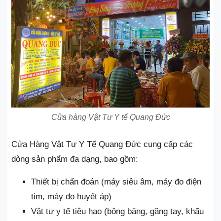
Cửa hàng Vật Tư Y tế Quang Đức
Cửa Hàng Vật Tư Y Tế Quang Đức cung cấp các
dòng sản phẩm đa dạng, bao gồm:
Thiết bị chẩn đoán (máy siêu âm, máy đo điện
tim, máy đo huyết áp)
Vật tư y tế tiêu hao (bông băng, găng tay, khẩu