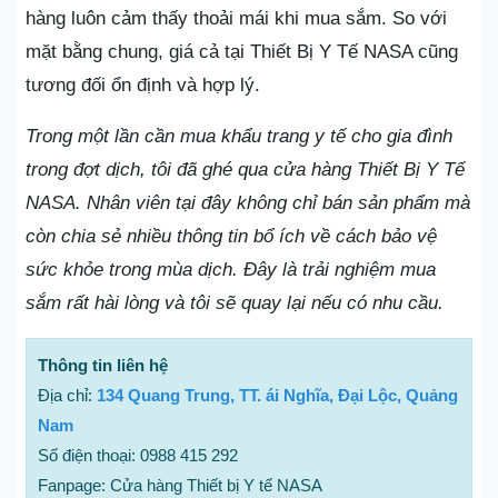
hàng luôn cảm thấy thoải mái khi mua sắm. So với
mặt bằng chung, giá cả tại Thiết Bị Y Tế NASA cũng
tương đối ổn định và hợp lý.
Trong một lần cần mua khẩu trang y tế cho gia đình
trong đợt dịch, tôi đã ghé qua cửa hàng Thiết Bị Y Tế
NASA. Nhân viên tại đây không chỉ bán sản phẩm mà
còn chia sẻ nhiều thông tin bổ ích về cách bảo vệ
sức khỏe trong mùa dịch. Đây là trải nghiệm mua
sắm rất hài lòng và tôi sẽ quay lại nếu có nhu cầu.
Thông tin liên hệ
Địa chỉ:
134 Quang Trung, TT. ái Nghĩa, Đại Lộc, Quảng
Nam
Số điện thoại: 0988 415 292
Fanpage: Cửa hàng Thiết bị Y tế NASA