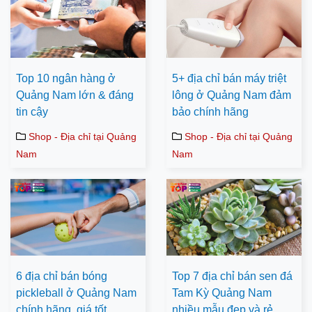
Top 10 ngân hàng ở
5+ địa chỉ bán máy triệt
Quảng Nam lớn & đáng
lông ở Quảng Nam đảm
tin cậy
bảo chính hãng
Shop - Địa chỉ tại Quảng
Shop - Địa chỉ tại Quảng
Nam
Nam
6 địa chỉ bán bóng
Top 7 địa chỉ bán sen đá
pickleball ở Quảng Nam
Tam Kỳ Quảng Nam
chính hãng, giá tốt
nhiều mẫu đẹp và rẻ