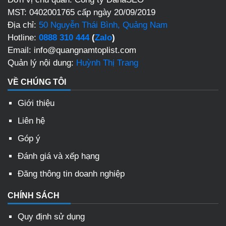
MST: 0402001765 cấp ngày 20/09/2019
Địa chỉ:
50 Nguyễn Thái Bình, Quảng Nam
Hotline:
0888 310 444
(
Zalo
)
Email: info@quangnamtoplist.com
Quản lý nội dung:
Huỳnh Thị Trang
VỀ CHÚNG TÔI
Giới thiệu
Liên hệ
Góp ý
Đánh giá và xếp hạng
Đăng thông tin doanh nghiệp
CHÍNH SÁCH
Quy định sử dụng