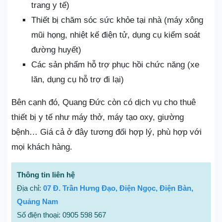
trang y tế)
Thiết bị chăm sóc sức khỏe tại nhà (máy xông
mũi họng, nhiệt kế điện tử, dụng cụ kiểm soát
đường huyết)
Các sản phẩm hỗ trợ phục hồi chức năng (xe
lăn, dụng cụ hỗ trợ đi lại)
Bên cạnh đó, Quang Đức còn có dịch vụ cho thuê
thiết bị y tế như máy thở, máy tạo oxy, giường
bệnh… Giá cả ở đây tương đối hợp lý, phù hợp với
mọi khách hàng.
Thông tin liên hệ
Địa chỉ:
07 Đ. Trần Hưng Đạo, Điện Ngọc, Điện Bàn,
Quảng Nam
Số điện thoại: 0905 598 567