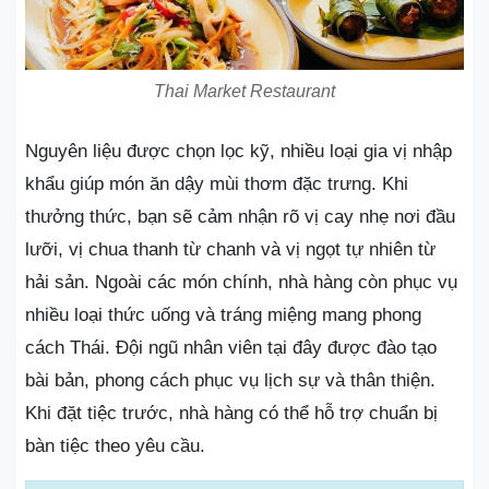
Thai Market Restaurant
Nguyên liệu được chọn lọc kỹ, nhiều loại gia vị nhập
khẩu giúp món ăn dậy mùi thơm đặc trưng. Khi
thưởng thức, bạn sẽ cảm nhận rõ vị cay nhẹ nơi đầu
lưỡi, vị chua thanh từ chanh và vị ngọt tự nhiên từ
hải sản. Ngoài các món chính, nhà hàng còn phục vụ
nhiều loại thức uống và tráng miệng mang phong
cách Thái. Đội ngũ nhân viên tại đây được đào tạo
bài bản, phong cách phục vụ lịch sự và thân thiện.
Khi đặt tiệc trước, nhà hàng có thể hỗ trợ chuẩn bị
bàn tiệc theo yêu cầu.