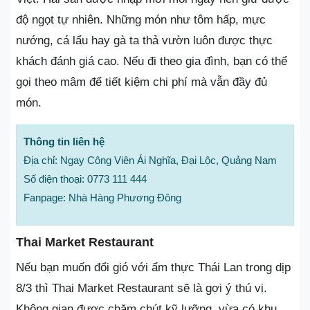
độ ngọt tự nhiên. Những món như tôm hấp, mực
nướng, cá lẩu hay gà ta thả vườn luôn được thực
khách đánh giá cao. Nếu đi theo gia đình, bạn có thể
gọi theo mâm để tiết kiệm chi phí mà vẫn đầy đủ
món.
Thông tin liên hệ
Địa chỉ: Ngay Công Viên Ái Nghĩa, Đại Lộc, Quảng Nam
Số điện thoại: 0773 111 444
Fanpage: Nhà Hàng Phương Đông
Thai Market Restaurant
Nếu bạn muốn đổi gió với ẩm thực Thái Lan trong dịp
8/3 thì Thai Market Restaurant sẽ là gợi ý thú vị.
Không gian được chăm chút kỹ lưỡng, vừa có khu