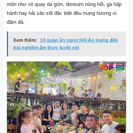
món như vịt quay da giòn, dimsum nóng hổi, gà hấp
hành hay hải sản sốt đặc biệt đều mang hương vị
đậm đà.
Xem thêm:
10 quán ăn ngon Hội An mang đến
trải nghiệm ẩm thực tuyệt vời