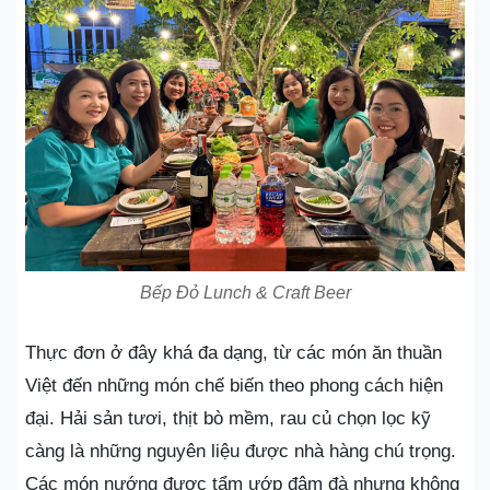
Bếp Đỏ Lunch & Craft Beer
Thực đơn ở đây khá đa dạng, từ các món ăn thuần
Việt đến những món chế biến theo phong cách hiện
đại. Hải sản tươi, thịt bò mềm, rau củ chọn lọc kỹ
càng là những nguyên liệu được nhà hàng chú trọng.
Các món nướng được tẩm ướp đậm đà nhưng không