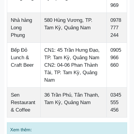
969
Nhà hàng
580 Hùng Vương, TP.
0978
Long
Tam Kỳ, Quảng Nam
777
Phụng
244
Bếp Đỏ
CN1: 45 Trần Hưng Đạo,
0905
Lunch &
TP. Tam Kỳ, Quảng Nam
966
Craft Beer
CN2: 04-06 Phan Thành
660
Tài, TP. Tam Kỳ, Quảng
Nam
Sen
36 Trần Phú, Tân Thạnh,
0345
Restaurant
Tam Kỳ, Quảng Nam
555
& Coffee
456
Xem thêm: