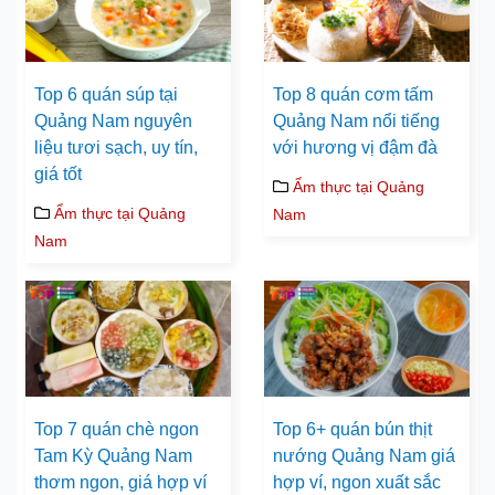
Top 6 quán súp tại
Top 8 quán cơm tấm
Quảng Nam nguyên
Quảng Nam nổi tiếng
liệu tươi sạch, uy tín,
với hương vị đậm đà
giá tốt
Ẩm thực tại Quảng
Ẩm thực tại Quảng
Nam
Nam
Top 7 quán chè ngon
Top 6+ quán bún thịt
Tam Kỳ Quảng Nam
nướng Quảng Nam giá
thơm ngon, giá hợp ví
hợp ví, ngon xuất sắc