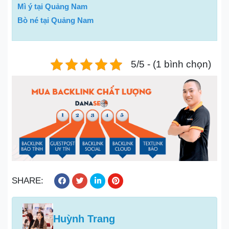
Mì ý tại Quảng Nam
Bò né tại Quảng Nam
5/5 - (1 bình chọn)
SHARE:
Huỳnh Trang