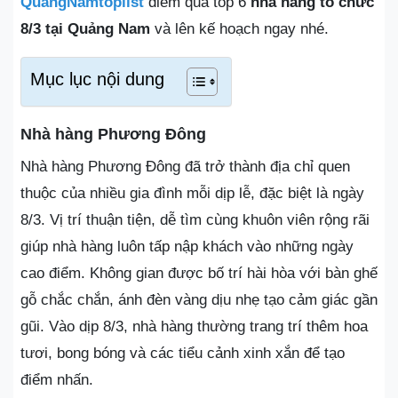
QuangNamtoplist
điểm qua top 6
nhà hàng tổ chức
8/3 tại Quảng Nam
và lên kế hoạch ngay nhé.
Mục lục nội dung
Nhà hàng Phương Đông
Nhà hàng Phương Đông đã trở thành địa chỉ quen
thuộc của nhiều gia đình mỗi dịp lễ, đặc biệt là ngày
8/3. Vị trí thuận tiện, dễ tìm cùng khuôn viên rộng rãi
giúp nhà hàng luôn tấp nập khách vào những ngày
cao điểm. Không gian được bố trí hài hòa với bàn ghế
gỗ chắc chắn, ánh đèn vàng dịu nhẹ tạo cảm giác gần
gũi. Vào dịp 8/3, nhà hàng thường trang trí thêm hoa
tươi, bong bóng và các tiểu cảnh xinh xắn để tạo
điểm nhấn.