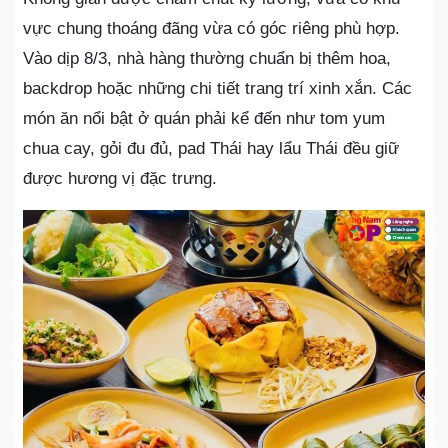
vực chung thoáng đãng vừa có góc riêng phù hợp.
Vào dịp 8/3, nhà hàng thường chuẩn bị thêm hoa,
backdrop hoặc những chi tiết trang trí xinh xắn. Các
món ăn nổi bật ở quán phải kể đến như tom yum
chua cay, gỏi đu đủ, pad Thái hay lẩu Thái đều giữ
được hương vị đặc trưng.