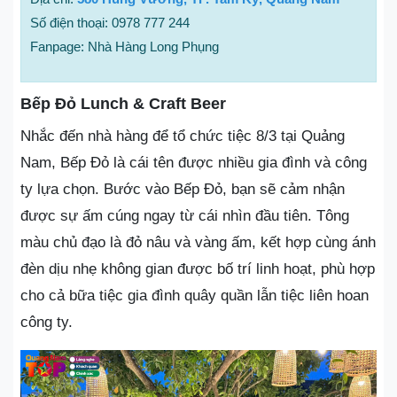
Số điện thoại: 0978 777 244
Fanpage: Nhà Hàng Long Phụng
Bếp Đỏ Lunch & Craft Beer
Nhắc đến nhà hàng để tổ chức tiệc 8/3 tại Quảng
Nam, Bếp Đỏ là cái tên được nhiều gia đình và công
ty lựa chọn. Bước vào Bếp Đỏ, bạn sẽ cảm nhận
được sự ấm cúng ngay từ cái nhìn đầu tiên. Tông
màu chủ đạo là đỏ nâu và vàng ấm, kết hợp cùng ánh
đèn dịu nhẹ không gian được bố trí linh hoạt, phù hợp
cho cả bữa tiệc gia đình quây quần lẫn tiệc liên hoan
công ty.