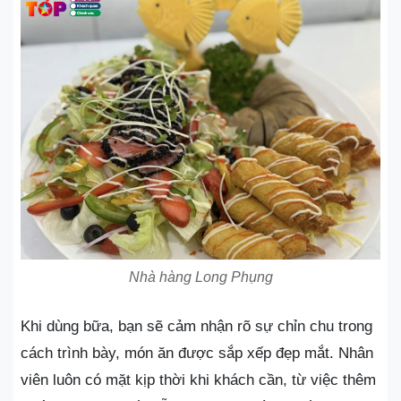
Nhà hàng Long Phụng
Khi dùng bữa, bạn sẽ cảm nhận rõ sự chỉn chu trong
cách trình bày, món ăn được sắp xếp đẹp mắt. Nhân
viên luôn có mặt kịp thời khi khách cần, từ việc thêm