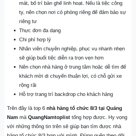
mát, bố trí bàn ghế linh hoạt. Nếu là tiệc công
ty, nên chọn nơi có phòng riêng để đảm bảo sự
riêng tư
Thực đơn đa dạng
Chi phí hợp lý
Nhân viên chuyên nghiệp, phục vụ nhanh nhẹn
sẽ giúp buổi tiệc diễn ra trọn vẹn hơn
Nên chọn nhà hàng ở trung tâm hoặc dễ tìm để
khách mời di chuyển thuận lợi, có chỗ gửi xe
rộng rãi
Hỗ trợ trang trí backdrop cho khách hàng
Trên đây là top 6
nhà hàng tổ chức 8/3 tại Quảng
Nam
mà
QuangNamtoplist
tổng hợp được. Hy vọng
với những thông tin trên sẽ giúp bạn tìm được nhà
hàng tổ chức 8/3 hợp với mình. Đừng quên theo dõi