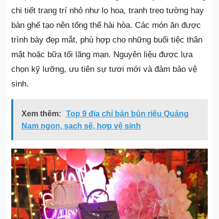
chi tiết trang trí nhỏ như lọ hoa, tranh treo tường hay
bàn ghế tạo nên tổng thể hài hòa. Các món ăn được
trình bày đẹp mắt, phù hợp cho những buổi tiệc thân
mật hoặc bữa tối lãng mạn. Nguyên liệu được lựa
chọn kỹ lưỡng, ưu tiên sự tươi mới và đảm bảo vệ
sinh.
Xem thêm:
Top 9 địa chỉ bán bún riêu Quảng
Nam ngon, sạch sẽ, hợp vệ sinh