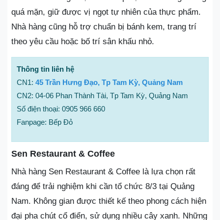
quá mặn, giữ được vị ngọt tự nhiên của thực phẩm.
Nhà hàng cũng hỗ trợ chuẩn bị bánh kem, trang trí
theo yêu cầu hoặc bố trí sân khấu nhỏ.
Thông tin liên hệ
CN1:
45 Trần Hưng Đạo, Tp Tam Kỳ, Quảng Nam
CN2: 04-06 Phan Thành Tài, Tp Tam Kỳ, Quảng Nam
Số điện thoại: 0905 966 660
Fanpage: Bếp Đỏ
Sen Restaurant & Coffee
Nhà hàng Sen Restaurant & Coffee là lựa chọn rất
đáng để trải nghiệm khi cần tổ chức 8/3 tại Quảng
Nam. Không gian được thiết kế theo phong cách hiện
đại pha chút cổ điển, sử dụng nhiều cây xanh. Những