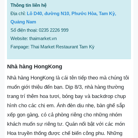
Thông tin liên hệ
Địa chỉ:
Lô D40, đường N10, Phước Hòa, Tam Kỳ,
Quảng Nam
Số điện thoại: 0235 2226 999
Website: thaimarket.vn
Fanpage: Thai Market Restaurant Tam Kỳ
Nhà hàng HongKong
Nhà hàng HongKong là cái tên tiếp theo mà chúng tôi
muốn giới thiệu đến bạn. Dịp 8/3, nhà hàng thường
trang trí thêm hoa tươi, bóng bay và backdrop chụp
hình cho các chị em. Ánh đèn dịu nhẹ, bàn ghế sắp
xếp gọn gàng, có cả phòng riêng cho những nhóm
khách muốn sự riêng tư. Quán nổi bật với các món
Hoa truyền thống được chế biến công phu. Những