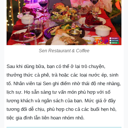
Sen Restaurant & Coffee
Sau khi dùng bữa, bạn có thể ở lại trò chuyện,
thưởng thức cà phê, trà hoặc các loại nước ép, sinh
tố. Nhân viên tại Sen ghi điểm nhờ thái độ nhẹ nhàng,
lịch sự. Họ sẵn sàng tư vấn món phù hợp với số
lượng khách và ngân sách của bạn. Mức giá ở đây
tương đối dễ chịu, phù hợp cho cả các buổi hẹn hò,
tiệc gia đình lẫn liên hoan nhóm nhỏ.