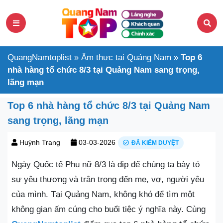
QuangNamtoplist
»
Ẩm thực tại Quảng Nam
»
Top 6
nhà hàng tổ chức 8/3 tại Quảng Nam sang trọng,
lãng mạn
Top 6 nhà hàng tổ chức 8/3 tại Quảng Nam
sang trọng, lãng mạn
Huỳnh Trang
03-03-2026
ĐÃ KIỂM DUYỆT
Ngày Quốc tế Phụ nữ 8/3 là dịp để chúng ta bày tỏ
sự yêu thương và trân trọng đến mẹ, vợ, người yêu
của mình. Tại Quảng Nam, không khó để tìm một
không gian ấm cúng cho buổi tiệc ý nghĩa này. Cùng