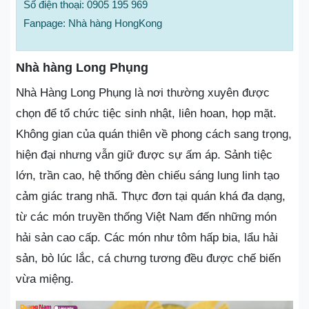
Số điện thoại: 0905 195 969
Fanpage: Nhà hàng HongKong
Nhà hàng Long Phụng
Nhà Hàng Long Phụng là nơi thường xuyên được
chọn để tổ chức tiệc sinh nhật, liên hoan, họp mặt.
Không gian của quán thiên về phong cách sang trọng,
hiện đại nhưng vẫn giữ được sự ấm áp. Sảnh tiệc
lớn, trần cao, hệ thống đèn chiếu sáng lung linh tạo
cảm giác trang nhã. Thực đơn tại quán khá đa dạng,
từ các món truyền thống Việt Nam đến những món
hải sản cao cấp. Các món như tôm hấp bia, lẩu hải
sản, bò lúc lắc, cá chưng tương đều được chế biến
vừa miệng.