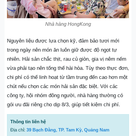
Nhà hàng HongKong
Nguyên liệu được lựa chọn kỹ, đảm bảo tươi mới
trong ngày nên món ăn luôn giữ được độ ngọt tự
nhiên. Hải sản chắc thịt, rau củ giòn, gia vị nêm nếm
vừa phải tạo nên tổng thể hài hòa. Tùy theo thực đơn,
chi phí có thể linh hoạt từ tầm trung đến cao hơn một
chút nếu chọn các món hải sản đặc biệt. Với các
công ty, hội nhóm đông người, nhà hàng thường có
gói ưu đãi riêng cho dịp 8/3, giúp tiết kiệm chi phí.
Thông tin liên hệ
Địa chỉ:
39 Bạch Đằng, TP. Tam Kỳ, Quảng Nam