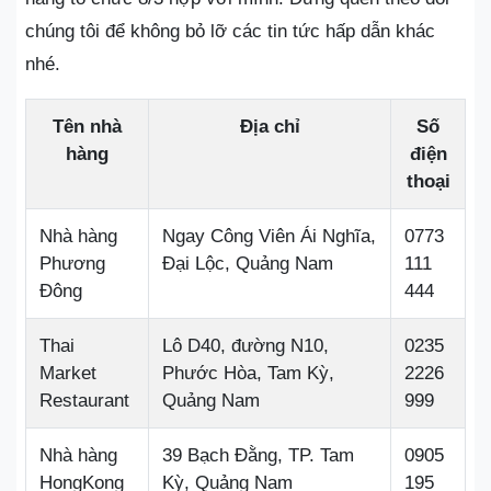
chúng tôi để không bỏ lỡ các tin tức hấp dẫn khác
nhé.
Tên nhà
Địa chỉ
Số
hàng
điện
thoại
Nhà hàng
Ngay Công Viên Ái Nghĩa,
0773
Phương
Đại Lộc, Quảng Nam
111
Đông
444
Thai
Lô D40, đường N10,
0235
Market
Phước Hòa, Tam Kỳ,
2226
Restaurant
Quảng Nam
999
Nhà hàng
39 Bạch Đằng, TP. Tam
0905
HongKong
Kỳ, Quảng Nam
195