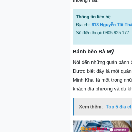
thoáng mát.
Thông tin liên hệ
Địa chỉ:
613 Nguyễn Tất Th
Số điện thoại: 0905 925 177
Bánh bèo Bà Mỹ
Nói đến những quán bánh b
Được biết đây là một quán
Minh Khai là một trong nh
khách địa phương và du k
Xem thêm:
Top 5 địa c