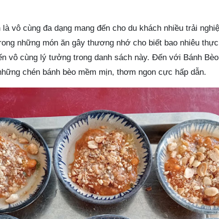
n là vô cùng đa dạng mang đến cho du khách nhiều trải nghi
trong những món ăn gây thương nhớ cho biết bao nhiêu thực
n vô cùng lý tưởng trong danh sách này. Đến với Bánh Bè
những chén bánh bèo mềm mịn, thơm ngon cực hấp dẫn.