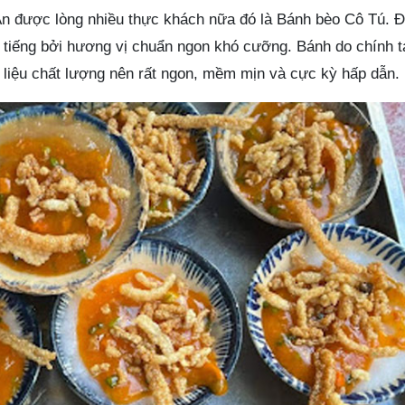
n được lòng nhiều thực khách nữa đó là Bánh bèo Cô Tú. Đ
 tiếng bởi hương vị chuẩn ngon khó cưỡng. Bánh do chính t
liệu chất lượng nên rất ngon, mềm mịn và cực kỳ hấp dẫn.