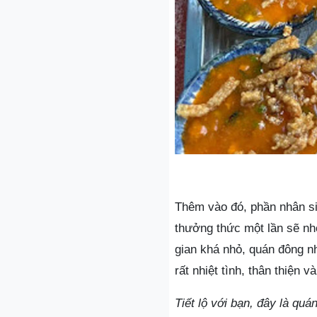
Thêm vào đó, phần nhân s
thưởng thức một lần sẽ nh
gian khá nhỏ, quán đông n
rất nhiệt tình, thân thiện v
Tiết lộ với bạn, đây là qu