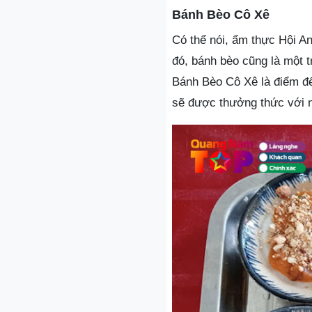
Bánh Bèo Cô Xê
Có thể nói, ẩm thực Hội A
đó, bánh bèo cũng là một 
Bánh Bèo Cô Xê là điểm đế
sẽ được thưởng thức với 