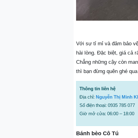
Với sự tỉ mỉ và đảm bảo v
hài lòng. Đặc biệt, giá cả 
Chẳng những cậy còn mang 
thì bạn đừng quên ghé qu
Thông tin liên hệ
Địa chỉ:
Nguyễn Thị Minh K
Số điện thoại: 0935 785 077
Giờ mở cửa: 06:00 – 18:00
Bánh bèo Cô Tú