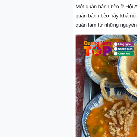
Một quán bánh bèo ở Hội A
quán bánh bèo này khá nổi
quán làm từ những nguyên 