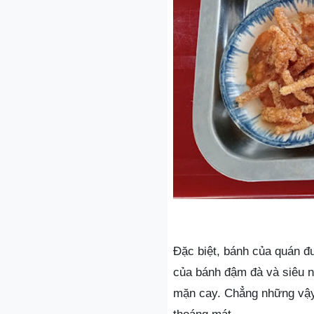
Đặc biệt, bánh của quán 
của bánh đậm đà và siêu n
mặn cay. Chẳng những vậy,