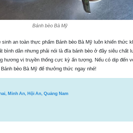
Bánh bèo Bà Mỹ
ệ sinh an toàn thực phẩm Bánh bèo Bà Mỹ luôn khiến thức k
rất bình dân nhưng phải nói là đĩa bánh bèo ở đây siêu chất 
hương vị truyền thống cực kỳ ấn tượng. Nếu có dịp đến v
a Bánh bèo Bà Mỹ để thưởng thức ngay nhé!
hai, Minh An, Hội An, Quảng Nam