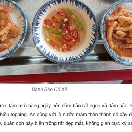
Bánh Bèo Cô Xê
được làm mới hàng ngày nên đảm bảo rất ngon và đảm bảo. 
hiều topping. Ăn cùng với là nước mắm thần thánh có đầy đ
 quán còn bày biện trông rất đẹp mắt, không gian cực kỳ s