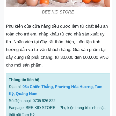
BEE KID STORE
Phụ kiện của cửa hàng đều được làm từ chất liệu an
toàn cho trẻ em, nhập khẩu từ các nhà sản xuất uy
tín. Nhân viên tại đây rất thân thiện, luôn tận tình
hướng dẫn và tư vấn khách hàng. Giá sản phẩm tại
đây cũng rất phải chăng, từ 30.000 đến 600.000 VNĐ
cho mỗi sản phẩm.
Thông tin liên hệ
Địa chỉ:
03a Chiến Thắng, Phường Hòa Hương, Tam
Kỳ, Quảng Nam
Số điện thoại: 0705 926 822
Fanpage: BEE KID STORE – Phụ kiện trang trí sinh nhật,
thôi nôi Tam Kỳ