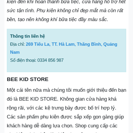
kiện đến khi hoàn thành bữa tiệc, cửa hàng hỗ trợ hết
sức tận tình. Phụ kiện không chỉ đẹp mắt mà còn rất
bền, tạo nên không khí bữa tiệc đầy màu sắc.
Thông tin liên hệ
Địa chỉ:
269 Tiểu La, TT. Hà Lam, Thăng Bình, Quảng
Nam
Số điện thoại: 0334 856 987
BEE KID STORE
Một cái tên nữa mà chúng tôi muốn giới thiệu đến bạn
đó là BEE KID STORE. Không gian cửa hàng khá
rộng rãi, với các kệ trưng bày được bố trí hợp lý.
Các sản phẩm phụ kiện được sắp xếp gọn gàng giúp
khách hàng dễ dàng lựa chọn. Shop cung cấp các