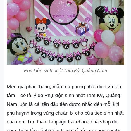
Phụ kiện sinh nhật Tam Kỳ, Quảng Nam
Mức giá phải chăng, mẫu mã phong phú, dịch vụ tận
tâm – đó là lý do Phụ kiện sinh nhật Tam Kỳ, Quảng
Nam luôn là cái tên đầu tiên được nhắc đến mỗi khi
phụ huynh trong vùng chuẩn bị cho bữa tiệc sinh nhật
của con. Tìm thăm fanpage Facebook của shop để
xem thêm hình ảnh mẫu trang trí và lựa chọn combo