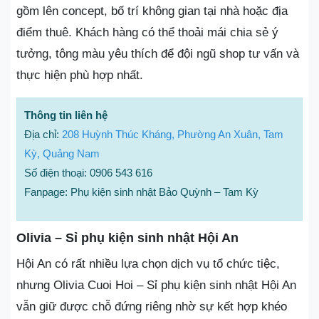
gồm lên concept, bố trí không gian tại nhà hoặc địa
điểm thuê. Khách hàng có thể thoải mái chia sẻ ý
tưởng, tông màu yêu thích để đội ngũ shop tư vấn và
thực hiện phù hợp nhất.
Thông tin liên hệ
Địa chỉ:
208 Huỳnh Thúc Kháng, Phường An Xuân, Tam
Kỳ, Quảng Nam
Số điện thoại: 0906 543 616
Fanpage: Phụ kiện sinh nhật Bảo Quỳnh – Tam Kỳ
Olivia – Sỉ phụ kiện sinh nhật Hội An
Hội An có rất nhiều lựa chọn dịch vụ tổ chức tiệc,
nhưng Olivia Cuoi Hoi – Sỉ phụ kiện sinh nhật Hội An
vẫn giữ được chỗ đứng riêng nhờ sự kết hợp khéo