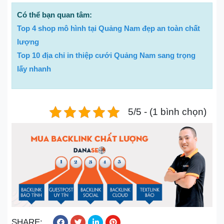
Có thể bạn quan tâm:
Top 4 shop mô hình tại Quảng Nam đẹp an toàn chất
lượng
Top 10 địa chỉ in thiệp cưới Quảng Nam sang trọng
lấy nhanh
5/5 - (1 bình chọn)
SHARE: