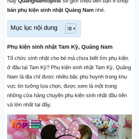
Nay
QuangNamtoplist
sẽ giới thiệu đến bạn 9 shop
bán phụ kiện sinh nhật Quảng Nam
nhé.
Mục lục nội dung
Phụ kiện sinh nhật Tam Kỳ, Quảng Nam
Tổ chức sinh nhật cho bé mà chưa biết tìm phụ kiện
ở đâu tại Tam Kỳ? Phụ kiện sinh nhật Tam Kỳ, Quảng
Nam là địa chỉ được nhiều bậc phụ huynh trong khu
vực tin tưởng lựa chọn, được xem là một trong
những cửa hàng chuyên phụ kiện sinh nhật đầu tiên
và lớn nhất tại đây.