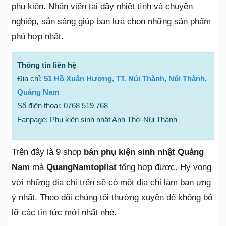
phụ kiện. Nhân viên tại đây nhiệt tình và chuyên
nghiệp, sẵn sàng giúp bạn lựa chọn những sản phẩm
phù hợp nhất.
Thông tin liên hệ
Địa chỉ:
51 Hồ Xuân Hương, TT. Núi Thành, Núi Thành,
Quảng Nam
Số điện thoại: 0768 519 768
Fanpage: Phụ kiện sinh nhật Anh Thơ-Núi Thành
Trên đây là 9 shop
bán phụ kiện sinh nhật Quảng
Nam
mà
QuangNamtoplist
tổng hợp được. Hy vọng
với những địa chỉ trên sẽ có một địa chỉ làm bạn ưng
ý nhất. Theo dõi chúng tôi thường xuyên để không bỏ
lỡ các tin tức mới nhất nhé.