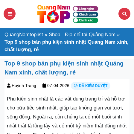
QuangNamtoplist
»
Shop - Địa chỉ tại Quảng Nam
»
Top 9 shop bán phụ kiện sinh nhật Quảng Nam xinh,
chất lượng, rẻ
Top 9 shop bán phụ kiện sinh nhật Quảng
Nam xinh, chất lượng, rẻ
Huỳnh Trang
07-04-2026
ĐÃ KIỂM DUYỆT
Phụ kiện sinh nhật là các vật dụng trang trí và hỗ trợ
cho bữa tiệc sinh nhật, giúp tạo không gian vui tươi,
sống động. Ngoài ra, còn chúng ta có một buổi sinh
nhật thật là lộng lẫy và có một kỷ niệm thật đáng nhớ.