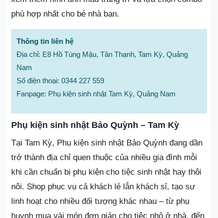
phù hợp nhất cho bé nhà bạn.
Thông tin liên hệ
Địa chỉ: E8 Hồ Tùng Mậu, Tân Thạnh, Tam Kỳ, Quảng
Nam
Số điện thoại: 0344 227 559
Fanpage: Phụ kiện sinh nhật Tam Kỳ, Quảng Nam
Phụ kiện sinh nhật Bảo Quỳnh – Tam Kỳ
Tại Tam Kỳ, Phụ kiện sinh nhật Bảo Quỳnh đang dần
trở thành địa chỉ quen thuộc của nhiều gia đình mỗi
khi cần chuẩn bị phụ kiện cho tiệc sinh nhật hay thôi
nôi. Shop phục vụ cả khách lẻ lẫn khách sỉ, tạo sự
linh hoạt cho nhiều đối tượng khác nhau – từ phụ
huynh mua vài món đơn giản cho tiệc nhỏ ở nhà, đến