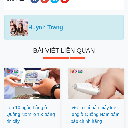
Huỳnh Trang
BÀI VIẾT LIÊN QUAN
Top 10 ngân hàng ở
5+ địa chỉ bán máy triệt
Quảng Nam lớn & đáng
lông ở Quảng Nam đảm
tin cậy
bảo chính hãng