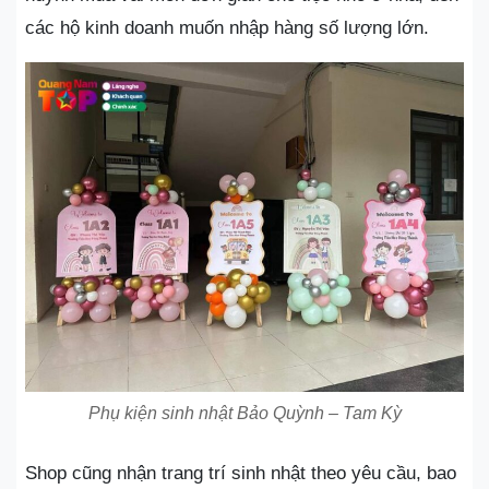
các hộ kinh doanh muốn nhập hàng số lượng lớn.
Phụ kiện sinh nhật Bảo Quỳnh – Tam Kỳ
Shop cũng nhận trang trí sinh nhật theo yêu cầu, bao