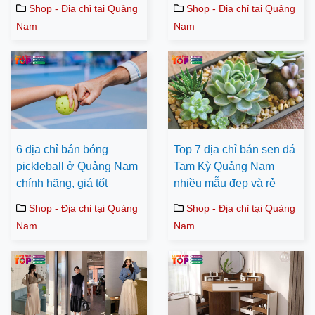
Shop - Địa chỉ tại Quảng
Shop - Địa chỉ tại Quảng
Nam
Nam
6 địa chỉ bán bóng
Top 7 địa chỉ bán sen đá
pickleball ở Quảng Nam
Tam Kỳ Quảng Nam
chính hãng, giá tốt
nhiều mẫu đẹp và rẻ
Shop - Địa chỉ tại Quảng
Shop - Địa chỉ tại Quảng
Nam
Nam